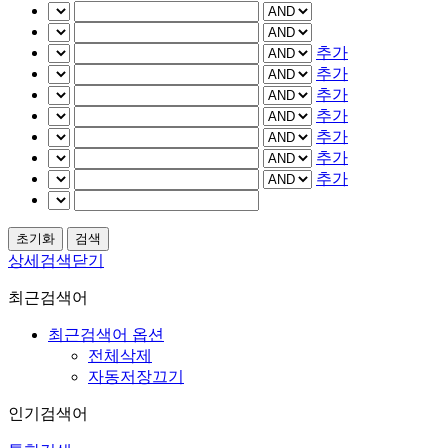
추가
추가
추가
추가
추가
추가
추가
상세검색닫기
최근검색어
최근검색어 옵션
전체삭제
자동저장끄기
인기검색어