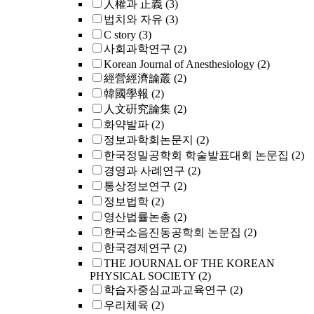
人權과 正義
(3)
법치와 자유
(3)
C story
(3)
사회과학연구
(2)
Korean Journal of Anesthesiology
(2)
經營經濟論叢
(2)
韓國學報
(2)
人文硏究論集
(2)
화약발파
(2)
정보과학회논문지
(2)
한국정밀공학회 학술발표대회 논문집
(2)
경영과 사례연구
(2)
통상정보연구
(2)
정보법학
(2)
영산법률논총
(2)
한국소음진동공학회 논문집
(2)
한국경제연구
(2)
THE JOURNAL OF THE KOREAN
PHYSICAL SOCIETY
(2)
학습자중심교과교육연구
(2)
우리체육
(2)