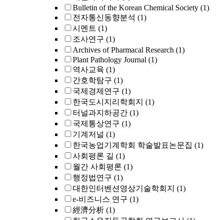
Bulletin of the Korean Chemical Society
(1)
전자통신동향분석
(1)
시멘트
(1)
조사연구
(1)
Archives of Pharmacal Research
(1)
Plant Pathology Journal
(1)
역사교육
(1)
간호학탐구
(1)
국제경제연구
(1)
한국도시지리학회지
(1)
터널과지하공간
(1)
국제통상연구
(1)
기계저널
(1)
한국농업기계학회 학술발표논문집
(1)
사회평론 길
(1)
월간 사회평론
(1)
행정법연구
(1)
대한인터벤션영상기술학회지
(1)
e-비즈니스 연구
(1)
經濟分析
(1)