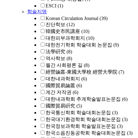
ESCI
(1)
학술지명
Korean Circulation Journal
(39)
진단학보
(12)
韓國史市民講座
(10)
대한피부과학회지
(10)
대한전기학회 학술대회 논문집
(9)
法學硏究
(8)
역사학보
(8)
월간 사회평론 길
(8)
經營論叢-東國大學校 經營大學院
(7)
대한내과학회지
(6)
國際貿易論叢
(6)
계간 저작권
(6)
대한내과학회 추계학술발표논문집
(6)
國際貿易硏究
(5)
한국통신학회 학술대회논문집
(3)
한국대기환경학회 학술대회논문집
(3)
한국정보과학회 학술발표논문집
(3)
한국소음진동공학회 학술대회논문집
(3)