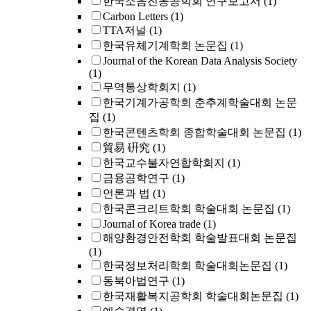
한국소음진동공학회 연구보고서
(1)
Carbon Letters
(1)
TTA저널
(1)
한국유체기계학회 논문집
(1)
Journal of the Korean Data Analysis Society
(1)
무역통상학회지
(1)
한국기계가공학회 춘추계학술대회 논문
집
(1)
한국콘텐츠학회 종합학술대회 논문집
(1)
貿易 硏究
(1)
한국교수불자연합학회지
(1)
금융공학연구
(1)
언론과 법
(1)
한국콘크리트학회 학술대회 논문집
(1)
Journal of Korea trade
(1)
해양환경안전학회 학술발표대회 논문집
(1)
한국정보처리학회 학술대회논문집
(1)
동북아법연구
(1)
한국재활복지공학회 학술대회논문집
(1)