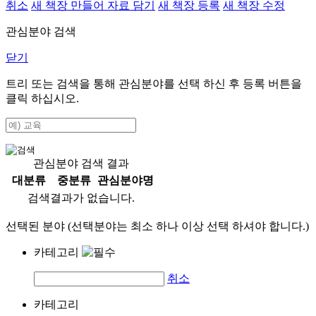
취소
새 책장 만들어 자료 담기
새 책장 등록
새 책장 수정
관심분야 검색
닫기
트리 또는 검색을 통해 관심분야를 선택 하신 후
등록
버튼을
클릭 하십시오.
관심분야 검색 결과
대분류
중분류
관심분야명
검색결과가 없습니다.
선택된 분야 (선택분야는 최소 하나 이상 선택 하셔야 합니다.)
카테고리
취소
카테고리