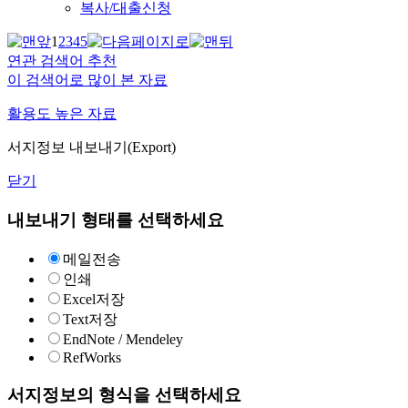
복사/대출신청
1
2
3
4
5
연관 검색어 추천
이 검색어로 많이 본 자료
활용도 높은 자료
서지정보 내보내기(Export)
닫기
내보내기 형태를 선택하세요
메일전송
인쇄
Excel저장
Text저장
EndNote / Mendeley
RefWorks
서지정보의 형식을 선택하세요