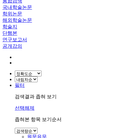
통합검색
국내학술논문
학위논문
해외학술논문
학술지
단행본
연구보고서
공개강의
필터
검색결과 좁혀 보기
선택해제
좁혀본 항목 보기순서
원문유무