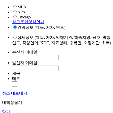
MLA
APA
Chicago
참고문헌양식안내
간략정보 (제목, 저자, 연도)
상세정보 (제목, 저자, 발행기관, 학술지명, 권호, 발행
연도, 작성언어, KDC, 자료형태, 수록면, 소장기관, 초록)
수신자 이메일
발신자 이메일
제목
메모
취소
내보내기
내책장담기
닫기