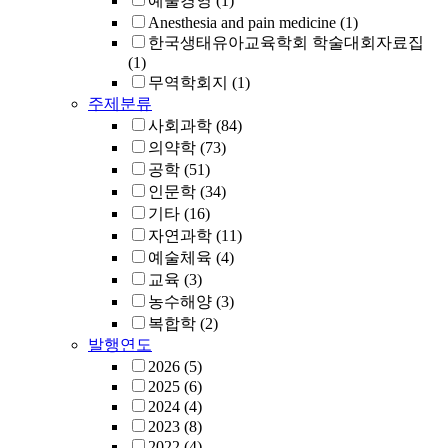
예술경영
(1)
Anesthesia and pain medicine
(1)
한국생태유아교육학회 학술대회자료집
(1)
무역학회지
(1)
주제분류
사회과학
(84)
의약학
(73)
공학
(51)
인문학
(34)
기타
(16)
자연과학
(11)
예술체육
(4)
교육
(3)
농수해양
(3)
복합학
(2)
발행연도
2026
(5)
2025
(6)
2024
(4)
2023
(8)
2022
(4)