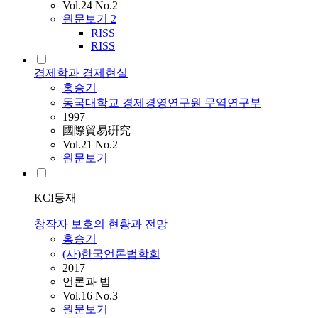
Vol.24 No.2
원문보기
2
RISS
RISS
경제학과 경제현실
홍승기
동국대학교 경제경영연구원 무역연구부
1997
國際貿易硏究
Vol.21 No.2
원문보기
KCI등재
창작자 보호의 현황과 전망
홍승기
(사)한국언론법학회
2017
언론과 법
Vol.16 No.3
원문보기