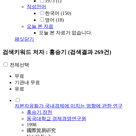
1973
(1)
작성언어
한국어
(150)
영어
(18)
오늘 본 자료
오늘 본 자료가 없습니다.
패싯닫기
검색키워드
저자 : 홍승기
(검색결과 269건)
전체선택
무료
기관내 무료
유료
자본자유화가 국내경제에 미치는 영향에 관한 연구
홍승기
,
장천
동국대학교 경제경영연구원
1998
國際貿易硏究