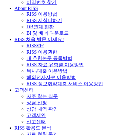
비밀번호 찾기
About RISS
RISS 이용방법
RISS 지식더하기
DB연계 현황
BI 및 배너 다운로드
RISS 처음 방문 이세요?
RISS란?
RISS 이용권한
내 추천논문 등록방법
RISS 자료 유형별 이용방법
복사/대출 이용방법
해외전자자료 이용방법
RISS 정보취약계층 서비스 이용방법
고객센터
자주 찾는 질문
상담 신청
상담 내역 확인
고객제안
신고센터
RISS 활용도 분석
자료 현황 통계