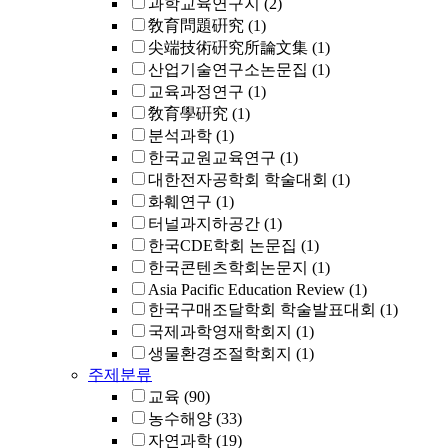
과학교육연구지
(2)
敎育問題硏究
(1)
尖端技術硏究所論文集
(1)
산업기술연구소논문집
(1)
교육과정연구
(1)
敎育學硏究
(1)
분석과학
(1)
한국교원교육연구
(1)
대한전자공학회 학술대회
(1)
화훼연구
(1)
터널과지하공간
(1)
한국CDE학회 논문집
(1)
한국콘텐츠학회논문지
(1)
Asia Pacific Education Review
(1)
한국구매조달학회 학술발표대회
(1)
국제과학영재학회지
(1)
생물환경조절학회지
(1)
주제분류
교육
(90)
농수해양
(33)
자연과학
(19)