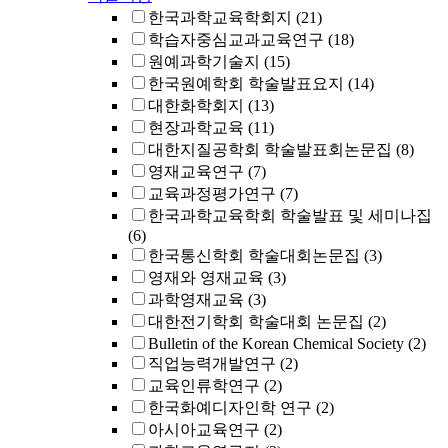
한국과학교육학회지
(21)
학습자중심교과교육연구
(18)
원예과학기술지
(15)
한국원예학회 학술발표요지
(14)
대한화학회지
(13)
현장과학교육
(11)
대한지질공학회 학술발표회논문집
(8)
영재교육연구
(7)
교육과정평가연구
(7)
한국과학교육학회 학술발표 및 세미나집
(6)
한국통신학회 학술대회논문집
(3)
영재와 영재교육
(3)
과학영재교육
(3)
대한전기학회 학술대회 논문집
(2)
Bulletin of the Korean Chemical Society
(2)
직업능력개발연구
(2)
교육인류학연구
(2)
한국화예디자인학 연구
(2)
아시아교육연구
(2)