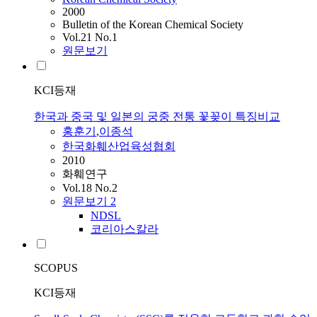
2000
Bulletin of the Korean Chemical Society
Vol.21 No.1
원문보기
KCI등재
한국과 중국 및 일본의 궁중 전통 꽃꽂이 특징비교
홍훈기
,
이종석
한국화훼산업육성협회
2010
화훼연구
Vol.18 No.2
원문보기
2
NDSL
코리아스칼라
SCOPUS
KCI등재