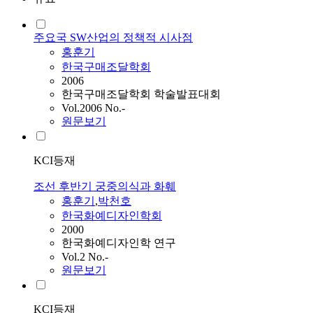
주요국 SW산업의 정책적 시사점
홍훈기
한국구매조달학회
2006
한국구매조달학회 학술발표대회
Vol.2006 No.-
원문보기
KCI등재
조선 후반기 궁중의식과 화훼
홍훈기
,
박천호
한국화예디자인학회
2000
한국화예디자인학 연구
Vol.2 No.-
원문보기
KCI등재