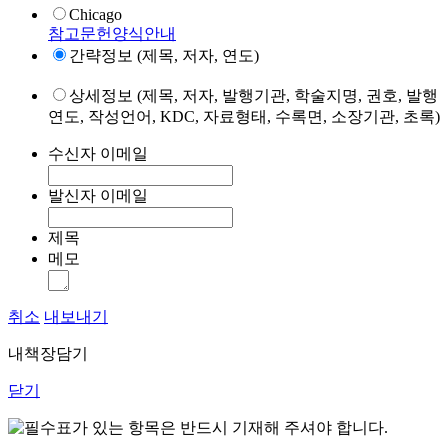
Chicago
참고문헌양식안내
간략정보 (제목, 저자, 연도)
상세정보 (제목, 저자, 발행기관, 학술지명, 권호, 발행
연도, 작성언어, KDC, 자료형태, 수록면, 소장기관, 초록)
수신자 이메일
발신자 이메일
제목
메모
취소
내보내기
내책장담기
닫기
표가 있는 항목은 반드시 기재해 주셔야 합니다.