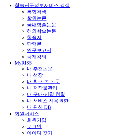
학술연구정보서비스 검색
통합검색
학위논문
국내학술논문
해외학술논문
학술지
단행본
연구보고서
공개강의
MyRISS
내 추천논문
내 책장
내 최근 본 논문
내 저작물관리
내 구매·신청 현황
내 서비스 사용권한
내 관심 DB
회원서비스
회원가입
로그인
아이디 찾기