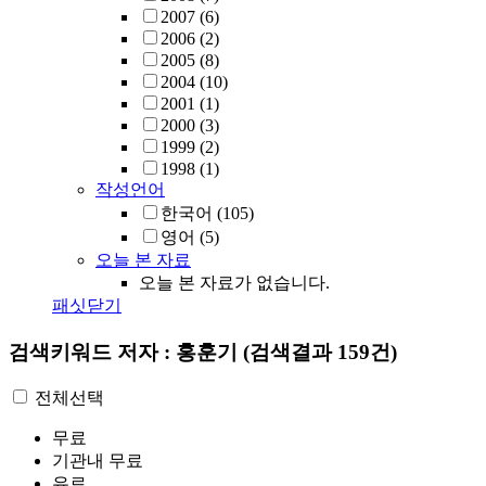
2007
(6)
2006
(2)
2005
(8)
2004
(10)
2001
(1)
2000
(3)
1999
(2)
1998
(1)
작성언어
한국어
(105)
영어
(5)
오늘 본 자료
오늘 본 자료가 없습니다.
패싯닫기
검색키워드
저자 : 홍훈기
(검색결과 159건)
전체선택
무료
기관내 무료
유료