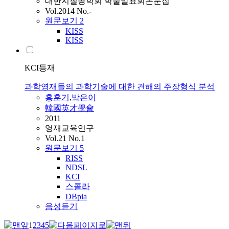
대한지질공학회 학술발표회논문집
Vol.2014 No.-
원문보기
2
KISS
KISS
KCI등재
과학영재들의 과학기술에 대한 견해의 주장형식 분석
홍훈기
,
박은이
韓國英才學會
2011
영재교육연구
Vol.21 No.1
원문보기
5
RISS
NDSL
KCI
스콜라
DBpia
음성듣기
1
2
3
4
5