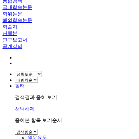
통합검색
국내학술논문
학위논문
해외학술논문
학술지
단행본
연구보고서
공개강의
필터
검색결과 좁혀 보기
선택해제
좁혀본 항목 보기순서
원문유무