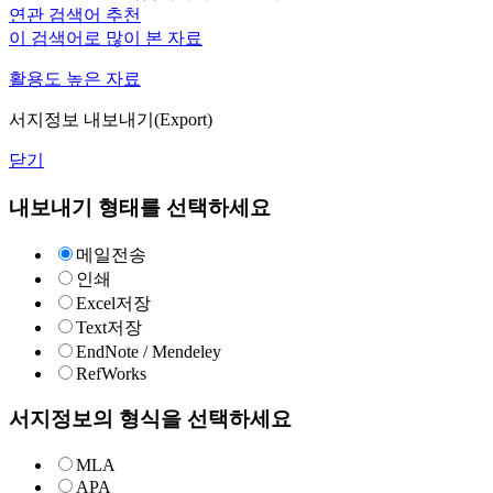
연관 검색어 추천
이 검색어로 많이 본 자료
활용도 높은 자료
서지정보 내보내기(Export)
닫기
내보내기 형태를 선택하세요
메일전송
인쇄
Excel저장
Text저장
EndNote / Mendeley
RefWorks
서지정보의 형식을 선택하세요
MLA
APA