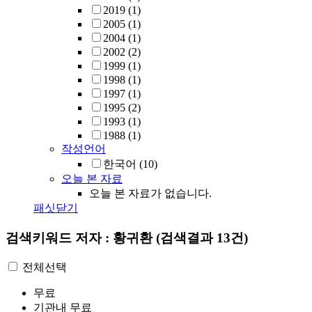
2019
(1)
2005
(1)
2004
(1)
2002
(2)
1999
(1)
1998
(1)
1997
(1)
1995
(2)
1993
(1)
1988
(1)
작성언어
한국어
(10)
오늘 본 자료
오늘 본 자료가 없습니다.
패싯닫기
검색키워드
저자 : 황귀환
(검색결과 13건)
전체선택
무료
기관내 무료