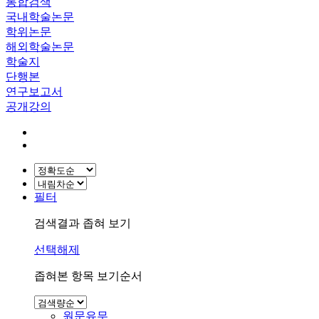
통합검색
국내학술논문
학위논문
해외학술논문
학술지
단행본
연구보고서
공개강의
필터
검색결과 좁혀 보기
선택해제
좁혀본 항목 보기순서
원문유무