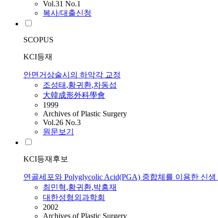
Vol.31 No.1
복사/대출신청
SCOPUS
KCI등재
안면거상술시의 하악각 교정
조성태
,
황귀환
,
차동섭
大韓成形外科學會
1999
Archives of Plastic Surgery
Vol.26 No.3
원문보기
KCI등재후보
연골세포와 Polyglycolic Acid(PGA) 중합체를 이용한
최민혁
,
황귀환
,
박흥재
대한성형외과학회
2002
Archives of Plastic Surgery