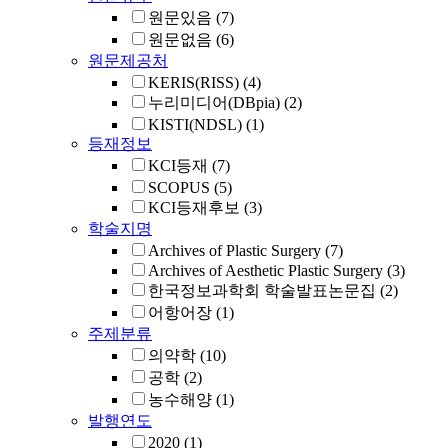
원문있음
(7)
원문없음
(6)
원문제공처
KERIS(RISS)
(4)
누리미디어(DBpia)
(2)
KISTI(NDSL)
(1)
등재정보
KCI등재
(7)
SCOPUS
(5)
KCI등재후보
(3)
학술지명
Archives of Plastic Surgery
(7)
Archives of Aesthetic Plastic Surgery
(3)
한국정보과학회 학술발표논문집
(2)
어항어장
(1)
주제분류
의약학
(10)
공학
(2)
농수해양
(1)
발행연도
2020
(1)