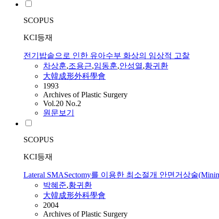
SCOPUS
KCI등재
전기밥솥으로 인한 유아수부 화상의 임상적 고찰
차상훈
,
조용근
,
임동훈
,
안성열
,
황귀환
大韓成形外科學會
1993
Archives of Plastic Surgery
Vol.20 No.2
원문보기
SCOPUS
KCI등재
Lateral SMASectomy를 이용한 최소절개 안면거상술(Minimal I
박혜준
,
황귀환
大韓成形外科學會
2004
Archives of Plastic Surgery