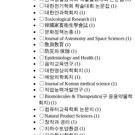
대한전기학회 학술대회 논문집
(1)
대한안과학회지
(1)
Toxicological Research
(1)
韓國家畜衛生學會誌
(1)
문화정책논총
(1)
Journal of Astronomy and Space Sciences
(1)
敎員敎育
(1)
防災와 保險
(1)
Epidemiology and Health
(1)
음악교육연구
(1)
대한영상의학회지
(1)
예방의학회지
(1)
Journal of Korean medical science
(1)
직업능력개발연구
(1)
Biomolecules & Therapeutics(구 응용약물학
회지)
(1)
컴퓨터교육학회 논문지
(1)
Natural Product Sciences
(1)
창작과 권리
(1)
지하수토양환경
(1)