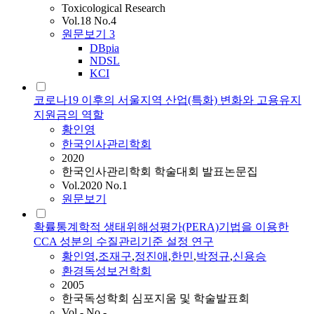
Toxicological Research
Vol.18 No.4
원문보기
3
DBpia
NDSL
KCI
코로나19 이후의 서울지역 산업(특화) 변화와 고용유지
지원금의 역할
황인영
한국인사관리학회
2020
한국인사관리학회 학술대회 발표논문집
Vol.2020 No.1
원문보기
확률통계학적 생태위해성평가(PERA)기법을 이용한
CCA 성분의 수질관리기준 설정 연구
황인영
,
조재구
,
정진애
,
한민
,
박정규
,
신용승
환경독성보건학회
2005
한국독성학회 심포지움 및 학술발표회
Vol.- No.-