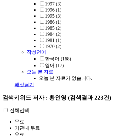
1997
(3)
1996
(1)
1995
(3)
1986
(1)
1985
(2)
1984
(2)
1981
(1)
1970
(2)
작성언어
한국어
(168)
영어
(17)
오늘 본 자료
오늘 본 자료가 없습니다.
패싯닫기
검색키워드
저자 : 황인영
(검색결과 223건)
전체선택
무료
기관내 무료
유료