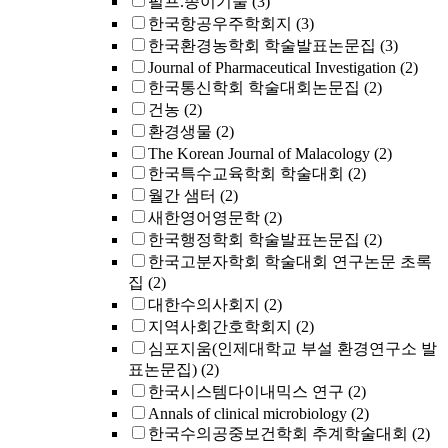
펄프.종이기술
(3)
한국항공우주학회지
(3)
한국환경농학회 학술발표논문집
(3)
Journal of Pharmaceutical Investigation
(2)
한국통신학회 학술대회논문집
(2)
건농
(2)
환경생물
(2)
The Korean Journal of Malacology
(2)
한국특수교육학회 학술대회
(2)
월간 샘터
(2)
새한영어영문학
(2)
한국행정학회 학술발표논문집
(2)
한국고분자학회 학술대회 연구논문 초록
집
(2)
대한수의사회지
(2)
지역사회간호학회지
(2)
심포지움(인제대학교 부설 환경연구소 발
표논문집)
(2)
한국시스템다이내믹스 연구
(2)
Annals of clinical microbiology
(2)
한국수의공중보건학회 추계학술대회
(2)