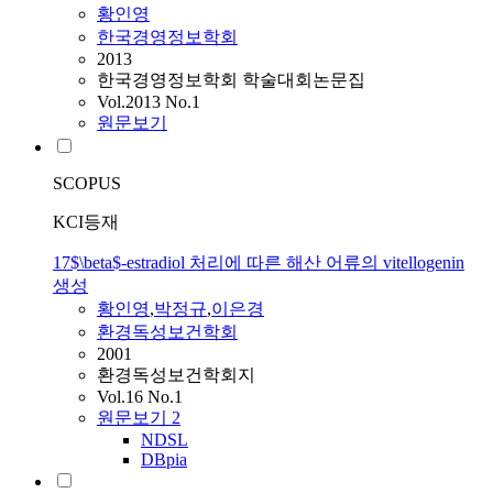
황인영
한국경영정보학회
2013
한국경영정보학회 학술대회논문집
Vol.2013 No.1
원문보기
SCOPUS
KCI등재
17$\beta$-estradiol 처리에 따른 해산 어류의 vitellogenin
생성
황인영
,
박정규
,
이은경
환경독성보건학회
2001
환경독성보건학회지
Vol.16 No.1
원문보기
2
NDSL
DBpia