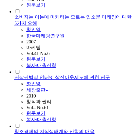
원문보기
소비자는 아는데 마케터는 모르는 입소문 마케팅에 대한
5가지 오해
황인영
한국마케팅연구원
2007
마케팅
Vol.41 No.6
원문보기
복사/대출신청
저작권법상 인터넷 삼진아웃제도에 관한 연구
황인영
세창출판사
2010
창작과 권리
Vol.- No.61
원문보기
복사/대출신청
창조경제의 지식생태계와 산학의 대응