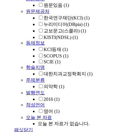
원문있음
(1)
원문제공처
한국연구재단(KCI)
(1)
누리미디어(DBpia)
(1)
교보문고(스콜라)
(1)
KISTI(NDSL)
(1)
등재정보
KCI등재
(1)
SCOPUS
(1)
SCIE
(1)
학술지명
대한치과교정학회지
(1)
주제분류
의약학
(1)
발행연도
2016
(1)
작성언어
영어
(1)
오늘 본 자료
오늘 본 자료가 없습니다.
패싯닫기