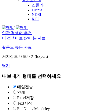
스콜라
DBpia
NDSL
KCI
1
연관 검색어 추천
이 검색어로 많이 본 자료
활용도 높은 자료
서지정보 내보내기(Export)
닫기
내보내기 형태를 선택하세요
메일전송
인쇄
Excel저장
Text저장
EndNote / Mendeley