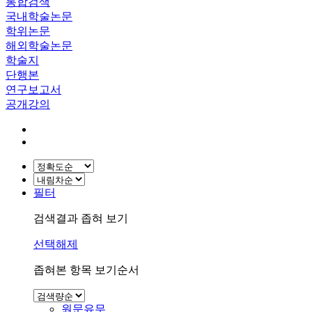
통합검색
국내학술논문
학위논문
해외학술논문
학술지
단행본
연구보고서
공개강의
필터
검색결과 좁혀 보기
선택해제
좁혀본 항목 보기순서
원문유무