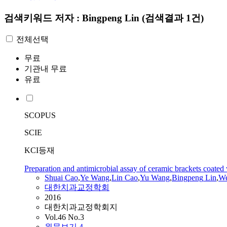
검색키워드
저자 : Bingpeng Lin
(검색결과 1건)
전체선택
무료
기관내 무료
유료
SCOPUS
SCIE
KCI등재
Preparation and antimicrobial assay of ceramic brackets coated 
Shuai Cao
,
Ye Wang
,
Lin
Cao
,
Yu Wang
,
Bingpeng
Lin
,
We
대한치과교정학회
2016
대한치과교정학회지
Vol.46 No.3
원문보기
4