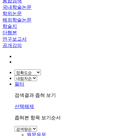
통합검색
국내학술논문
학위논문
해외학술논문
학술지
단행본
연구보고서
공개강의
필터
검색결과 좁혀 보기
선택해제
좁혀본 항목 보기순서
원문유무