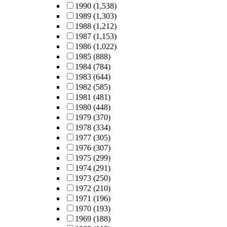
1990
(1,538)
1989
(1,303)
1988
(1,212)
1987
(1,153)
1986
(1,022)
1985
(888)
1984
(784)
1983
(644)
1982
(585)
1981
(481)
1980
(448)
1979
(370)
1978
(334)
1977
(305)
1976
(307)
1975
(299)
1974
(291)
1973
(250)
1972
(210)
1971
(196)
1970
(193)
1969
(188)