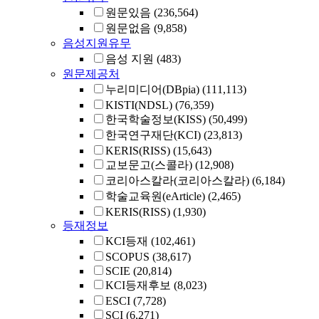
원문있음
(236,564)
원문없음
(9,858)
음성지원유무
음성 지원
(483)
원문제공처
누리미디어(DBpia)
(111,113)
KISTI(NDSL)
(76,359)
한국학술정보(KISS)
(50,499)
한국연구재단(KCI)
(23,813)
KERIS(RISS)
(15,643)
교보문고(스콜라)
(12,908)
코리아스칼라(코리아스칼라)
(6,184)
학술교육원(eArticle)
(2,465)
KERIS(RISS)
(1,930)
등재정보
KCI등재
(102,461)
SCOPUS
(38,617)
SCIE
(20,814)
KCI등재후보
(8,023)
ESCI
(7,728)
SCI
(6,271)