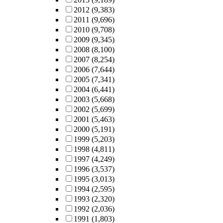
2012
(9,383)
2011
(9,696)
2010
(9,708)
2009
(9,345)
2008
(8,100)
2007
(8,254)
2006
(7,644)
2005
(7,341)
2004
(6,441)
2003
(5,668)
2002
(5,699)
2001
(5,463)
2000
(5,191)
1999
(5,203)
1998
(4,811)
1997
(4,249)
1996
(3,537)
1995
(3,013)
1994
(2,595)
1993
(2,320)
1992
(2,036)
1991
(1,803)