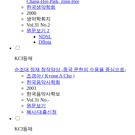
Chang-Hee
,
Park, Jong-Hee
한국생약학회
2000
생약학회지
Vol.31 No.2
원문보기
2
NDSL
DBpia
KCI등재
순조대 정재 창작양상 -중국 문헌의 수용을 중심으로-
조경아 ( Kyong A
Cho
)
한국음악사학회
2003
한국음악사학보
Vol.31 No.-
원문보기
복사/대출신청
KCI등재