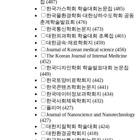
집
(487)
한국가스학회 학술대회논문집
(485)
한국물환경학회·대한상하수도학회 공동
춘계학술발표회
(476)
한국통신학회논문지
(473)
대한외과학회 학술대회 초록집
(461)
대한금속·재료학회지
(459)
Journal of Korean medical science
(456)
The Korean Journal of Internal Medicine
(452)
한국디자인학회 학술발표대회 논문집
(449)
한국토양비료학회지
(442)
한국콘텐츠학회논문지
(441)
한국데이터정보과학회지
(434)
한국사회체육학회지
(432)
폴리머
(427)
Journal of Nanoscience and Nanotechnology
(427)
대한지질학회 학술대회
(424)
대한환경공학회지
(418)