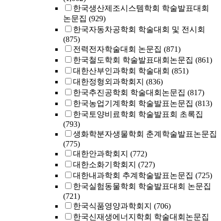
한국생산제조시스템학회 학술발표대회
논문집
(929)
한국자동차공학회 학술대회 및 전시회
(875)
전력전자학술대회 논문집
(871)
한국철도학회 학술발표대회논문집
(861)
대한산부인과학회 학술대회
(851)
대한정형외과학회지
(836)
한국추진공학회 학술대회논문집
(817)
한국농업기계학회 학술발표논문집
(813)
한국토양비료학회 학술발표회 초록집
(793)
생화학분자생물학회 춘계학술발표논문집
(775)
대한안과학회지
(772)
대한소화기학회지
(727)
대한내과학회 추계학술발표논문집
(725)
한국실험동물학회 학술발표대회 논문집
(721)
한국식품영양과학회지
(706)
한국신재생에너지학회 학술대회논문집