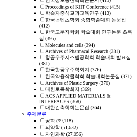
한국정보통신학회논문지
(415)
Proceedings of KIIT Conference
(415)
학습자중심교과교육연구
(413)
한국콘텐츠학회 종합학술대회 논문집
(412)
한국고분자학회 학술대회 연구논문 초록
집
(395)
Molecules and cells
(394)
Archives of Pharmacal Research
(381)
항공우주시스템공학회 학술대회 발표집
(381)
한국항공우주학회지
(376)
한국약용작물학회 학술대회논문집
(371)
Archives of Plastic Surgery
(370)
대한토목학회지
(369)
ACS APPLIED MATERIALS &
INTERFACES
(368)
대한건축학회논문집
(364)
주제분류
공학
(99,118)
의약학
(51,632)
자연과학
(27,056)