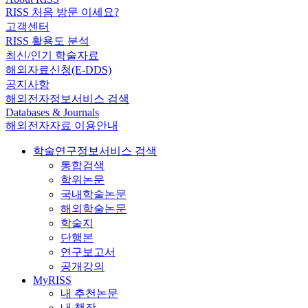
RISS 처음 방문 이세요?
고객센터
RISS 활용도 분석
최신/인기 학술자료
해외자료신청(E-DDS)
공지사항
해외전자정보서비스 검색
Databases & Journals
해외전자자료 이용안내
학술연구정보서비스 검색
통합검색
학위논문
국내학술논문
해외학술논문
학술지
단행본
연구보고서
공개강의
MyRISS
내 추천논문
내 책장