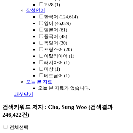
1928
(1)
작성언어
한국어
(124,614)
영어
(46,029)
일본어
(61)
중국어
(48)
독일어
(30)
프랑스어
(20)
이탈리아어
(1)
러시아어
(1)
미상
(1)
베트남어
(1)
오늘 본 자료
오늘 본 자료가 없습니다.
패싯닫기
검색키워드
저자 : Cho, Sung Woo
(검색결과
246,422건)
전체선택