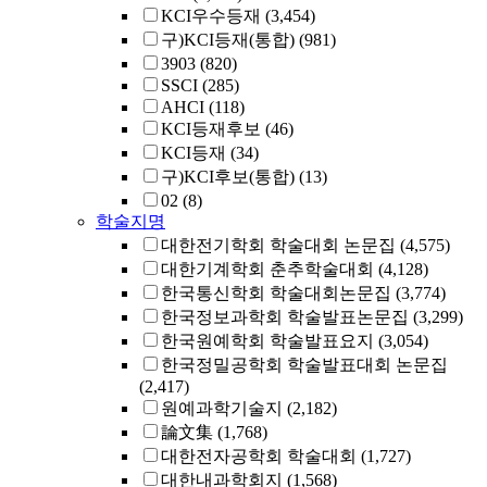
KCI우수등재
(3,454)
구)KCI등재(통합)
(981)
3903
(820)
SSCI
(285)
AHCI
(118)
KCI등재후보
(46)
KCI등재
(34)
구)KCI후보(통합)
(13)
02
(8)
학술지명
대한전기학회 학술대회 논문집
(4,575)
대한기계학회 춘추학술대회
(4,128)
한국통신학회 학술대회논문집
(3,774)
한국정보과학회 학술발표논문집
(3,299)
한국원예학회 학술발표요지
(3,054)
한국정밀공학회 학술발표대회 논문집
(2,417)
원예과학기술지
(2,182)
論文集
(1,768)
대한전자공학회 학술대회
(1,727)
대한내과학회지
(1,568)