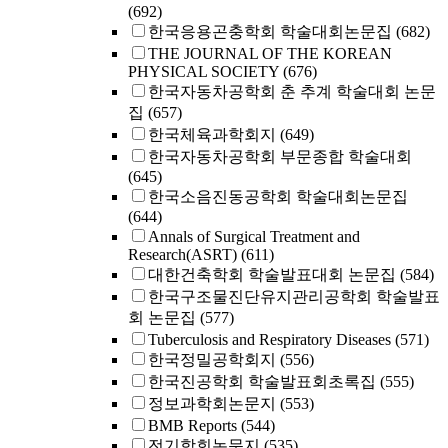
(692)
한국응용곤충학회 학술대회논문집
(682)
THE JOURNAL OF THE KOREAN
PHYSICAL SOCIETY
(676)
한국자동차공학회 춘 추계 학술대회 논문
집
(657)
한국체육과학회지
(649)
한국자동차공학회 부문종합 학술대회
(645)
한국소음진동공학회 학술대회논문집
(644)
Annals of Surgical Treatment and
Research(ASRT)
(611)
대한건축학회 학술발표대회 논문집
(584)
한국구조물진단유지관리공학회 학술발표
회 논문집
(577)
Tuberculosis and Respiratory Diseases
(571)
한국정밀공학회지
(556)
한국진공학회 학술발표회초록집
(555)
정보과학회논문지
(553)
BMB Reports
(544)
전기학회논문지
(535)