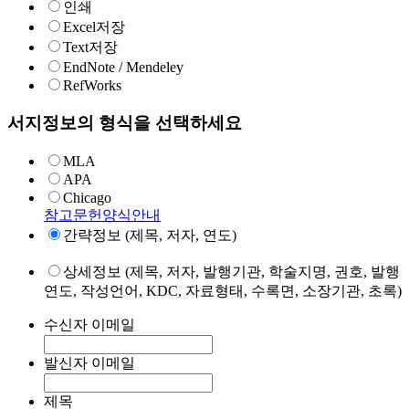
인쇄
Excel저장
Text저장
EndNote / Mendeley
RefWorks
서지정보의 형식을 선택하세요
MLA
APA
Chicago
참고문헌양식안내
간략정보 (제목, 저자, 연도)
상세정보 (제목, 저자, 발행기관, 학술지명, 권호, 발행
연도, 작성언어, KDC, 자료형태, 수록면, 소장기관, 초록)
수신자 이메일
발신자 이메일
제목