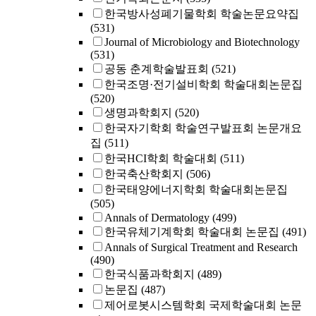
한국방사성폐기물학회 학술논문요약집
(531)
Journal of Microbiology and Biotechnology
(531)
공동 춘계학술발표회
(521)
한국조명·전기설비학회 학술대회논문집
(520)
생명과학회지
(520)
한국자기학회 학술연구발표회 논문개요
집
(511)
한국HCI학회 학술대회
(511)
한국축산학회지
(506)
한국태양에너지학회 학술대회논문집
(505)
Annals of Dermatology
(499)
한국유체기계학회 학술대회 논문집
(491)
Annals of Surgical Treatment and Research
(490)
한국식품과학회지
(489)
논문집
(487)
제어로봇시스템학회 국제학술대회 논문