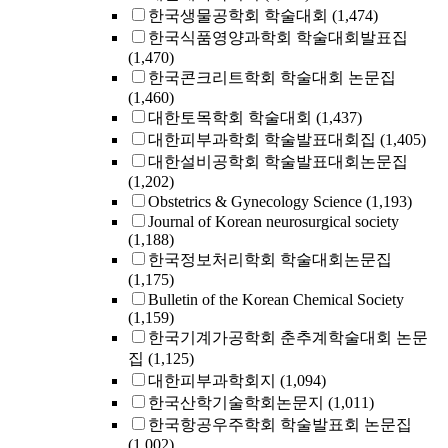
한국생물공학회 학술대회
(1,474)
한국식품영양과학회 학술대회발표집
(1,470)
한국콘크리트학회 학술대회 논문집
(1,460)
대한토목학회 학술대회
(1,437)
대한피부과학회 학술발표대회집
(1,405)
대한설비공학회 학술발표대회논문집
(1,202)
Obstetrics & Gynecology Science
(1,193)
Journal of Korean neurosurgical society
(1,188)
한국정보처리학회 학술대회논문집
(1,175)
Bulletin of the Korean Chemical Society
(1,159)
한국기계가공학회 춘추계학술대회 논문
집
(1,125)
대한피부과학회지
(1,094)
한국산학기술학회논문지
(1,011)
한국항공우주학회 학술발표회 논문집
(1,002)