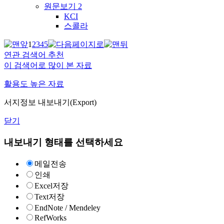
원문보기
2
KCI
스콜라
1
2
3
4
5
연관 검색어 추천
이 검색어로 많이 본 자료
활용도 높은 자료
서지정보 내보내기(Export)
닫기
내보내기 형태를 선택하세요
메일전송
인쇄
Excel저장
Text저장
EndNote / Mendeley
RefWorks