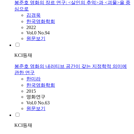
봉준호 영화의 장르 연구: <살인의 추억>과 <괴물>을 중
심으로
김경욱
한국영화학회
2022
Vol.0 No.94
원문보기
KCI등재
봉준호 영화의 내러티브 공간이 갖는 지정학적 의미에
관한 연구
한미라
한국영화학회
2015
영화연구
Vol.0 No.63
원문보기
KCI등재