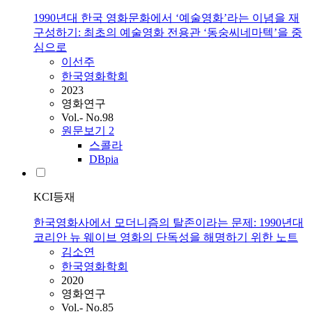
1990년대 한국 영화문화에서 ‘예술영화’라는 이념을 재
구성하기: 최초의 예술영화 전용관 ‘동숭씨네마텍’을 중
심으로
이선주
한국영화학회
2023
영화연구
Vol.- No.98
원문보기
2
스콜라
DBpia
KCI등재
한국영화사에서 모더니즘의 탈존이라는 문제: 1990년대
코리안 뉴 웨이브 영화의 단독성을 해명하기 위한 노트
김소연
한국영화학회
2020
영화연구
Vol.- No.85