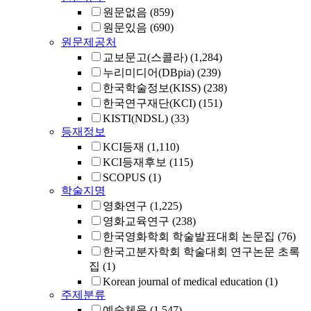
원문없음
(859)
원문있음
(690)
원문제공처
교보문고(스콜라)
(1,284)
누리미디어(DBpia)
(239)
한국학술정보(KISS)
(238)
한국연구재단(KCI)
(151)
KISTI(NDSL)
(33)
등재정보
KCI등재
(1,110)
KCI등재후보
(115)
SCOPUS
(1)
학술지명
영화연구
(1,225)
영화교육연구
(238)
한국영화학회 학술발표대회 논문집
(76)
한국고분자학회 학술대회 연구논문 초록
집
(1)
Korean journal of medical education
(1)
주제분류
예술체육
(1,547)