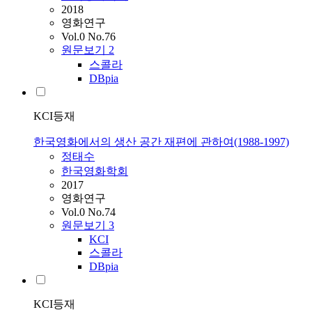
2018
영화연구
Vol.0 No.76
원문보기
2
스콜라
DBpia
KCI등재
한국영화에서의 생산 공간 재편에 관하여(1988-1997)
정태수
한국영화학회
2017
영화연구
Vol.0 No.74
원문보기
3
KCI
스콜라
DBpia
KCI등재