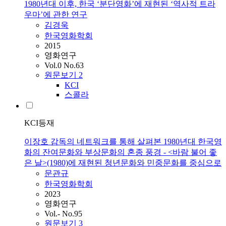
1980년대 이후, 한국 ‘분단영화’에 재현된 ‘역사적 트라
우마’에 관한 연구
김경욱
한국영화학회
2015
영화연구
Vol.0 No.63
원문보기
2
KCI
스콜라
KCI등재
이장호 감독의 네트워크를 통해 살펴본 1980년대 한국영
화의 잔여문화와 부상문화의 혼종 풍경 - <바람 불어 좋
은 날>(1980)에 재현된 청년문화와 민중문화를 중심으로
문관규
한국영화학회
2023
영화연구
Vol.- No.95
원문보기
3