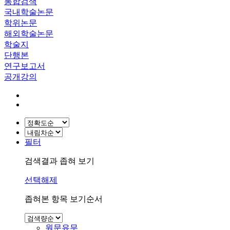
통합검색
국내학술논문
학위논문
해외학술논문
학술지
단행본
연구보고서
공개강의
필터
검색결과 좁혀 보기
선택해제
좁혀본 항목 보기순서
원문유무