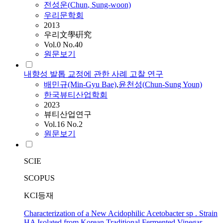
전성운(
Chun
, Sung-woon)
우리문학회
2013
우리文學硏究
Vol.0 No.40
원문보기
내향성 발톱 교정에 관한 사례 고찰 연구
배민규(Min-Gyu Bae)
,
윤천성(
Chun
-Sung Youn)
한국뷰티산업학회
2023
뷰티산업연구
Vol.16 No.2
원문보기
SCIE
SCOPUS
KCI등재
Characterization of a New Acidophilic Acetobacter sp . Strain
HA Isolated from Korean Traditional Fermented Vinegar