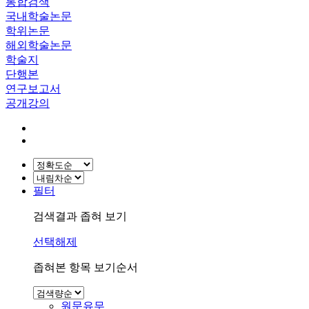
통합검색
국내학술논문
학위논문
해외학술논문
학술지
단행본
연구보고서
공개강의
필터
검색결과 좁혀 보기
선택해제
좁혀본 항목 보기순서
원문유무