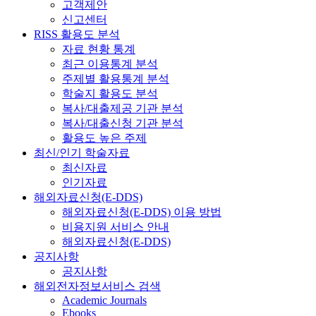
고객제안
신고센터
RISS 활용도 분석
자료 현황 통계
최근 이용통계 분석
주제별 활용통계 분석
학술지 활용도 분석
복사/대출제공 기관 분석
복사/대출신청 기관 분석
활용도 높은 주제
최신/인기 학술자료
최신자료
인기자료
해외자료신청(E-DDS)
해외자료신청(E-DDS) 이용 방법
비용지원 서비스 안내
해외자료신청(E-DDS)
공지사항
공지사항
해외전자정보서비스 검색
Academic Journals
Ebooks