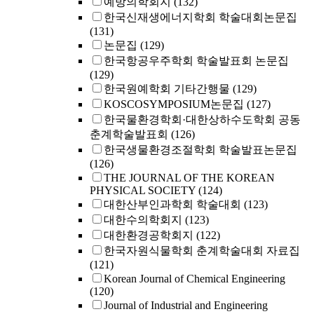
예방의학회지
(132)
한국신재생에너지학회 학술대회논문집
(131)
논문집
(129)
한국항공우주학회 학술발표회 논문집
(129)
한국원예학회 기타간행물
(129)
KOSCOSYMPOSIUM논문집
(127)
한국물환경학회·대한상하수도학회 공동
춘계학술발표회
(126)
한국생물환경조절학회 학술발표논문집
(126)
THE JOURNAL OF THE KOREAN
PHYSICAL SOCIETY
(124)
대한산부인과학회 학술대회
(123)
대한수의학회지
(123)
대한환경공학회지
(122)
한국자원식물학회 춘계학술대회 자료집
(121)
Korean Journal of Chemical Engineering
(120)
Journal of Industrial and Engineering