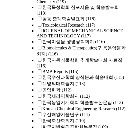
Chemistry
(119)
한국독성학회 심포지움 및 학술발표회
(118)
공동 춘계학술발표회
(118)
Toxicological Research
(117)
JOURNAL OF MECHANICAL SCIENCE
AND TECHNOLOGY
(117)
한국미생물·생명공학회지
(116)
Biomolecules & Therapeutics(구 응용약물학
회지)
(116)
한국자원식물학회 추계학술대회 자료집
(116)
BMB Reports
(115)
한국수산과학회 양식분과 학술대회
(115)
계명의대학술지
(113)
공업화학
(112)
한국세라믹학회지
(112)
한국농업기계학회 학술발표논문집
(112)
Korean Chemical Engineering Research
(112)
수산해양기술연구
(111)
한국축산학회지
(110)
한국지반환경공학회논문집
(109)