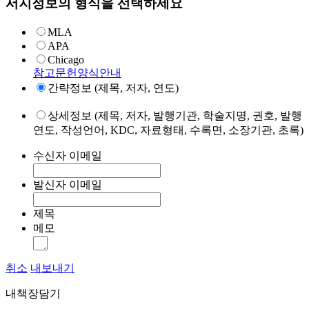
서지정보의 형식을 선택하세요
MLA
APA
Chicago
참고문헌양식안내
간략정보 (제목, 저자, 연도)
상세정보 (제목, 저자, 발행기관, 학술지명, 권호, 발행
연도, 작성언어, KDC, 자료형태, 수록면, 소장기관, 초록)
수신자 이메일
발신자 이메일
제목
메모
취소
내보내기
내책장담기