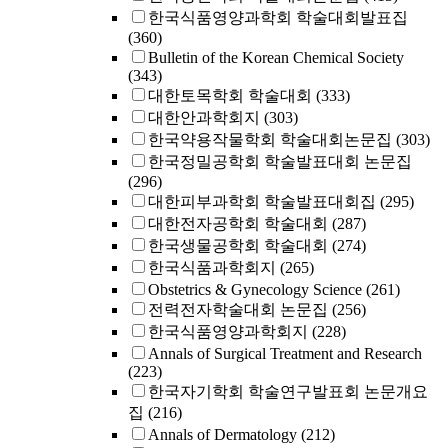
한국식품영양과학회 학술대회발표집
(360)
Bulletin of the Korean Chemical Society
(343)
대한토목학회 학술대회
(333)
대한안과학회지
(303)
한국약용작물학회 학술대회논문집
(303)
한국정밀공학회 학술발표대회 논문집
(296)
대한피부과학회 학술발표대회집
(295)
대한전자공학회 학술대회
(287)
한국생물공학회 학술대회
(274)
한국식품과학회지
(265)
Obstetrics & Gynecology Science
(261)
전력전자학술대회 논문집
(256)
한국식품영양과학회지
(228)
Annals of Surgical Treatment and Research
(223)
한국자기학회 학술연구발표회 논문개요
집
(216)
Annals of Dermatology
(212)