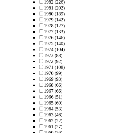
1982
(226)
1981
(202)
1980
(189)
1979
(142)
1978
(127)
1977
(133)
1976
(146)
1975
(140)
1974
(104)
1973
(88)
1972
(92)
1971
(108)
1970
(99)
1969
(93)
1968
(66)
1967
(66)
1966
(51)
1965
(60)
1964
(53)
1963
(46)
1962
(22)
1961
(27)
1960
(26)