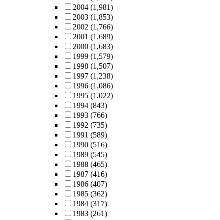
2004
(1,981)
2003
(1,853)
2002
(1,766)
2001
(1,689)
2000
(1,683)
1999
(1,579)
1998
(1,507)
1997
(1,238)
1996
(1,086)
1995
(1,022)
1994
(843)
1993
(766)
1992
(735)
1991
(589)
1990
(516)
1989
(545)
1988
(465)
1987
(416)
1986
(407)
1985
(362)
1984
(317)
1983
(261)