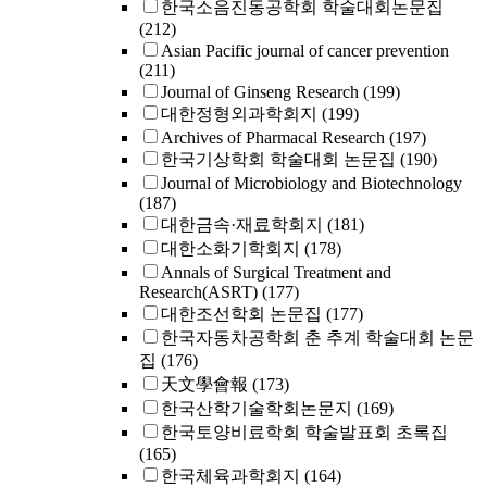
한국소음진동공학회 학술대회논문집
(212)
Asian Pacific journal of cancer prevention
(211)
Journal of Ginseng Research
(199)
대한정형외과학회지
(199)
Archives of Pharmacal Research
(197)
한국기상학회 학술대회 논문집
(190)
Journal of Microbiology and Biotechnology
(187)
대한금속·재료학회지
(181)
대한소화기학회지
(178)
Annals of Surgical Treatment and
Research(ASRT)
(177)
대한조선학회 논문집
(177)
한국자동차공학회 춘 추계 학술대회 논문
집
(176)
天文學會報
(173)
한국산학기술학회논문지
(169)
한국토양비료학회 학술발표회 초록집
(165)
한국체육과학회지
(164)