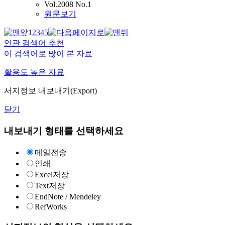
Vol.2008 No.1
원문보기
1
2
3
4
5
연관 검색어 추천
이 검색어로 많이 본 자료
활용도 높은 자료
서지정보 내보내기(Export)
닫기
내보내기 형태를 선택하세요
메일전송
인쇄
Excel저장
Text저장
EndNote / Mendeley
RefWorks