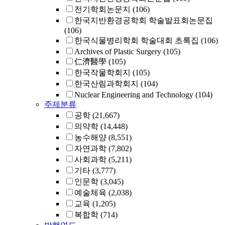
전기학회논문지
(106)
한국지반환경공학회 학술발표회논문집
(106)
한국식물병리학회 학술대회 초록집
(106)
Archives of Plastic Surgery
(105)
仁濟醫學
(105)
한국작물학회지
(105)
한국산림과학회지
(104)
Nuclear Engineering and Technology
(104)
주제분류
공학
(21,667)
의약학
(14,448)
농수해양
(8,551)
자연과학
(7,802)
사회과학
(5,211)
기타
(3,777)
인문학
(3,045)
예술체육
(2,038)
교육
(1,205)
복합학
(714)