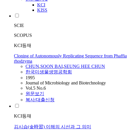
KCI
KISS
SCIE
SCOPUS
KCI등재
Cloning of Autonomously Replicating Sequence from Phaffia
rhodzyma
CHUN
,
SOON BAI
,
SEUNG HEE
CHUN
한국미생물생명공학회
1995
Journal of Microbiology and Biotechnology
Vol.5 No.6
원문보기
복사/대출신청
KCI등재
김시습(金時習) 이해의 시선과 그 의미