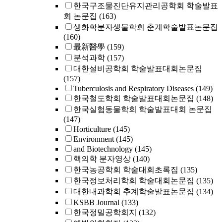
한국구조물진단유지관리공학회 학술발표
회 논문집
(163)
생화학분자생물학회 춘계학술발표논문집
(160)
最新醫學
(159)
분석과학
(157)
대한설비공학회 학술발표대회논문집
(157)
Tuberculosis and Respiratory Diseases
(149)
한국철도학회 학술발표대회논문집
(148)
한국실험동물학회 학술발표대회 논문집
(147)
Horticulture
(145)
Environment
(145)
and Biotechnology
(145)
핵의학 분자영상
(140)
한국농공학회 학술대회초록집
(135)
한국정보처리학회 학술대회논문집
(135)
대한내과학회 추계학술발표논문집
(134)
KSBB Journal
(133)
한국정밀공학회지
(132)