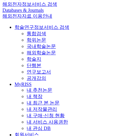
해외전자정보서비스 검색
Databases & Journals
해외전자자료 이용안내
학술연구정보서비스 검색
통합검색
학위논문
국내학술논문
해외학술논문
학술지
단행본
연구보고서
공개강의
MyRISS
내 추천논문
내 책장
내 최근 본 논문
내 저작물관리
내 구매·신청 현황
내 서비스 사용권한
내 관심 DB
회원서비스