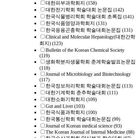
대한피부과학회지
(158)
대한전기학회 학술대회 논문집
(142)
한국식물병리학회 학술대회 초록집
(141)
한국식품영양과학회지
(131)
한국응용곤충학회 학술대회논문집
(131)
Clinical and Molecular Hepatology(대한간학
회지)
(123)
Bulletin of the Korean Chemical Society
(119)
생화학분자생물학회 춘계학술발표논문집
(118)
Journal of Microbiology and Biotechnology
(117)
한국정보처리학회 학술대회논문집
(113)
대한기계학회 춘추학술대회
(111)
대한소화기학회지
(109)
Gut and Liver
(103)
한국식품과학회지
(100)
한국통신학회 학술대회논문집
(99)
Journal of Korean medical science
(93)
The Korean Journal of Internal Medicine
(88)