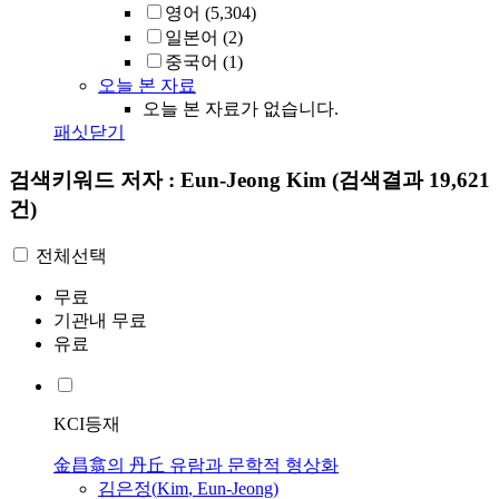
영어
(5,304)
일본어
(2)
중국어
(1)
오늘 본 자료
오늘 본 자료가 없습니다.
패싯닫기
검색키워드
저자 : Eun-Jeong Kim
(검색결과 19,621
건)
전체선택
무료
기관내 무료
유료
KCI등재
金昌翕의 丹丘 유람과 문학적 형상화
김은정(
Kim
,
Eun-Jeong
)