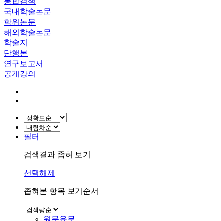
통합검색
국내학술논문
학위논문
해외학술논문
학술지
단행본
연구보고서
공개강의
필터
검색결과 좁혀 보기
선택해제
좁혀본 항목 보기순서
원문유무