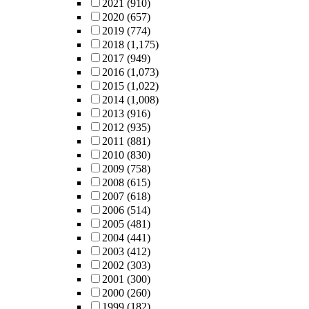
2021
(910)
2020
(657)
2019
(774)
2018
(1,175)
2017
(949)
2016
(1,073)
2015
(1,022)
2014
(1,008)
2013
(916)
2012
(935)
2011
(881)
2010
(830)
2009
(758)
2008
(615)
2007
(618)
2006
(514)
2005
(481)
2004
(441)
2003
(412)
2002
(303)
2001
(300)
2000
(260)
1999
(182)