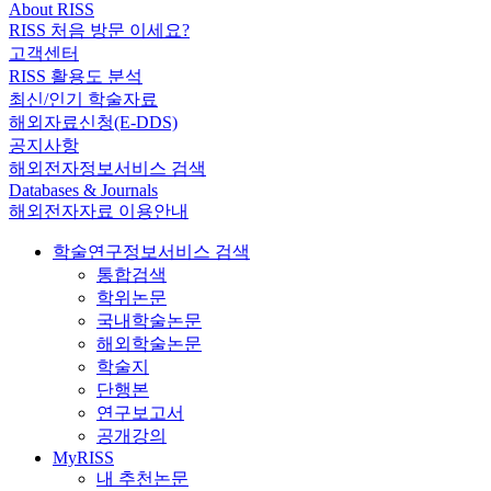
About RISS
RISS 처음 방문 이세요?
고객센터
RISS 활용도 분석
최신/인기 학술자료
해외자료신청(E-DDS)
공지사항
해외전자정보서비스 검색
Databases & Journals
해외전자자료 이용안내
학술연구정보서비스 검색
통합검색
학위논문
국내학술논문
해외학술논문
학술지
단행본
연구보고서
공개강의
MyRISS
내 추천논문