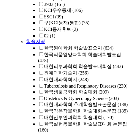
3903
(161)
KCI우수등재
(106)
SSCI
(39)
구)KCI등재(통합)
(35)
KCI등재후보
(2)
02
(1)
학술지명
한국원예학회 학술발표요지
(634)
한국식품영양과학회 학술대회발표집
(478)
대한피부과학회 학술발표대회집
(443)
원예과학기술지
(256)
대한내과학회지
(248)
Tuberculosis and Respiratory Diseases
(230)
한국생물공학회 학술대회
(209)
Obstetrics & Gynecology Science
(203)
대한내과학회 추계학술발표논문집
(188)
한국약용작물학회 학술대회논문집
(185)
대한산부인과학회 학술대회
(170)
한국실험동물학회 학술발표대회 논문집
(160)