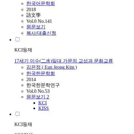
한국어문학회
2018
語文學
Vol.0 No.141
원문보기
복사/대출신청
KCI등재
17세기 이수(二水)일대 가문의 교섭과 문화교류
김은정 (
Eun
Jeong
Kim
)
한국한문학회
2014
한국한문학연구
Vol.0 No.53
원문보기
2
KCI
KISS
KCI등재