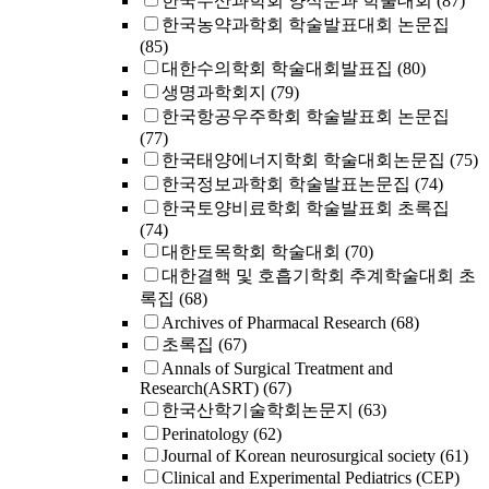
한국수산과학회 양식분과 학술대회
(87)
한국농약과학회 학술발표대회 논문집
(85)
대한수의학회 학술대회발표집
(80)
생명과학회지
(79)
한국항공우주학회 학술발표회 논문집
(77)
한국태양에너지학회 학술대회논문집
(75)
한국정보과학회 학술발표논문집
(74)
한국토양비료학회 학술발표회 초록집
(74)
대한토목학회 학술대회
(70)
대한결핵 및 호흡기학회 추계학술대회 초
록집
(68)
Archives of Pharmacal Research
(68)
초록집
(67)
Annals of Surgical Treatment and
Research(ASRT)
(67)
한국산학기술학회논문지
(63)
Perinatology
(62)
Journal of Korean neurosurgical society
(61)
Clinical and Experimental Pediatrics (CEP)