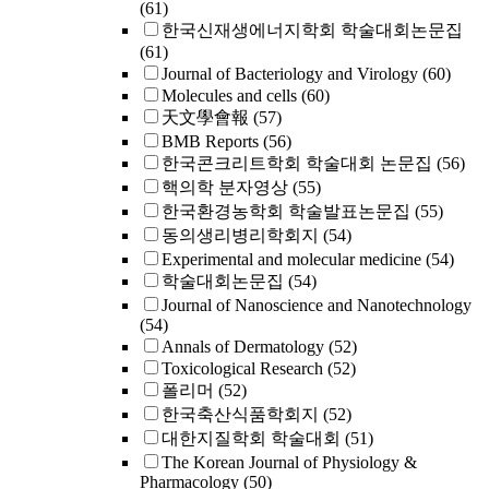
(61)
한국신재생에너지학회 학술대회논문집
(61)
Journal of Bacteriology and Virology
(60)
Molecules and cells
(60)
天文學會報
(57)
BMB Reports
(56)
한국콘크리트학회 학술대회 논문집
(56)
핵의학 분자영상
(55)
한국환경농학회 학술발표논문집
(55)
동의생리병리학회지
(54)
Experimental and molecular medicine
(54)
학술대회논문집
(54)
Journal of Nanoscience and Nanotechnology
(54)
Annals of Dermatology
(52)
Toxicological Research
(52)
폴리머
(52)
한국축산식품학회지
(52)
대한지질학회 학술대회
(51)
The Korean Journal of Physiology &
Pharmacology
(50)