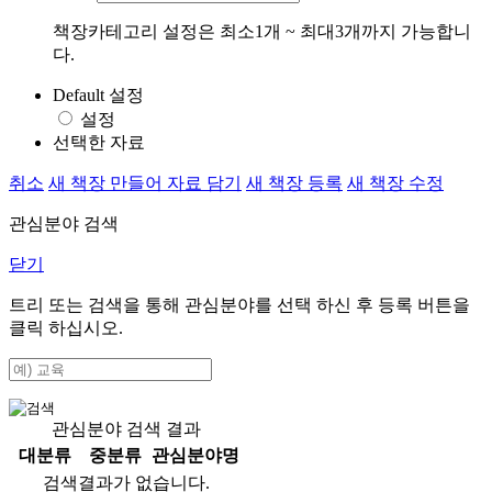
책장카테고리 설정은 최소1개 ~ 최대3개까지 가능합니
다.
Default 설정
설정
선택한 자료
취소
새 책장 만들어 자료 담기
새 책장 등록
새 책장 수정
관심분야 검색
닫기
트리 또는 검색을 통해 관심분야를 선택 하신 후
등록
버튼을
클릭 하십시오.
관심분야 검색 결과
대분류
중분류
관심분야명
검색결과가 없습니다.