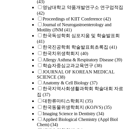
(43)
영남대학교 약품개발연구소 연구업적집
(42)
Proceedings of KIIT Conference
(42)
Journal of Neurogastroenterology and
Motility (JNM
(41)
한국독성학회 심포지움 및 학술발표회
(41)
한국진공학회 학술발표회초록집
(41)
한국치위생학회지
(40)
Allergy Asthma & Respiratory Disease
(39)
학습자중심교과교육연구
(38)
JOURNAL OF KOREAN MEDICAL
SCIENCE
(38)
Anatomy & Cell Biology
(37)
한국지역사회생활과학회 학술대회 자료
집
(37)
대한류마티스학회지
(35)
한국동물위생학회지 (KOJVS)
(35)
Imaging Science in Dentistry
(34)
Applied Biological Chemistry (Appl Biol
Chem)
(34)