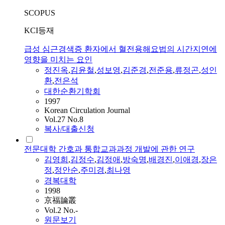
SCOPUS
KCI등재
급성 심근경색증 환자에서 혈전용해요법의 시간지연에
영향을 미치는 요인
정진옥
,
김윤철
,
성보영
,
김준경
,
전준용
,
류정곤
,
성인
환
,
전은석
대한순환기학회
1997
Korean Circulation Journal
Vol.27 No.8
복사/대출신청
전문대학 간호과 통합교과과정 개발에 관한 연구
김영희
,
김정수
,
김정애
,
방숙명
,
배경진
,
이애경
,
장은
정
,
정안순
,
주미경
,
최나영
경복대학
1998
京福論叢
Vol.2 No.-
원문보기