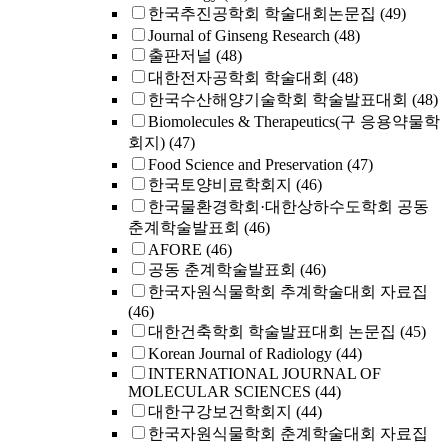
한국추진공학회 학술대회논문집
(49)
Journal of Ginseng Research
(48)
출판저널
(48)
대한전자공학회 학술대회
(48)
한국수산해양기술학회 학술발표대회
(48)
Biomolecules & Therapeutics(구 응용약물학
회지)
(47)
Food Science and Preservation
(47)
한국토양비료학회지
(46)
한국물환경학회·대한상하수도학회 공동
춘계학술발표회
(46)
AFORE
(46)
공동 춘계학술발표회
(46)
한국자원식물학회 추계학술대회 자료집
(46)
대한건축학회 학술발표대회 논문집
(45)
Korean Journal of Radiology
(44)
INTERNATIONAL JOURNAL OF
MOLECULAR SCIENCES
(44)
대한구강보건학회지
(44)
한국자원식물학회 춘계학술대회 자료집