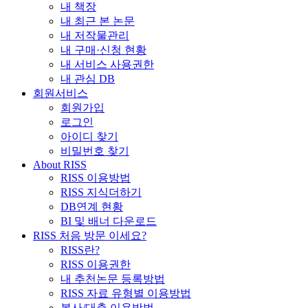
내 책장
내 최근 본 논문
내 저작물관리
내 구매·신청 현황
내 서비스 사용권한
내 관심 DB
회원서비스
회원가입
로그인
아이디 찾기
비밀번호 찾기
About RISS
RISS 이용방법
RISS 지식더하기
DB연계 현황
BI 및 배너 다운로드
RISS 처음 방문 이세요?
RISS란?
RISS 이용권한
내 추천논문 등록방법
RISS 자료 유형별 이용방법
복사/대출 이용방법