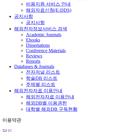
비용지원 서비스 안내
해외자료신청(E-DDS)
공지사항
공지사항
해외전자정보서비스 검색
Academic Journals
Ebooks
Dissertations
Conference Materials
Reviews
Reports
Databases & Journals
전자저널 리스트
학술DB 리스트
주제별 리스트
해외전자자료 이용안내
해외전자자료 이용안내
해외DB별 이용권한
대학별 해외DB 구독현황
이용약관
닫기