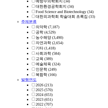
예방수의학회지
(34)
대한환경공학회지
(34)
Food Science and Biotechnology
(34)
대한외과학회 학술대회 초록집
(33)
주제분류
의약학
(7,187)
공학
(4,529)
농수해양
(3,490)
자연과학
(2,654)
기타
(1,418)
사회과학
(584)
교육
(389)
예술체육
(324)
인문학
(249)
복합학
(166)
발행연도
2026
(213)
2025
(570)
2024
(653)
2023
(651)
2022
(707)