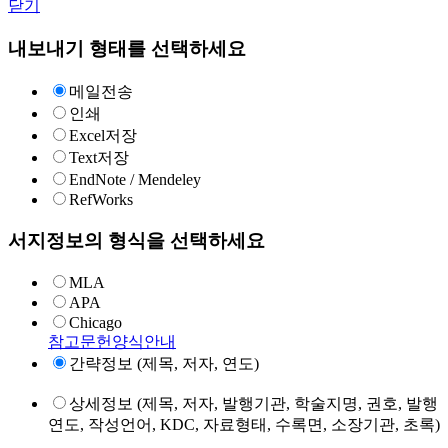
닫기
내보내기 형태를 선택하세요
메일전송
인쇄
Excel저장
Text저장
EndNote / Mendeley
RefWorks
서지정보의 형식을 선택하세요
MLA
APA
Chicago
참고문헌양식안내
간략정보 (제목, 저자, 연도)
상세정보 (제목, 저자, 발행기관, 학술지명, 권호, 발행
연도, 작성언어, KDC, 자료형태, 수록면, 소장기관, 초록)