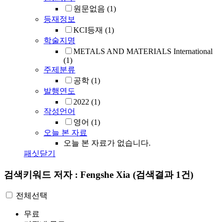
원문없음
(1)
등재정보
KCI등재
(1)
학술지명
METALS AND MATERIALS International
(1)
주제분류
공학
(1)
발행연도
2022
(1)
작성언어
영어
(1)
오늘 본 자료
오늘 본 자료가 없습니다.
패싯닫기
검색키워드
저자 : Fengshe Xia
(검색결과 1건)
전체선택
무료