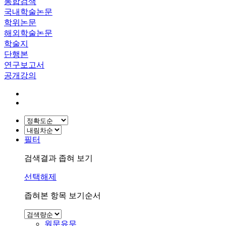
통합검색
국내학술논문
학위논문
해외학술논문
학술지
단행본
연구보고서
공개강의
필터
검색결과 좁혀 보기
선택해제
좁혀본 항목 보기순서
원문유무