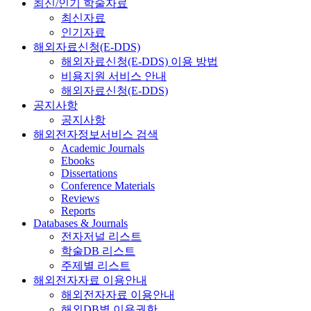
최신/인기 학술자료
최신자료
인기자료
해외자료신청(E-DDS)
해외자료신청(E-DDS) 이용 방법
비용지원 서비스 안내
해외자료신청(E-DDS)
공지사항
공지사항
해외전자정보서비스 검색
Academic Journals
Ebooks
Dissertations
Conference Materials
Reviews
Reports
Databases & Journals
전자저널 리스트
학술DB 리스트
주제별 리스트
해외전자자료 이용안내
해외전자자료 이용안내
해외DB별 이용권한