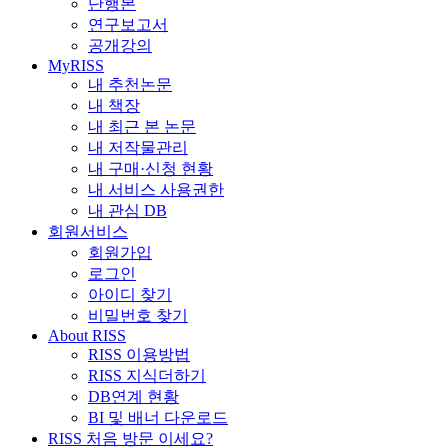
단행본
연구보고서
공개강의
MyRISS
내 추천논문
내 책장
내 최근 본 논문
내 저작물관리
내 구매·신청 현황
내 서비스 사용권한
내 관심 DB
회원서비스
회원가입
로그인
아이디 찾기
비밀번호 찾기
About RISS
RISS 이용방법
RISS 지식더하기
DB연계 현황
BI 및 배너 다운로드
RISS 처음 방문 이세요?