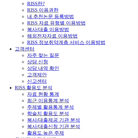
RISS란?
RISS 이용권한
내 추천논문 등록방법
RISS 자료 유형별 이용방법
복사/대출 이용방법
해외전자자료 이용방법
RISS 정보취약계층 서비스 이용방법
고객센터
자주 찾는 질문
상담 신청
상담 내역 확인
고객제안
신고센터
RISS 활용도 분석
자료 현황 통계
최근 이용통계 분석
주제별 활용통계 분석
학술지 활용도 분석
복사/대출제공 기관 분석
복사/대출신청 기관 분석
활용도 높은 주제