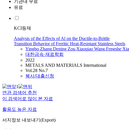
기관내 무료
유료
KCI등재
Analysis of the Effects of Al on the Ductile-to-Brittle
Transition Behavior of Ferritic Heat-Resistant Stainless Steels
Yingbo Zhang
,
Dening Zou
,
Xiaoqiao Wang
,
Fengshe Xia
대한금속·재료학회
2022
METALS AND MATERIALS International
Vol.28 No.7
복사/대출신청
1
연관 검색어 추천
이 검색어로 많이 본 자료
활용도 높은 자료
서지정보 내보내기(Export)