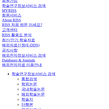
회원가입
학술연구정보서비스 검색
MYRISS
회원서비스
About RISS
RISS 처음 방문 이세요?
고객센터
RISS 활용도 분석
최신/인기 학술자료
해외자료신청(E-DDS)
공지사항
해외전자정보서비스 검색
Databases & Journals
해외전자자료 이용안내
학술연구정보서비스 검색
통합검색
학위논문
국내학술논문
해외학술논문
학술지
단행본