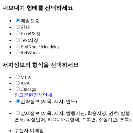
내보내기 형태를 선택하세요
메일전송
인쇄
Excel저장
Text저장
EndNote / Mendeley
RefWorks
서지정보의 형식을 선택하세요
MLA
APA
Chicago
참고문헌양식안내
간략정보 (제목, 저자, 연도)
상세정보 (제목, 저자, 발행기관, 학술지명, 권호, 발행
연도, 작성언어, KDC, 자료형태, 수록면, 소장기관, 초록)
수신자 이메일