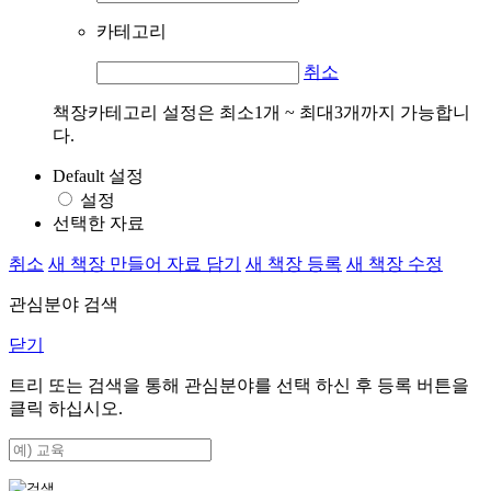
카테고리
취소
책장카테고리 설정은 최소1개 ~ 최대3개까지 가능합니
다.
Default 설정
설정
선택한 자료
취소
새 책장 만들어 자료 담기
새 책장 등록
새 책장 수정
관심분야 검색
닫기
트리 또는 검색을 통해 관심분야를 선택 하신 후
등록
버튼을
클릭 하십시오.