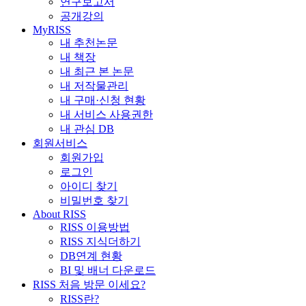
연구보고서
공개강의
MyRISS
내 추천논문
내 책장
내 최근 본 논문
내 저작물관리
내 구매·신청 현황
내 서비스 사용권한
내 관심 DB
회원서비스
회원가입
로그인
아이디 찾기
비밀번호 찾기
About RISS
RISS 이용방법
RISS 지식더하기
DB연계 현황
BI 및 배너 다운로드
RISS 처음 방문 이세요?
RISS란?