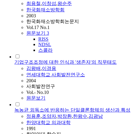
최용철
,
이창섭
,
왕순주
한국화재소방학회
2003
한국화재소방학회논문지
Vol.17 No.1
원문보기
3
RISS
NDSL
스콜라
기업구조조정에 대한 인식과 '생존자'의 직무태도
김왕배
,
이경용
연세대학교 사회발전연구소
2004
사회발전연구
Vol.- No.10
원문보기
녹농균 외독소에 반응하는 단일클론항체의 생산과 특성
정용훈
,
조양자
,
박장환
,
한왕수
,
김광남
한양대학교 의과대학
1991