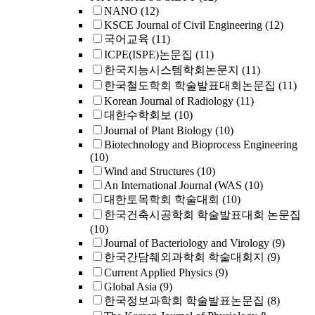
NANO
(12)
KSCE Journal of Civil Engineering
(12)
국어교육
(11)
ICPE(ISPE)논문집
(11)
한국지능시스템학회논문지
(11)
한국철도학회 학술발표대회논문집
(11)
Korean Journal of Radiology
(11)
대한수학회보
(10)
Journal of Plant Biology
(10)
Biotechnology and Bioprocess Engineering
(10)
Wind and Structures
(10)
An International Journal (WAS
(10)
대한토목학회 학술대회
(10)
한국건축시공학회 학술발표대회 논문집
(10)
Journal of Bacteriology and Virology
(9)
한국간담췌외과학회 학술대회지
(9)
Current Applied Physics
(9)
Global Asia
(9)
한국정보과학회 학술발표논문집
(8)