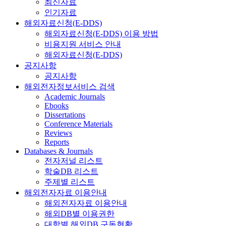
최신자료
인기자료
해외자료신청(E-DDS)
해외자료신청(E-DDS) 이용 방법
비용지원 서비스 안내
해외자료신청(E-DDS)
공지사항
공지사항
해외전자정보서비스 검색
Academic Journals
Ebooks
Dissertations
Conference Materials
Reviews
Reports
Databases & Journals
전자저널 리스트
학술DB 리스트
주제별 리스트
해외전자자료 이용안내
해외전자자료 이용안내
해외DB별 이용권한
대학별 해외DB 구독현황