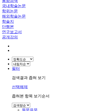
통합검색
국내학술논문
학위논문
해외학술논문
학술지
단행본
연구보고서
공개강의
필터
검색결과 좁혀 보기
선택해제
좁혀본 항목 보기순서
원문유무