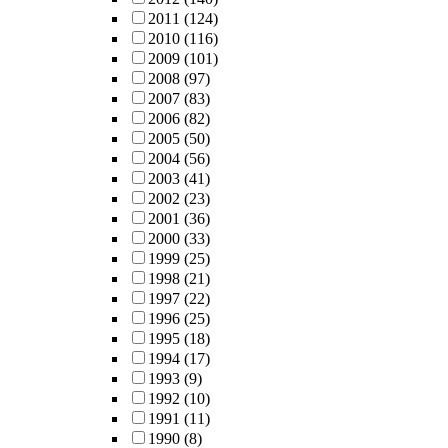
2011
(124)
2010
(116)
2009
(101)
2008
(97)
2007
(83)
2006
(82)
2005
(50)
2004
(56)
2003
(41)
2002
(23)
2001
(36)
2000
(33)
1999
(25)
1998
(21)
1997
(22)
1996
(25)
1995
(18)
1994
(17)
1993
(9)
1992
(10)
1991
(11)
1990
(8)