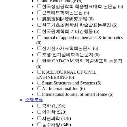
and Biotechnology
(6)
한국정밀공학회 학술발표대회 논문집
(6)
콘크리트학회논문집
(6)
農業技術開發硏究所報
(6)
한국기초조형학회 학술발표논문집
(6)
한국원예학회 기타간행물
(6)
Journal of applied mathematics & informatics
(6)
전기전자재료학회논문지
(6)
조명·전기설비학회논문지
(6)
한국 CAD/CAM 학회 학술발표회 논문집
(6)
KSCE JOURNAL OF CIVIL
ENGINEERING
(6)
Smart Structures and Systems
(6)
An International Jou
(6)
International Journal of Smart Home
(6)
주제분류
공학
(1,194)
의약학
(520)
자연과학
(478)
농수해양
(349)