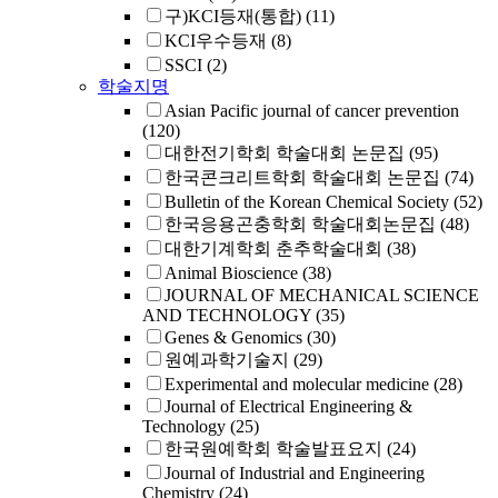
구)KCI등재(통합)
(11)
KCI우수등재
(8)
SSCI
(2)
학술지명
Asian Pacific journal of cancer prevention
(120)
대한전기학회 학술대회 논문집
(95)
한국콘크리트학회 학술대회 논문집
(74)
Bulletin of the Korean Chemical Society
(52)
한국응용곤충학회 학술대회논문집
(48)
대한기계학회 춘추학술대회
(38)
Animal Bioscience
(38)
JOURNAL OF MECHANICAL SCIENCE
AND TECHNOLOGY
(35)
Genes & Genomics
(30)
원예과학기술지
(29)
Experimental and molecular medicine
(28)
Journal of Electrical Engineering &
Technology
(25)
한국원예학회 학술발표요지
(24)
Journal of Industrial and Engineering
Chemistry
(24)