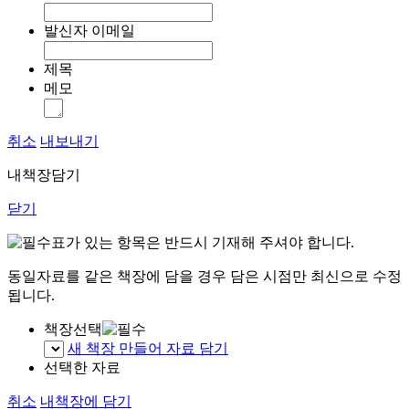
발신자 이메일
제목
메모
취소
내보내기
내책장담기
닫기
표가 있는 항목은 반드시 기재해 주셔야 합니다.
동일자료를 같은 책장에 담을 경우 담은 시점만 최신으로 수정
됩니다.
책장선택
새 책장 만들어 자료 담기
선택한 자료
취소
내책장에 담기