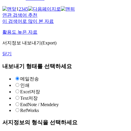
1
2
3
4
5
연관 검색어 추천
이 검색어로 많이 본 자료
활용도 높은 자료
서지정보 내보내기(Export)
닫기
내보내기 형태를 선택하세요
메일전송
인쇄
Excel저장
Text저장
EndNote / Mendeley
RefWorks
서지정보의 형식을 선택하세요