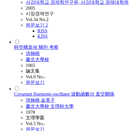
서강대학교 경제학연구원, 서강대학교 경제대학원
2005
시장경제연구
Vol.34 No.2
원문보기
2
RISS
KISS
時空構造에 關한 考察
洪翰植
慶北大學校
1965
論文集
Vol.9 No.-
원문보기
Covariant Harmonic-oscillator 波動函數의 直交關係
洪翰植
,
金英子
慶北大學校 文理科大學
1978
文理學叢
Vol.5 No.-
원문보기