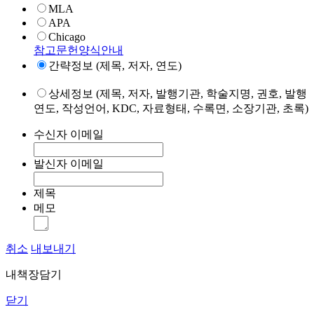
MLA
APA
Chicago
참고문헌양식안내
간략정보 (제목, 저자, 연도)
상세정보 (제목, 저자, 발행기관, 학술지명, 권호, 발행
연도, 작성언어, KDC, 자료형태, 수록면, 소장기관, 초록)
수신자 이메일
발신자 이메일
제목
메모
취소
내보내기
내책장담기
닫기