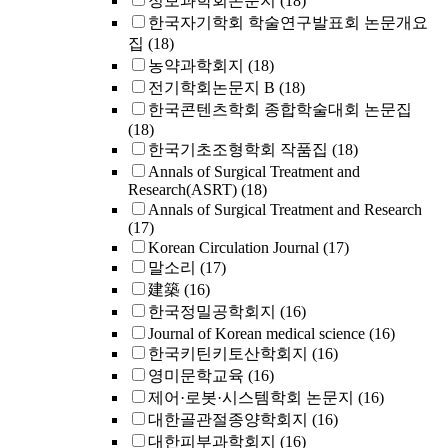
정보과학회논문지
(18)
한국자기학회 학술연구발표회 논문개요
집
(18)
농약과학회지
(18)
전기학회논문지 B
(18)
한국콘텐츠학회 종합학술대회 논문집
(18)
한국기초조형학회 작품집
(18)
Annals of Surgical Treatment and
Research(ASRT)
(18)
Annals of Surgical Treatment and Research
(17)
Korean Circulation Journal
(17)
말소리
(17)
建築
(16)
한국정밀공학회지
(16)
Journal of Korean medical science
(16)
한국키틴키토산학회지
(16)
영미문학교육
(16)
제어·로봇·시스템학회 논문지
(16)
대한골관절종양학회지
(16)
대한피부과학회지
(16)