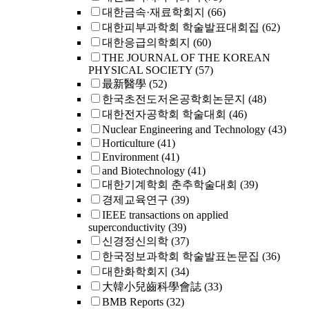
대한금속·재료학회지
(66)
대한피부과학회 학술발표대회집
(62)
대한응급의학회지
(60)
THE JOURNAL OF THE KOREAN
PHYSICAL SOCIETY
(57)
最新醫學
(52)
한국초전도저온공학회논문지
(48)
대한전자공학회 학술대회
(46)
Nuclear Engineering and Technology
(43)
Horticulture
(41)
Environment
(41)
and Biotechnology
(41)
대한기계학회 춘추학술대회
(39)
경제교육연구
(39)
IEEE transactions on applied
superconductivity
(39)
신경정신의학
(37)
한국정보과학회 학술발표논문집
(36)
대한화학회지
(34)
大韓小兒齒科學會誌
(33)
BMB Reports
(32)