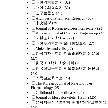
대한의학협회지
(32)
대한수의학회지
(32)
연구논문집
(31)
Archives of Pharmacal Research
(30)
中央醫學
(29)
Journal of Korean neurosurgical society
(28)
Korean Journal of Chemical Engineering
(27)
대한소화기학회지
(27)
대한수의학회 학술대회발표집
(27)
Molecules and cells
(27)
한국디자인학회 학술발표대회 논문집
(27)
한국HCI학회 학술대회
(26)
한국정밀공학회 학술발표대회 논문집
(25)
기독교교육정보
(25)
The Korean Journal of Physiology &
Pharmacology
(25)
Childhood kidney diseases
(25)
Journal of Musculoskeletal Trauma
(25)
생화학분자생물학회 춘계학술발표논문집
(24)