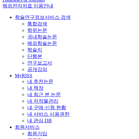
해외전자자료 이용안내
학술연구정보서비스 검색
통합검색
학위논문
국내학술논문
해외학술논문
학술지
단행본
연구보고서
공개강의
MyRISS
내 추천논문
내 책장
내 최근 본 논문
내 저작물관리
내 구매·신청 현황
내 서비스 사용권한
내 관심 DB
회원서비스
회원가입