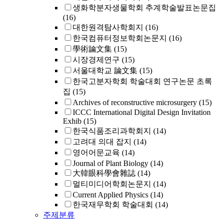
생화학분자생물학회 추계학술발표논문집
(16)
대한원격탐사학회지
(16)
한국컴퓨터정보학회논문지
(16)
學術論文集
(15)
시장경제연구
(15)
서울대학교 論文集
(15)
한국고분자학회 학술대회 연구논문 초록
집
(15)
Archives of reconstructive microsurgery
(15)
ICCC International Digital Design Invitation
Exhib
(15)
한국식품조리과학회지
(14)
고려대 의대 잡지
(14)
영어어문교육
(14)
Journal of Plant Biology
(14)
大韓眼科學會雜誌
(14)
멀티미디어학회논문지
(14)
Current Applied Physics
(14)
한국재무학회 학술대회
(14)
주제분류