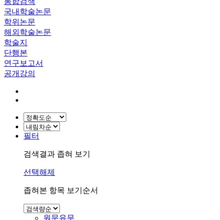
통합검색
국내학술논문
학위논문
해외학술논문
학술지
단행본
연구보고서
공개강의
필터
검색결과 좁혀 보기
선택해제
좁혀본 항목 보기순서
원문유무