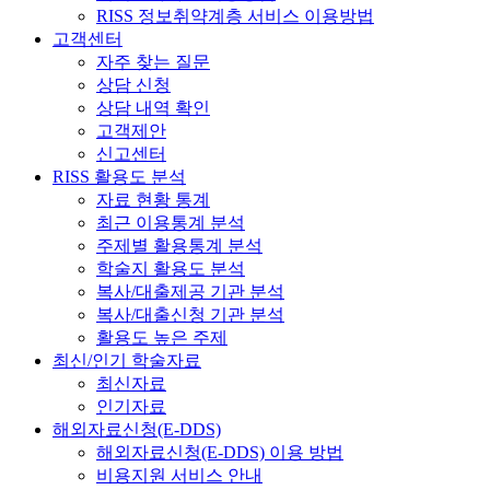
RISS 정보취약계층 서비스 이용방법
고객센터
자주 찾는 질문
상담 신청
상담 내역 확인
고객제안
신고센터
RISS 활용도 분석
자료 현황 통계
최근 이용통계 분석
주제별 활용통계 분석
학술지 활용도 분석
복사/대출제공 기관 분석
복사/대출신청 기관 분석
활용도 높은 주제
최신/인기 학술자료
최신자료
인기자료
해외자료신청(E-DDS)
해외자료신청(E-DDS) 이용 방법
비용지원 서비스 안내