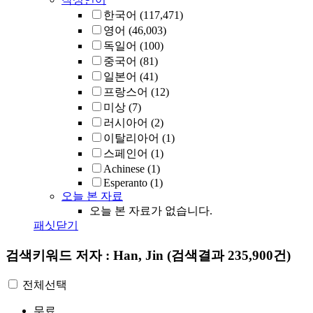
한국어
(117,471)
영어
(46,003)
독일어
(100)
중국어
(81)
일본어
(41)
프랑스어
(12)
미상
(7)
러시아어
(2)
이탈리아어
(1)
스페인어
(1)
Achinese
(1)
Esperanto
(1)
오늘 본 자료
오늘 본 자료가 없습니다.
패싯닫기
검색키워드
저자 : Han, Jin
(검색결과 235,900건)
전체선택
무료