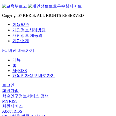
Copyright© KERIS. ALL RIGHTS RESERVED
이용약관
개인정보처리방침
개인정보 재동의
기관소개
PC 버전 바로가기
메뉴
홈
MyRISS
해외전자정보 바로가기
로그인
회원가입
학술연구정보서비스 검색
MYRISS
회원서비스
About RISS