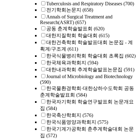
Tuberculosis and Respiratory Diseases
(700)
전기학회논문지
(658)
Annals of Surgical Treatment and
Research(ASRT)
(657)
공동 춘계학술발표회
(620)
대한지질학회 학술대회
(615)
대한건축학회 학술발표대회 논문집 - 계
획계/구조계
(611)
한국식물병리학회 학술대회 초록집
(602)
한국체육과학회지
(594)
대한내과학회 추계학술발표논문집
(591)
Journal of Microbiology and Biotechnology
(590)
한국물환경학회·대한상하수도학회 공동
춘계학술발표회
(584)
한국자기학회 학술연구발표회 논문개요
집
(584)
한국축산학회지
(576)
한국식품영양과학회지
(575)
한국기계가공학회 춘추계학술대회 논문
집
(572)