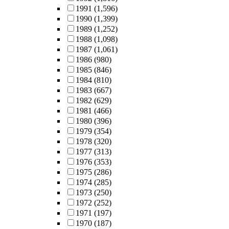
1991
(1,596)
1990
(1,399)
1989
(1,252)
1988
(1,098)
1987
(1,061)
1986
(980)
1985
(846)
1984
(810)
1983
(667)
1982
(629)
1981
(466)
1980
(396)
1979
(354)
1978
(320)
1977
(313)
1976
(353)
1975
(286)
1974
(285)
1973
(250)
1972
(252)
1971
(197)
1970
(187)