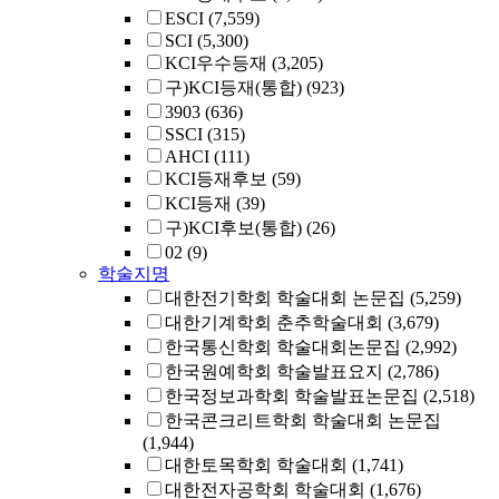
ESCI
(7,559)
SCI
(5,300)
KCI우수등재
(3,205)
구)KCI등재(통합)
(923)
3903
(636)
SSCI
(315)
AHCI
(111)
KCI등재후보
(59)
KCI등재
(39)
구)KCI후보(통합)
(26)
02
(9)
학술지명
대한전기학회 학술대회 논문집
(5,259)
대한기계학회 춘추학술대회
(3,679)
한국통신학회 학술대회논문집
(2,992)
한국원예학회 학술발표요지
(2,786)
한국정보과학회 학술발표논문집
(2,518)
한국콘크리트학회 학술대회 논문집
(1,944)
대한토목학회 학술대회
(1,741)
대한전자공학회 학술대회
(1,676)