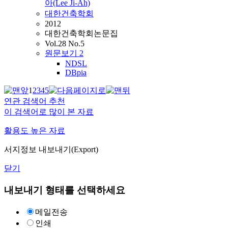
아(Lee Ji-Ah)
대한건축학회
2012
대한건축학회논문집
Vol.28 No.5
원문보기
2
NDSL
DBpia
1
2
3
4
5
연관 검색어 추천
이 검색어로 많이 본 자료
활용도 높은 자료
서지정보 내보내기(Export)
닫기
내보내기 형태를 선택하세요
메일전송
인쇄