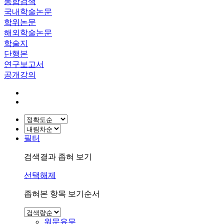
통합검색
국내학술논문
학위논문
해외학술논문
학술지
단행본
연구보고서
공개강의
필터
검색결과 좁혀 보기
선택해제
좁혀본 항목 보기순서
원문유무