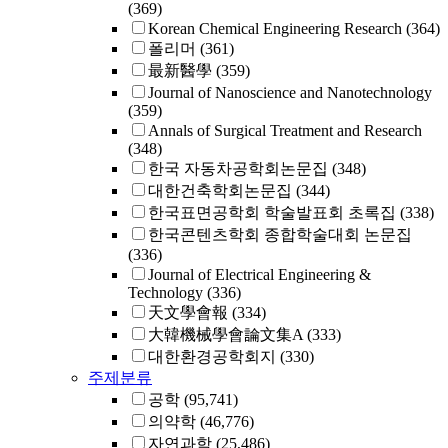
(369)
Korean Chemical Engineering Research
(364)
폴리머
(361)
最新醫學
(359)
Journal of Nanoscience and Nanotechnology
(359)
Annals of Surgical Treatment and Research
(348)
한국 자동차공학회논문집
(348)
대한건축학회논문집
(344)
한국표면공학회 학술발표회 초록집
(338)
한국콘텐츠학회 종합학술대회 논문집
(336)
Journal of Electrical Engineering &
Technology
(336)
天文學會報
(334)
大韓機械學會論文集A
(333)
대한환경공학회지
(330)
주제분류
공학
(95,741)
의약학
(46,776)
자연과학
(25,486)