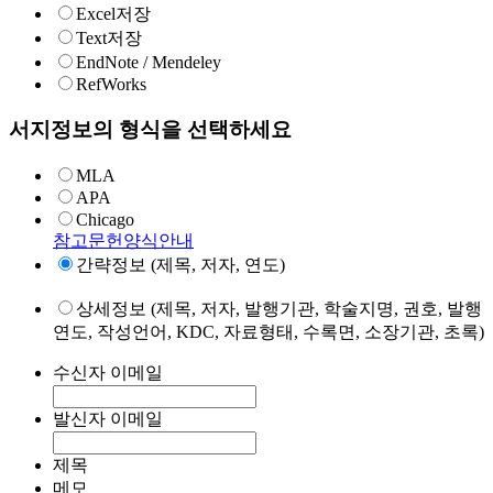
Excel저장
Text저장
EndNote / Mendeley
RefWorks
서지정보의 형식을 선택하세요
MLA
APA
Chicago
참고문헌양식안내
간략정보 (제목, 저자, 연도)
상세정보 (제목, 저자, 발행기관, 학술지명, 권호, 발행
연도, 작성언어, KDC, 자료형태, 수록면, 소장기관, 초록)
수신자 이메일
발신자 이메일
제목
메모