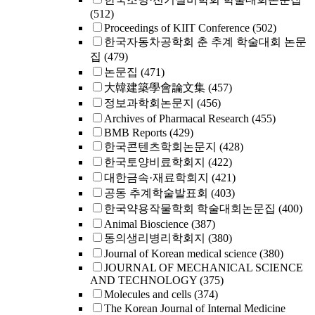
(512)
Proceedings of KIIT Conference
(502)
한국자동차공학회 춘 추계 학술대회 논문
집
(479)
논문집
(471)
大韓建築學會論文集
(457)
정보과학회논문지
(456)
Archives of Pharmacal Research
(455)
BMB Reports
(429)
한국콘텐츠학회논문지
(428)
한국토양비료학회지
(422)
대한금속·재료학회지
(421)
공동 추계학술발표회
(403)
한국약용작물학회 학술대회논문집
(400)
Animal Bioscience
(387)
동의생리병리학회지
(380)
Journal of Korean medical science
(380)
JOURNAL OF MECHANICAL SCIENCE
AND TECHNOLOGY
(375)
Molecules and cells
(374)
The Korean Journal of Internal Medicine