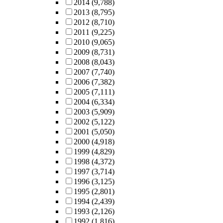
2014
(9,788)
2013
(8,795)
2012
(8,710)
2011
(9,225)
2010
(9,065)
2009
(8,731)
2008
(8,043)
2007
(7,740)
2006
(7,382)
2005
(7,111)
2004
(6,334)
2003
(5,909)
2002
(5,122)
2001
(5,050)
2000
(4,918)
1999
(4,829)
1998
(4,372)
1997
(3,714)
1996
(3,125)
1995
(2,801)
1994
(2,439)
1993
(2,126)
1992
(1,816)