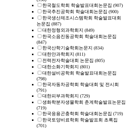
한국철도학회 학술발표대회논문집
(907)
한국추진공학회 학술대회논문집
(900)
한국생산제조시스템학회 학술발표대회
논문집
(887)
대한정형외과학회지
(849)
한국소음진동공학회 학술대회논문집
(847)
한국산학기술학회논문지
(834)
대한안과학회지
(811)
전력전자학술대회 논문집
(805)
대한소화기학회지
(801)
대한설비공학회 학술발표대회논문집
(798)
한국자동차공학회 학술대회 및 전시회
(791)
대한피부과학회지
(729)
생화학분자생물학회 춘계학술발표논문집
(719)
한국응용곤충학회 학술대회논문집
(719)
한국토양비료학회 학술발표회 초록집
(701)