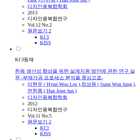
디자인융복합학회
2013
디자인융복합연구
Vol.12 No.2
원문보기
2
KCI
KISS
KCI등재
한옥 생산성 향상을 위한 설계지원 방안에 관한 연구 실
무 -부재가공 프로세스 분석을 중심으로-
이현우 ( Hyun Woo Lee )
,
정성원 ( Sung Won Jung )
,
전한종 (
Han
Jong Jun )
디자인융복합학회
2012
디자인융복합연구
Vol.11 No.5
원문보기
2
KCI
KISS