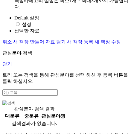
책장카테고리 설정은 최소1개 ~ 최대3개까지 가능합니
다.
Default 설정
설정
선택한 자료
취소
새 책장 만들어 자료 담기
새 책장 등록
새 책장 수정
관심분야 검색
닫기
트리 또는 검색을 통해 관심분야를 선택 하신 후
등록
버튼을
클릭 하십시오.
관심분야 검색 결과
대분류
중분류
관심분야명
검색결과가 없습니다.