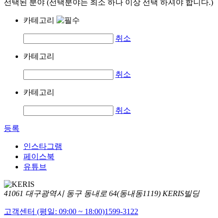
선택된 분야 (선택분야는 최소 하나 이상 선택 하셔야 합니다.)
카테고리
취소
카테고리
취소
카테고리
취소
등록
인스타그램
페이스북
유튜브
41061 대구광역시 동구 동내로 64(동내동1119) KERIS빌딩
고객센터 (평일: 09:00 ~ 18:00)
1599-3122