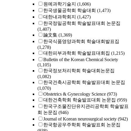
원예과학기술지
(1,606)
한국생물공학회 학술대회
(1,473)
대한내과학회지
(1,427)
한국정밀공학회 학술발표대회 논문집
(1,407)
論文集
(1,369)
한국식품영양과학회 학술대회발표집
(1,278)
대한피부과학회 학술발표대회집
(1,215)
Bulletin of the Korean Chemical Society
(1,105)
한국정보처리학회 학술대회논문집
(1,082)
한국건축시공학회 학술발표대회 논문집
(1,070)
Obstetrics & Gynecology Science
(973)
대한건축학회 학술발표대회 논문집
(959)
한국구조물진단유지관리공학회 학술발표
회 논문집
(946)
Journal of Korean neurosurgical society
(942)
한국항공우주학회 학술발표회 논문집
(938)