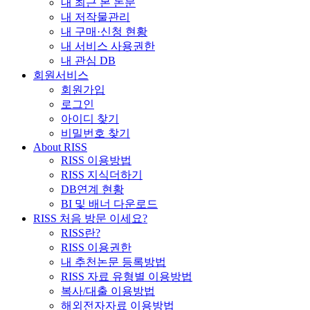
내 최근 본 논문
내 저작물관리
내 구매·신청 현황
내 서비스 사용권한
내 관심 DB
회원서비스
회원가입
로그인
아이디 찾기
비밀번호 찾기
About RISS
RISS 이용방법
RISS 지식더하기
DB연계 현황
BI 및 배너 다운로드
RISS 처음 방문 이세요?
RISS란?
RISS 이용권한
내 추천논문 등록방법
RISS 자료 유형별 이용방법
복사/대출 이용방법
해외전자자료 이용방법