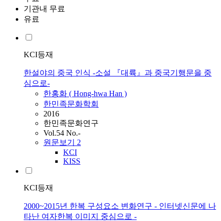
기관내 무료
유료
KCI등재
한설야의 중국 인식 -소설 『대륙』과 중국기행문을 중
심으로-
한홍화 ( Hong-hwa
Han
)
한민족문화학회
2016
한민족문화연구
Vol.54 No.-
원문보기
2
KCI
KISS
KCI등재
2000~2015년 한복 구성요소 변화연구 - 인터넷신문에 나
타난 여자한복 이미지 중심으로 -