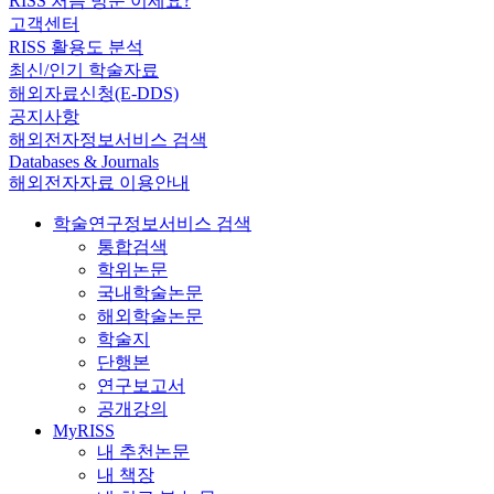
RISS 처음 방문 이세요?
고객센터
RISS 활용도 분석
최신/인기 학술자료
해외자료신청(E-DDS)
공지사항
해외전자정보서비스 검색
Databases & Journals
해외전자자료 이용안내
학술연구정보서비스 검색
통합검색
학위논문
국내학술논문
해외학술논문
학술지
단행본
연구보고서
공개강의
MyRISS
내 추천논문
내 책장