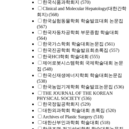
한국식품과학회지
(570)
Clinical and Molecular Hepatology(대한간학
회지)
(568)
한국실험동물학회 학술발표대회 논문집
(567)
한국자동차공학회 부문종합 학술대회
(564)
한국가스학회 학술대회논문집
(561)
한국진공학회 학술발표회초록집
(557)
한국HCI학회 학술대회
(555)
제어로봇시스템학회 국제학술대회 논문
집
(548)
한국신재생에너지학회 학술대회논문집
(538)
한국농업기계학회 학술발표논문집
(536)
THE JOURNAL OF THE KOREAN
PHYSICAL SOCIETY
(536)
한국정밀공학회지
(529)
대한외과학회 학술대회 초록집
(520)
Archives of Plastic Surgery
(518)
대한산부인과학회 학술대회
(518)
한국조명·전기설비학회 학술대회논문집