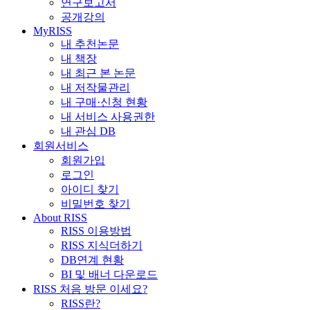
연구보고서
공개강의
MyRISS
내 추천논문
내 책장
내 최근 본 논문
내 저작물관리
내 구매·신청 현황
내 서비스 사용권한
내 관심 DB
회원서비스
회원가입
로그인
아이디 찾기
비밀번호 찾기
About RISS
RISS 이용방법
RISS 지식더하기
DB연계 현황
BI 및 배너 다운로드
RISS 처음 방문 이세요?
RISS란?