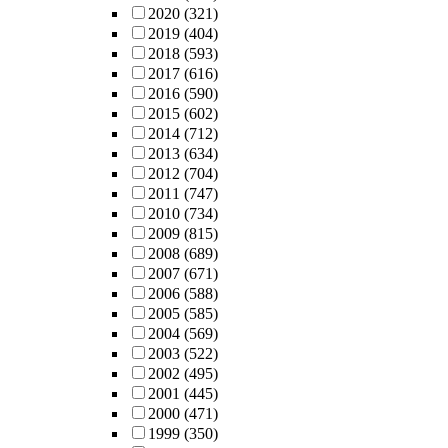
2020
(321)
2019
(404)
2018
(593)
2017
(616)
2016
(590)
2015
(602)
2014
(712)
2013
(634)
2012
(704)
2011
(747)
2010
(734)
2009
(815)
2008
(689)
2007
(671)
2006
(588)
2005
(585)
2004
(569)
2003
(522)
2002
(495)
2001
(445)
2000
(471)
1999
(350)