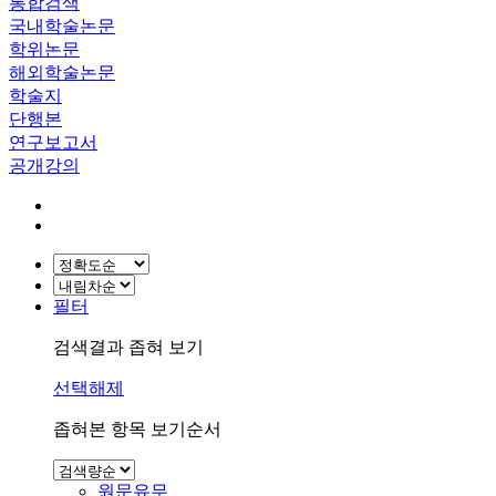
통합검색
국내학술논문
학위논문
해외학술논문
학술지
단행본
연구보고서
공개강의
필터
검색결과 좁혀 보기
선택해제
좁혀본 항목 보기순서
원문유무