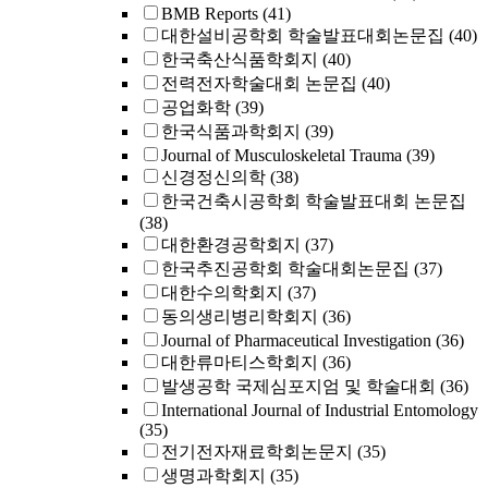
BMB Reports
(41)
대한설비공학회 학술발표대회논문집
(40)
한국축산식품학회지
(40)
전력전자학술대회 논문집
(40)
공업화학
(39)
한국식품과학회지
(39)
Journal of Musculoskeletal Trauma
(39)
신경정신의학
(38)
한국건축시공학회 학술발표대회 논문집
(38)
대한환경공학회지
(37)
한국추진공학회 학술대회논문집
(37)
대한수의학회지
(37)
동의생리병리학회지
(36)
Journal of Pharmaceutical Investigation
(36)
대한류마티스학회지
(36)
발생공학 국제심포지엄 및 학술대회
(36)
International Journal of Industrial Entomology
(35)
전기전자재료학회논문지
(35)
생명과학회지
(35)