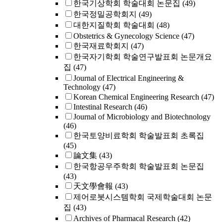
한국기상학회 학술대회 논문집
(49)
한국정밀공학회지
(49)
대한지질학회 학술대회
(48)
Obstetrics & Gynecology Science
(47)
한국재료학회지
(47)
한국자기학회 학술연구발표회 논문개요
집
(47)
Journal of Electrical Engineering &
Technology
(47)
Korean Chemical Engineering Research
(47)
Intestinal Research
(46)
Journal of Microbiology and Biotechnology
(46)
한국토양비료학회 학술발표회 초록집
(45)
論文集
(43)
한국항공우주학회 학술발표회 논문집
(43)
天文學會報
(43)
제어로봇시스템학회 국제학술대회 논문
집
(43)
Archives of Pharmacal Research
(42)