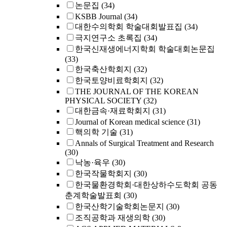
논문집
(34)
KSBB Journal
(34)
대한수의학회 학술대회발표집
(34)
극지연구소 초록집
(34)
한국신재생에너지학회 학술대회논문집
(33)
한국축산학회지
(32)
한국토양비료학회지
(32)
THE JOURNAL OF THE KOREAN
PHYSICAL SOCIETY
(32)
대한금속·재료학회지
(31)
Journal of Korean medical science
(31)
핵의학 기술
(31)
Annals of Surgical Treatment and Research
(30)
낙농·육우
(30)
한국작물학회지
(30)
한국물환경학회·대한상하수도학회 공동
춘계학술발표회
(30)
한국산학기술학회논문지
(30)
조직공학과 재생의학
(30)