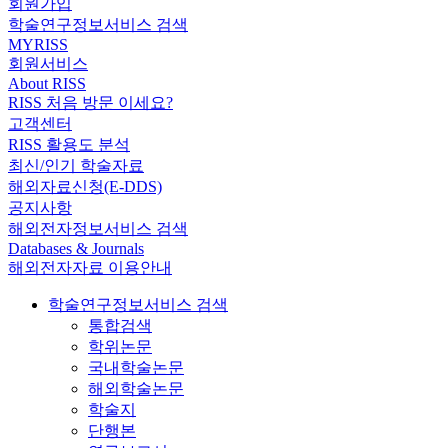
회원가입
학술연구정보서비스 검색
MYRISS
회원서비스
About RISS
RISS 처음 방문 이세요?
고객센터
RISS 활용도 분석
최신/인기 학술자료
해외자료신청(E-DDS)
공지사항
해외전자정보서비스 검색
Databases & Journals
해외전자자료 이용안내
학술연구정보서비스 검색
통합검색
학위논문
국내학술논문
해외학술논문
학술지
단행본