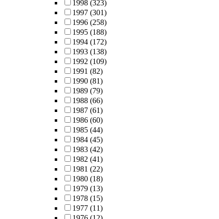
1998
(323)
1997
(301)
1996
(258)
1995
(188)
1994
(172)
1993
(138)
1992
(109)
1991
(82)
1990
(81)
1989
(79)
1988
(66)
1987
(61)
1986
(60)
1985
(44)
1984
(45)
1983
(42)
1982
(41)
1981
(22)
1980
(18)
1979
(13)
1978
(15)
1977
(11)
1976
(12)