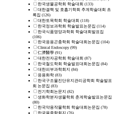
한국생물공학회 학술대회
(133)
대한결핵 및 호흡기학회 추계학술대회 초
록집
(126)
대한토목학회 학술대회
(118)
한국정보과학회 학술발표논문집
(114)
한국식품영양과학회 학술대회발표집
(106)
한국응용곤충학회 학술대회논문집
(104)
Clinical Endoscopy
(99)
仁濟醫學
(91)
대한전자공학회 학술대회
(87)
한국철도학회 학술발표대회논문집
(84)
대한피부과학회지
(84)
응용화학
(83)
한국구조물진단유지관리공학회 학술발표
회 논문집
(83)
전기학회논문지
(82)
생화학분자생물학회 춘계학술발표논문집
(80)
한국약용작물학회 학술대회논문집
(78)
한국육종학회지
(76)