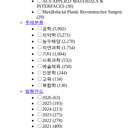
ACS APPLIED MATERIALS &
INTERFACES
(30)
Maxillofacial Plastic Reconstructive Surgery
(29)
주제분류
공학
(5,992)
의약학
(5,271)
농수해양
(2,270)
자연과학
(1,754)
기타
(1,004)
사회과학
(532)
예술체육
(250)
인문학
(244)
교육
(134)
복합학
(130)
발행연도
2026
(63)
2025
(193)
2024
(213)
2023
(275)
2022
(278)
2021
(409)