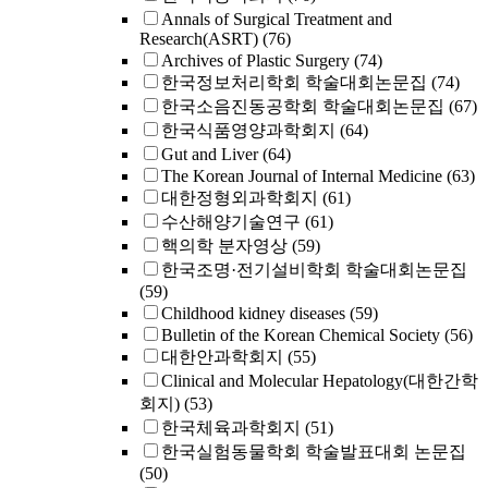
Annals of Surgical Treatment and
Research(ASRT)
(76)
Archives of Plastic Surgery
(74)
한국정보처리학회 학술대회논문집
(74)
한국소음진동공학회 학술대회논문집
(67)
한국식품영양과학회지
(64)
Gut and Liver
(64)
The Korean Journal of Internal Medicine
(63)
대한정형외과학회지
(61)
수산해양기술연구
(61)
핵의학 분자영상
(59)
한국조명·전기설비학회 학술대회논문집
(59)
Childhood kidney diseases
(59)
Bulletin of the Korean Chemical Society
(56)
대한안과학회지
(55)
Clinical and Molecular Hepatology(대한간학
회지)
(53)
한국체육과학회지
(51)
한국실험동물학회 학술발표대회 논문집
(50)