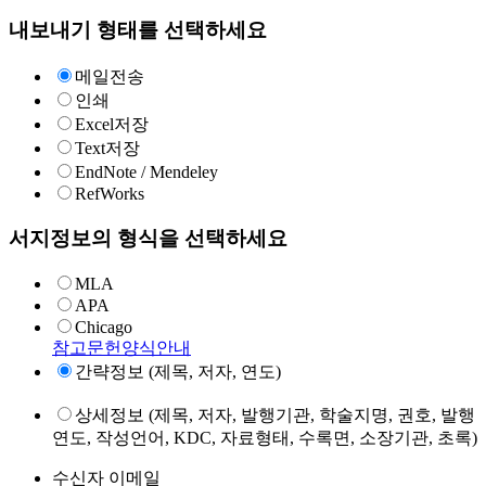
내보내기 형태를 선택하세요
메일전송
인쇄
Excel저장
Text저장
EndNote / Mendeley
RefWorks
서지정보의 형식을 선택하세요
MLA
APA
Chicago
참고문헌양식안내
간략정보 (제목, 저자, 연도)
상세정보 (제목, 저자, 발행기관, 학술지명, 권호, 발행
연도, 작성언어, KDC, 자료형태, 수록면, 소장기관, 초록)
수신자 이메일