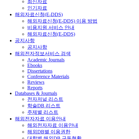
최신자료
인기자료
해외자료신청(E-DDS)
해외자료신청(E-DDS) 이용 방법
비용지원 서비스 안내
해외자료신청(E-DDS)
공지사항
공지사항
해외전자정보서비스 검색
Academic Journals
Ebooks
Dissertations
Conference Materials
Reviews
Reports
Databases & Journals
전자저널 리스트
학술DB 리스트
주제별 리스트
해외전자자료 이용안내
해외전자자료 이용안내
해외DB별 이용권한
대학별 해외DB 구독현황