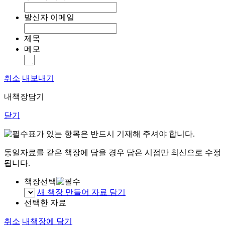
발신자 이메일
제목
메모
취소
내보내기
내책장담기
닫기
표가 있는 항목은 반드시 기재해 주셔야 합니다.
동일자료를 같은 책장에 담을 경우 담은 시점만 최신으로 수정
됩니다.
책장선택
새 책장 만들어 자료 담기
선택한 자료
취소
내책장에 담기