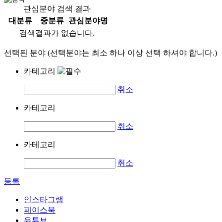
관심분야 검색 결과
대분류
중분류
관심분야명
검색결과가 없습니다.
선택된 분야 (선택분야는 최소 하나 이상 선택 하셔야 합니다.)
카테고리
취소
카테고리
취소
카테고리
취소
등록
인스타그램
페이스북
유튜브