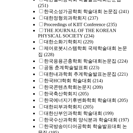
(251)
한국소성가공학회 학술대회 논문집
(241)
대한정형외과학회지
(237)
Proceedings of KIIT Conference
(235)
THE JOURNAL OF THE KOREAN
PHYSICAL SOCIETY
(234)
대한소화기학회지
(229)
제어로봇시스템학회 국제학술대회 논문
집
(228)
한국응용곤충학회 학술대회논문집
(224)
공동 춘계학술발표회
(223)
대한내과학회 추계학술발표논문집
(221)
한국HCI학회 학술대회
(214)
한국콘텐츠학회논문지
(209)
한국축산학회지
(205)
한국에너지기후변화학회 학술대회
(205)
대한피부과학회지
(205)
대한산부인과학회 학술대회
(199)
한국수산과학회 양식분과 학술대회
(197)
한국방송미디어공학회 학술발표대회 논
문집
(195)