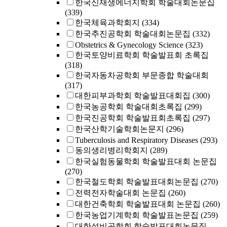
한국신재생에너지학회 학술대회논문집
(339)
한국체육과학회지
(334)
한국추진공학회 학술대회논문집
(332)
Obstetrics & Gynecology Science
(323)
한국토양비료학회 학술발표회 초록집
(318)
한국자동차공학회 부문종합 학술대회
(317)
대한피부과학회 학술발표대회집
(300)
한국농공학회 학술대회초록집
(299)
한국진공학회 학술발표회초록집
(297)
한국산학기술학회논문지
(296)
Tuberculosis and Respiratory Diseases
(293)
동의생리병리학회지
(289)
한국실험동물학회 학술발표대회 논문집
(270)
한국철도학회 학술발표대회논문집
(270)
전력전자학술대회 논문집
(260)
대한건축학회 학술발표대회 논문집
(260)
한국농업기계학회 학술발표논문집
(259)
대한설비공학회 학술발표대회논문집