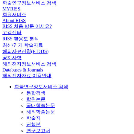
학술연구정보서비스 검색
MYRISS
회원서비스
About RISS
RISS 처음 방문 이세요?
고객센터
RISS 활용도 분석
최신/인기 학술자료
해외자료신청(E-DDS)
공지사항
해외전자정보서비스 검색
Databases & Journals
해외전자자료 이용안내
학술연구정보서비스 검색
통합검색
학위논문
국내학술논문
해외학술논문
학술지
단행본
연구보고서