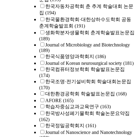
한국자동차공학회 춘 추계 학술대회 논문
집
(194)
한국물환경학회·대한상하수도학회 공동
춘계학술발표회
(191)
생화학분자생물학회 춘계학술발표논문집
(189)
Journal of Microbiology and Biotechnology
(189)
한국식품영양과학회지
(186)
Journal of Korean neurosurgical society
(181)
한국컴퓨터정보학회 학술발표논문집
(174)
한국조명·전기설비학회 학술대회논문집
(170)
대한환경공학회 학술발표논문집
(168)
AFORE
(165)
학습자중심교과교육연구
(163)
한국방사성폐기물학회 학술논문요약집
(162)
한국정밀공학회지
(161)
Journal of Nanoscience and Nanotechnology