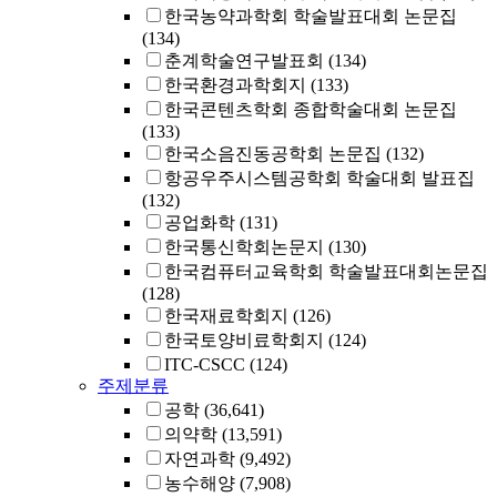
한국농약과학회 학술발표대회 논문집
(134)
춘계학술연구발표회
(134)
한국환경과학회지
(133)
한국콘텐츠학회 종합학술대회 논문집
(133)
한국소음진동공학회 논문집
(132)
항공우주시스템공학회 학술대회 발표집
(132)
공업화학
(131)
한국통신학회논문지
(130)
한국컴퓨터교육학회 학술발표대회논문집
(128)
한국재료학회지
(126)
한국토양비료학회지
(124)
ITC-CSCC
(124)
주제분류
공학
(36,641)
의약학
(13,591)
자연과학
(9,492)
농수해양
(7,908)