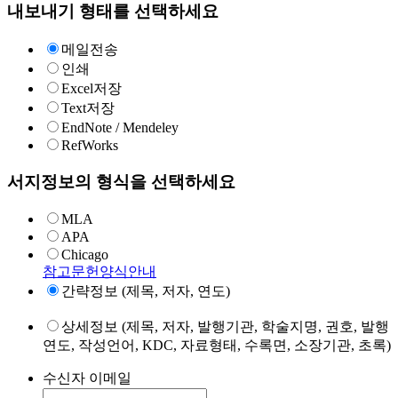
내보내기 형태를 선택하세요
메일전송
인쇄
Excel저장
Text저장
EndNote / Mendeley
RefWorks
서지정보의 형식을 선택하세요
MLA
APA
Chicago
참고문헌양식안내
간략정보 (제목, 저자, 연도)
상세정보 (제목, 저자, 발행기관, 학술지명, 권호, 발행
연도, 작성언어, KDC, 자료형태, 수록면, 소장기관, 초록)
수신자 이메일