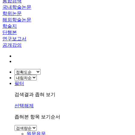
통합검색
국내학술논문
학위논문
해외학술논문
학술지
단행본
연구보고서
공개강의
필터
검색결과 좁혀 보기
선택해제
좁혀본 항목 보기순서
원문유무