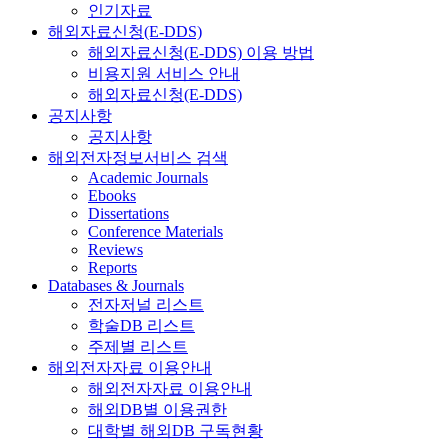
인기자료
해외자료신청(E-DDS)
해외자료신청(E-DDS) 이용 방법
비용지원 서비스 안내
해외자료신청(E-DDS)
공지사항
공지사항
해외전자정보서비스 검색
Academic Journals
Ebooks
Dissertations
Conference Materials
Reviews
Reports
Databases & Journals
전자저널 리스트
학술DB 리스트
주제별 리스트
해외전자자료 이용안내
해외전자자료 이용안내
해외DB별 이용권한
대학별 해외DB 구독현황