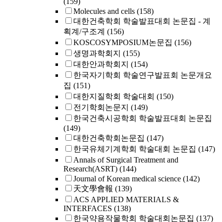
(159)
Molecules and cells
(158)
대한건축학회 학술발표대회 논문집 - 계
획계/구조계
(156)
KOSCOSYMPOSIUM논문집
(156)
생명과학회지
(155)
대한안과학회지
(154)
한국자기학회 학술연구발표회 논문개요
집
(151)
대한지질학회 학술대회
(150)
전기학회논문지
(149)
한국건축시공학회 학술발표대회 논문집
(149)
대한건축학회논문집
(147)
한국유체기계학회 학술대회 논문집
(147)
Annals of Surgical Treatment and
Research(ASRT)
(144)
Journal of Korean medical science
(142)
天文學會報
(139)
ACS APPLIED MATERIALS &
INTERFACES
(138)
한국약용작물학회 학술대회논문집
(137)