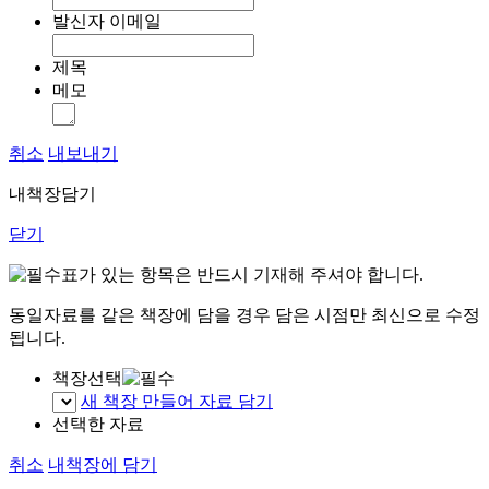
발신자 이메일
제목
메모
취소
내보내기
내책장담기
닫기
표가 있는 항목은 반드시 기재해 주셔야 합니다.
동일자료를 같은 책장에 담을 경우 담은 시점만 최신으로 수정
됩니다.
책장선택
새 책장 만들어 자료 담기
선택한 자료
취소
내책장에 담기