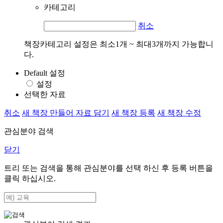
카테고리
취소
책장카테고리 설정은 최소1개 ~ 최대3개까지 가능합니
다.
Default 설정
설정
선택한 자료
취소
새 책장 만들어 자료 담기
새 책장 등록
새 책장 수정
관심분야 검색
닫기
트리 또는 검색을 통해 관심분야를 선택 하신 후
등록
버튼을
클릭 하십시오.