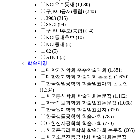
KCI우수등재
(1,080)
구)KCI등재(통합)
(240)
3903
(215)
SSCI
(94)
구)KCI후보(통합)
(14)
KCI등재후보
(10)
KCI등재
(8)
02
(5)
AHCI
(3)
학술지명
대한기계학회 춘추학술대회
(1,851)
대한전기학회 학술대회 논문집
(1,670)
한국정밀공학회 학술발표대회 논문집
(1,334)
한국통신학회 학술대회논문집
(1,162)
한국정보과학회 학술발표논문집
(1,098)
한국원예학회 학술발표요지
(879)
한국생물공학회 학술대회
(785)
대한전자공학회 학술대회
(770)
한국콘크리트학회 학술대회 논문집
(665)
한국소음진동공학회 학술대회논문집