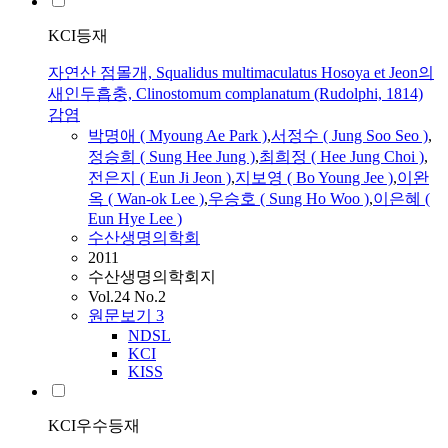
KCI등재
자연산 점몰개, Squalidus multimaculatus Hosoya et Jeon의
새인두흡충, Clinostomum complanatum (Rudolphi, 1814)
감염
박명애 ( Myoung Ae Park )
,
서정수 ( Jung Soo Seo )
,
정승희 ( Sung Hee Jung )
,
최희정 ( Hee Jung Choi )
,
전은지 ( Eun Ji
Jeon
)
,
지보영 ( Bo Young Jee )
,
이완
옥 ( Wan-ok Lee )
,
우승호 ( Sung Ho Woo )
,
이은혜 (
Eun Hye Lee )
수산생명의학회
2011
수산생명의학회지
Vol.24 No.2
원문보기
3
NDSL
KCI
KISS
KCI우수등재