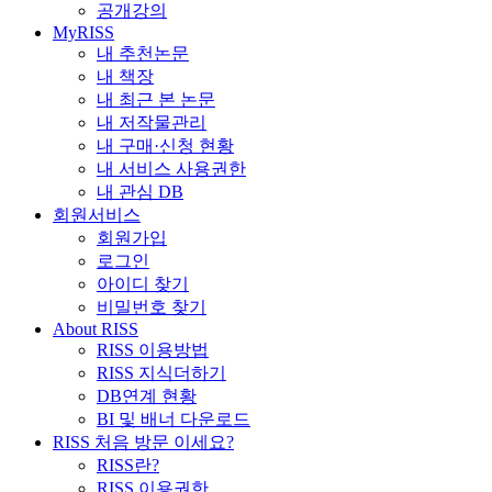
공개강의
MyRISS
내 추천논문
내 책장
내 최근 본 논문
내 저작물관리
내 구매·신청 현황
내 서비스 사용권한
내 관심 DB
회원서비스
회원가입
로그인
아이디 찾기
비밀번호 찾기
About RISS
RISS 이용방법
RISS 지식더하기
DB연계 현황
BI 및 배너 다운로드
RISS 처음 방문 이세요?
RISS란?
RISS 이용권한