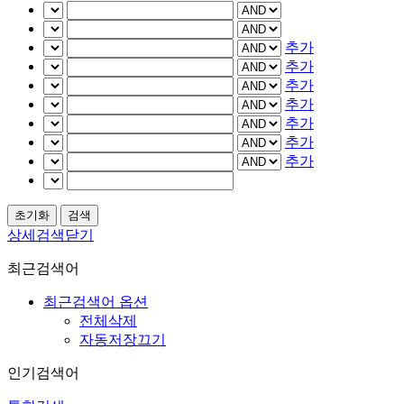
추가
추가
추가
추가
추가
추가
추가
상세검색닫기
최근검색어
최근검색어 옵션
전체삭제
자동저장끄기
인기검색어