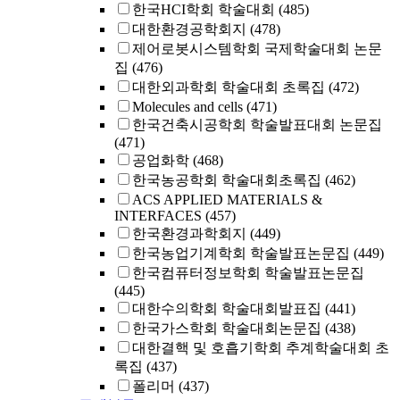
한국HCI학회 학술대회
(485)
대한환경공학회지
(478)
제어로봇시스템학회 국제학술대회 논문
집
(476)
대한외과학회 학술대회 초록집
(472)
Molecules and cells
(471)
한국건축시공학회 학술발표대회 논문집
(471)
공업화학
(468)
한국농공학회 학술대회초록집
(462)
ACS APPLIED MATERIALS &
INTERFACES
(457)
한국환경과학회지
(449)
한국농업기계학회 학술발표논문집
(449)
한국컴퓨터정보학회 학술발표논문집
(445)
대한수의학회 학술대회발표집
(441)
한국가스학회 학술대회논문집
(438)
대한결핵 및 호흡기학회 추계학술대회 초
록집
(437)
폴리머
(437)