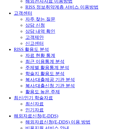
해외전자자료 이용방법
RISS 정보취약계층 서비스 이용방법
고객센터
자주 찾는 질문
상담 신청
상담 내역 확인
고객제안
신고센터
RISS 활용도 분석
자료 현황 통계
최근 이용통계 분석
주제별 활용통계 분석
학술지 활용도 분석
복사/대출제공 기관 분석
복사/대출신청 기관 분석
활용도 높은 주제
최신/인기 학술자료
최신자료
인기자료
해외자료신청(E-DDS)
해외자료신청(E-DDS) 이용 방법
비용지원 서비스 안내