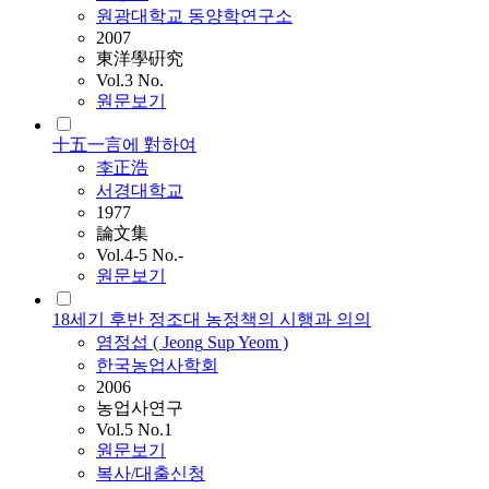
원광대학교 동양학연구소
2007
東洋學硏究
Vol.3 No.
원문보기
十五一言에 對하여
李正浩
서경대학교
1977
論文集
Vol.4-5 No.-
원문보기
18세기 후반 정조대 농정책의 시행과 의의
염정섭 (
Jeong
Sup Yeom )
한국농업사학회
2006
농업사연구
Vol.5 No.1
원문보기
복사/대출신청