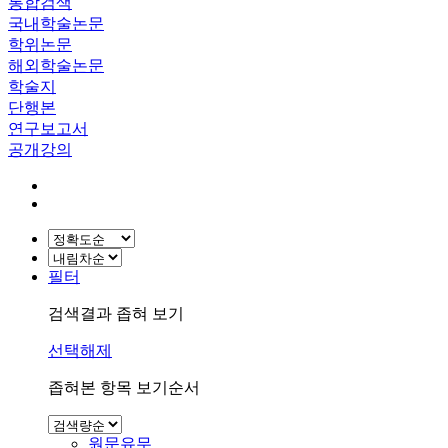
통합검색
국내학술논문
학위논문
해외학술논문
학술지
단행본
연구보고서
공개강의
필터
검색결과 좁혀 보기
선택해제
좁혀본 항목 보기순서
원문유무