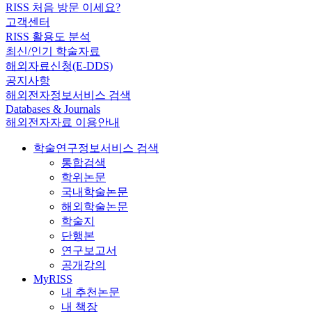
RISS 처음 방문 이세요?
고객센터
RISS 활용도 분석
최신/인기 학술자료
해외자료신청(E-DDS)
공지사항
해외전자정보서비스 검색
Databases & Journals
해외전자자료 이용안내
학술연구정보서비스 검색
통합검색
학위논문
국내학술논문
해외학술논문
학술지
단행본
연구보고서
공개강의
MyRISS
내 추천논문
내 책장