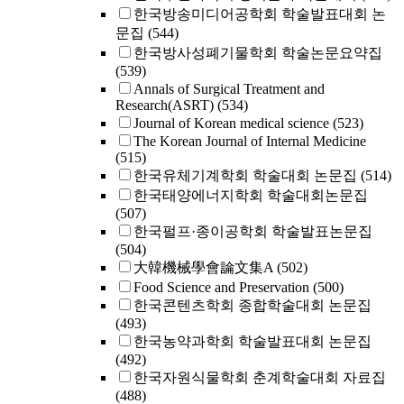
한국방송미디어공학회 학술발표대회 논
문집
(544)
한국방사성폐기물학회 학술논문요약집
(539)
Annals of Surgical Treatment and
Research(ASRT)
(534)
Journal of Korean medical science
(523)
The Korean Journal of Internal Medicine
(515)
한국유체기계학회 학술대회 논문집
(514)
한국태양에너지학회 학술대회논문집
(507)
한국펄프·종이공학회 학술발표논문집
(504)
大韓機械學會論文集A
(502)
Food Science and Preservation
(500)
한국콘텐츠학회 종합학술대회 논문집
(493)
한국농약과학회 학술발표대회 논문집
(492)
한국자원식물학회 춘계학술대회 자료집
(488)