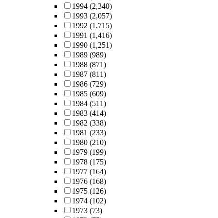
1994
(2,340)
1993
(2,057)
1992
(1,715)
1991
(1,416)
1990
(1,251)
1989
(989)
1988
(871)
1987
(811)
1986
(729)
1985
(609)
1984
(511)
1983
(414)
1982
(338)
1981
(233)
1980
(210)
1979
(199)
1978
(175)
1977
(164)
1976
(168)
1975
(126)
1974
(102)
1973
(73)