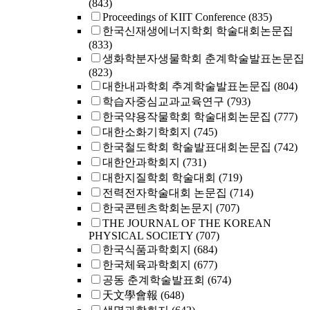
(843)
Proceedings of KIIT Conference
(835)
한국신재생에너지학회 학술대회논문집
(833)
생화학분자생물학회 춘계학술발표논문집
(823)
대한내과학회 추계학술발표논문집
(804)
학습자중심교과교육연구
(793)
한국약용작물학회 학술대회논문집
(777)
대한소화기학회지
(745)
한국철도학회 학술발표대회논문집
(742)
대한안과학회지
(731)
대한지질학회 학술대회
(719)
전력전자학술대회 논문집
(714)
한국콘텐츠학회논문지
(707)
THE JOURNAL OF THE KOREAN
PHYSICAL SOCIETY
(707)
한국식품과학회지
(684)
한국체육과학회지
(677)
공동 춘계학술발표회
(674)
天文學會報
(648)