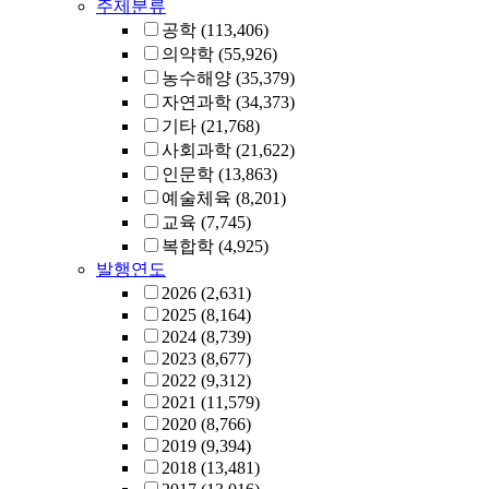
주제분류
공학
(113,406)
의약학
(55,926)
농수해양
(35,379)
자연과학
(34,373)
기타
(21,768)
사회과학
(21,622)
인문학
(13,863)
예술체육
(8,201)
교육
(7,745)
복합학
(4,925)
발행연도
2026
(2,631)
2025
(8,164)
2024
(8,739)
2023
(8,677)
2022
(9,312)
2021
(11,579)
2020
(8,766)
2019
(9,394)
2018
(13,481)