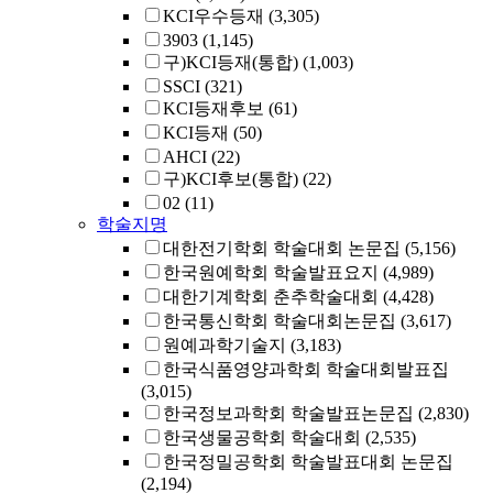
KCI우수등재
(3,305)
3903
(1,145)
구)KCI등재(통합)
(1,003)
SSCI
(321)
KCI등재후보
(61)
KCI등재
(50)
AHCI
(22)
구)KCI후보(통합)
(22)
02
(11)
학술지명
대한전기학회 학술대회 논문집
(5,156)
한국원예학회 학술발표요지
(4,989)
대한기계학회 춘추학술대회
(4,428)
한국통신학회 학술대회논문집
(3,617)
원예과학기술지
(3,183)
한국식품영양과학회 학술대회발표집
(3,015)
한국정보과학회 학술발표논문집
(2,830)
한국생물공학회 학술대회
(2,535)
한국정밀공학회 학술발표대회 논문집
(2,194)