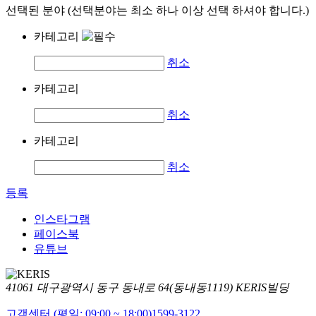
선택된 분야 (선택분야는 최소 하나 이상 선택 하셔야 합니다.)
카테고리
취소
카테고리
취소
카테고리
취소
등록
인스타그램
페이스북
유튜브
41061 대구광역시 동구 동내로 64(동내동1119) KERIS빌딩
고객센터 (평일: 09:00 ~ 18:00)
1599-3122