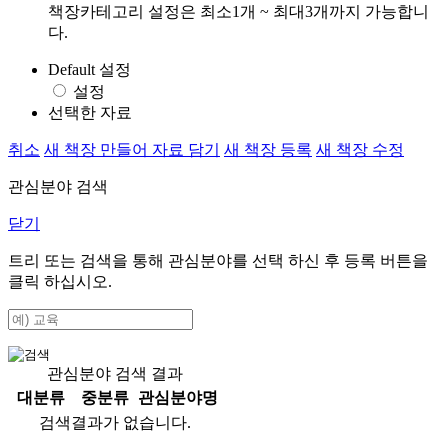
책장카테고리 설정은 최소1개 ~ 최대3개까지 가능합니
다.
Default 설정
설정
선택한 자료
취소
새 책장 만들어 자료 담기
새 책장 등록
새 책장 수정
관심분야 검색
닫기
트리 또는 검색을 통해 관심분야를 선택 하신 후
등록
버튼을
클릭 하십시오.
관심분야 검색 결과
대분류
중분류
관심분야명
검색결과가 없습니다.