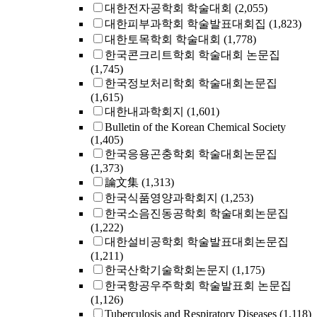
대한전자공학회 학술대회
(2,055)
대한피부과학회 학술발표대회집
(1,823)
대한토목학회 학술대회
(1,778)
한국콘크리트학회 학술대회 논문집
(1,745)
한국정보처리학회 학술대회논문집
(1,615)
대한내과학회지
(1,601)
Bulletin of the Korean Chemical Society
(1,405)
한국응용곤충학회 학술대회논문집
(1,373)
論文集
(1,313)
한국식품영양과학회지
(1,253)
한국소음진동공학회 학술대회논문집
(1,222)
대한설비공학회 학술발표대회논문집
(1,211)
한국산학기술학회논문지
(1,175)
한국항공우주학회 학술발표회 논문집
(1,126)
Tuberculosis and Respiratory Diseases
(1,118)