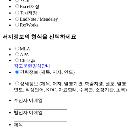
인쇄
Excel저장
Text저장
EndNote / Mendeley
RefWorks
서지정보의 형식을 선택하세요
MLA
APA
Chicago
참고문헌양식안내
간략정보 (제목, 저자, 연도)
상세정보 (제목, 저자, 발행기관, 학술지명, 권호, 발행
연도, 작성언어, KDC, 자료형태, 수록면, 소장기관, 초록)
수신자 이메일
발신자 이메일
제목