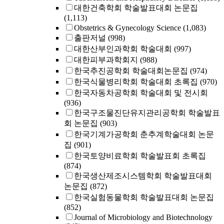
대한건축학회 학술발표대회 논문집
(1,113)
Obstetrics & Gynecology Science
(1,083)
출판저널
(998)
대한산부인과학회 학술대회
(997)
대한피부과학회지
(988)
한국추진공학회 학술대회논문집
(974)
한국식물병리학회 학술대회 초록집
(970)
한국자동차공학회 학술대회 및 전시회
(936)
한국구조물진단유지관리공학회 학술발표
회 논문집
(903)
한국기계가공학회 춘추계학술대회 논문
집
(901)
한국토양비료학회 학술발표회 초록집
(874)
한국생산제조시스템학회 학술발표대회
논문집
(872)
한국실험동물학회 학술발표대회 논문집
(852)
Journal of Microbiology and Biotechnology