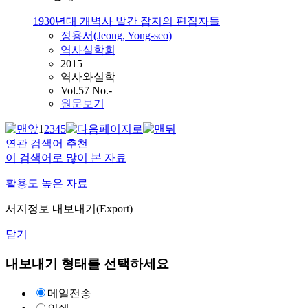
1930년대 개벽사 발간 잡지의 편집자들
정용서(
Jeong
, Yong-seo)
역사실학회
2015
역사와실학
Vol.57 No.-
원문보기
1
2
3
4
5
연관 검색어 추천
이 검색어로 많이 본 자료
활용도 높은 자료
서지정보 내보내기(Export)
닫기
내보내기 형태를 선택하세요
메일전송