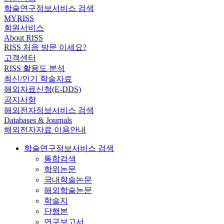
학술연구정보서비스 검색
MYRISS
회원서비스
About RISS
RISS 처음 방문 이세요?
고객센터
RISS 활용도 분석
최신/인기 학술자료
해외자료신청(E-DDS)
공지사항
해외전자정보서비스 검색
Databases & Journals
해외전자자료 이용안내
학술연구정보서비스 검색
통합검색
학위논문
국내학술논문
해외학술논문
학술지
단행본
연구보고서