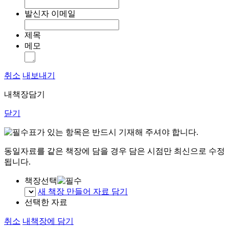
발신자 이메일
제목
메모
취소
내보내기
내책장담기
닫기
표가 있는 항목은 반드시 기재해 주셔야 합니다.
동일자료를 같은 책장에 담을 경우 담은 시점만 최신으로 수정
됩니다.
책장선택
새 책장 만들어 자료 담기
선택한 자료
취소
내책장에 담기