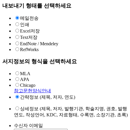
내보내기 형태를 선택하세요
메일전송
인쇄
Excel저장
Text저장
EndNote / Mendeley
RefWorks
서지정보의 형식을 선택하세요
MLA
APA
Chicago
참고문헌양식안내
간략정보 (제목, 저자, 연도)
상세정보 (제목, 저자, 발행기관, 학술지명, 권호, 발행
연도, 작성언어, KDC, 자료형태, 수록면, 소장기관, 초록)
수신자 이메일