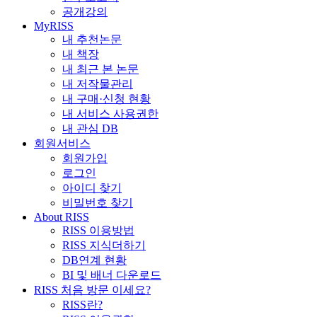
공개강의
MyRISS
내 추천논문
내 책장
내 최근 본 논문
내 저작물관리
내 구매·신청 현황
내 서비스 사용권한
내 관심 DB
회원서비스
회원가입
로그인
아이디 찾기
비밀번호 찾기
About RISS
RISS 이용방법
RISS 지식더하기
DB연계 현황
BI 및 배너 다운로드
RISS 처음 방문 이세요?
RISS란?