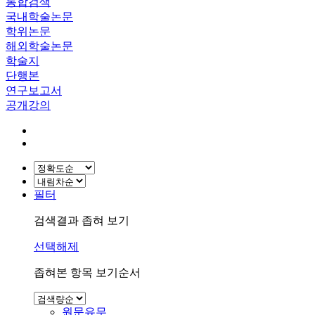
통합검색
국내학술논문
학위논문
해외학술논문
학술지
단행본
연구보고서
공개강의
필터
검색결과 좁혀 보기
선택해제
좁혀본 항목 보기순서
원문유무