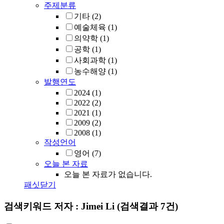
주제분류
기타
(2)
예술체육
(1)
의약학
(1)
공학
(1)
사회과학
(1)
농수해양
(1)
발행연도
2024
(1)
2022
(2)
2021
(1)
2009
(2)
2008
(1)
작성언어
영어
(7)
오늘 본 자료
오늘 본 자료가 없습니다.
패싯닫기
검색키워드
저자 : Jimei Li
(검색결과 7건)