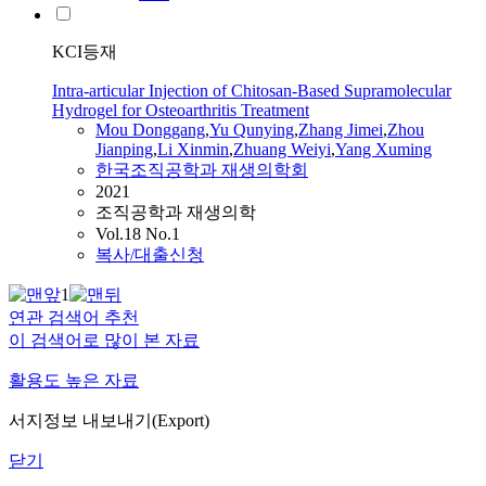
KCI등재
Intra-articular Injection of Chitosan-Based Supramolecular
Hydrogel for Osteoarthritis Treatment
Mou Donggang
,
Yu Qunying
,
Zhang
Jimei
,
Zhou
Jianping
,
Li
Xinmin
,
Zhuang Weiyi
,
Yang Xuming
한국조직공학과 재생의학회
2021
조직공학과 재생의학
Vol.18 No.1
복사/대출신청
1
연관 검색어 추천
이 검색어로 많이 본 자료
활용도 높은 자료
서지정보 내보내기(Export)
닫기