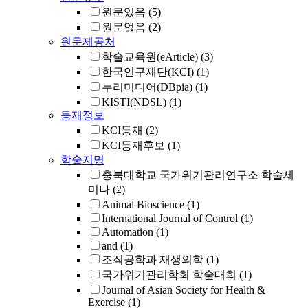
원문있음
(5)
원문없음
(2)
원문제공처
학술교육원(eArticle)
(3)
한국연구재단(KCI)
(1)
누리미디어(DBpia)
(1)
KISTI(NDSL)
(1)
등재정보
KCI등재
(2)
KCI등재후보
(1)
학술지명
충북대학교 국가위기관리연구소 학술세
미나
(2)
Animal Bioscience
(1)
International Journal of Control
(1)
Automation
(1)
and
(1)
조직공학과 재생의학
(1)
국가위기관리학회 학술대회
(1)
Journal of Asian Society for Health &
Exercise
(1)