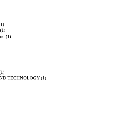
(1)
(1)
and
(1)
(1)
AND TECHNOLOGY
(1)