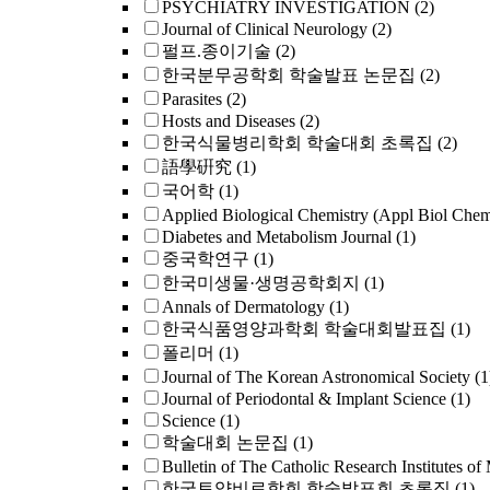
PSYCHIATRY INVESTIGATION
(2)
Journal of Clinical Neurology
(2)
펄프.종이기술
(2)
한국분무공학회 학술발표 논문집
(2)
Parasites
(2)
Hosts and Diseases
(2)
한국식물병리학회 학술대회 초록집
(2)
語學硏究
(1)
국어학
(1)
Applied Biological Chemistry (Appl Biol Che
Diabetes and Metabolism Journal
(1)
중국학연구
(1)
한국미생물·생명공학회지
(1)
Annals of Dermatology
(1)
한국식품영양과학회 학술대회발표집
(1)
폴리머
(1)
Journal of The Korean Astronomical Society
(1
Journal of Periodontal & Implant Science
(1)
Science
(1)
학술대회 논문집
(1)
Bulletin of The Catholic Research Institutes of
한국토양비료학회 학술발표회 초록집
(1)