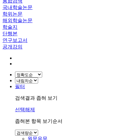
통합검색
국내학술논문
학위논문
해외학술논문
학술지
단행본
연구보고서
공개강의
필터
검색결과 좁혀 보기
선택해제
좁혀본 항목 보기순서
원문유무