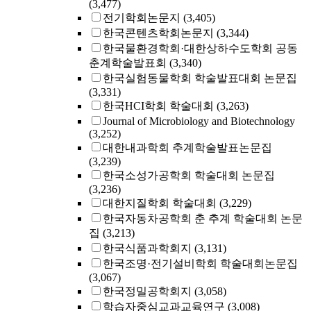
(3,477)
전기학회논문지
(3,405)
한국콘텐츠학회논문지
(3,344)
한국물환경학회·대한상하수도학회 공동
춘계학술발표회
(3,340)
한국실험동물학회 학술발표대회 논문집
(3,331)
한국HCI학회 학술대회
(3,263)
Journal of Microbiology and Biotechnology
(3,252)
대한내과학회 추계학술발표논문집
(3,239)
한국소성가공학회 학술대회 논문집
(3,236)
대한지질학회 학술대회
(3,229)
한국자동차공학회 춘 추계 학술대회 논문
집
(3,213)
한국식품과학회지
(3,131)
한국조명·전기설비학회 학술대회논문집
(3,067)
한국정밀공학회지
(3,058)
학습자중심교과교육연구
(3,008)