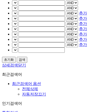
추가
추가
추가
추가
추가
추가
추가
상세검색닫기
최근검색어
최근검색어 옵션
전체삭제
자동저장끄기
인기검색어