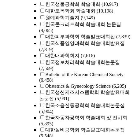
한국생물공학회 학술대회
(10,917)
대한토목학회 학술대회
(10,198)
원예과학기술지
(9,149)
한국콘크리트학회 학술대회 논문집
(9,065)
대한피부과학회 학술발표대회집
(7,839)
한국식품영양과학회 학술대회발표집
(7,819)
대한내과학회지
(7,616)
한국정보처리학회 학술대회논문집
(7,569)
Bulletin of the Korean Chemical Society
(6,458)
Obstetrics & Gynecology Science
(6,205)
한국생산제조시스템학회 학술발표대회
논문집
(5,991)
한국소음진동공학회 학술대회논문집
(5,904)
한국자동차공학회 학술대회 및 전시회
(5,895)
대한설비공학회 학술발표대회논문집
(5,548)