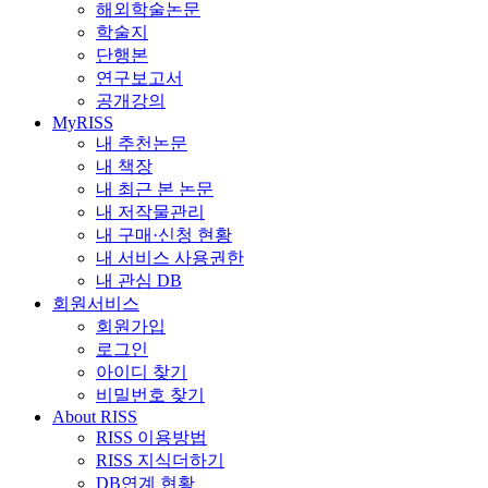
해외학술논문
학술지
단행본
연구보고서
공개강의
MyRISS
내 추천논문
내 책장
내 최근 본 논문
내 저작물관리
내 구매·신청 현황
내 서비스 사용권한
내 관심 DB
회원서비스
회원가입
로그인
아이디 찾기
비밀번호 찾기
About RISS
RISS 이용방법
RISS 지식더하기
DB연계 현황