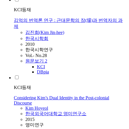
KCI등재
김억의 번역론 연구 : 근대문학의 장(場)과 번역자의 과
제
김진희(
Kim
Jin-hee)
한국시학회
2010
한국시학연구
Vol.- No.28
원문보기
2
KCI
DBpia
KCI등재
Considering Kim’s Dual Identity in the Post-colonial
Discourse
Kim
Hoyeol
한국외국어대학교 영미연구소
2015
영미연구