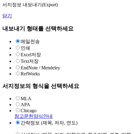
서지정보 내보내기(Export)
닫기
내보내기 형태를 선택하세요
메일전송
인쇄
Excel저장
Text저장
EndNote / Mendeley
RefWorks
서지정보의 형식을 선택하세요
MLA
APA
Chicago
참고문헌양식안내
간략정보 (제목, 저자, 연도)