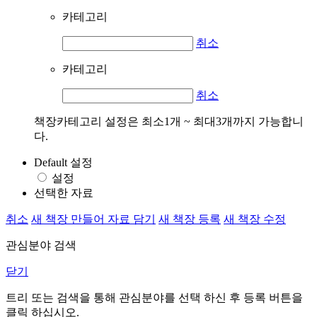
카테고리
취소
카테고리
취소
책장카테고리 설정은 최소1개 ~ 최대3개까지 가능합니
다.
Default 설정
설정
선택한 자료
취소
새 책장 만들어 자료 담기
새 책장 등록
새 책장 수정
관심분야 검색
닫기
트리 또는 검색을 통해 관심분야를 선택 하신 후
등록
버튼을
클릭 하십시오.