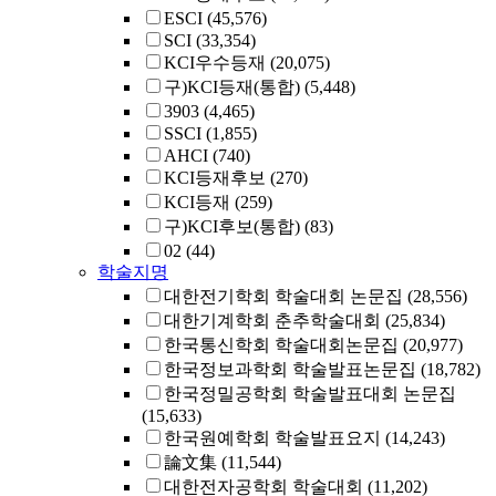
ESCI
(45,576)
SCI
(33,354)
KCI우수등재
(20,075)
구)KCI등재(통합)
(5,448)
3903
(4,465)
SSCI
(1,855)
AHCI
(740)
KCI등재후보
(270)
KCI등재
(259)
구)KCI후보(통합)
(83)
02
(44)
학술지명
대한전기학회 학술대회 논문집
(28,556)
대한기계학회 춘추학술대회
(25,834)
한국통신학회 학술대회논문집
(20,977)
한국정보과학회 학술발표논문집
(18,782)
한국정밀공학회 학술발표대회 논문집
(15,633)
한국원예학회 학술발표요지
(14,243)
論文集
(11,544)
대한전자공학회 학술대회
(11,202)