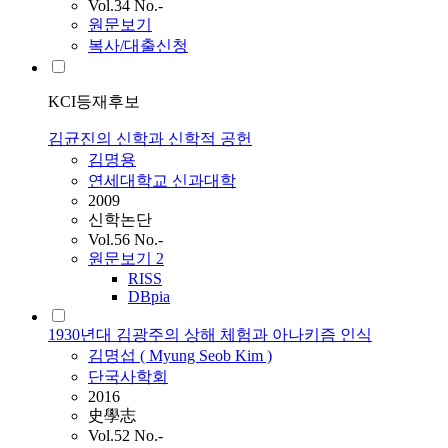
Vol.34 No.-
원문보기
복사/대출신청
KCI등재후보
김균진의 신학과 신학적 공헌
김명용
연세대학교 신과대학
2009
신학논단
Vol.56 No.-
원문보기
2
RISS
DBpia
1930년대 김광주의 상해 체험과 아나키즘 인식
김명섭 ( Myung Seob
Kim
)
단국사학회
2016
史學志
Vol.52 No.-