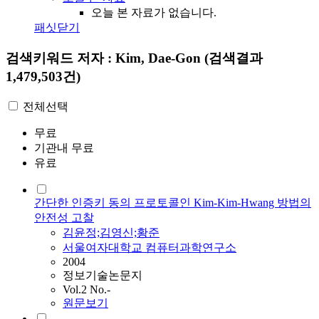
오늘 본 자료가 없습니다.
패싯닫기
검색키워드
저자 : Kim, Dae-Gon
(검색결과
1,479,503건)
전체선택
무료
기관내 무료
유료
간단한 인증키 동의 프로토콜인 Kim-Kim-Hwang 방법의
안전성 고찰
김윤정;김영신;황준
서울여자대학교 컴퓨터과학연구소
2004
정보기술논문지
Vol.2 No.-
원문보기