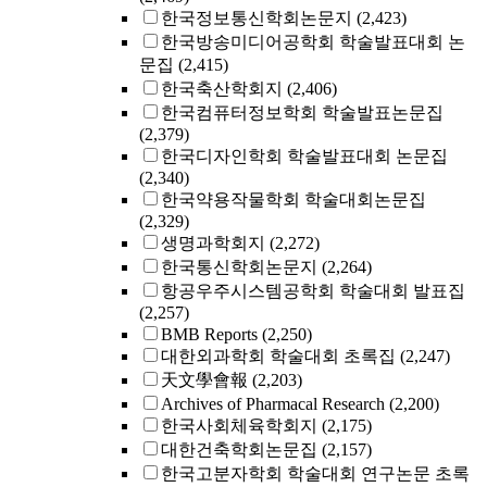
한국정보통신학회논문지
(2,423)
한국방송미디어공학회 학술발표대회 논
문집
(2,415)
한국축산학회지
(2,406)
한국컴퓨터정보학회 학술발표논문집
(2,379)
한국디자인학회 학술발표대회 논문집
(2,340)
한국약용작물학회 학술대회논문집
(2,329)
생명과학회지
(2,272)
한국통신학회논문지
(2,264)
항공우주시스템공학회 학술대회 발표집
(2,257)
BMB Reports
(2,250)
대한외과학회 학술대회 초록집
(2,247)
天文學會報
(2,203)
Archives of Pharmacal Research
(2,200)
한국사회체육학회지
(2,175)
대한건축학회논문집
(2,157)
한국고분자학회 학술대회 연구논문 초록