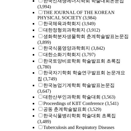
한국신재생에너지학회 학술대회논문집
(3,994)
THE JOURNAL OF THE KOREAN
PHYSICAL SOCIETY
(3,984)
한국체육과학회지
(3,949)
대한정형외과학회지
(3,912)
생화학분자생물학회 춘계학술발표논문집
(3,899)
한국식품영양과학회지
(3,842)
대한소화기학회지
(3,797)
한국토양비료학회 학술발표회 초록집
(3,780)
한국자기학회 학술연구발표회 논문개요
집
(3,749)
한국농업기계학회 학술발표논문집
(3,647)
대한산부인과학회 학술대회
(3,563)
Proceedings of KIIT Conference
(3,541)
공동 춘계학술발표회
(3,529)
한국식물병리학회 학술대회 초록집
(3,489)
Tuberculosis and Respiratory Diseases