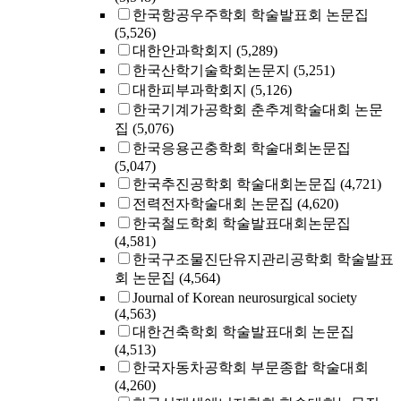
한국항공우주학회 학술발표회 논문집
(5,526)
대한안과학회지
(5,289)
한국산학기술학회논문지
(5,251)
대한피부과학회지
(5,126)
한국기계가공학회 춘추계학술대회 논문
집
(5,076)
한국응용곤충학회 학술대회논문집
(5,047)
한국추진공학회 학술대회논문집
(4,721)
전력전자학술대회 논문집
(4,620)
한국철도학회 학술발표대회논문집
(4,581)
한국구조물진단유지관리공학회 학술발표
회 논문집
(4,564)
Journal of Korean neurosurgical society
(4,563)
대한건축학회 학술발표대회 논문집
(4,513)
한국자동차공학회 부문종합 학술대회
(4,260)