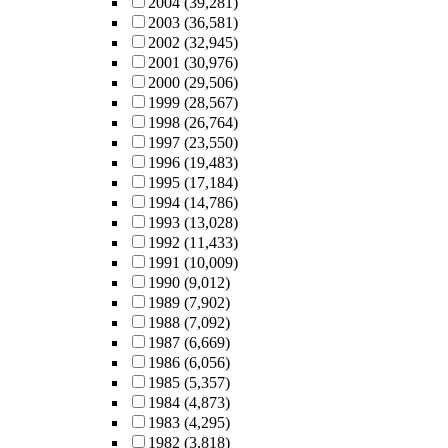
2004
(39,281)
2003
(36,581)
2002
(32,945)
2001
(30,976)
2000
(29,506)
1999
(28,567)
1998
(26,764)
1997
(23,550)
1996
(19,483)
1995
(17,184)
1994
(14,786)
1993
(13,028)
1992
(11,433)
1991
(10,009)
1990
(9,012)
1989
(7,902)
1988
(7,092)
1987
(6,669)
1986
(6,056)
1985
(5,357)
1984
(4,873)
1983
(4,295)
1982
(3,818)