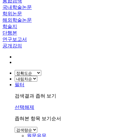
통합검색
국내학술논문
학위논문
해외학술논문
학술지
단행본
연구보고서
공개강의
필터
검색결과 좁혀 보기
선택해제
좁혀본 항목 보기순서
원문유무