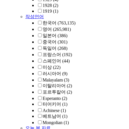
1928
(2)
1919
(1)
작성언어
한국어
(763,135)
영어
(265,981)
일본어
(386)
중국어
(301)
독일어
(268)
프랑스어
(192)
스페인어
(44)
미상
(22)
러시아어
(9)
Malayalam
(3)
이탈리아어
(2)
포르투칼어
(2)
Esperanto
(2)
터어키어
(1)
Achinese
(1)
베트남어
(1)
Mongolian
(1)
오늘 본 자료