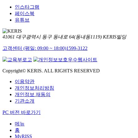
인스타그램
페이스북
유튜브
41061 대구광역시 동구 동내로 64(동내동1119) KERIS빌딩
고객센터 (평일: 09:00 ~ 18:00)
1599-3122
Copyright© KERIS. ALL RIGHTS RESERVED
이용약관
개인정보처리방침
개인정보 재동의
기관소개
PC 버전 바로가기
메뉴
홈
MyRISS