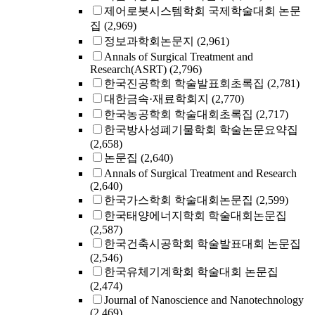
제어로봇시스템학회 국제학술대회 논문
집
(2,969)
정보과학회논문지
(2,961)
Annals of Surgical Treatment and
Research(ASRT)
(2,796)
한국진공학회 학술발표회초록집
(2,781)
대한금속·재료학회지
(2,770)
한국농공학회 학술대회초록집
(2,717)
한국방사성폐기물학회 학술논문요약집
(2,658)
논문집
(2,640)
Annals of Surgical Treatment and Research
(2,640)
한국가스학회 학술대회논문집
(2,599)
한국태양에너지학회 학술대회논문집
(2,587)
한국건축시공학회 학술발표대회 논문집
(2,546)
한국유체기계학회 학술대회 논문집
(2,474)
Journal of Nanoscience and Nanotechnology
(2,469)