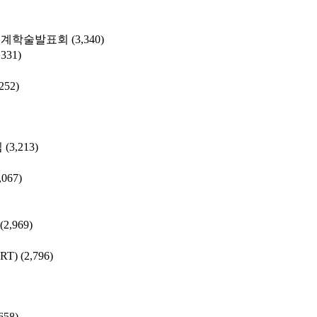
춘계학술발표회
(3,340)
,331)
,252)
집
(3,213)
,067)
(2,969)
SRT)
(2,796)
658)