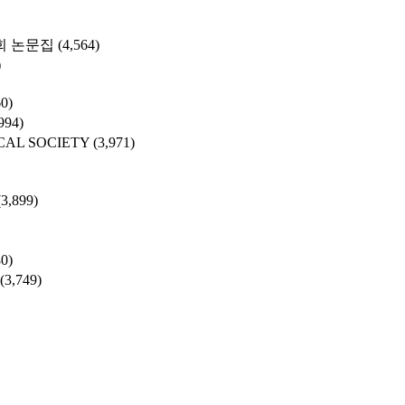
 논문집
(4,564)
)
60)
994)
CAL SOCIETY
(3,971)
(3,899)
80)
(3,749)