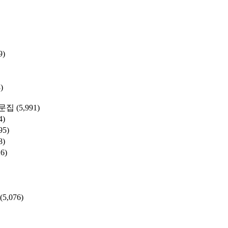
9)
)
문집
(5,991)
4)
95)
8)
26)
(5,076)