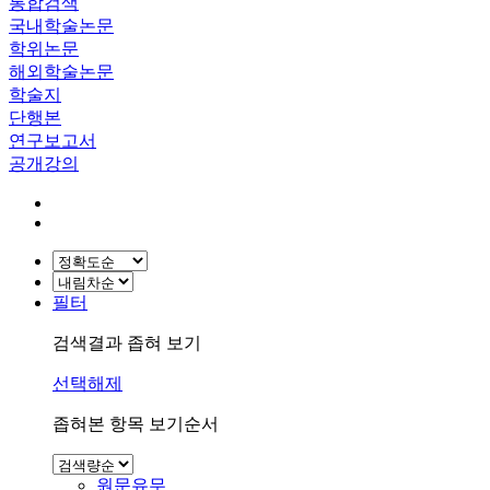
통합검색
국내학술논문
학위논문
해외학술논문
학술지
단행본
연구보고서
공개강의
필터
검색결과 좁혀 보기
선택해제
좁혀본 항목 보기순서
원문유무