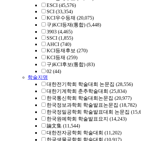
ESCI
(45,576)
SCI
(33,354)
KCI우수등재
(20,075)
구)KCI등재(통합)
(5,448)
3903
(4,465)
SSCI
(1,855)
AHCI
(740)
KCI등재후보
(270)
KCI등재
(259)
구)KCI후보(통합)
(83)
02
(44)
학술지명
대한전기학회 학술대회 논문집
(28,556)
대한기계학회 춘추학술대회
(25,834)
한국통신학회 학술대회논문집
(20,977)
한국정보과학회 학술발표논문집
(18,782)
한국정밀공학회 학술발표대회 논문집
(15,
한국원예학회 학술발표요지
(14,243)
論文集
(11,544)
대한전자공학회 학술대회
(11,202)
한국생물공학회 학술대회
(10,917)