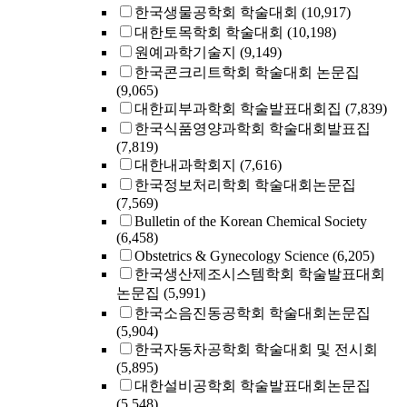
한국생물공학회 학술대회
(10,917)
대한토목학회 학술대회
(10,198)
원예과학기술지
(9,149)
한국콘크리트학회 학술대회 논문집
(9,065)
대한피부과학회 학술발표대회집
(7,839)
한국식품영양과학회 학술대회발표집
(7,819)
대한내과학회지
(7,616)
한국정보처리학회 학술대회논문집
(7,569)
Bulletin of the Korean Chemical Society
(6,458)
Obstetrics & Gynecology Science
(6,205)
한국생산제조시스템학회 학술발표대회
논문집
(5,991)
한국소음진동공학회 학술대회논문집
(5,904)
한국자동차공학회 학술대회 및 전시회
(5,895)
대한설비공학회 학술발표대회논문집
(5,548)