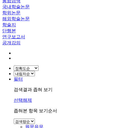
통합검색
국내학술논문
학위논문
해외학술논문
학술지
단행본
연구보고서
공개강의
필터
검색결과 좁혀 보기
선택해제
좁혀본 항목 보기순서
원문유무