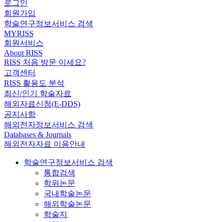
로그인
회원가입
학술연구정보서비스 검색
MYRISS
회원서비스
About RISS
RISS 처음 방문 이세요?
고객센터
RISS 활용도 분석
최신/인기 학술자료
해외자료신청(E-DDS)
공지사항
해외전자정보서비스 검색
Databases & Journals
해외전자자료 이용안내
학술연구정보서비스 검색
통합검색
학위논문
국내학술논문
해외학술논문
학술지