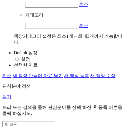
취소
카테고리
취소
책장카테고리 설정은 최소1개 ~ 최대3개까지 가능합니
다.
Default 설정
설정
선택한 자료
취소
새 책장 만들어 자료 담기
새 책장 등록
새 책장 수정
관심분야 검색
닫기
트리 또는 검색을 통해 관심분야를 선택 하신 후
등록
버튼을
클릭 하십시오.