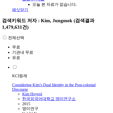
오늘 본 자료가 없습니다.
패싯닫기
검색키워드
저자 : Kim, Jungmok
(검색결과
1,479,631건)
전체선택
무료
기관내 무료
유료
KCI등재
Considering Kim’s Dual Identity in the Post-colonial
Discourse
Kim
Hoyeol
한국외국어대학교 영미연구소
2015
영미연구