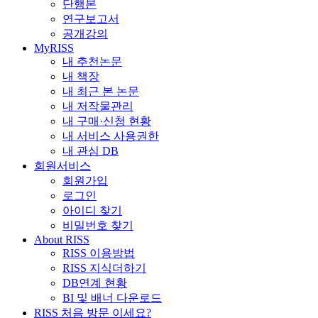
단행본
연구보고서
공개강의
MyRISS
내 추천논문
내 책장
내 최근 본 논문
내 저작물관리
내 구매·신청 현황
내 서비스 사용권한
내 관심 DB
회원서비스
회원가입
로그인
아이디 찾기
비밀번호 찾기
About RISS
RISS 이용방법
RISS 지식더하기
DB연계 현황
BI 및 배너 다운로드
RISS 처음 방문 이세요?