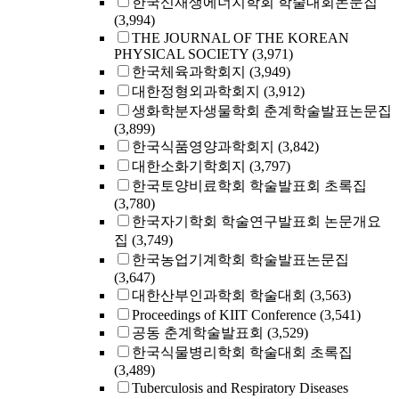
한국신재생에너지학회 학술대회논문집
(3,994)
THE JOURNAL OF THE KOREAN
PHYSICAL SOCIETY
(3,971)
한국체육과학회지
(3,949)
대한정형외과학회지
(3,912)
생화학분자생물학회 춘계학술발표논문집
(3,899)
한국식품영양과학회지
(3,842)
대한소화기학회지
(3,797)
한국토양비료학회 학술발표회 초록집
(3,780)
한국자기학회 학술연구발표회 논문개요
집
(3,749)
한국농업기계학회 학술발표논문집
(3,647)
대한산부인과학회 학술대회
(3,563)
Proceedings of KIIT Conference
(3,541)
공동 춘계학술발표회
(3,529)
한국식물병리학회 학술대회 초록집
(3,489)
Tuberculosis and Respiratory Diseases