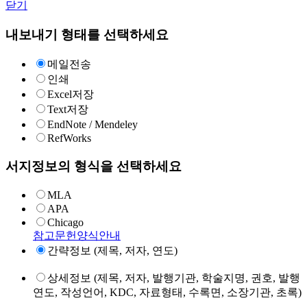
닫기
내보내기 형태를 선택하세요
메일전송
인쇄
Excel저장
Text저장
EndNote / Mendeley
RefWorks
서지정보의 형식을 선택하세요
MLA
APA
Chicago
참고문헌양식안내
간략정보 (제목, 저자, 연도)
상세정보 (제목, 저자, 발행기관, 학술지명, 권호, 발행
연도, 작성언어, KDC, 자료형태, 수록면, 소장기관, 초록)