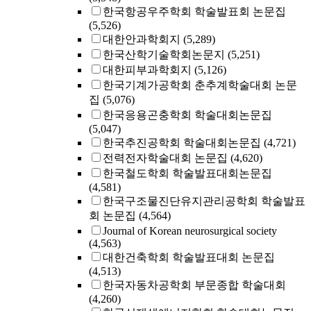
한국항공우주학회 학술발표회 논문집
(5,526)
대한안과학회지
(5,289)
한국산학기술학회논문지
(5,251)
대한피부과학회지
(5,126)
한국기계가공학회 춘추계학술대회 논문
집
(5,076)
한국응용곤충학회 학술대회논문집
(5,047)
한국추진공학회 학술대회논문집
(4,721)
전력전자학술대회 논문집
(4,620)
한국철도학회 학술발표대회논문집
(4,581)
한국구조물진단유지관리공학회 학술발표
회 논문집
(4,564)
Journal of Korean neurosurgical society
(4,563)
대한건축학회 학술발표대회 논문집
(4,513)
한국자동차공학회 부문종합 학술대회
(4,260)