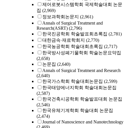
제어로봇시스템학회 국제학술대회 논문
집
(2,969)
정보과학회논문지
(2,961)
Annals of Surgical Treatment and
Research(ASRT)
(2,796)
한국진공학회 학술발표회초록집
(2,781)
대한금속·재료학회지
(2,770)
한국농공학회 학술대회초록집
(2,717)
한국방사성폐기물학회 학술논문요약집
(2,658)
논문집
(2,640)
Annals of Surgical Treatment and Research
(2,640)
한국가스학회 학술대회논문집
(2,599)
한국태양에너지학회 학술대회논문집
(2,587)
한국건축시공학회 학술발표대회 논문집
(2,546)
한국유체기계학회 학술대회 논문집
(2,474)
Journal of Nanoscience and Nanotechnology
(2,469)