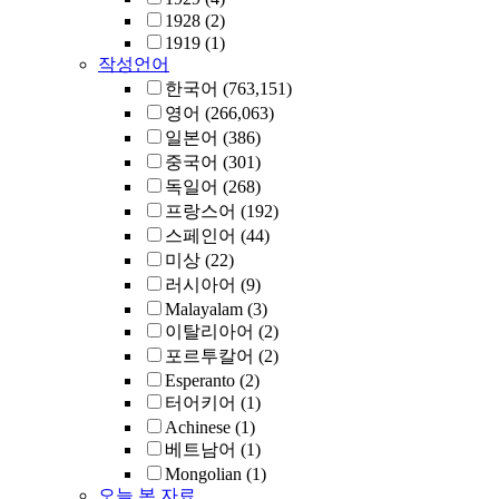
1928
(2)
1919
(1)
작성언어
한국어
(763,151)
영어
(266,063)
일본어
(386)
중국어
(301)
독일어
(268)
프랑스어
(192)
스페인어
(44)
미상
(22)
러시아어
(9)
Malayalam
(3)
이탈리아어
(2)
포르투칼어
(2)
Esperanto
(2)
터어키어
(1)
Achinese
(1)
베트남어
(1)
Mongolian
(1)
오늘 본 자료