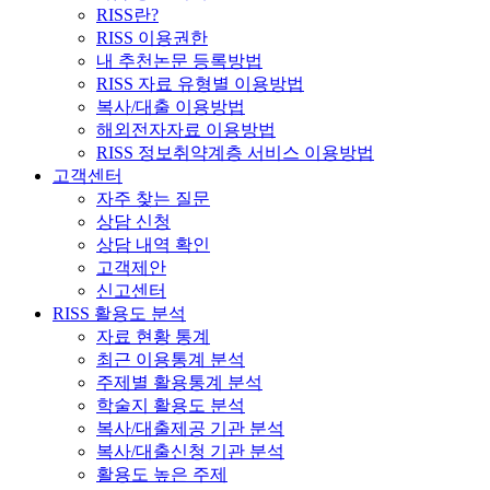
RISS란?
RISS 이용권한
내 추천논문 등록방법
RISS 자료 유형별 이용방법
복사/대출 이용방법
해외전자자료 이용방법
RISS 정보취약계층 서비스 이용방법
고객센터
자주 찾는 질문
상담 신청
상담 내역 확인
고객제안
신고센터
RISS 활용도 분석
자료 현황 통계
최근 이용통계 분석
주제별 활용통계 분석
학술지 활용도 분석
복사/대출제공 기관 분석
복사/대출신청 기관 분석
활용도 높은 주제