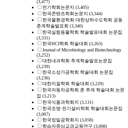
(3,477)
전기학회논문지
(3,405)
한국콘텐츠학회논문지
(3,344)
한국물환경학회·대한상하수도학회 공동
춘계학술발표회
(3,340)
한국실험동물학회 학술발표대회 논문집
(3,331)
한국HCI학회 학술대회
(3,263)
Journal of Microbiology and Biotechnology
(3,252)
대한내과학회 추계학술발표논문집
(3,239)
한국소성가공학회 학술대회 논문집
(3,236)
대한지질학회 학술대회
(3,229)
한국자동차공학회 춘 추계 학술대회 논문
집
(3,213)
한국식품과학회지
(3,131)
한국조명·전기설비학회 학술대회논문집
(3,067)
한국정밀공학회지
(3,058)
학습자중심교과교육연구
(3,008)