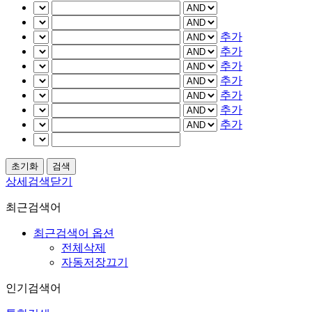
추가
추가
추가
추가
추가
추가
추가
상세검색닫기
최근검색어
최근검색어 옵션
전체삭제
자동저장끄기
인기검색어