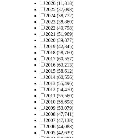
2026
(11,818)
2025
(37,098)
2024
(38,772)
2023
(38,860)
2022
(40,798)
2021
(51,969)
2020
(39,877)
2019
(42,345)
2018
(58,760)
2017
(60,557)
2016
(63,213)
2015
(58,612)
2014
(60,556)
2013
(55,496)
2012
(54,470)
2011
(55,560)
2010
(55,698)
2009
(53,079)
2008
(47,741)
2007
(47,138)
2006
(44,088)
2005
(42,639)