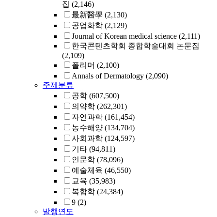
집
(2,146)
最新醫學
(2,130)
공업화학
(2,129)
Journal of Korean medical science
(2,111)
한국콘텐츠학회 종합학술대회 논문집
(2,109)
폴리머
(2,100)
Annals of Dermatology
(2,090)
주제분류
공학
(607,500)
의약학
(262,301)
자연과학
(161,454)
농수해양
(134,704)
사회과학
(124,597)
기타
(94,811)
인문학
(78,096)
예술체육
(46,550)
교육
(35,983)
복합학
(24,384)
9
(2)
발행연도