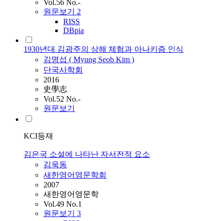
Vol.56 No.-
원문보기
2
RISS
DBpia
1930년대 김광주의 상해 체험과 아나키즘 인식
김명섭 ( Myung Seob
Kim
)
단국사학회
2016
史學志
Vol.52 No.-
원문보기
KCI등재
김은국 소설에 나타난 자서전적 요소
김욱동
새한영어영문학회
2007
새한영어영문학
Vol.49 No.1
원문보기
3