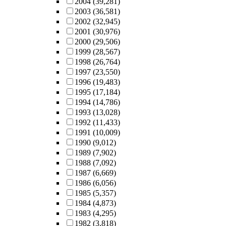
2004
(39,281)
2003
(36,581)
2002
(32,945)
2001
(30,976)
2000
(29,506)
1999
(28,567)
1998
(26,764)
1997
(23,550)
1996
(19,483)
1995
(17,184)
1994
(14,786)
1993
(13,028)
1992
(11,433)
1991
(10,009)
1990
(9,012)
1989
(7,902)
1988
(7,092)
1987
(6,669)
1986
(6,056)
1985
(5,357)
1984
(4,873)
1983
(4,295)
1982
(3,818)