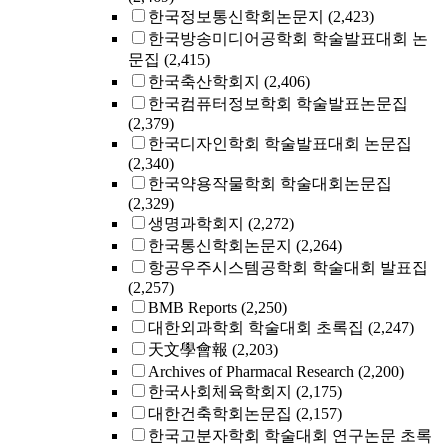
한국정보통신학회논문지
(2,423)
한국방송미디어공학회 학술발표대회 논
문집
(2,415)
한국축산학회지
(2,406)
한국컴퓨터정보학회 학술발표논문집
(2,379)
한국디자인학회 학술발표대회 논문집
(2,340)
한국약용작물학회 학술대회논문집
(2,329)
생명과학회지
(2,272)
한국통신학회논문지
(2,264)
항공우주시스템공학회 학술대회 발표집
(2,257)
BMB Reports
(2,250)
대한외과학회 학술대회 초록집
(2,247)
天文學會報
(2,203)
Archives of Pharmacal Research
(2,200)
한국사회체육학회지
(2,175)
대한건축학회논문집
(2,157)
한국고분자학회 학술대회 연구논문 초록