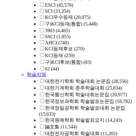
ESCI
(45,576)
SCI
(33,354)
KCI우수등재
(20,075)
구)KCI등재(통합)
(5,448)
3903
(4,465)
SSCI
(1,855)
AHCI
(740)
KCI등재후보
(270)
KCI등재
(259)
구)KCI후보(통합)
(83)
02
(44)
학술지명
대한전기학회 학술대회 논문집
(28,556)
대한기계학회 춘추학술대회
(25,834)
한국통신학회 학술대회논문집
(20,977)
한국정보과학회 학술발표논문집
(18,782)
한국정밀공학회 학술발표대회 논문집
(15,633)
한국원예학회 학술발표요지
(14,243)
論文集
(11,544)
대한전자공학회 학술대회
(11,202)