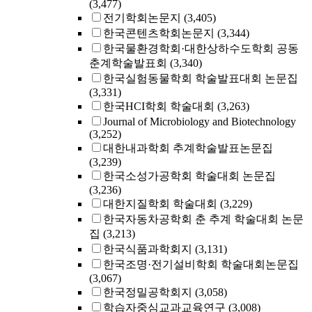
(3,477)
전기학회논문지
(3,405)
한국콘텐츠학회논문지
(3,344)
한국물환경학회·대한상하수도학회 공동
춘계학술발표회
(3,340)
한국실험동물학회 학술발표대회 논문집
(3,331)
한국HCI학회 학술대회
(3,263)
Journal of Microbiology and Biotechnology
(3,252)
대한내과학회 추계학술발표논문집
(3,239)
한국소성가공학회 학술대회 논문집
(3,236)
대한지질학회 학술대회
(3,229)
한국자동차공학회 춘 추계 학술대회 논문
집
(3,213)
한국식품과학회지
(3,131)
한국조명·전기설비학회 학술대회논문집
(3,067)
한국정밀공학회지
(3,058)
학습자중심교과교육연구
(3,008)