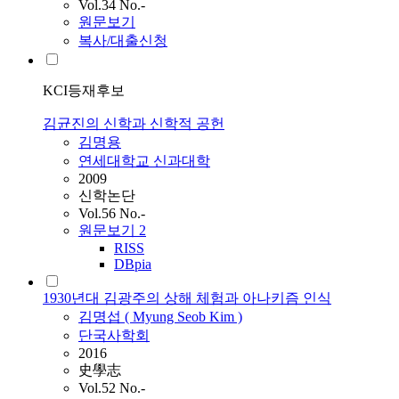
Vol.34 No.-
원문보기
복사/대출신청
KCI등재후보
김균진의 신학과 신학적 공헌
김명용
연세대학교 신과대학
2009
신학논단
Vol.56 No.-
원문보기
2
RISS
DBpia
1930년대 김광주의 상해 체험과 아나키즘 인식
김명섭 ( Myung Seob
Kim
)
단국사학회
2016
史學志
Vol.52 No.-