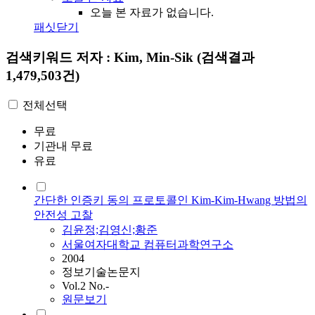
오늘 본 자료가 없습니다.
패싯닫기
검색키워드
저자 : Kim, Min-Sik
(검색결과
1,479,503건)
전체선택
무료
기관내 무료
유료
간단한 인증키 동의 프로토콜인 Kim-Kim-Hwang 방법의
안전성 고찰
김윤정;김영신;황준
서울여자대학교 컴퓨터과학연구소
2004
정보기술논문지
Vol.2 No.-
원문보기