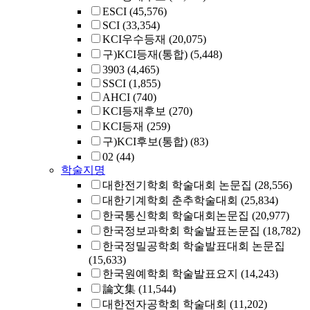
ESCI
(45,576)
SCI
(33,354)
KCI우수등재
(20,075)
구)KCI등재(통합)
(5,448)
3903
(4,465)
SSCI
(1,855)
AHCI
(740)
KCI등재후보
(270)
KCI등재
(259)
구)KCI후보(통합)
(83)
02
(44)
학술지명
대한전기학회 학술대회 논문집
(28,556)
대한기계학회 춘추학술대회
(25,834)
한국통신학회 학술대회논문집
(20,977)
한국정보과학회 학술발표논문집
(18,782)
한국정밀공학회 학술발표대회 논문집
(15,633)
한국원예학회 학술발표요지
(14,243)
論文集
(11,544)
대한전자공학회 학술대회
(11,202)