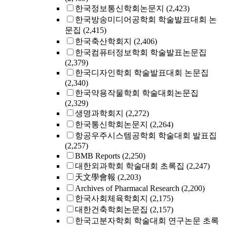
한국정보통신학회논문지
(2,423)
한국방송미디어공학회 학술발표대회 논
문집
(2,415)
한국축산학회지
(2,406)
한국컴퓨터정보학회 학술발표논문집
(2,379)
한국디자인학회 학술발표대회 논문집
(2,340)
한국약용작물학회 학술대회논문집
(2,329)
생명과학회지
(2,272)
한국통신학회논문지
(2,264)
항공우주시스템공학회 학술대회 발표집
(2,257)
BMB Reports
(2,250)
대한외과학회 학술대회 초록집
(2,247)
天文學會報
(2,203)
Archives of Pharmacal Research
(2,200)
한국사회체육학회지
(2,175)
대한건축학회논문집
(2,157)
한국고분자학회 학술대회 연구논문 초록