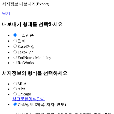
서지정보 내보내기(Export)
닫기
내보내기 형태를 선택하세요
메일전송
인쇄
Excel저장
Text저장
EndNote / Mendeley
RefWorks
서지정보의 형식을 선택하세요
MLA
APA
Chicago
참고문헌양식안내
간략정보 (제목, 저자, 연도)