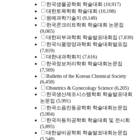
한국생물공학회 학술대회
(10,917)
대한토목학회 학술대회
(10,198)
원예과학기술지
(9,149)
한국콘크리트학회 학술대회 논문집
(9,065)
대한피부과학회 학술발표대회집
(7,839)
한국식품영양과학회 학술대회발표집
(7,819)
대한내과학회지
(7,616)
한국정보처리학회 학술대회논문집
(7,569)
Bulletin of the Korean Chemical Society
(6,458)
Obstetrics & Gynecology Science
(6,205)
한국생산제조시스템학회 학술발표대회
논문집
(5,991)
한국소음진동공학회 학술대회논문집
(5,904)
한국자동차공학회 학술대회 및 전시회
(5,895)
대한설비공학회 학술발표대회논문집
(5,548)