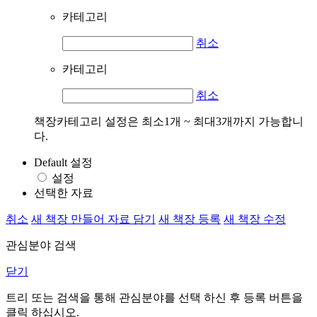
카테고리
취소
카테고리
취소
책장카테고리 설정은 최소1개 ~ 최대3개까지 가능합니
다.
Default 설정
설정
선택한 자료
취소
새 책장 만들어 자료 담기
새 책장 등록
새 책장 수정
관심분야 검색
닫기
트리 또는 검색을 통해 관심분야를 선택 하신 후
등록
버튼을
클릭 하십시오.