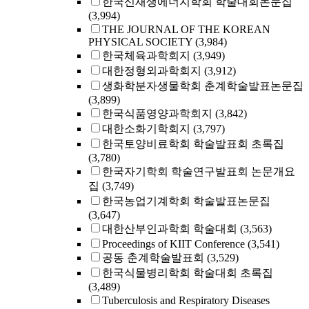
한국신재생에너지학회 학술대회논문집
(3,994)
THE JOURNAL OF THE KOREAN
PHYSICAL SOCIETY
(3,984)
한국체육과학회지
(3,949)
대한정형외과학회지
(3,912)
생화학분자생물학회 춘계학술발표논문집
(3,899)
한국식품영양과학회지
(3,842)
대한소화기학회지
(3,797)
한국토양비료학회 학술발표회 초록집
(3,780)
한국자기학회 학술연구발표회 논문개요
집
(3,749)
한국농업기계학회 학술발표논문집
(3,647)
대한산부인과학회 학술대회
(3,563)
Proceedings of KIIT Conference
(3,541)
공동 춘계학술발표회
(3,529)
한국식물병리학회 학술대회 초록집
(3,489)
Tuberculosis and Respiratory Diseases