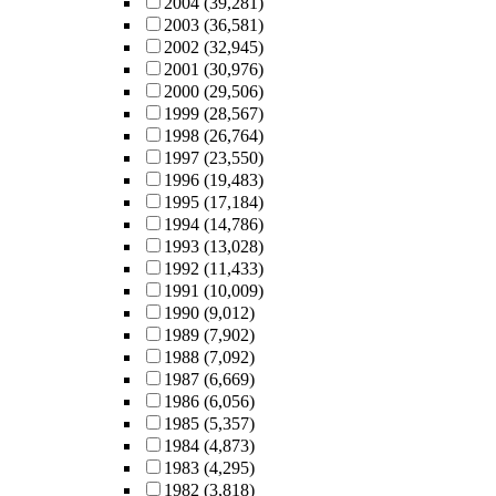
2004
(39,281)
2003
(36,581)
2002
(32,945)
2001
(30,976)
2000
(29,506)
1999
(28,567)
1998
(26,764)
1997
(23,550)
1996
(19,483)
1995
(17,184)
1994
(14,786)
1993
(13,028)
1992
(11,433)
1991
(10,009)
1990
(9,012)
1989
(7,902)
1988
(7,092)
1987
(6,669)
1986
(6,056)
1985
(5,357)
1984
(4,873)
1983
(4,295)
1982
(3,818)