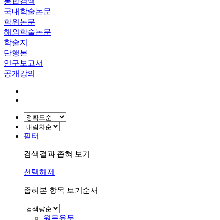
통합검색
국내학술논문
학위논문
해외학술논문
학술지
단행본
연구보고서
공개강의
필터
검색결과 좁혀 보기
선택해제
좁혀본 항목 보기순서
원문유무