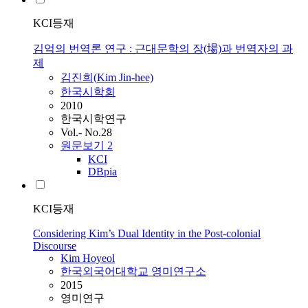
KCI등재
김억의 번역론 연구 : 근대문학의 장(場)과 번역자의 과
제
김진희(
Kim
Jin-hee)
한국시학회
2010
한국시학연구
Vol.- No.28
원문보기
2
KCI
DBpia
KCI등재
Considering Kim’s Dual Identity in the Post-colonial
Discourse
Kim
Hoyeol
한국외국어대학교 영미연구소
2015
영미연구