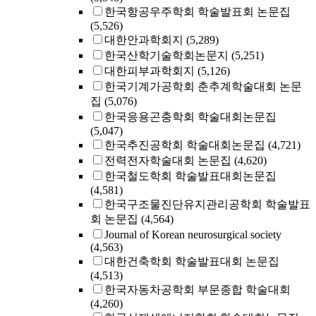
한국항공우주학회 학술발표회 논문집
(5,526)
대한안과학회지
(5,289)
한국산학기술학회논문지
(5,251)
대한피부과학회지
(5,126)
한국기계가공학회 춘추계학술대회 논문
집
(5,076)
한국응용곤충학회 학술대회논문집
(5,047)
한국추진공학회 학술대회논문집
(4,721)
전력전자학술대회 논문집
(4,620)
한국철도학회 학술발표대회논문집
(4,581)
한국구조물진단유지관리공학회 학술발표
회 논문집
(4,564)
Journal of Korean neurosurgical society
(4,563)
대한건축학회 학술발표대회 논문집
(4,513)
한국자동차공학회 부문종합 학술대회
(4,260)