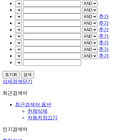
추가
추가
추가
추가
추가
추가
추가
상세검색닫기
최근검색어
최근검색어 옵션
전체삭제
자동저장끄기
인기검색어