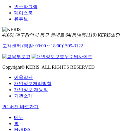
인스타그램
페이스북
유튜브
41061 대구광역시 동구 동내로 64(동내동1119) KERIS빌딩
고객센터 (평일: 09:00 ~ 18:00)
1599-3122
Copyright© KERIS. ALL RIGHTS RESERVED
이용약관
개인정보처리방침
개인정보 재동의
기관소개
PC 버전 바로가기
메뉴
홈
MyRISS