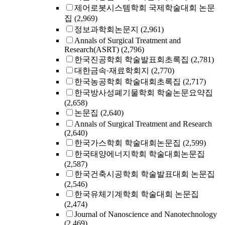
제어로봇시스템학회 국제학술대회 논문
집
(2,969)
정보과학회논문지
(2,961)
Annals of Surgical Treatment and
Research(ASRT)
(2,796)
한국진공학회 학술발표회초록집
(2,781)
대한금속·재료학회지
(2,770)
한국농공학회 학술대회초록집
(2,717)
한국방사성폐기물학회 학술논문요약집
(2,658)
논문집
(2,640)
Annals of Surgical Treatment and Research
(2,640)
한국가스학회 학술대회논문집
(2,599)
한국태양에너지학회 학술대회논문집
(2,587)
한국건축시공학회 학술발표대회 논문집
(2,546)
한국유체기계학회 학술대회 논문집
(2,474)
Journal of Nanoscience and Nanotechnology
(2,469)