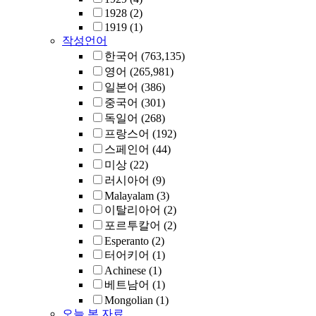
1928
(2)
1919
(1)
작성언어
한국어
(763,135)
영어
(265,981)
일본어
(386)
중국어
(301)
독일어
(268)
프랑스어
(192)
스페인어
(44)
미상
(22)
러시아어
(9)
Malayalam
(3)
이탈리아어
(2)
포르투칼어
(2)
Esperanto
(2)
터어키어
(1)
Achinese
(1)
베트남어
(1)
Mongolian
(1)
오늘 본 자료