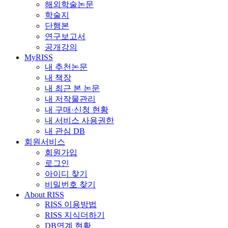
해외학술논문
학술지
단행본
연구보고서
공개강의
MyRISS
내 추천논문
내 책장
내 최근 본 논문
내 저작물관리
내 구매·신청 현황
내 서비스 사용권한
내 관심 DB
회원서비스
회원가입
로그인
아이디 찾기
비밀번호 찾기
About RISS
RISS 이용방법
RISS 지식더하기
DB연계 현황