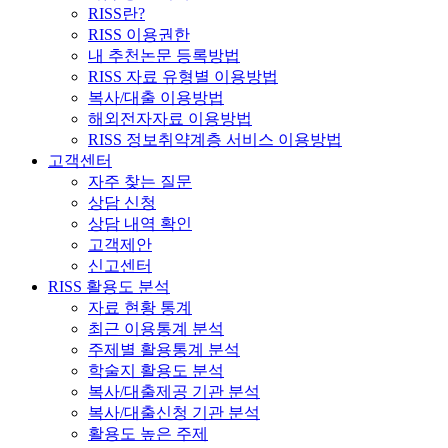
RISS란?
RISS 이용권한
내 추천논문 등록방법
RISS 자료 유형별 이용방법
복사/대출 이용방법
해외전자자료 이용방법
RISS 정보취약계층 서비스 이용방법
고객센터
자주 찾는 질문
상담 신청
상담 내역 확인
고객제안
신고센터
RISS 활용도 분석
자료 현황 통계
최근 이용통계 분석
주제별 활용통계 분석
학술지 활용도 분석
복사/대출제공 기관 분석
복사/대출신청 기관 분석
활용도 높은 주제