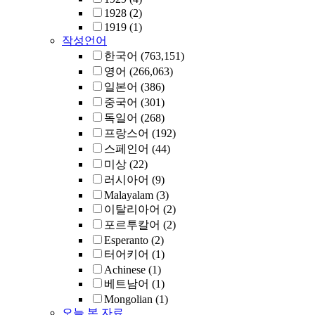
1928
(2)
1919
(1)
작성언어
한국어
(763,151)
영어
(266,063)
일본어
(386)
중국어
(301)
독일어
(268)
프랑스어
(192)
스페인어
(44)
미상
(22)
러시아어
(9)
Malayalam
(3)
이탈리아어
(2)
포르투칼어
(2)
Esperanto
(2)
터어키어
(1)
Achinese
(1)
베트남어
(1)
Mongolian
(1)
오늘 본 자료