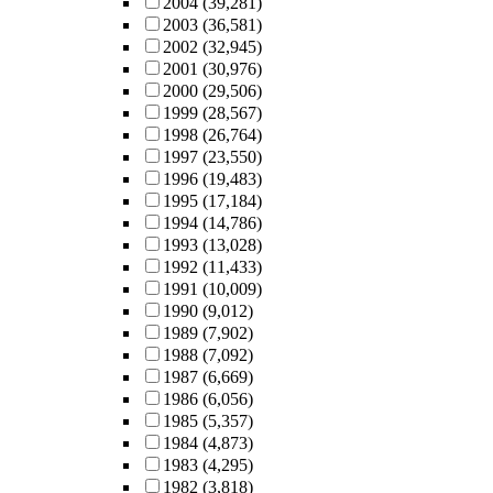
2004
(39,281)
2003
(36,581)
2002
(32,945)
2001
(30,976)
2000
(29,506)
1999
(28,567)
1998
(26,764)
1997
(23,550)
1996
(19,483)
1995
(17,184)
1994
(14,786)
1993
(13,028)
1992
(11,433)
1991
(10,009)
1990
(9,012)
1989
(7,902)
1988
(7,092)
1987
(6,669)
1986
(6,056)
1985
(5,357)
1984
(4,873)
1983
(4,295)
1982
(3,818)