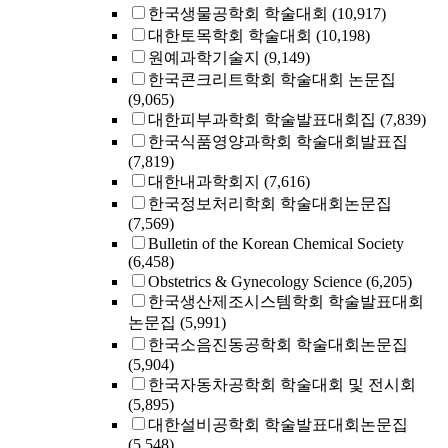
한국생물공학회 학술대회
(10,917)
대한토목학회 학술대회
(10,198)
원예과학기술지
(9,149)
한국콘크리트학회 학술대회 논문집
(9,065)
대한피부과학회 학술발표대회집
(7,839)
한국식품영양과학회 학술대회발표집
(7,819)
대한내과학회지
(7,616)
한국정보처리학회 학술대회논문집
(7,569)
Bulletin of the Korean Chemical Society
(6,458)
Obstetrics & Gynecology Science
(6,205)
한국생산제조시스템학회 학술발표대회
논문집
(5,991)
한국소음진동공학회 학술대회논문집
(5,904)
한국자동차공학회 학술대회 및 전시회
(5,895)
대한설비공학회 학술발표대회논문집
(5,548)