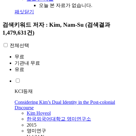
오늘 본 자료가 없습니다.
패싯닫기
검색키워드
저자 : Kim, Nam-Su
(검색결과
1,479,631건)
전체선택
무료
기관내 무료
유료
KCI등재
Considering Kim’s Dual Identity in the Post-colonial
Discourse
Kim
Hoyeol
한국외국어대학교 영미연구소
2015
영미연구