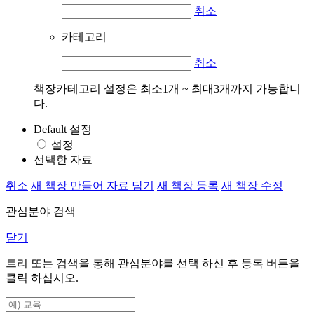
취소
카테고리
취소
책장카테고리 설정은 최소1개 ~ 최대3개까지 가능합니
다.
Default 설정
설정
선택한 자료
취소
새 책장 만들어 자료 담기
새 책장 등록
새 책장 수정
관심분야 검색
닫기
트리 또는 검색을 통해 관심분야를 선택 하신 후
등록
버튼을
클릭 하십시오.