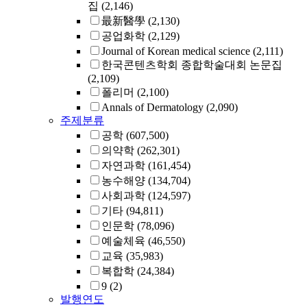
집
(2,146)
最新醫學
(2,130)
공업화학
(2,129)
Journal of Korean medical science
(2,111)
한국콘텐츠학회 종합학술대회 논문집
(2,109)
폴리머
(2,100)
Annals of Dermatology
(2,090)
주제분류
공학
(607,500)
의약학
(262,301)
자연과학
(161,454)
농수해양
(134,704)
사회과학
(124,597)
기타
(94,811)
인문학
(78,096)
예술체육
(46,550)
교육
(35,983)
복합학
(24,384)
9
(2)
발행연도