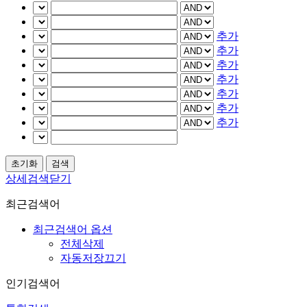
추가
추가
추가
추가
추가
추가
추가
상세검색닫기
최근검색어
최근검색어 옵션
전체삭제
자동저장끄기
인기검색어