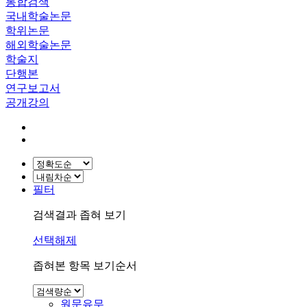
통합검색
국내학술논문
학위논문
해외학술논문
학술지
단행본
연구보고서
공개강의
필터
검색결과 좁혀 보기
선택해제
좁혀본 항목 보기순서
원문유무