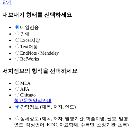
닫기
내보내기 형태를 선택하세요
메일전송
인쇄
Excel저장
Text저장
EndNote / Mendeley
RefWorks
서지정보의 형식을 선택하세요
MLA
APA
Chicago
참고문헌양식안내
간략정보 (제목, 저자, 연도)
상세정보 (제목, 저자, 발행기관, 학술지명, 권호, 발행
연도, 작성언어, KDC, 자료형태, 수록면, 소장기관, 초록)