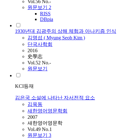
Vol.56 No.-
원문보기
2
RISS
DBpia
1930년대 김광주의 상해 체험과 아나키즘 인식
김명섭 ( Myung Seob
Kim
)
단국사학회
2016
史學志
Vol.52 No.-
원문보기
KCI등재
김은국 소설에 나타난 자서전적 요소
김욱동
새한영어영문학회
2007
새한영어영문학
Vol.49 No.1
원문보기
3