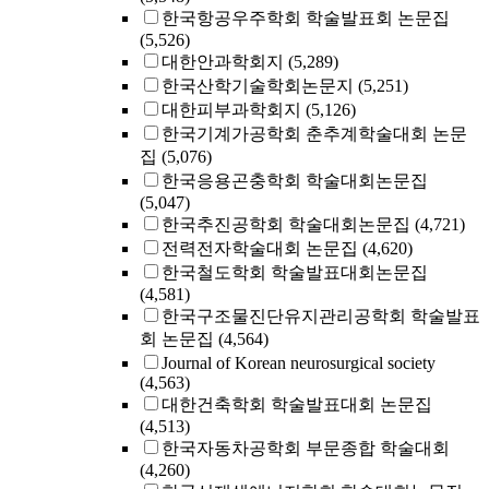
한국항공우주학회 학술발표회 논문집
(5,526)
대한안과학회지
(5,289)
한국산학기술학회논문지
(5,251)
대한피부과학회지
(5,126)
한국기계가공학회 춘추계학술대회 논문
집
(5,076)
한국응용곤충학회 학술대회논문집
(5,047)
한국추진공학회 학술대회논문집
(4,721)
전력전자학술대회 논문집
(4,620)
한국철도학회 학술발표대회논문집
(4,581)
한국구조물진단유지관리공학회 학술발표
회 논문집
(4,564)
Journal of Korean neurosurgical society
(4,563)
대한건축학회 학술발표대회 논문집
(4,513)
한국자동차공학회 부문종합 학술대회
(4,260)