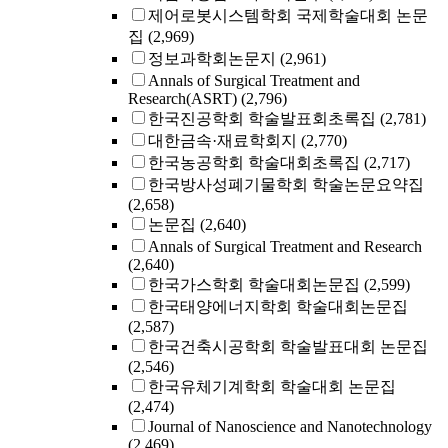
제어로봇시스템학회 국제학술대회 논문
집
(2,969)
정보과학회논문지
(2,961)
Annals of Surgical Treatment and
Research(ASRT)
(2,796)
한국진공학회 학술발표회초록집
(2,781)
대한금속·재료학회지
(2,770)
한국농공학회 학술대회초록집
(2,717)
한국방사성폐기물학회 학술논문요약집
(2,658)
논문집
(2,640)
Annals of Surgical Treatment and Research
(2,640)
한국가스학회 학술대회논문집
(2,599)
한국태양에너지학회 학술대회논문집
(2,587)
한국건축시공학회 학술발표대회 논문집
(2,546)
한국유체기계학회 학술대회 논문집
(2,474)
Journal of Nanoscience and Nanotechnology
(2,469)