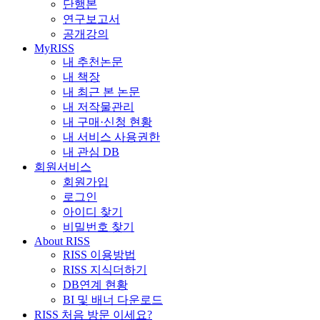
단행본
연구보고서
공개강의
MyRISS
내 추천논문
내 책장
내 최근 본 논문
내 저작물관리
내 구매·신청 현황
내 서비스 사용권한
내 관심 DB
회원서비스
회원가입
로그인
아이디 찾기
비밀번호 찾기
About RISS
RISS 이용방법
RISS 지식더하기
DB연계 현황
BI 및 배너 다운로드
RISS 처음 방문 이세요?