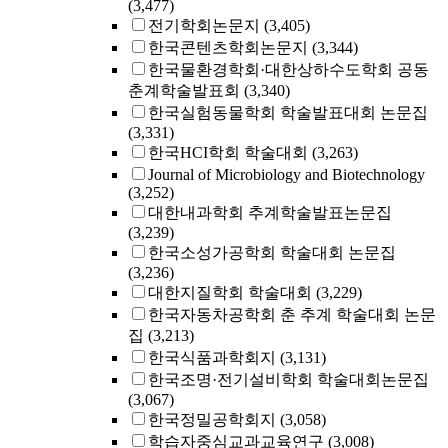
(3,477)
전기학회논문지
(3,405)
한국콘텐츠학회논문지
(3,344)
한국물환경학회·대한상하수도학회 공동
춘계학술발표회
(3,340)
한국실험동물학회 학술발표대회 논문집
(3,331)
한국HCI학회 학술대회
(3,263)
Journal of Microbiology and Biotechnology
(3,252)
대한내과학회 추계학술발표논문집
(3,239)
한국소성가공학회 학술대회 논문집
(3,236)
대한지질학회 학술대회
(3,229)
한국자동차공학회 춘 추계 학술대회 논문
집
(3,213)
한국식품과학회지
(3,131)
한국조명·전기설비학회 학술대회논문집
(3,067)
한국정밀공학회지
(3,058)
학습자중심교과교육연구
(3,008)