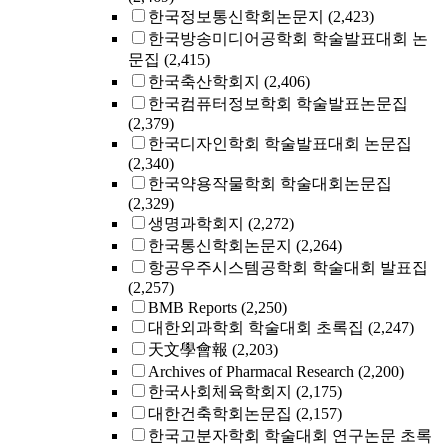
한국정보통신학회논문지
(2,423)
한국방송미디어공학회 학술발표대회 논
문집
(2,415)
한국축산학회지
(2,406)
한국컴퓨터정보학회 학술발표논문집
(2,379)
한국디자인학회 학술발표대회 논문집
(2,340)
한국약용작물학회 학술대회논문집
(2,329)
생명과학회지
(2,272)
한국통신학회논문지
(2,264)
항공우주시스템공학회 학술대회 발표집
(2,257)
BMB Reports
(2,250)
대한외과학회 학술대회 초록집
(2,247)
天文學會報
(2,203)
Archives of Pharmacal Research
(2,200)
한국사회체육학회지
(2,175)
대한건축학회논문집
(2,157)
한국고분자학회 학술대회 연구논문 초록