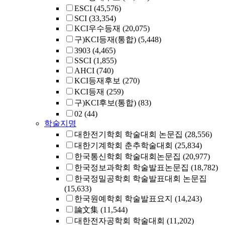
ESCI
(45,576)
SCI
(33,354)
KCI우수등재
(20,075)
구)KCI등재(통합)
(5,448)
3903
(4,465)
SSCI
(1,855)
AHCI
(740)
KCI등재후보
(270)
KCI등재
(259)
구)KCI후보(통합)
(83)
02
(44)
학술지명
대한전기학회 학술대회 논문집
(28,556)
대한기계학회 춘추학술대회
(25,834)
한국통신학회 학술대회논문집
(20,977)
한국정보과학회 학술발표논문집
(18,782)
한국정밀공학회 학술발표대회 논문집
(15,633)
한국원예학회 학술발표요지
(14,243)
論文集
(11,544)
대한전자공학회 학술대회
(11,202)