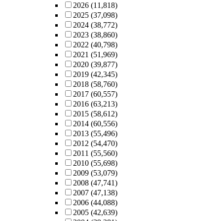
2026
(11,818)
2025
(37,098)
2024
(38,772)
2023
(38,860)
2022
(40,798)
2021
(51,969)
2020
(39,877)
2019
(42,345)
2018
(58,760)
2017
(60,557)
2016
(63,213)
2015
(58,612)
2014
(60,556)
2013
(55,496)
2012
(54,470)
2011
(55,560)
2010
(55,698)
2009
(53,079)
2008
(47,741)
2007
(47,138)
2006
(44,088)
2005
(42,639)