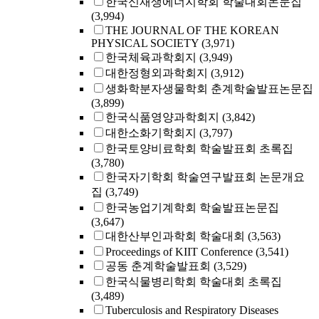
한국신재생에너지학회 학술대회논문집
(3,994)
THE JOURNAL OF THE KOREAN
PHYSICAL SOCIETY
(3,971)
한국체육과학회지
(3,949)
대한정형외과학회지
(3,912)
생화학분자생물학회 춘계학술발표논문집
(3,899)
한국식품영양과학회지
(3,842)
대한소화기학회지
(3,797)
한국토양비료학회 학술발표회 초록집
(3,780)
한국자기학회 학술연구발표회 논문개요
집
(3,749)
한국농업기계학회 학술발표논문집
(3,647)
대한산부인과학회 학술대회
(3,563)
Proceedings of KIIT Conference
(3,541)
공동 춘계학술발표회
(3,529)
한국식물병리학회 학술대회 초록집
(3,489)
Tuberculosis and Respiratory Diseases