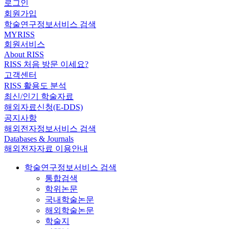
로그인
회원가입
학술연구정보서비스 검색
MYRISS
회원서비스
About RISS
RISS 처음 방문 이세요?
고객센터
RISS 활용도 분석
최신/인기 학술자료
해외자료신청(E-DDS)
공지사항
해외전자정보서비스 검색
Databases & Journals
해외전자자료 이용안내
학술연구정보서비스 검색
통합검색
학위논문
국내학술논문
해외학술논문
학술지