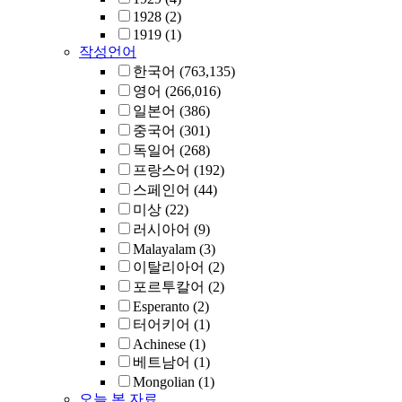
1928
(2)
1919
(1)
작성언어
한국어
(763,135)
영어
(266,016)
일본어
(386)
중국어
(301)
독일어
(268)
프랑스어
(192)
스페인어
(44)
미상
(22)
러시아어
(9)
Malayalam
(3)
이탈리아어
(2)
포르투칼어
(2)
Esperanto
(2)
터어키어
(1)
Achinese
(1)
베트남어
(1)
Mongolian
(1)
오늘 본 자료