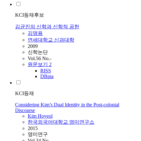
KCI등재후보
김균진의 신학과 신학적 공헌
김명용
연세대학교 신과대학
2009
신학논단
Vol.56 No.-
원문보기
2
RISS
DBpia
KCI등재
Considering Kim’s Dual Identity in the Post-colonial
Discourse
Kim
Hoyeol
한국외국어대학교 영미연구소
2015
영미연구
Vol.34 No.-