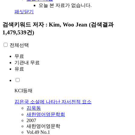
오늘 본 자료가 없습니다.
패싯닫기
검색키워드
저자 : Kim, Woo Jean
(검색결과
1,479,539건)
전체선택
무료
기관내 무료
유료
KCI등재
김은국 소설에 나타난 자서전적 요소
김욱동
새한영어영문학회
2007
새한영어영문학
Vol.49 No.1