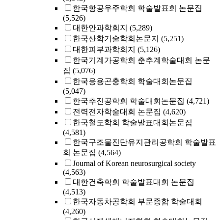
한국항공우주학회 학술발표회 논문집
(5,526)
대한안과학회지
(5,289)
한국산학기술학회논문지
(5,251)
대한피부과학회지
(5,126)
한국기계가공학회 춘추계학술대회 논문
집
(5,076)
한국응용곤충학회 학술대회논문집
(5,047)
한국추진공학회 학술대회논문집
(4,721)
전력전자학술대회 논문집
(4,620)
한국철도학회 학술발표대회논문집
(4,581)
한국구조물진단유지관리공학회 학술발표
회 논문집
(4,564)
Journal of Korean neurosurgical society
(4,563)
대한건축학회 학술발표대회 논문집
(4,513)
한국자동차공학회 부문종합 학술대회
(4,260)