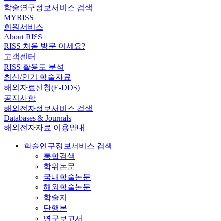
학술연구정보서비스 검색
MYRISS
회원서비스
About RISS
RISS 처음 방문 이세요?
고객센터
RISS 활용도 분석
최신/인기 학술자료
해외자료신청(E-DDS)
공지사항
해외전자정보서비스 검색
Databases & Journals
해외전자자료 이용안내
학술연구정보서비스 검색
통합검색
학위논문
국내학술논문
해외학술논문
학술지
단행본
연구보고서