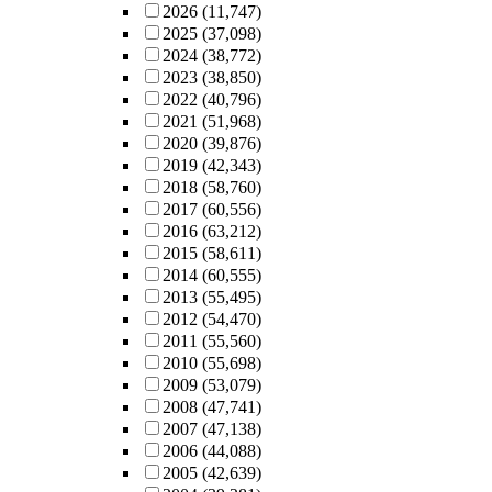
2026
(11,747)
2025
(37,098)
2024
(38,772)
2023
(38,850)
2022
(40,796)
2021
(51,968)
2020
(39,876)
2019
(42,343)
2018
(58,760)
2017
(60,556)
2016
(63,212)
2015
(58,611)
2014
(60,555)
2013
(55,495)
2012
(54,470)
2011
(55,560)
2010
(55,698)
2009
(53,079)
2008
(47,741)
2007
(47,138)
2006
(44,088)
2005
(42,639)