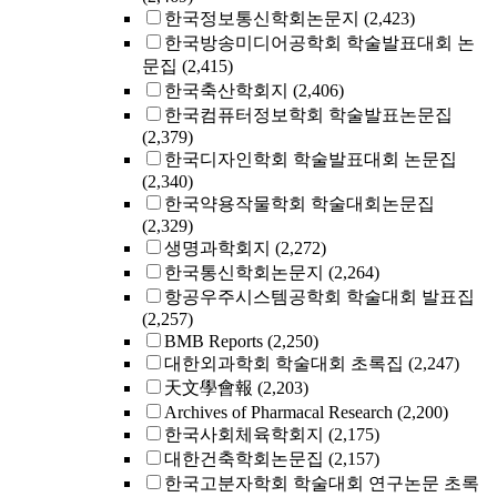
한국정보통신학회논문지
(2,423)
한국방송미디어공학회 학술발표대회 논
문집
(2,415)
한국축산학회지
(2,406)
한국컴퓨터정보학회 학술발표논문집
(2,379)
한국디자인학회 학술발표대회 논문집
(2,340)
한국약용작물학회 학술대회논문집
(2,329)
생명과학회지
(2,272)
한국통신학회논문지
(2,264)
항공우주시스템공학회 학술대회 발표집
(2,257)
BMB Reports
(2,250)
대한외과학회 학술대회 초록집
(2,247)
天文學會報
(2,203)
Archives of Pharmacal Research
(2,200)
한국사회체육학회지
(2,175)
대한건축학회논문집
(2,157)
한국고분자학회 학술대회 연구논문 초록