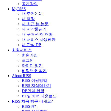
공개강의
MyRISS
내 추천논문
내 책장
내 최근 본 논문
내 저작물관리
내 구매·신청 현황
내 서비스 사용권한
내 관심 DB
회원서비스
회원가입
로그인
아이디 찾기
비밀번호 찾기
About RISS
RISS 이용방법
RISS 지식더하기
DB연계 현황
BI 및 배너 다운로드
RISS 처음 방문 이세요?
RISS란?