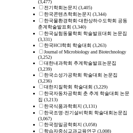
(3,477)
전기학회논문지
(3,405)
한국콘텐츠학회논문지
(3,344)
한국물환경학회·대한상하수도학회 공동
춘계학술발표회
(3,340)
한국실험동물학회 학술발표대회 논문집
(3,331)
한국HCI학회 학술대회
(3,263)
Journal of Microbiology and Biotechnology
(3,252)
대한내과학회 추계학술발표논문집
(3,239)
한국소성가공학회 학술대회 논문집
(3,236)
대한지질학회 학술대회
(3,229)
한국자동차공학회 춘 추계 학술대회 논문
집
(3,213)
한국식품과학회지
(3,131)
한국조명·전기설비학회 학술대회논문집
(3,067)
한국정밀공학회지
(3,058)
학습자중심교과교육연구
(3,008)