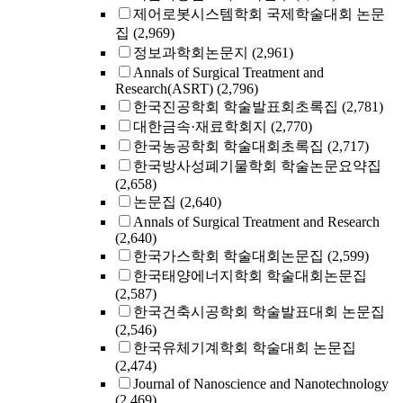
제어로봇시스템학회 국제학술대회 논문
집
(2,969)
정보과학회논문지
(2,961)
Annals of Surgical Treatment and
Research(ASRT)
(2,796)
한국진공학회 학술발표회초록집
(2,781)
대한금속·재료학회지
(2,770)
한국농공학회 학술대회초록집
(2,717)
한국방사성폐기물학회 학술논문요약집
(2,658)
논문집
(2,640)
Annals of Surgical Treatment and Research
(2,640)
한국가스학회 학술대회논문집
(2,599)
한국태양에너지학회 학술대회논문집
(2,587)
한국건축시공학회 학술발표대회 논문집
(2,546)
한국유체기계학회 학술대회 논문집
(2,474)
Journal of Nanoscience and Nanotechnology
(2,469)