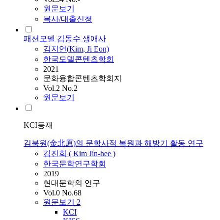
원문보기
복사/대출신청
패션모델 김동수 생애사
김지언(
Kim
, Ji Eon)
한국모델콘텐츠학회
2021
문화융합콘텐츠학회지
Vol.2 No.2
원문보기
KCI등재
김북원(金北原)의 문학사적 복원과 해방기 활동 연구
김진희 (
Kim
Jin-hee )
한국문학연구학회
2019
현대문학의 연구
Vol.0 No.68
원문보기
2
KCI