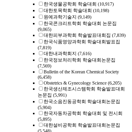
한국생물공학회 학술대회
(10,917)
대한토목학회 학술대회
(10,198)
원예과학기술지
(9,149)
한국콘크리트학회 학술대회 논문집
(9,065)
대한피부과학회 학술발표대회집
(7,839)
한국식품영양과학회 학술대회발표집
(7,819)
대한내과학회지
(7,616)
한국정보처리학회 학술대회논문집
(7,569)
Bulletin of the Korean Chemical Society
(6,458)
Obstetrics & Gynecology Science
(6,205)
한국생산제조시스템학회 학술발표대회
논문집
(5,991)
한국소음진동공학회 학술대회논문집
(5,904)
한국자동차공학회 학술대회 및 전시회
(5,895)
대한설비공학회 학술발표대회논문집
(5,548)