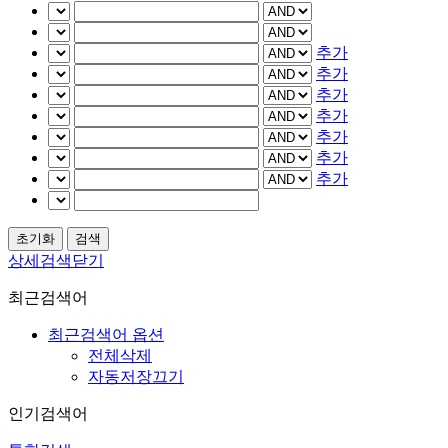
추가
추가
추가
추가
추가
추가
추가
상세검색닫기
최근검색어
최근검색어 옵션
전체삭제
자동저장끄기
인기검색어