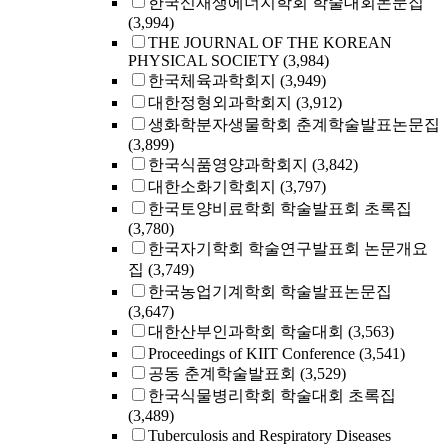
한국신재생에너지학회 학술대회논문집
(3,994)
THE JOURNAL OF THE KOREAN
PHYSICAL SOCIETY
(3,984)
한국체육과학회지
(3,949)
대한정형외과학회지
(3,912)
생화학분자생물학회 춘계학술발표논문집
(3,899)
한국식품영양과학회지
(3,842)
대한소화기학회지
(3,797)
한국토양비료학회 학술발표회 초록집
(3,780)
한국자기학회 학술연구발표회 논문개요
집
(3,749)
한국농업기계학회 학술발표논문집
(3,647)
대한산부인과학회 학술대회
(3,563)
Proceedings of KIIT Conference
(3,541)
공동 춘계학술발표회
(3,529)
한국식물병리학회 학술대회 초록집
(3,489)
Tuberculosis and Respiratory Diseases