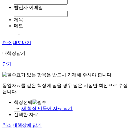
발신자 이메일
제목
메모
취소
내보내기
내책장담기
닫기
표가 있는 항목은 반드시 기재해 주셔야 합니다.
동일자료를 같은 책장에 담을 경우 담은 시점만 최신으로 수정
됩니다.
책장선택
새 책장 만들어 자료 담기
선택한 자료
취소
내책장에 담기