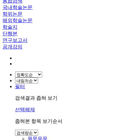
통합검색
국내학술논문
학위논문
해외학술논문
학술지
단행본
연구보고서
공개강의
필터
검색결과 좁혀 보기
선택해제
좁혀본 항목 보기순서
원문유무