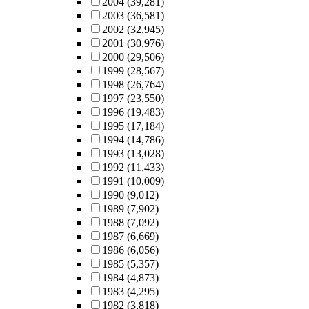
2004
(39,281)
2003
(36,581)
2002
(32,945)
2001
(30,976)
2000
(29,506)
1999
(28,567)
1998
(26,764)
1997
(23,550)
1996
(19,483)
1995
(17,184)
1994
(14,786)
1993
(13,028)
1992
(11,433)
1991
(10,009)
1990
(9,012)
1989
(7,902)
1988
(7,092)
1987
(6,669)
1986
(6,056)
1985
(5,357)
1984
(4,873)
1983
(4,295)
1982
(3,818)