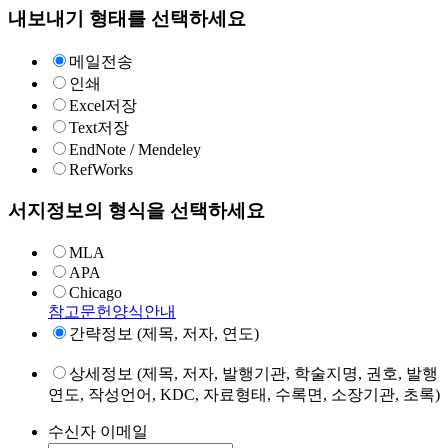
내보내기 형태를 선택하세요
메일전송
인쇄
Excel저장
Text저장
EndNote / Mendeley
RefWorks
서지정보의 형식을 선택하세요
MLA
APA
Chicago
참고문헌양식안내
간략정보 (제목, 저자, 연도)
상세정보 (제목, 저자, 발행기관, 학술지명, 권호, 발행
연도, 작성언어, KDC, 자료형태, 수록면, 소장기관, 초록)
수신자 이메일