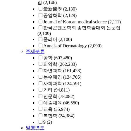
집
(2,146)
最新醫學
(2,130)
공업화학
(2,129)
Journal of Korean medical science
(2,111)
한국콘텐츠학회 종합학술대회 논문집
(2,109)
폴리머
(2,100)
Annals of Dermatology
(2,090)
주제분류
공학
(607,480)
의약학
(262,283)
자연과학
(161,428)
농수해양
(134,705)
사회과학
(124,591)
기타
(94,811)
인문학
(78,082)
예술체육
(46,550)
교육
(35,974)
복합학
(24,384)
9
(2)
발행연도