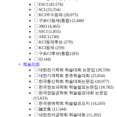
ESCI
(45,576)
SCI
(33,354)
KCI우수등재
(20,075)
구)KCI등재(통합)
(5,448)
3903
(4,465)
SSCI
(1,855)
AHCI
(740)
KCI등재후보
(270)
KCI등재
(259)
구)KCI후보(통합)
(83)
02
(44)
학술지명
대한전기학회 학술대회 논문집
(28,556)
대한기계학회 춘추학술대회
(25,834)
한국통신학회 학술대회논문집
(20,977)
한국정보과학회 학술발표논문집
(18,782)
한국정밀공학회 학술발표대회 논문집
(15,633)
한국원예학회 학술발표요지
(14,243)
論文集
(11,544)
대한전자공학회 학술대회
(11,202)