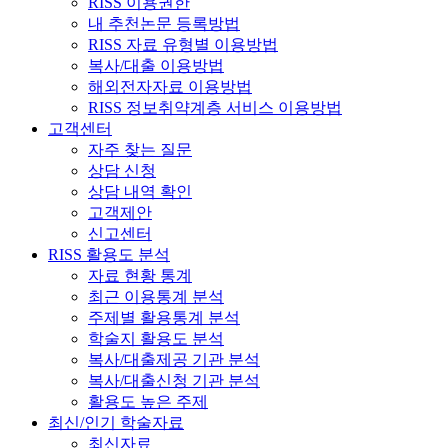
RISS 이용권한
내 추천논문 등록방법
RISS 자료 유형별 이용방법
복사/대출 이용방법
해외전자자료 이용방법
RISS 정보취약계층 서비스 이용방법
고객센터
자주 찾는 질문
상담 신청
상담 내역 확인
고객제안
신고센터
RISS 활용도 분석
자료 현황 통계
최근 이용통계 분석
주제별 활용통계 분석
학술지 활용도 분석
복사/대출제공 기관 분석
복사/대출신청 기관 분석
활용도 높은 주제
최신/인기 학술자료
최신자료