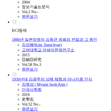
2004
정보기술논문지
Vol.2 No.-
원문보기
KCI등재
1886년 일본망명자 김옥균 유폐의 전말과 그 원인
김성혜(
Kim
, Sung-hyae)
고려대학교 아세아문제연구소
2015
亞細亞硏究
Vol.58 No.3
원문보기
1930년대 김광주의 상해 체험과 아나키즘 인식
김명섭 ( Myung Seob
Kim
)
단국사학회
2016
史學志
Vol.52 No.-
원문보기