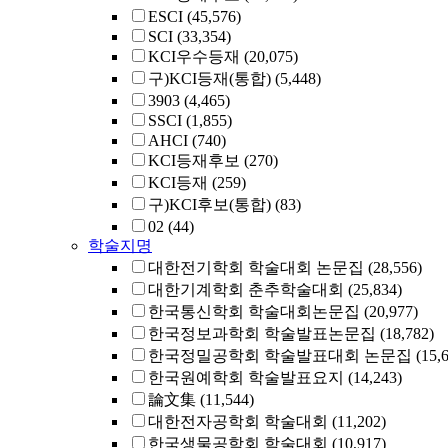
ESCI
(45,576)
SCI
(33,354)
KCI우수등재
(20,075)
구)KCI등재(통합)
(5,448)
3903
(4,465)
SSCI
(1,855)
AHCI
(740)
KCI등재후보
(270)
KCI등재
(259)
구)KCI후보(통합)
(83)
02
(44)
학술지명
대한전기학회 학술대회 논문집
(28,556)
대한기계학회 춘추학술대회
(25,834)
한국통신학회 학술대회논문집
(20,977)
한국정보과학회 학술발표논문집
(18,782)
한국정밀공학회 학술발표대회 논문집
(15,
한국원예학회 학술발표요지
(14,243)
論文集
(11,544)
대한전자공학회 학술대회
(11,202)
한국생물공학회 학술대회
(10,917)