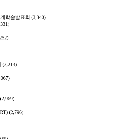
춘계학술발표회
(3,340)
,331)
,252)
집
(3,213)
,067)
(2,969)
SRT)
(2,796)
658)