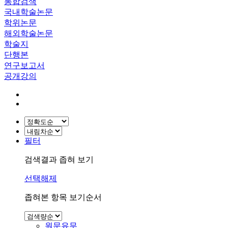
통합검색
국내학술논문
학위논문
해외학술논문
학술지
단행본
연구보고서
공개강의
필터
검색결과 좁혀 보기
선택해제
좁혀본 항목 보기순서
원문유무