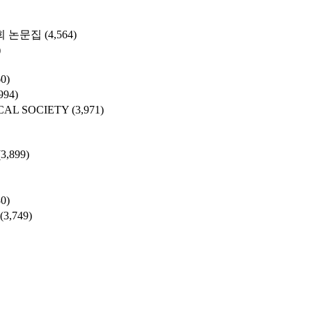
 논문집
(4,564)
)
60)
994)
CAL SOCIETY
(3,971)
(3,899)
80)
(3,749)