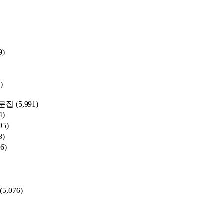
9)
)
문집
(5,991)
4)
95)
8)
26)
(5,076)