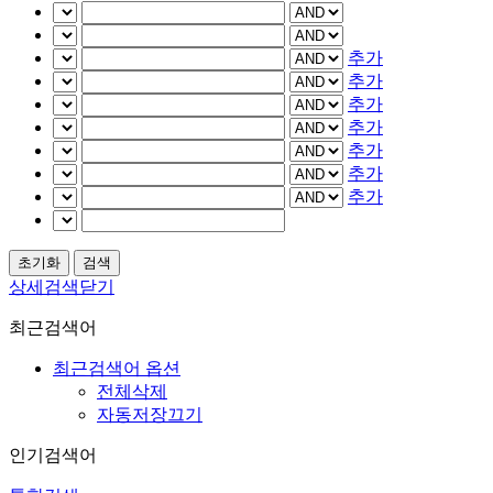
추가
추가
추가
추가
추가
추가
추가
상세검색닫기
최근검색어
최근검색어 옵션
전체삭제
자동저장끄기
인기검색어