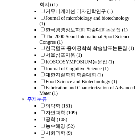
회지)
(1)
커뮤니케이션 디자인학연구
(1)
Journal of microbiology and biotechnology
(1)
한국경영정보학회 학술대회논문집
(1)
The 2000 Seoul International Sport Science
Congres
(1)
한국펄프·종이공학회 학술발표논문집
(1)
서울심포지움
(1)
KOSCOSYMPOSIUM논문집
(1)
Journal of Cognitive Science
(1)
대한지질학회 학술대회
(1)
Food Science and Biotechnology
(1)
Fabrication and Characterization of Advanced
Mater
(1)
주제분류
의약학
(151)
자연과학
(109)
공학
(108)
농수해양
(52)
사회과학
(9)