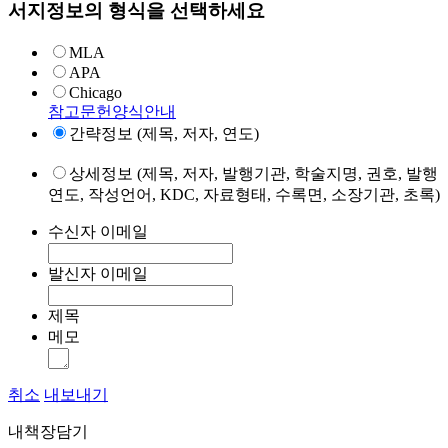
서지정보의 형식을 선택하세요
MLA
APA
Chicago
참고문헌양식안내
간략정보 (제목, 저자, 연도)
상세정보 (제목, 저자, 발행기관, 학술지명, 권호, 발행
연도, 작성언어, KDC, 자료형태, 수록면, 소장기관, 초록)
수신자 이메일
발신자 이메일
제목
메모
취소
내보내기
내책장담기