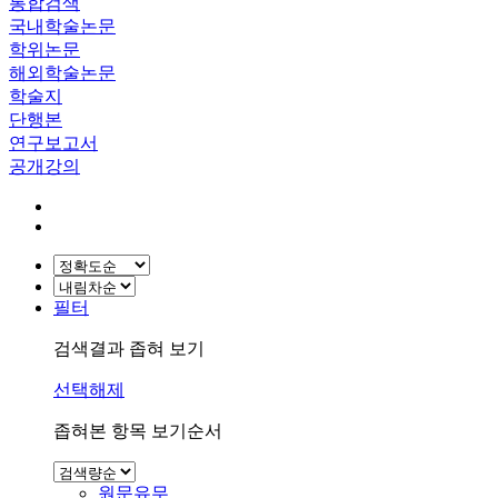
통합검색
국내학술논문
학위논문
해외학술논문
학술지
단행본
연구보고서
공개강의
필터
검색결과 좁혀 보기
선택해제
좁혀본 항목 보기순서
원문유무