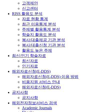
고객제안
신고센터
RISS 활용도 분석
자료 현황 통계
최근 이용통계 분석
주제별 활용통계 분석
학술지 활용도 분석
복사/대출제공 기관 분석
복사/대출신청 기관 분석
활용도 높은 주제
최신/인기 학술자료
최신자료
인기자료
해외자료신청(E-DDS)
해외자료신청(E-DDS) 이용 방법
비용지원 서비스 안내
해외자료신청(E-DDS)
공지사항
공지사항
해외전자정보서비스 검색
Academic Journals