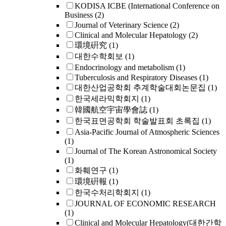
KODISA ICBE (International Conference on
Business
(2)
Journal of Veterinary Science
(2)
Clinical and Molecular Hepatology
(2)
環境硏究
(1)
대한수학회보
(1)
Endocrinology and metabolism
(1)
Tuberculosis and Respiratory Diseases
(1)
대한산업공학회 추계학술대회논문집
(1)
한국세라믹학회지
(1)
韓國航空宇宙學會誌
(1)
한국표면공학회 학술발표회 초록집
(1)
Asia-Pacific Journal of Atmospheric Sciences
(1)
Journal of The Korean Astronomical Society
(1)
화훼연구
(1)
環境硏報
(1)
한국수처리학회지
(1)
JOURNAL OF ECONOMIC RESEARCH
(1)
Clinical and Molecular Hepatology(대한간학