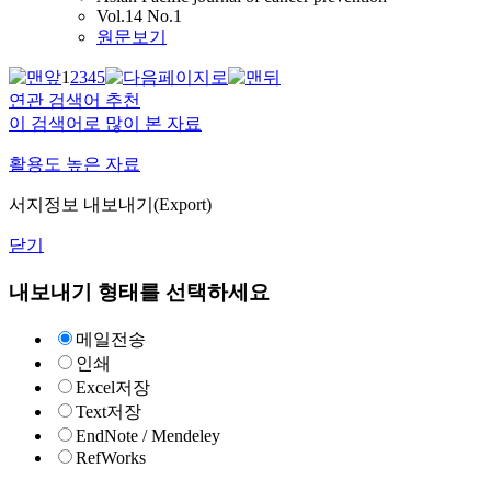
Vol.14 No.1
원문보기
1
2
3
4
5
연관 검색어 추천
이 검색어로 많이 본 자료
활용도 높은 자료
서지정보 내보내기(Export)
닫기
내보내기 형태를 선택하세요
메일전송
인쇄
Excel저장
Text저장
EndNote / Mendeley
RefWorks