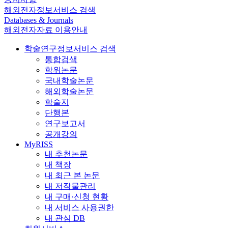
해외전자정보서비스 검색
Databases & Journals
해외전자자료 이용안내
학술연구정보서비스 검색
통합검색
학위논문
국내학술논문
해외학술논문
학술지
단행본
연구보고서
공개강의
MyRISS
내 추천논문
내 책장
내 최근 본 논문
내 저작물관리
내 구매·신청 현황
내 서비스 사용권한
내 관심 DB