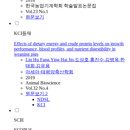
2018
한국농업기계학회 학술발표논문집
Vol.23 No.1
원문보기
KCI등재
Effects of dietary energy and crude protein levels on growth
performance, blood profiles, and nutrient digestibility in
weaning pigs
Lin
Hu
Fang
,
Ying Hai Jin
,
도성호
,
홍진수
,
김병옥
,
한
태희
,
김유용
아세아·태평양축산학회
2019
Animal Bioscience
Vol.32 No.4
원문보기
2
NDSL
KCI
SCIE
SCOPUS