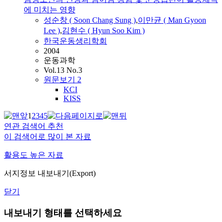
에 미치는 영향
성순창 ( Soon Chang Sung )
,
이만균 (
Man
Gyoon
Lee )
,
김현수 (
Hyun
Soo Kim )
한국운동생리학회
2004
운동과학
Vol.13 No.3
원문보기
2
KCI
KISS
1
2
3
4
5
연관 검색어 추천
이 검색어로 많이 본 자료
활용도 높은 자료
서지정보 내보내기(Export)
닫기
내보내기 형태를 선택하세요