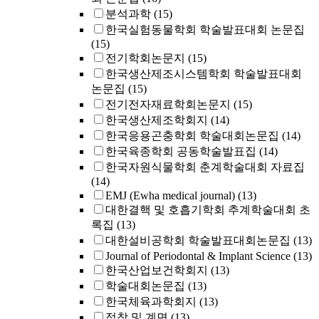
분석과학
(15)
한국실험동물학회 학술발표대회 논문집
(15)
전기학회논문지
(15)
한국생산제조시스템학회 학술발표대회
논문집
(15)
전기전자재료학회논문지
(15)
한국생산제조학회지
(14)
한국응용곤충학회 학술대회논문집
(14)
한국육종학회 공동학술발표집
(14)
한국자원식물학회 춘계학술대회 자료집
(14)
EMJ (Ewha medical journal)
(13)
대한결핵 및 호흡기학회 추계학술대회 초
록집
(13)
대한설비공학회 학술발표대회논문집
(13)
Journal of Periodontal & Implant Science
(13)
한국산업보건학회지
(13)
학술대회논문집
(13)
한국체육과학회지
(13)
접착 및 계면
(13)