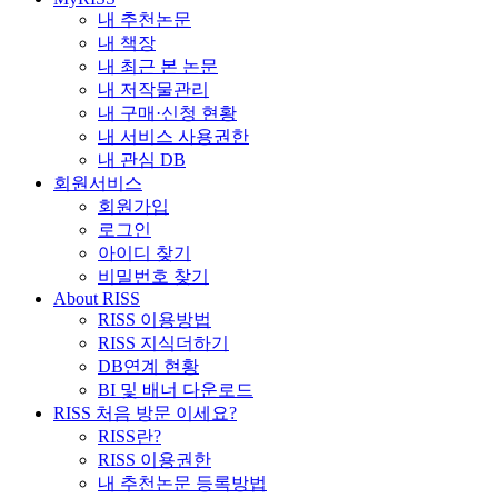
내 추천논문
내 책장
내 최근 본 논문
내 저작물관리
내 구매·신청 현황
내 서비스 사용권한
내 관심 DB
회원서비스
회원가입
로그인
아이디 찾기
비밀번호 찾기
About RISS
RISS 이용방법
RISS 지식더하기
DB연계 현황
BI 및 배너 다운로드
RISS 처음 방문 이세요?
RISS란?
RISS 이용권한
내 추천논문 등록방법