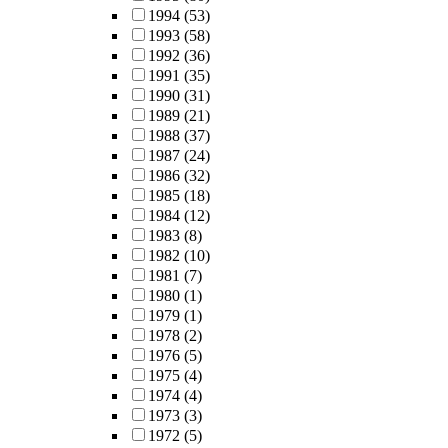
1994
(53)
1993
(58)
1992
(36)
1991
(35)
1990
(31)
1989
(21)
1988
(37)
1987
(24)
1986
(32)
1985
(18)
1984
(12)
1983
(8)
1982
(10)
1981
(7)
1980
(1)
1979
(1)
1978
(2)
1976
(5)
1975
(4)
1974
(4)
1973
(3)
1972
(5)