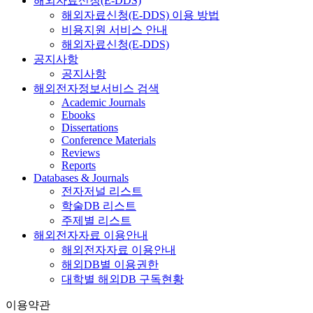
해외자료신청(E-DDS)
해외자료신청(E-DDS) 이용 방법
비용지원 서비스 안내
해외자료신청(E-DDS)
공지사항
공지사항
해외전자정보서비스 검색
Academic Journals
Ebooks
Dissertations
Conference Materials
Reviews
Reports
Databases & Journals
전자저널 리스트
학술DB 리스트
주제별 리스트
해외전자자료 이용안내
해외전자자료 이용안내
해외DB별 이용권한
대학별 해외DB 구독현황
이용약관