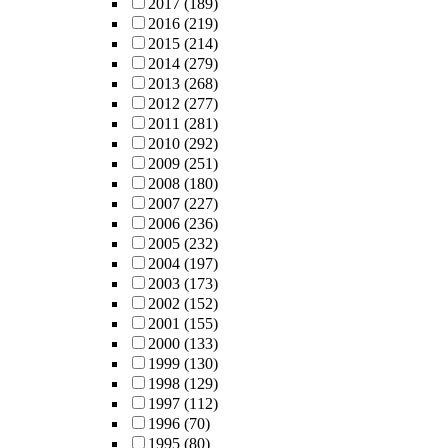
2017
(189)
2016
(219)
2015
(214)
2014
(279)
2013
(268)
2012
(277)
2011
(281)
2010
(292)
2009
(251)
2008
(180)
2007
(227)
2006
(236)
2005
(232)
2004
(197)
2003
(173)
2002
(152)
2001
(155)
2000
(133)
1999
(130)
1998
(129)
1997
(112)
1996
(70)
1995
(80)