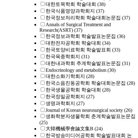
대한토목학회 학술대회
(38)
한국식품영양과학회지
(37)
한국정보처리학회 학술대회논문집
(37)
Annals of Surgical Treatment and
Research(ASRT)
(37)
한국정보과학회 학술발표논문집
(36)
대한전자공학회 학술대회
(34)
한국토양비료학회 학술발표회
(33)
한국육종학회지
(31)
대한내과학회 추계학술발표논문집
(31)
Endocrinology and metabolism
(30)
대한소화기학회지
(28)
한국소음진동공학회 학술대회논문집
(28)
한국생물공학회 학술대회
(28)
한국정밀공학회지
(27)
생명과학회지
(27)
Journal of Korean neurosurgical society
(26)
생화학분자생물학회 춘계학술발표논문집
(25)
大韓機械學會論文集B
(24)
한국방송미디어공학회 학술발표대회 논