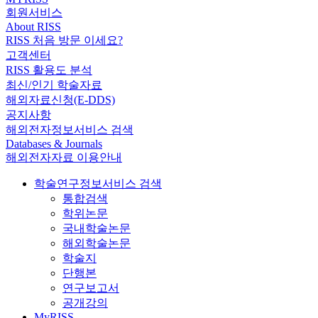
회원서비스
About RISS
RISS 처음 방문 이세요?
고객센터
RISS 활용도 분석
최신/인기 학술자료
해외자료신청(E-DDS)
공지사항
해외전자정보서비스 검색
Databases & Journals
해외전자자료 이용안내
학술연구정보서비스 검색
통합검색
학위논문
국내학술논문
해외학술논문
학술지
단행본
연구보고서
공개강의
MyRISS