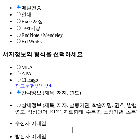
메일전송
인쇄
Excel저장
Text저장
EndNote / Mendeley
RefWorks
서지정보의 형식을 선택하세요
MLA
APA
Chicago
참고문헌양식안내
간략정보 (제목, 저자, 연도)
상세정보 (제목, 저자, 발행기관, 학술지명, 권호, 발행
연도, 작성언어, KDC, 자료형태, 수록면, 소장기관, 초록)
수신자 이메일
발신자 이메일