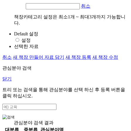
취소
책장카테고리 설정은 최소1개 ~ 최대3개까지 가능합니
다.
Default 설정
설정
선택한 자료
취소
새 책장 만들어 자료 담기
새 책장 등록
새 책장 수정
관심분야 검색
닫기
트리 또는 검색을 통해 관심분야를 선택 하신 후
등록
버튼을
클릭 하십시오.
관심분야 검색 결과
대분류
중분류
관심분야명