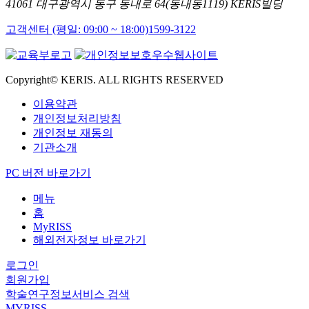
41061 대구광역시 동구 동내로 64(동내동1119) KERIS빌딩
고객센터 (평일: 09:00 ~ 18:00)
1599-3122
Copyright© KERIS. ALL RIGHTS RESERVED
이용약관
개인정보처리방침
개인정보 재동의
기관소개
PC 버전 바로가기
메뉴
홈
MyRISS
해외전자정보 바로가기
로그인
회원가입
학술연구정보서비스 검색
MYRISS