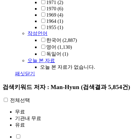
1971
(2)
1970
(6)
1969
(4)
1964
(1)
1955
(1)
작성언어
한국어
(2,887)
영어
(1,130)
독일어
(1)
오늘 본 자료
오늘 본 자료가 없습니다.
패싯닫기
검색키워드
저자 : Man-Hyun
(검색결과 5,854건)
전체선택
무료
기관내 무료
유료