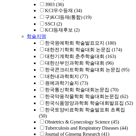
3903
(36)
KCI우수등재
(34)
구)KCI등재(통합)
(19)
SSCI
(2)
KCI등재후보
(2)
학술지명
한국원예학회 학술발표요지
(180)
대한전기학회 학술대회 논문집
(174)
대한기계학회 춘추학술대회
(163)
대한산부인과학회 학술대회
(96)
한국콘크리트학회 학술대회 논문집
(95)
대한내과학회지
(77)
원예과학기술지
(73)
한국통신학회 학술대회논문집
(70)
한국약용작물학회 학술대회논문집
(62)
한국식품영양과학회 학술대회발표집
(52)
한국토양비료학회 학술발표회 초록집
(50)
Obstetrics & Gynecology Science
(45)
Tuberculosis and Respiratory Diseases
(44)
Journal of Ginseng Research
(41)