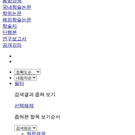
통합검색
국내학술논문
학위논문
해외학술논문
학술지
단행본
연구보고서
공개강의
필터
검색결과 좁혀 보기
선택해제
좁혀본 항목 보기순서
원문유무