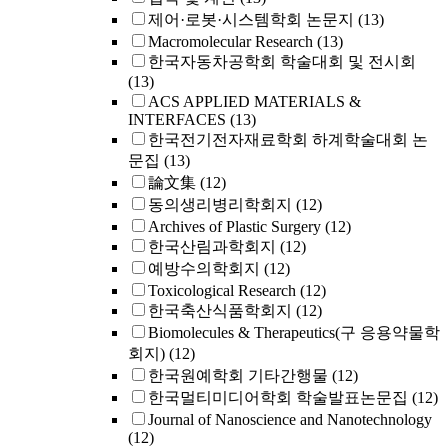
제어·로봇·시스템학회 논문지
(13)
Macromolecular Research
(13)
한국자동차공학회 학술대회 및 전시회
(13)
ACS APPLIED MATERIALS &
INTERFACES
(13)
한국전기전자재료학회 하계학술대회 논
문집
(13)
論文集
(12)
동의생리병리학회지
(12)
Archives of Plastic Surgery
(12)
한국산림과학회지
(12)
예방수의학회지
(12)
Toxicological Research
(12)
한국축산식품학회지
(12)
Biomolecules & Therapeutics(구 응용약물학
회지)
(12)
한국원예학회 기타간행물
(12)
한국멀티미디어학회 학술발표논문집
(12)
Journal of Nanoscience and Nanotechnology
(12)