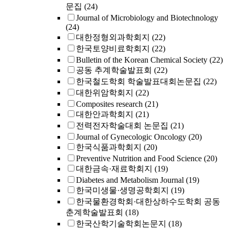
문집
(24)
Journal of Microbiology and Biotechnology
(24)
대한정형외과학회지
(22)
한국토양비료학회지
(22)
Bulletin of the Korean Chemical Society
(22)
공동 추계학술발표회
(22)
한국철도학회 학술발표대회논문집
(22)
대한위암학회지
(22)
Composites research
(21)
대한안과학회지
(21)
전력전자학술대회 논문집
(21)
Journal of Gynecologic Oncology
(20)
한국식품과학회지
(20)
Preventive Nutrition and Food Science
(20)
대한금속·재료학회지
(19)
Diabetes and Metabolism Journal
(19)
한국미생물·생명공학회지
(19)
한국물환경학회·대한상하수도학회 공동
춘계학술발표회
(18)
한국산학기술학회논문지
(18)