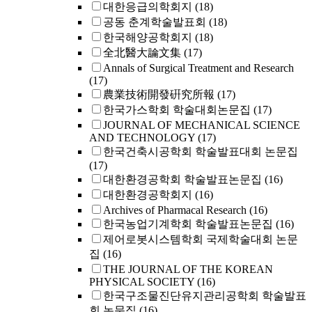
대한응급의학회지
(18)
공동 춘계학술발표회
(18)
한국해양공학회지
(18)
全北醫大論文集
(17)
Annals of Surgical Treatment and Research
(17)
農業技術開發硏究所報
(17)
한국가스학회 학술대회논문집
(17)
JOURNAL OF MECHANICAL SCIENCE
AND TECHNOLOGY
(17)
한국건축시공학회 학술발표대회 논문집
(17)
대한환경공학회 학술발표논문집
(16)
대한환경공학회지
(16)
Archives of Pharmacal Research
(16)
한국농업기계학회 학술발표논문집
(16)
제어로봇시스템학회 국제학술대회 논문
집
(16)
THE JOURNAL OF THE KOREAN
PHYSICAL SOCIETY
(16)
한국구조물진단유지관리공학회 학술발표
회 논문집
(16)