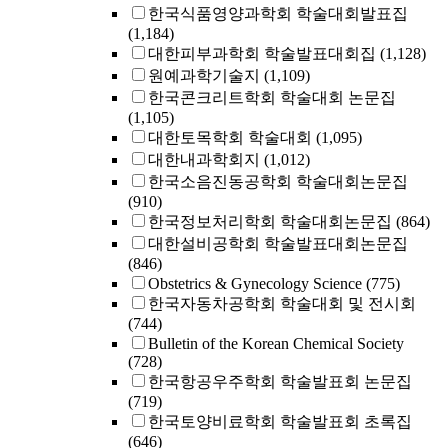
한국식품영양과학회 학술대회발표집
(1,184)
대한피부과학회 학술발표대회집
(1,128)
원예과학기술지
(1,109)
한국콘크리트학회 학술대회 논문집
(1,105)
대한토목학회 학술대회
(1,095)
대한내과학회지
(1,012)
한국소음진동공학회 학술대회논문집
(910)
한국정보처리학회 학술대회논문집
(864)
대한설비공학회 학술발표대회논문집
(846)
Obstetrics & Gynecology Science
(775)
한국자동차공학회 학술대회 및 전시회
(744)
Bulletin of the Korean Chemical Society
(728)
한국항공우주학회 학술발표회 논문집
(719)
한국토양비료학회 학술발표회 초록집
(646)