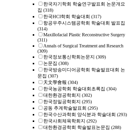
한국자기학회 학술연구발표회 논문개요
집
(318)
한국HCI학회 학술대회
(317)
항공우주시스템공학회 학술대회 발표집
(314)
Maxillofacial Plastic Reconstructive Surgery
(311)
Annals of Surgical Treatment and Research
(309)
한국정보통신학회논문지
(309)
논문집
(308)
한국방송미디어공학회 학술발표대회 논
문집
(307)
天文學會報
(304)
한국농공학회 학술대회초록집
(304)
대한환경공학회지
(302)
한국정밀공학회지
(295)
공동 추계학술발표회
(295)
한국수산과학회 양식분과 학술대회
(293)
한국사회체육학회지
(292)
대한환경공학회 학술발표논문집
(288)