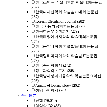
한국조명·전기설비학회 학술대회논문집
(287)
한국디자인학회 학술발표대회 논문집
(287)
Korean Circulation Journal
(282)
한국 자동차공학회논문집
(280)
한국항공우주학회지
(278)
한국태양에너지학회 학술대회논문집
(275)
한국농약과학회 학술발표대회 논문집
(275)
한국멀티미디어학회 학술발표논문집
(273)
한국축산학회지
(272)
정보과학회논문지
(268)
한국방사성폐기물학회 학술논문요약집
(263)
Annals of Dermatology
(262)
생명과학회지
(262)
주제분류
공학
(70,019)
의약학
(32,466)