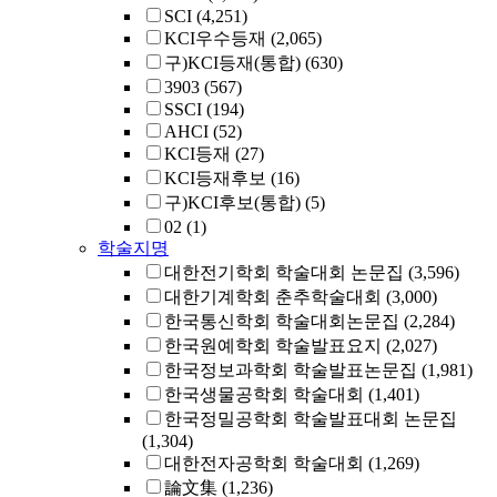
SCI
(4,251)
KCI우수등재
(2,065)
구)KCI등재(통합)
(630)
3903
(567)
SSCI
(194)
AHCI
(52)
KCI등재
(27)
KCI등재후보
(16)
구)KCI후보(통합)
(5)
02
(1)
학술지명
대한전기학회 학술대회 논문집
(3,596)
대한기계학회 춘추학술대회
(3,000)
한국통신학회 학술대회논문집
(2,284)
한국원예학회 학술발표요지
(2,027)
한국정보과학회 학술발표논문집
(1,981)
한국생물공학회 학술대회
(1,401)
한국정밀공학회 학술발표대회 논문집
(1,304)
대한전자공학회 학술대회
(1,269)
論文集
(1,236)