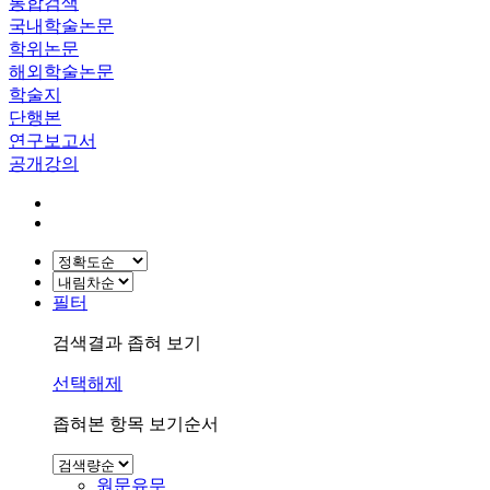
통합검색
국내학술논문
학위논문
해외학술논문
학술지
단행본
연구보고서
공개강의
필터
검색결과 좁혀 보기
선택해제
좁혀본 항목 보기순서
원문유무