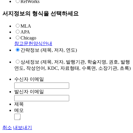
RefWorks
서지정보의 형식을 선택하세요
MLA
APA
Chicago
참고문헌양식안내
간략정보 (제목, 저자, 연도)
상세정보 (제목, 저자, 발행기관, 학술지명, 권호, 발행
연도, 작성언어, KDC, 자료형태, 수록면, 소장기관, 초록)
수신자 이메일
발신자 이메일
제목
메모
취소
내보내기