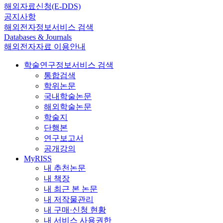
해외자료신청(E-DDS)
공지사항
해외전자정보서비스 검색
Databases & Journals
해외전자자료 이용안내
학술연구정보서비스 검색
통합검색
학위논문
국내학술논문
해외학술논문
학술지
단행본
연구보고서
공개강의
MyRISS
내 추천논문
내 책장
내 최근 본 논문
내 저작물관리
내 구매·신청 현황
내 서비스 사용권한