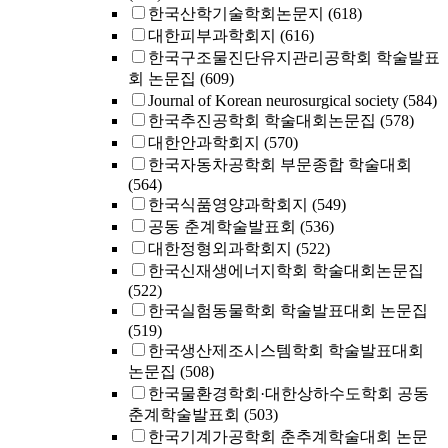
한국산학기술학회논문지
(618)
대한피부과학회지
(616)
한국구조물진단유지관리공학회 학술발표
회 논문집
(609)
Journal of Korean neurosurgical society
(584)
한국추진공학회 학술대회논문집
(578)
대한안과학회지
(570)
한국자동차공학회 부문종합 학술대회
(564)
한국식품영양과학회지
(549)
공동 춘계학술발표회
(536)
대한정형외과학회지
(522)
한국신재생에너지학회 학술대회논문집
(522)
한국실험동물학회 학술발표대회 논문집
(519)
한국생산제조시스템학회 학술발표대회
논문집
(508)
한국물환경학회·대한상하수도학회 공동
춘계학술발표회
(503)
한국기계가공학회 춘추계학술대회 논문