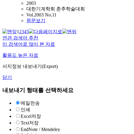
2003
대한기계학회 춘추학술대회
Vol.2003 No.11
원문보기
1
2
3
4
5
연관 검색어 추천
이 검색어로 많이 본 자료
활용도 높은 자료
서지정보 내보내기(Export)
닫기
내보내기 형태를 선택하세요
메일전송
인쇄
Excel저장
Text저장
EndNote / Mendeley