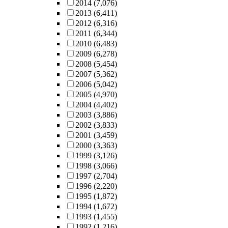
2014
(7,076)
2013
(6,411)
2012
(6,316)
2011
(6,344)
2010
(6,483)
2009
(6,278)
2008
(5,454)
2007
(5,362)
2006
(5,042)
2005
(4,970)
2004
(4,402)
2003
(3,886)
2002
(3,833)
2001
(3,459)
2000
(3,363)
1999
(3,126)
1998
(3,066)
1997
(2,704)
1996
(2,220)
1995
(1,872)
1994
(1,672)
1993
(1,455)
1992
(1,216)