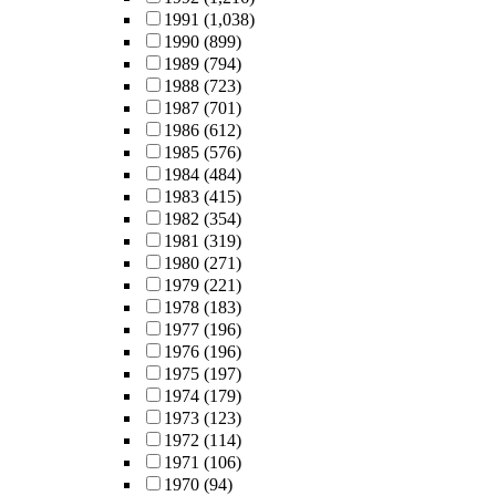
1991
(1,038)
1990
(899)
1989
(794)
1988
(723)
1987
(701)
1986
(612)
1985
(576)
1984
(484)
1983
(415)
1982
(354)
1981
(319)
1980
(271)
1979
(221)
1978
(183)
1977
(196)
1976
(196)
1975
(197)
1974
(179)
1973
(123)
1972
(114)
1971
(106)
1970
(94)