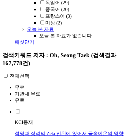
독일어
(29)
중국어
(20)
프랑스어
(3)
미상
(2)
오늘 본 자료
오늘 본 자료가 없습니다.
패싯닫기
검색키워드
저자 : Oh, Seong Taek
(검색결과
167,778건)
전체선택
무료
기관내 무료
유료
KCI등재
석영과 장석의 Zeta 전위에 있어서 금속이온의 영향