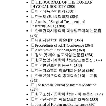
THE JOURNAL OF THE KOREAN
PHYSICAL SOCIETY
(390)
한국식품과학회지
(388)
한국토양비료학회지
(384)
Annals of Surgical Treatment and
Research(ASRT)
(380)
한국건축시공학회 학술발표대회 논문집
(375)
대한지질학회 학술대회
(366)
Proceedings of KIIT Conference
(364)
Archives of Plastic Surgery
(360)
정보 및 제어 심포지엄 논문집
(354)
한국농업기계학회 학술발표논문집
(352)
한국콘텐츠학회논문지
(348)
한국가스학회 학술대회논문집
(346)
한국콘텐츠학회 종합학술대회 논문집
(343)
The Korean Journal of Internal Medicine
(337)
한국소성가공학회 학술대회 논문집
(334)
한국진공학회 학술발표회초록집
(330)
Journal of Korean medical science
(326)