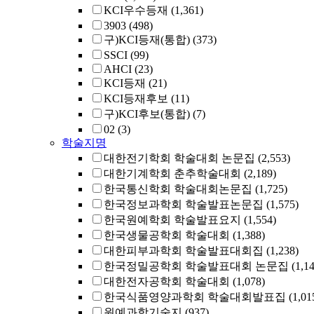
KCI우수등재
(1,361)
3903
(498)
구)KCI등재(통합)
(373)
SSCI
(99)
AHCI
(23)
KCI등재
(21)
KCI등재후보
(11)
구)KCI후보(통합)
(7)
02
(3)
학술지명
대한전기학회 학술대회 논문집
(2,553)
대한기계학회 춘추학술대회
(2,189)
한국통신학회 학술대회논문집
(1,725)
한국정보과학회 학술발표논문집
(1,575)
한국원예학회 학술발표요지
(1,554)
한국생물공학회 학술대회
(1,388)
대한피부과학회 학술발표대회집
(1,238)
한국정밀공학회 학술발표대회 논문집
(1,1
대한전자공학회 학술대회
(1,078)
한국식품영양과학회 학술대회발표집
(1,01
원예과학기술지
(937)