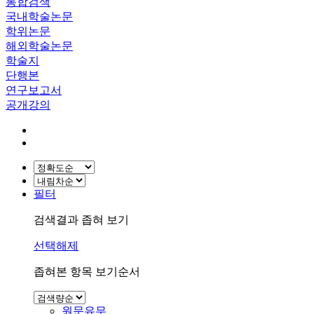
통합검색
국내학술논문
학위논문
해외학술논문
학술지
단행본
연구보고서
공개강의
필터
검색결과 좁혀 보기
선택해제
좁혀본 항목 보기순서
원문유무