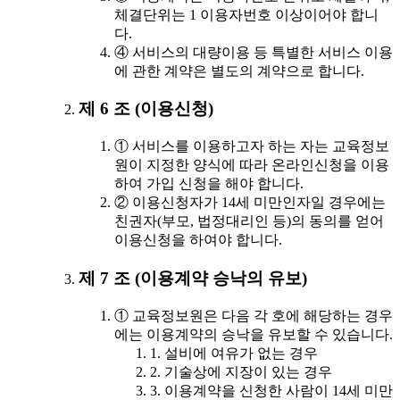
체결단위는 1 이용자번호 이상이어야 합니
다.
④ 서비스의 대량이용 등 특별한 서비스 이용
에 관한 계약은 별도의 계약으로 합니다.
제 6 조 (이용신청)
① 서비스를 이용하고자 하는 자는 교육정보
원이 지정한 양식에 따라 온라인신청을 이용
하여 가입 신청을 해야 합니다.
② 이용신청자가 14세 미만인자일 경우에는
친권자(부모, 법정대리인 등)의 동의를 얻어
이용신청을 하여야 합니다.
제 7 조 (이용계약 승낙의 유보)
① 교육정보원은 다음 각 호에 해당하는 경우
에는 이용계약의 승낙을 유보할 수 있습니다.
1. 설비에 여유가 없는 경우
2. 기술상에 지장이 있는 경우
3. 이용계약을 신청한 사람이 14세 미만