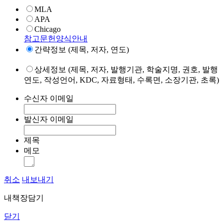
MLA
APA
Chicago
참고문헌양식안내
간략정보 (제목, 저자, 연도)
상세정보 (제목, 저자, 발행기관, 학술지명, 권호, 발행
연도, 작성언어, KDC, 자료형태, 수록면, 소장기관, 초록)
수신자 이메일
발신자 이메일
제목
메모
취소
내보내기
내책장담기
닫기