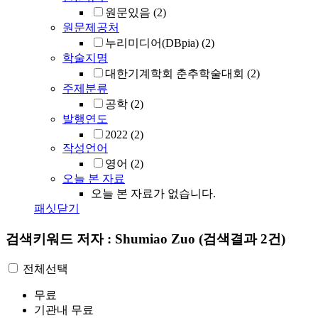
원문있음
(2)
원문제공처
누리미디어(DBpia)
(2)
학술지명
대한기계학회 춘추학술대회
(2)
주제분류
공학
(2)
발행연도
2022
(2)
작성언어
영어
(2)
오늘 본 자료
오늘 본 자료가 없습니다.
패싯닫기
검색키워드
저자 : Shumiao Zuo
(검색결과 2건)
전체선택
무료
기관내 무료