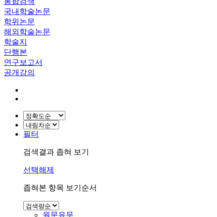
통합검색
국내학술논문
학위논문
해외학술논문
학술지
단행본
연구보고서
공개강의
필터
검색결과 좁혀 보기
선택해제
좁혀본 항목 보기순서
원문유무