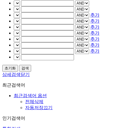
추가
추가
추가
추가
추가
추가
추가
상세검색닫기
최근검색어
최근검색어 옵션
전체삭제
자동저장끄기
인기검색어