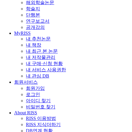
해외학술논문
학술지
단행본
연구보고서
공개강의
MyRISS
내 추천논문
내 책장
내 최근 본 논문
내 저작물관리
내 구매·신청 현황
내 서비스 사용권한
내 관심 DB
회원서비스
회원가입
로그인
아이디 찾기
비밀번호 찾기
About RISS
RISS 이용방법
RISS 지식더하기
DB연계 현황