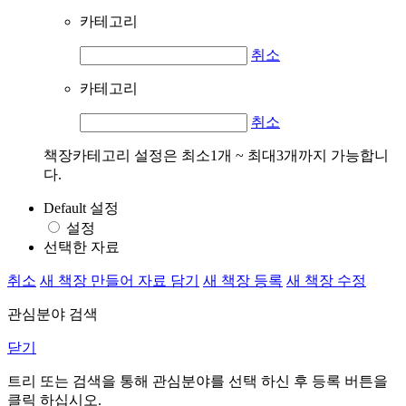
카테고리
취소
카테고리
취소
책장카테고리 설정은 최소1개 ~ 최대3개까지 가능합니
다.
Default 설정
설정
선택한 자료
취소
새 책장 만들어 자료 담기
새 책장 등록
새 책장 수정
관심분야 검색
닫기
트리 또는 검색을 통해 관심분야를 선택 하신 후
등록
버튼을
클릭 하십시오.