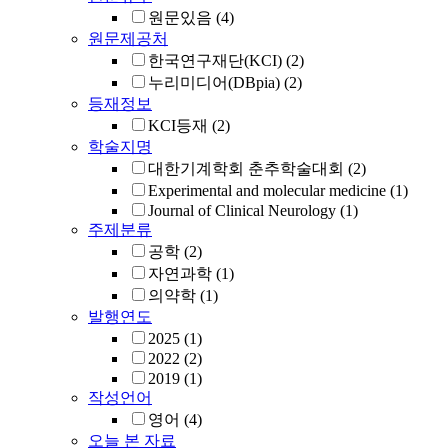
원문있음
(4)
원문제공처
한국연구재단(KCI)
(2)
누리미디어(DBpia)
(2)
등재정보
KCI등재
(2)
학술지명
대한기계학회 춘추학술대회
(2)
Experimental and molecular medicine
(1)
Journal of Clinical Neurology
(1)
주제분류
공학
(2)
자연과학
(1)
의약학
(1)
발행연도
2025
(1)
2022
(2)
2019
(1)
작성언어
영어
(4)
오늘 본 자료