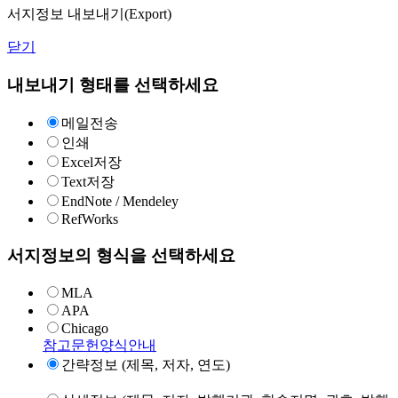
서지정보 내보내기(Export)
닫기
내보내기 형태를 선택하세요
메일전송
인쇄
Excel저장
Text저장
EndNote / Mendeley
RefWorks
서지정보의 형식을 선택하세요
MLA
APA
Chicago
참고문헌양식안내
간략정보 (제목, 저자, 연도)