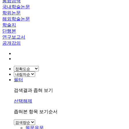
통합검색
국내학술논문
학위논문
해외학술논문
학술지
단행본
연구보고서
공개강의
필터
검색결과 좁혀 보기
선택해제
좁혀본 항목 보기순서
원문유무