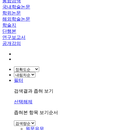
통합검색
국내학술논문
학위논문
해외학술논문
학술지
단행본
연구보고서
공개강의
필터
검색결과 좁혀 보기
선택해제
좁혀본 항목 보기순서
원문유무