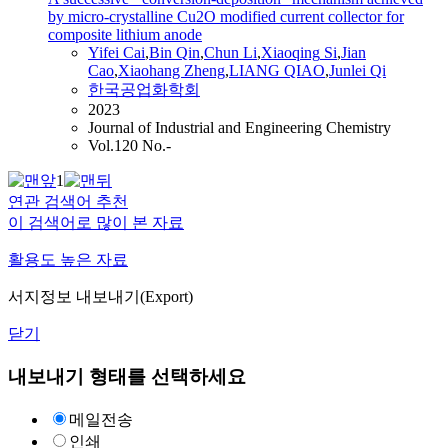
by micro-crystalline Cu2O modified current collector for
composite lithium anode
Yifei Cai
,
Bin Qin
,
Chun Li
,
Xiaoqing
Si
,
Jian
Cao
,
Xiaohang Zheng
,
LIANG QIAO
,
Junlei Qi
한국공업화학회
2023
Journal of Industrial and Engineering Chemistry
Vol.120 No.-
1
연관 검색어 추천
이 검색어로 많이 본 자료
활용도 높은 자료
서지정보 내보내기(Export)
닫기
내보내기 형태를 선택하세요
메일전송
인쇄