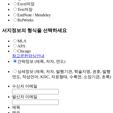
Excel저장
Text저장
EndNote / Mendeley
RefWorks
서지정보의 형식을 선택하세요
MLA
APA
Chicago
참고문헌양식안내
간략정보 (제목, 저자, 연도)
상세정보 (제목, 저자, 발행기관, 학술지명, 권호, 발행
연도, 작성언어, KDC, 자료형태, 수록면, 소장기관, 초록)
수신자 이메일
발신자 이메일
제목
메모