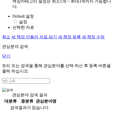
책장카테고리 설정은 최소1개 ~ 최대3개까지 가능합니
다.
Default 설정
설정
선택한 자료
취소
새 책장 만들어 자료 담기
새 책장 등록
새 책장 수정
관심분야 검색
닫기
트리 또는 검색을 통해 관심분야를 선택 하신 후
등록
버튼을
클릭 하십시오.
관심분야 검색 결과
대분류
중분류
관심분야명
검색결과가 없습니다.