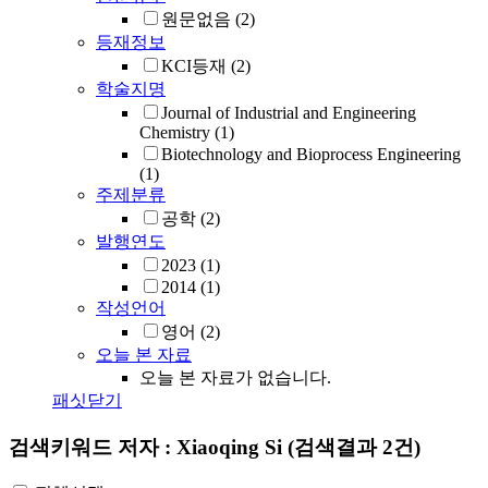
원문없음
(2)
등재정보
KCI등재
(2)
학술지명
Journal of Industrial and Engineering
Chemistry
(1)
Biotechnology and Bioprocess Engineering
(1)
주제분류
공학
(2)
발행연도
2023
(1)
2014
(1)
작성언어
영어
(2)
오늘 본 자료
오늘 본 자료가 없습니다.
패싯닫기
검색키워드
저자 : Xiaoqing Si
(검색결과 2건)