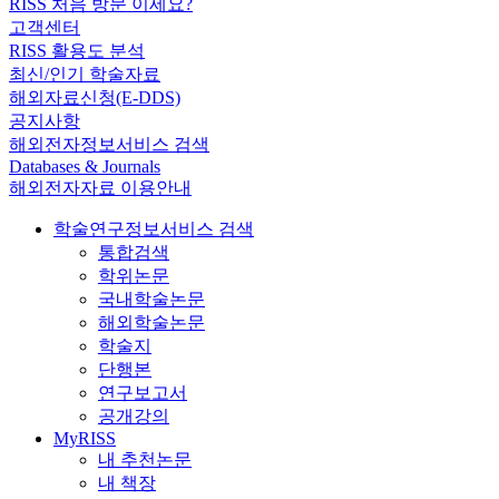
RISS 처음 방문 이세요?
고객센터
RISS 활용도 분석
최신/인기 학술자료
해외자료신청(E-DDS)
공지사항
해외전자정보서비스 검색
Databases & Journals
해외전자자료 이용안내
학술연구정보서비스 검색
통합검색
학위논문
국내학술논문
해외학술논문
학술지
단행본
연구보고서
공개강의
MyRISS
내 추천논문
내 책장