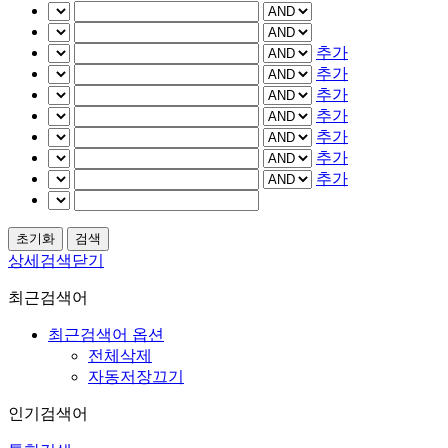
추가
추가
추가
추가
추가
추가
추가
상세검색닫기
최근검색어
최근검색어 옵션
전체삭제
자동저장끄기
인기검색어