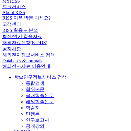
MYRISS
회원서비스
About RISS
RISS 처음 방문 이세요?
고객센터
RISS 활용도 분석
최신/인기 학술자료
해외자료신청(E-DDS)
공지사항
해외전자정보서비스 검색
Databases & Journals
해외전자자료 이용안내
학술연구정보서비스 검색
통합검색
학위논문
국내학술논문
해외학술논문
학술지
단행본
연구보고서
공개강의