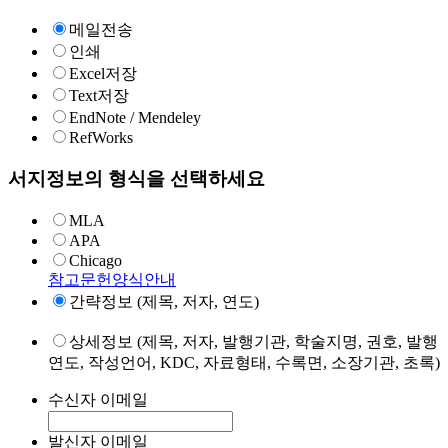
메일전송
인쇄
Excel저장
Text저장
EndNote / Mendeley
RefWorks
서지정보의 형식을 선택하세요
MLA
APA
Chicago
참고문헌양식안내
간략정보 (제목, 저자, 연도)
상세정보 (제목, 저자, 발행기관, 학술지명, 권호, 발행
연도, 작성언어, KDC, 자료형태, 수록면, 소장기관, 초록)
수신자 이메일
발신자 이메일