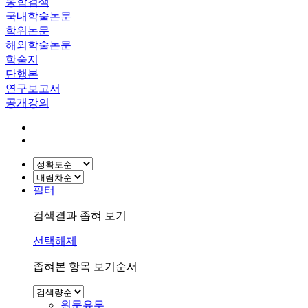
통합검색
국내학술논문
학위논문
해외학술논문
학술지
단행본
연구보고서
공개강의
필터
검색결과 좁혀 보기
선택해제
좁혀본 항목 보기순서
원문유무