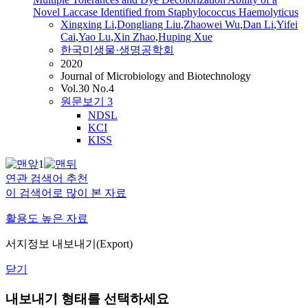
Novel Laccase Identified from Staphylococcus Haemolyticus
Xingxing Li
,
Dongliang Liu
,
Zhaowei Wu
,
Dan Li
,
Yifei
Cai
,
Yao Lu
,
Xin Zhao
,
Huping Xue
한국미생물·생명공학회
2020
Journal of Microbiology and Biotechnology
Vol.30 No.4
원문보기
3
NDSL
KCI
KISS
1
연관 검색어 추천
이 검색어로 많이 본 자료
활용도 높은 자료
서지정보 내보내기(Export)
닫기
내보내기 형태를 선택하세요