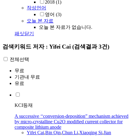
2018
(1)
작성언어
영어
(3)
오늘 본 자료
오늘 본 자료가 없습니다.
패싯닫기
검색키워드
저자 : Yifei Cai
(검색결과 3건)
전체선택
무료
기관내 무료
유료
KCI등재
A successive ‘‘conversion-deposition” mechanism achieved
by micro-crystalline Cu2O modified current collector for
composite lithium anode
Yifei
Cai
,
Bin Qin
,
Chun Li
,
Xiaoqing Si
,
Jian