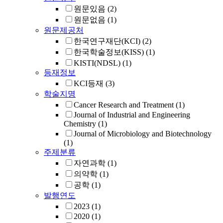
원문있음
(2)
원문없음
(1)
원문제공처
한국연구재단(KCI)
(2)
한국학술정보(KISS)
(1)
KISTI(NDSL)
(1)
등재정보
KCI등재
(3)
학술지명
Cancer Research and Treatment
(1)
Journal of Industrial and Engineering
Chemistry
(1)
Journal of Microbiology and Biotechnology
(1)
주제분류
자연과학
(1)
의약학
(1)
공학
(1)
발행연도
2023
(1)
2020
(1)