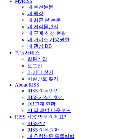
MyRISS
내 추천논문
내 책장
내 최근 본 논문
내 저작물관리
내 구매·신청 현황
내 서비스 사용권한
내 관심 DB
회원서비스
회원가입
로그인
아이디 찾기
비밀번호 찾기
About RISS
RISS 이용방법
RISS 지식더하기
DB연계 현황
BI 및 배너 다운로드
RISS 처음 방문 이세요?
RISS란?
RISS 이용권한
내 추천논문 등록방법