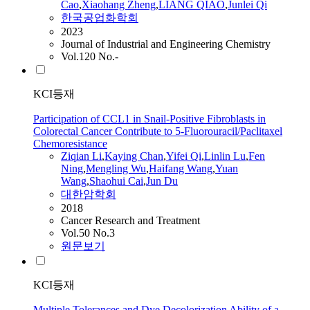
Cao
,
Xiaohang Zheng
,
LIANG QIAO
,
Junlei Qi
한국공업화학회
2023
Journal of Industrial and Engineering Chemistry
Vol.120 No.-
KCI등재
Participation of CCL1 in Snail-Positive Fibroblasts in
Colorectal Cancer Contribute to 5-Fluorouracil/Paclitaxel
Chemoresistance
Ziqian Li
,
Kaying Chan
,
Yifei
Qi
,
Linlin Lu
,
Fen
Ning
,
Mengling Wu
,
Haifang Wang
,
Yuan
Wang
,
Shaohui
Cai
,
Jun Du
대한암학회
2018
Cancer Research and Treatment
Vol.50 No.3
원문보기
KCI등재
Multiple Tolerances and Dye Decolorization Ability of a