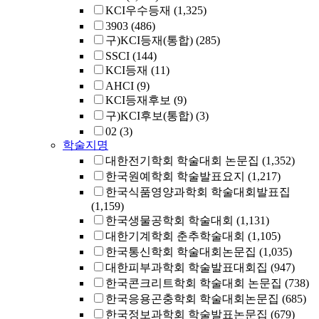
KCI우수등재
(1,325)
3903
(486)
구)KCI등재(통합)
(285)
SSCI
(144)
KCI등재
(11)
AHCI
(9)
KCI등재후보
(9)
구)KCI후보(통합)
(3)
02
(3)
학술지명
대한전기학회 학술대회 논문집
(1,352)
한국원예학회 학술발표요지
(1,217)
한국식품영양과학회 학술대회발표집
(1,159)
한국생물공학회 학술대회
(1,131)
대한기계학회 춘추학술대회
(1,105)
한국통신학회 학술대회논문집
(1,035)
대한피부과학회 학술발표대회집
(947)
한국콘크리트학회 학술대회 논문집
(738)
한국응용곤충학회 학술대회논문집
(685)
한국정보과학회 학술발표논문집
(679)