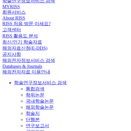
학술연구정보서비스 검색
MYRISS
회원서비스
About RISS
RISS 처음 방문 이세요?
고객센터
RISS 활용도 분석
최신/인기 학술자료
해외자료신청(E-DDS)
공지사항
해외전자정보서비스 검색
Databases & Journals
해외전자자료 이용안내
학술연구정보서비스 검색
통합검색
학위논문
국내학술논문
해외학술논문
학술지
단행본
연구보고서