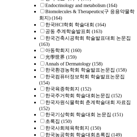
Endocrinology and metabolism
(164)
Biomolecules & Therapeutics(구 응용약물학
회지)
(164)
한국HCI학회 학술대회
(164)
공동 추계학술발표회
(163)
한국건축시공학회 학술발표대회 논문집
(163)
아동학회지
(160)
光學世界
(159)
Annals of Dermatology
(158)
한국환경농학회 학술발표논문집
(158)
한국컴퓨터정보학회 학술발표논문집
(154)
한국육종학회지
(152)
한국주거학회 학술대회논문집
(152)
한국자원식물학회 춘계학술대회 자료집
(152)
한국기상학회 학술대회 논문집
(151)
초록집
(150)
한국사회체육학회지
(150)
한국농공학회 학술대회초록집
(149)