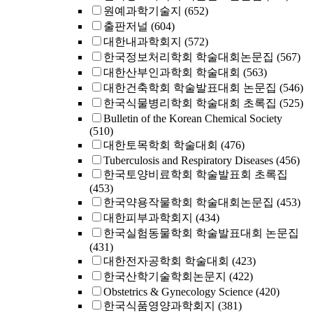
원예과학기술지
(652)
출판저널
(604)
대한내과학회지
(572)
한국정보처리학회 학술대회논문집
(567)
대한산부인과학회 학술대회
(563)
대한건축학회 학술발표대회 논문집
(546)
한국식물병리학회 학술대회 초록집
(525)
Bulletin of the Korean Chemical Society
(510)
대한토목학회 학술대회
(476)
Tuberculosis and Respiratory Diseases
(456)
한국토양비료학회 학술발표회 초록집
(453)
한국약용작물학회 학술대회논문집
(453)
대한피부과학회지
(434)
한국실험동물학회 학술발표대회 논문집
(431)
대한전자공학회 학술대회
(423)
한국산학기술학회논문지
(422)
Obstetrics & Gynecology Science
(420)
한국식품영양과학회지
(381)