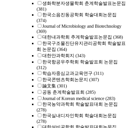
생화학분자생물학회 춘계학술발표논문집
(381)
한국소음진동공학회 학술대회논문집
(374)
Journal of Microbiology and Biotechnology
(369)
대한내과학회 추계학술발표논문집
(368)
한국구조물진단유지관리공학회 학술발표
회 논문집
(364)
대한안과학회지
(343)
한국항공우주학회 학술발표회 논문집
(312)
학습자중심교과교육연구
(311)
한국콘텐츠학회논문지
(307)
論文集
(301)
공동 춘계학술발표회
(285)
Journal of Korean medical science
(283)
한국농약과학회 학술발표대회 논문집
(278)
한국실내디자인학회 학술대회논문집
(278)
대한설비공학회 학술발표대회논문집