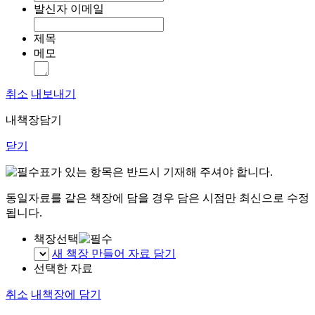
발신자 이메일
제목
메모
취소
내보내기
내책장담기
닫기
표가 있는 항목은 반드시 기재해 주셔야 합니다.
동일자료를 같은 책장에 담을 경우 담은 시점만 최신으로 수정
됩니다.
책장선택
새 책장 만들어 자료 담기
선택한 자료
취소
내책장에 담기