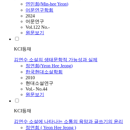
연민희(Min-hee
Yeon
)
어문연구학회
2024
어문연구
Vol.122 No.-
원문보기
KCI등재
김연수 소설의 생태문학적 가능성과 실제
정연희(
Yeon
Hee Jeong)
한국현대소설학회
2010
현대소설연구
Vol.- No.44
원문보기
KCI등재
김연수 소설에 나타나는 소통의 욕망과 글쓰기의 윤리
정연희 (
Yeon
Hee Jeong )