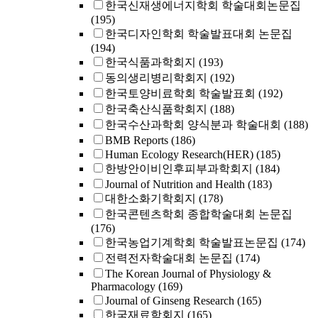
한국신재생에너지학회 학술대회논문집
(195)
한국디자인학회 학술발표대회 논문집
(194)
한국식품과학회지
(193)
동의생리병리학회지
(192)
한국토양비료학회 학술발표회
(192)
한국축산식품학회지
(188)
한국수산과학회 양식분과 학술대회
(188)
BMB Reports
(186)
Human Ecology Research(HER)
(185)
한방안이비인후피부과학회지
(184)
Journal of Nutrition and Health
(183)
대한소화기학회지
(178)
한국콘텐츠학회 종합학술대회 논문집
(176)
한국농업기계학회 학술발표논문집
(174)
전력전자학술대회 논문집
(174)
The Korean Journal of Physiology &
Pharmacology
(169)
Journal of Ginseng Research
(165)
한국재료학회지
(165)