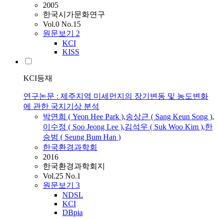
2005
한국시가문화연구
Vol.0 No.15
원문보기
2
KCI
KISS
KCI등재
연구논문 : 제주지역 미세먼지의 장기변동 및 농도변화
에 관한 국지기상 분석
박연희 (
Yeon
Hee Park )
,
송상근 ( Sang Keun Song )
,
이수정 ( Soo Jeong Lee )
,
김석우 ( Suk Woo Kim )
,
한
승범 ( Seung Bum Han )
한국환경과학회
2016
한국환경과학회지
Vol.25 No.1
원문보기
3
NDSL
KCI
DBpia