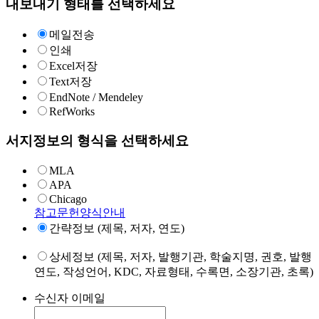
내보내기 형태를 선택하세요
메일전송
인쇄
Excel저장
Text저장
EndNote / Mendeley
RefWorks
서지정보의 형식을 선택하세요
MLA
APA
Chicago
참고문헌양식안내
간략정보 (제목, 저자, 연도)
상세정보 (제목, 저자, 발행기관, 학술지명, 권호, 발행
연도, 작성언어, KDC, 자료형태, 수록면, 소장기관, 초록)
수신자 이메일