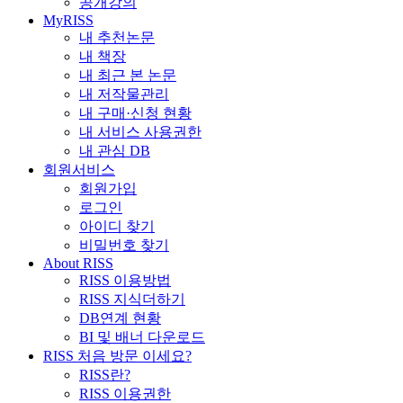
공개강의
MyRISS
내 추천논문
내 책장
내 최근 본 논문
내 저작물관리
내 구매·신청 현황
내 서비스 사용권한
내 관심 DB
회원서비스
회원가입
로그인
아이디 찾기
비밀번호 찾기
About RISS
RISS 이용방법
RISS 지식더하기
DB연계 현황
BI 및 배너 다운로드
RISS 처음 방문 이세요?
RISS란?
RISS 이용권한