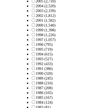
2005
(2,710)
2004
(2,520)
2003
(2,339)
2002
(1,812)
2001
(1,582)
2000
(1,540)
1999
(1,398)
1998
(1,226)
1997
(1,057)
1996
(795)
1995
(719)
1994
(615)
1993
(527)
1992
(433)
1991
(386)
1990
(320)
1989
(245)
1988
(210)
1987
(208)
1986
(165)
1985
(167)
1984
(124)
1983
(81)