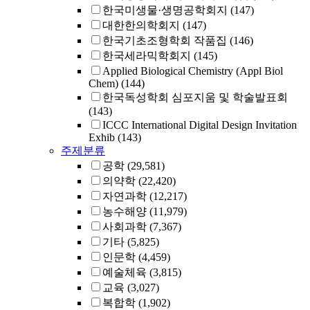
한국미생물·생명공학회지
(147)
대한한의학회지
(147)
한국기초조형학회 작품집
(146)
한국세라믹학회지
(145)
Applied Biological Chemistry (Appl Biol
Chem)
(144)
한국독성학회 심포지움 및 학술발표회
(143)
ICCC International Digital Design Invitation
Exhib
(143)
주제분류
공학
(29,581)
의약학
(22,420)
자연과학
(12,217)
농수해양
(11,979)
사회과학
(7,367)
기타
(5,825)
인문학
(4,459)
예술체육
(3,815)
교육
(3,027)
복합학
(1,902)