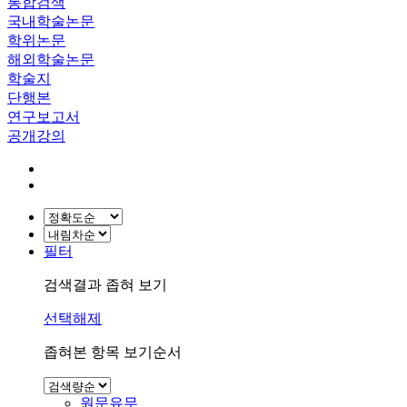
통합검색
국내학술논문
학위논문
해외학술논문
학술지
단행본
연구보고서
공개강의
필터
검색결과 좁혀 보기
선택해제
좁혀본 항목 보기순서
원문유무