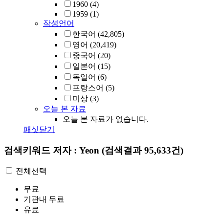
1960
(4)
1959
(1)
작성언어
한국어
(42,805)
영어
(20,419)
중국어
(20)
일본어
(15)
독일어
(6)
프랑스어
(5)
미상
(3)
오늘 본 자료
오늘 본 자료가 없습니다.
패싯닫기
검색키워드
저자 : Yeon
(검색결과 95,633건)
전체선택
무료
기관내 무료
유료