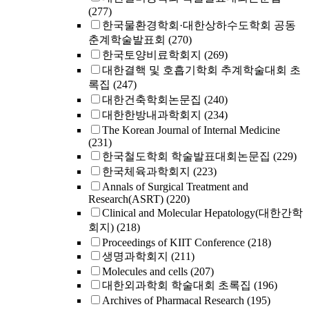
(277)
한국물환경학회·대한상하수도학회 공동
춘계학술발표회
(270)
한국토양비료학회지
(269)
대한결핵 및 호흡기학회 추계학술대회 초
록집
(247)
대한건축학회논문집
(240)
대한한방내과학회지
(234)
The Korean Journal of Internal Medicine
(231)
한국철도학회 학술발표대회논문집
(229)
한국체육과학회지
(223)
Annals of Surgical Treatment and
Research(ASRT)
(220)
Clinical and Molecular Hepatology(대한간학
회지)
(218)
Proceedings of KIIT Conference
(218)
생명과학회지
(211)
Molecules and cells
(207)
대한외과학회 학술대회 초록집
(196)
Archives of Pharmacal Research
(195)