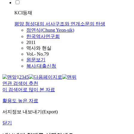
KCI등재
평양 첨성대의 서사구조와 연개소문의 탄생
정연식(Chung
Yeon
-sik)
한국역사연구회
2011
역사와 현실
Vol.- No.79
원문보기
복사/대출신청
1
2
3
4
5
연관 검색어 추천
이 검색어로 많이 본 자료
활용도 높은 자료
서지정보 내보내기(Export)
닫기