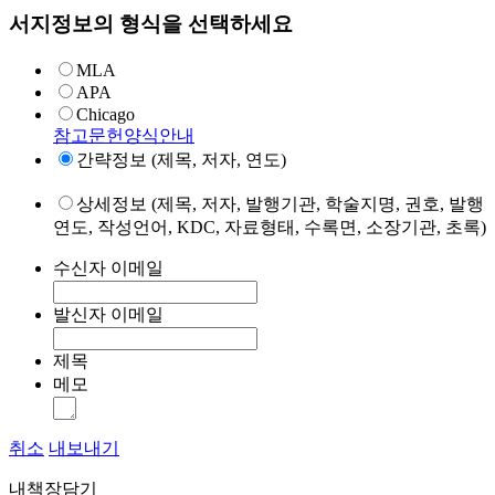
서지정보의 형식을 선택하세요
MLA
APA
Chicago
참고문헌양식안내
간략정보 (제목, 저자, 연도)
상세정보 (제목, 저자, 발행기관, 학술지명, 권호, 발행
연도, 작성언어, KDC, 자료형태, 수록면, 소장기관, 초록)
수신자 이메일
발신자 이메일
제목
메모
취소
내보내기
내책장담기