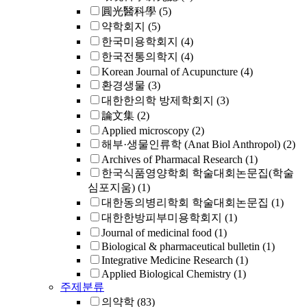
圓光醫科學
(5)
약학회지
(5)
한국미용학회지
(4)
한국전통의학지
(4)
Korean Journal of Acupuncture
(4)
환경생물
(3)
대한한의학 방제학회지
(3)
論文集
(2)
Applied microscopy
(2)
해부·생물인류학 (Anat Biol Anthropol)
(2)
Archives of Pharmacal Research
(1)
한국식품영양학회 학술대회논문집(학술
심포지움)
(1)
대한동의병리학회 학술대회논문집
(1)
대한한방피부미용학회지
(1)
Journal of medicinal food
(1)
Biological & pharmaceutical bulletin
(1)
Integrative Medicine Research
(1)
Applied Biological Chemistry
(1)
주제분류
의약학
(83)