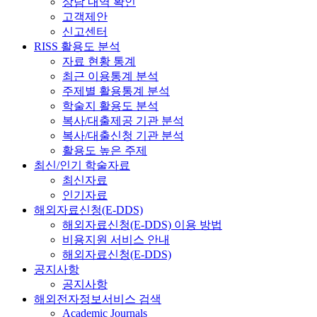
상담 내역 확인
고객제안
신고센터
RISS 활용도 분석
자료 현황 통계
최근 이용통계 분석
주제별 활용통계 분석
학술지 활용도 분석
복사/대출제공 기관 분석
복사/대출신청 기관 분석
활용도 높은 주제
최신/인기 학술자료
최신자료
인기자료
해외자료신청(E-DDS)
해외자료신청(E-DDS) 이용 방법
비용지원 서비스 안내
해외자료신청(E-DDS)
공지사항
공지사항
해외전자정보서비스 검색
Academic Journals