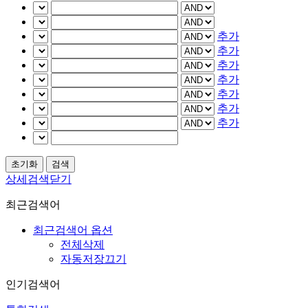
추가
추가
추가
추가
추가
추가
추가
상세검색닫기
최근검색어
최근검색어 옵션
전체삭제
자동저장끄기
인기검색어