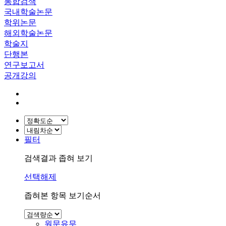
통합검색
국내학술논문
학위논문
해외학술논문
학술지
단행본
연구보고서
공개강의
필터
검색결과 좁혀 보기
선택해제
좁혀본 항목 보기순서
원문유무