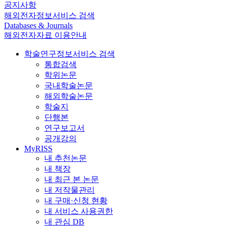
공지사항
해외전자정보서비스 검색
Databases & Journals
해외전자자료 이용안내
학술연구정보서비스 검색
통합검색
학위논문
국내학술논문
해외학술논문
학술지
단행본
연구보고서
공개강의
MyRISS
내 추천논문
내 책장
내 최근 본 논문
내 저작물관리
내 구매·신청 현황
내 서비스 사용권한
내 관심 DB