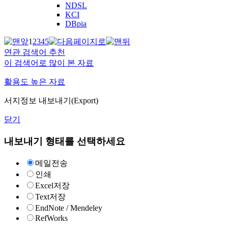
NDSL
KCI
DBpia
1
2
3
4
5
연관 검색어 추천
이 검색어로 많이 본 자료
활용도 높은 자료
서지정보 내보내기(Export)
닫기
내보내기 형태를 선택하세요
메일전송
인쇄
Excel저장
Text저장
EndNote / Mendeley
RefWorks