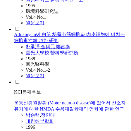
1995
環境科學硏究誌
Vol.4 No.1
원문보기
Adriamycin이 白鼠 培養心筋細胞와 內皮細胞에 미치는
細胞毒性에 관한 硏究
朴承澤
,
金錤元
,
鄭然泰
圓光大學校 醫科學硏究所
1988
圓光醫科學
Vol.4 No.1-2
원문보기
KCI등재후보
운동신경원질환 (Motor neuron disease)에 있어서 산소자
유기에 대한 NMDA 수용체길항체의 영향에 관한 연구
박승택
,
정연태
대한해부학회
1996