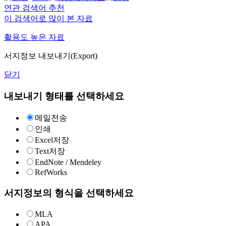
연관 검색어 추천
이 검색어로 많이 본 자료
활용도 높은 자료
서지정보 내보내기(Export)
닫기
내보내기 형태를 선택하세요
메일전송
인쇄
Excel저장
Text저장
EndNote / Mendeley
RefWorks
서지정보의 형식을 선택하세요
MLA
APA