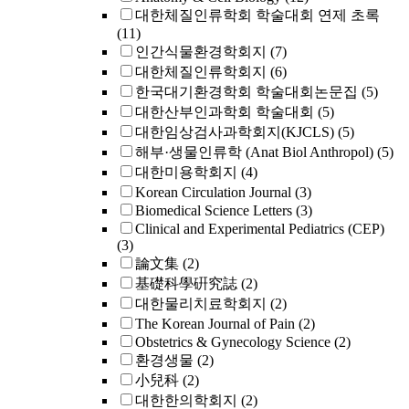
대한체질인류학회 학술대회 연제 초록
(11)
인간식물환경학회지
(7)
대한체질인류학회지
(6)
한국대기환경학회 학술대회논문집
(5)
대한산부인과학회 학술대회
(5)
대한임상검사과학회지(KJCLS)
(5)
해부·생물인류학 (Anat Biol Anthropol)
(5)
대한미용학회지
(4)
Korean Circulation Journal
(3)
Biomedical Science Letters
(3)
Clinical and Experimental Pediatrics (CEP)
(3)
論文集
(2)
基礎科學硏究誌
(2)
대한물리치료학회지
(2)
The Korean Journal of Pain
(2)
Obstetrics & Gynecology Science
(2)
환경생물
(2)
小兒科
(2)
대한한의학회지
(2)