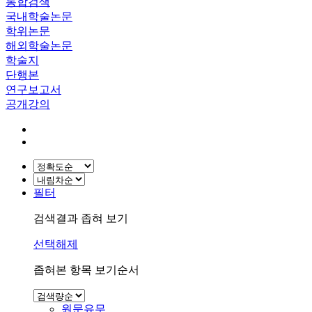
통합검색
국내학술논문
학위논문
해외학술논문
학술지
단행본
연구보고서
공개강의
필터
검색결과 좁혀 보기
선택해제
좁혀본 항목 보기순서
원문유무