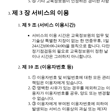
⑤ 기타 교육정보원이 인정하는 경미한 사항
제 3 장 서비스의 이용
제 9 조 (서비스 이용시간)
서비스의 이용 시간은 교육정보원의 업무 및
기술상 특별한 지장이 없는 한 연중무휴, 1일
24시간(00:00-24:00)을 원칙으로 합니다. 다만
정기점검등의 필요로 교육정보원이 정한 날
이나 시간은 그러하지 아니합니다.
제 10 조 (이용자번호 등)
① 이용자번호 및 비밀번호에 대한 모든 관리
책임은 이용자에게 있습니다.
② 명백한 사유가 있는 경우를 제외하고는 이
용자가 이용자번호를 공유, 양도 또는 변경할
수 없습니다.
③ 이용자에게 부여된 이용자번호에 의하여
발생되는 서비스 이용상의 과실 또는 제3자