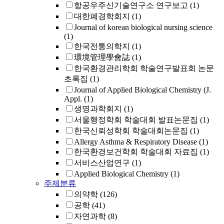
항공우주신기술연구소 연구보고
(1)
대한폐경학회지
(1)
Journal of korean biological nursing science
(1)
한국전통의학지
(1)
環境管理學會誌
(1)
한국환경관리학회 학술연구발표회 논문
초록집
(1)
Journal of Applied Biological Chemistry (J.
Appl.
(1)
생명과학회지
(1)
서울행정학회 학술대회 발표논문집
(1)
한국신뢰성학회 학술대회논문집
(1)
Allergy Asthma & Respiratory Disease
(1)
한국환경보건학회 학술대회 자료집
(1)
서비스산업연구
(1)
Applied Biological Chemistry
(1)
주제분류
의약학
(126)
공학
(41)
자연과학
(8)