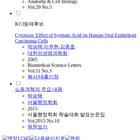
Anatomy & Cell Biology
Vol.29 No.5
KCI등재후보
Cytotoxic Effect of Syringic Acid on Human Oral Epithelioid
Carcinoma Cells
박승택
,
이주현
,
김종호
대한의생명과학회
2005
Biomedical Science Letters
Vol.11 No.3
복사/대출신청
노동개혁의 주요 내용
박승택
서울행정학회
2015
서울행정학회 학술대회 발표논문집
Vol.2015 No.10
원문보기
1
2
3
4
5