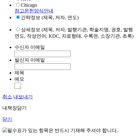
Chicago
참고문헌양식안내
간략정보 (제목, 저자, 연도)
상세정보 (제목, 저자, 발행기관, 학술지명, 권호, 발행
연도, 작성언어, KDC, 자료형태, 수록면, 소장기관, 초록)
수신자 이메일
발신자 이메일
제목
메모
취소
내보내기
내책장담기
닫기
표가 있는 항목은 반드시 기재해 주셔야 합니다.