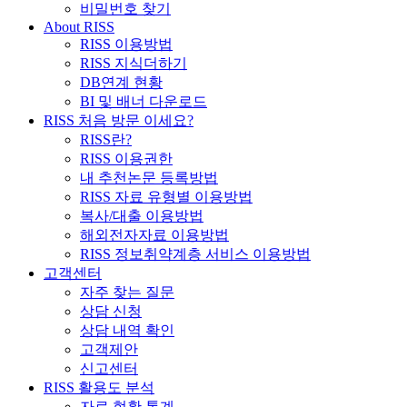
비밀번호 찾기
About RISS
RISS 이용방법
RISS 지식더하기
DB연계 현황
BI 및 배너 다운로드
RISS 처음 방문 이세요?
RISS란?
RISS 이용권한
내 추천논문 등록방법
RISS 자료 유형별 이용방법
복사/대출 이용방법
해외전자자료 이용방법
RISS 정보취약계층 서비스 이용방법
고객센터
자주 찾는 질문
상담 신청
상담 내역 확인
고객제안
신고센터
RISS 활용도 분석
자료 현황 통계