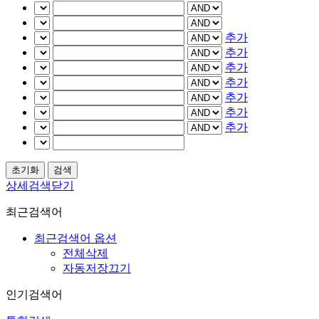
추가
추가
추가
추가
추가
추가
추가
상세검색닫기
최근검색어
최근검색어 옵션
전체삭제
자동저장끄기
인기검색어