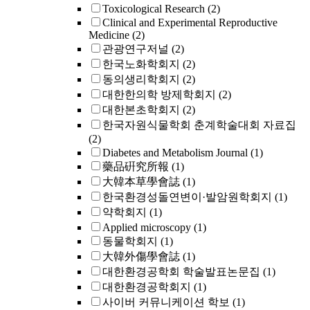
Toxicological Research
(2)
Clinical and Experimental Reproductive
Medicine
(2)
관광연구저널
(2)
한국노화학회지
(2)
동의생리학회지
(2)
대한한의학 방제학회지
(2)
대한본초학회지
(2)
한국자원식물학회 춘계학술대회 자료집
(2)
Diabetes and Metabolism Journal
(1)
藥品硏究所報
(1)
大韓本草學會誌
(1)
한국환경성돌연변이·발암원학회지
(1)
약학회지
(1)
Applied microscopy
(1)
동물학회지
(1)
大韓外傷學會誌
(1)
대한환경공학회 학술발표논문집
(1)
대한환경공학회지
(1)
사이버 커뮤니케이션 학보
(1)