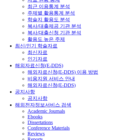
최근 이용통계 분석
주제별 활용통계 분석
학술지 활용도 분석
복사/대출제공 기관 분석
복사/대출신청 기관 분석
활용도 높은 주제
최신/인기 학술자료
최신자료
인기자료
해외자료신청(E-DDS)
해외자료신청(E-DDS) 이용 방법
비용지원 서비스 안내
해외자료신청(E-DDS)
공지사항
공지사항
해외전자정보서비스 검색
Academic Journals
Ebooks
Dissertations
Conference Materials
Reviews
Reports