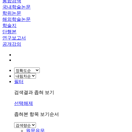
통합검색
국내학술논문
학위논문
해외학술논문
학술지
단행본
연구보고서
공개강의
필터
검색결과 좁혀 보기
선택해제
좁혀본 항목 보기순서
원문유무