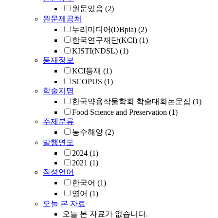
원문있음
(2)
원문제공처
누리미디어(DBpia)
(2)
한국연구재단(KCI)
(1)
KISTI(NDSL)
(1)
등재정보
KCI등재
(1)
SCOPUS
(1)
학술지명
한국약용작물학회 학술대회논문집
(1)
Food Science and Preservation
(1)
주제분류
농수해양
(2)
발행연도
2024
(1)
2021
(1)
작성언어
한국어
(1)
영어
(1)
오늘 본 자료
오늘 본 자료가 없습니다.