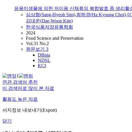
유용미생물에 의한 저이용 산채류의 복합발효 중 생리활성
심상협(Sang-Hyeob Sim)
,
최하경(Ha Kyoung Choi)
,
이
김대운(Dae-Woon Kim)
한국식품저장유통학회
2024
Food Science and Preservation
Vol.31 No.2
원문보기
3
DBpia
NDSL
KCI
1
연관 검색어 추천
이 검색어로 많이 본 자료
활용도 높은 자료
서지정보 내보내기(Export)
닫기