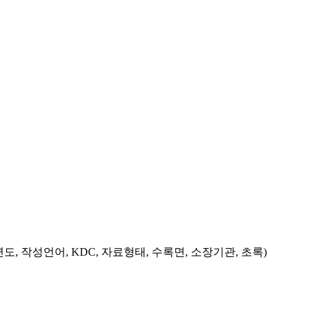
도, 작성언어, KDC, 자료형태, 수록면, 소장기관, 초록)