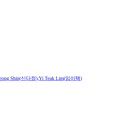
Jeong Shin(신다정)
,
Yi
Teak
Lim
(
임이택
)