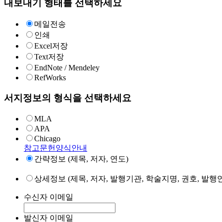
내보내기 형태를 선택하세요
메일전송
인쇄
Excel저장
Text저장
EndNote / Mendeley
RefWorks
서지정보의 형식을 선택하세요
MLA
APA
Chicago
참고문헌양식안내
간략정보 (제목, 저자, 연도)
상세정보 (제목, 저자, 발행기관, 학술지명, 권호, 발행연
수신자 이메일
발신자 이메일