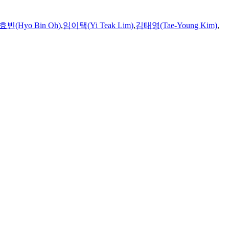
효빈(Hyo Bin Oh)
,
임이택
(
Yi
Teak
Lim
)
,
김태영(Tae-Young Kim)
,