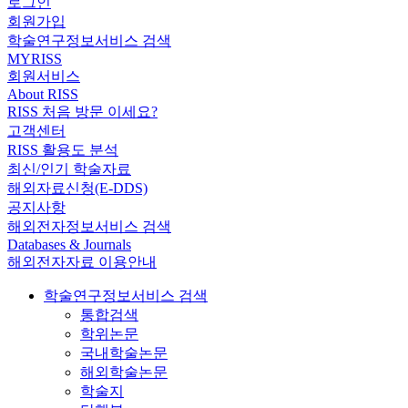
로그인
회원가입
학술연구정보서비스 검색
MYRISS
회원서비스
About RISS
RISS 처음 방문 이세요?
고객센터
RISS 활용도 분석
최신/인기 학술자료
해외자료신청(E-DDS)
공지사항
해외전자정보서비스 검색
Databases & Journals
해외전자자료 이용안내
학술연구정보서비스 검색
통합검색
학위논문
국내학술논문
해외학술논문
학술지