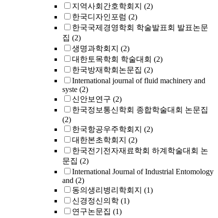
지역사회간호학회지
(2)
한국디자인포럼
(2)
한국국제경영학회 학술발표회 발표논문
집
(2)
생명과학회지
(2)
대한토목학회 학술대회
(2)
한국방재학회논문집
(2)
International journal of fluid machinery and
syste
(2)
신안보연구
(2)
한국정보통신학회 종합학술대회 논문집
(2)
한국항공우주학회지
(2)
대한본초학회지
(2)
한국전기전자재료학회 하계학술대회 논
문집
(2)
International Journal of Industrial Entomology
and
(2)
동의생리병리학회지
(1)
신경정신의학
(1)
연구논문집
(1)