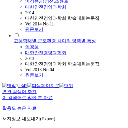
이경용
,
김영선
,
조윤호
대한안전경영과학회
2014
대한안전경영과학회 학술대회논문집
Vol.2014 No.11
원문보기
고용형태별 근로환경 차이의 영역별 특성
이경용
대한안전경영과학회
2013
대한안전경영과학회 학술대회논문집
Vol.2013 No.04
원문보기
1
2
3
4
5
연관 검색어 추천
이 검색어로 많이 본 자료
활용도 높은 자료
서지정보 내보내기(Export)