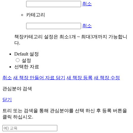
취소
카테고리
취소
책장카테고리 설정은 최소1개 ~ 최대3개까지 가능합니
다.
Default 설정
설정
선택한 자료
취소
새 책장 만들어 자료 담기
새 책장 등록
새 책장 수정
관심분야 검색
닫기
트리 또는 검색을 통해 관심분야를 선택 하신 후
등록
버튼을
클릭 하십시오.