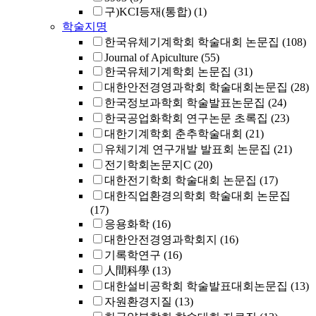
구)KCI등재(통합)
(1)
학술지명
한국유체기계학회 학술대회 논문집
(108)
Journal of Apiculture
(55)
한국유체기계학회 논문집
(31)
대한안전경영과학회 학술대회논문집
(28)
한국정보과학회 학술발표논문집
(24)
한국공업화학회 연구논문 초록집
(23)
대한기계학회 춘추학술대회
(21)
유체기계 연구개발 발표회 논문집
(21)
전기학회논문지C
(20)
대한전기학회 학술대회 논문집
(17)
대한직업환경의학회 학술대회 논문집
(17)
응용화학
(16)
대한안전경영과학회지
(16)
기록학연구
(16)
人間科學
(13)
대한설비공학회 학술발표대회논문집
(13)
자원환경지질
(13)