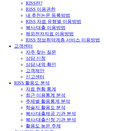
RISS란?
RISS 이용권한
내 추천논문 등록방법
RISS 자료 유형별 이용방법
복사/대출 이용방법
해외전자자료 이용방법
RISS 정보취약계층 서비스 이용방법
고객센터
자주 찾는 질문
상담 신청
상담 내역 확인
고객제안
신고센터
RISS 활용도 분석
자료 현황 통계
최근 이용통계 분석
주제별 활용통계 분석
학술지 활용도 분석
복사/대출제공 기관 분석
복사/대출신청 기관 분석
활용도 높은 주제