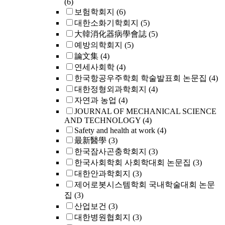
(6)
보험학회지
(6)
대한소화기학회지
(5)
大韓消化器病學會誌
(5)
예방의학회지
(5)
論文集
(4)
연세사회학
(4)
한국항공우주학회 학술발표회 논문집
(4)
대한정형외과학회지
(4)
자연과 농업
(4)
JOURNAL OF MECHANICAL SCIENCE
AND TECHNOLOGY
(4)
Safety and health at work
(4)
最新醫學
(3)
한국잠사곤충학회지
(3)
한국사회학회 사회학대회 논문집
(3)
대한안과학회지
(3)
제어로봇시스템학회 국내학술대회 논문
집
(3)
산업보건
(3)
대한병원협회지
(3)