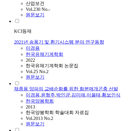
산업보건
Vol.230 No.-
원문보기
KCI등재
2021년 송풍기 및 환기시스템 분야 연구동향
이경용
한국유체기계학회
2022
한국유체기계학회 논문집
Vol.25 No.2
원문보기
채종용 양파의 교배순화를 위한 화분매개곤충 선발
이경용
,
윤형주
,
박인균
,
김미애
,
이을태
,
황보인식
한국양봉학회
2013
한국양봉학회 학술대회 자료집
Vol.2013 No.2
원문보기