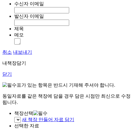
수신자 이메일
발신자 이메일
제목
메모
취소
내보내기
내책장담기
닫기
표가 있는 항목은 반드시 기재해 주셔야 합니다.
동일자료를 같은 책장에 담을 경우 담은 시점만 최신으로 수정
됩니다.
책장선택
새 책장 만들어 자료 담기
선택한 자료