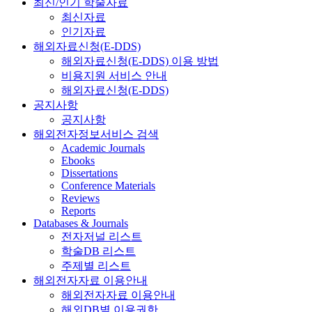
최신/인기 학술자료
최신자료
인기자료
해외자료신청(E-DDS)
해외자료신청(E-DDS) 이용 방법
비용지원 서비스 안내
해외자료신청(E-DDS)
공지사항
공지사항
해외전자정보서비스 검색
Academic Journals
Ebooks
Dissertations
Conference Materials
Reviews
Reports
Databases & Journals
전자저널 리스트
학술DB 리스트
주제별 리스트
해외전자자료 이용안내
해외전자자료 이용안내
해외DB별 이용권한