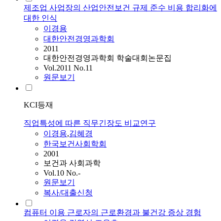
제조업 사업장의 산업안전보건 규제 준수 비용 합리화에
대한 인식
이경용
대한안전경영과학회
2011
대한안전경영과학회 학술대회논문집
Vol.2011 No.11
원문보기
KCI등재
직업특성에 따른 직무긴장도 비교연구
이경용
,
김혜경
한국보건사회학회
2001
보건과 사회과학
Vol.10 No.-
원문보기
복사/대출신청
컴퓨터 이용 근로자의 근로환경과 불건강 증상 경험