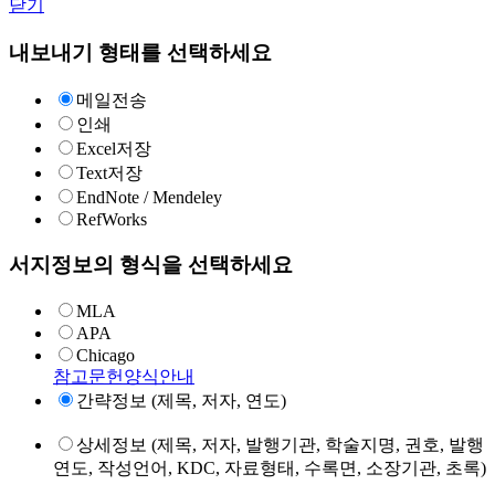
닫기
내보내기 형태를 선택하세요
메일전송
인쇄
Excel저장
Text저장
EndNote / Mendeley
RefWorks
서지정보의 형식을 선택하세요
MLA
APA
Chicago
참고문헌양식안내
간략정보 (제목, 저자, 연도)
상세정보 (제목, 저자, 발행기관, 학술지명, 권호, 발행
연도, 작성언어, KDC, 자료형태, 수록면, 소장기관, 초록)