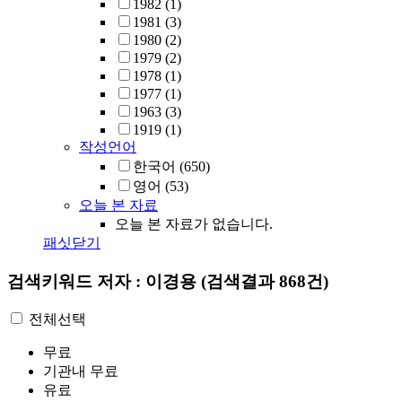
1982
(1)
1981
(3)
1980
(2)
1979
(2)
1978
(1)
1977
(1)
1963
(3)
1919
(1)
작성언어
한국어
(650)
영어
(53)
오늘 본 자료
오늘 본 자료가 없습니다.
패싯닫기
검색키워드
저자 : 이경용
(검색결과 868건)
전체선택
무료
기관내 무료
유료