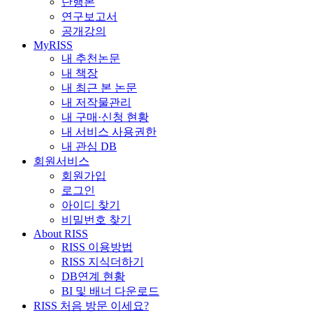
단행본
연구보고서
공개강의
MyRISS
내 추천논문
내 책장
내 최근 본 논문
내 저작물관리
내 구매·신청 현황
내 서비스 사용권한
내 관심 DB
회원서비스
회원가입
로그인
아이디 찾기
비밀번호 찾기
About RISS
RISS 이용방법
RISS 지식더하기
DB연계 현황
BI 및 배너 다운로드
RISS 처음 방문 이세요?