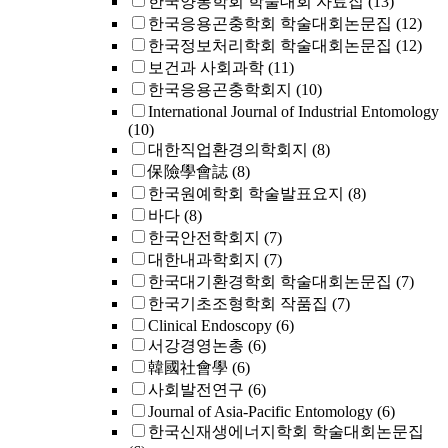
한국양봉학회 학술대회 자료집
(13)
한국응용곤충학회 학술대회논문집
(12)
한국정보처리학회 학술대회논문집
(12)
보건과 사회과학
(11)
한국응용곤충학회지
(10)
International Journal of Industrial Entomology
(10)
대한직업환경의학회지
(8)
保險學會誌
(8)
한국원예학회 학술발표요지
(8)
바다
(8)
한국안전학회지
(7)
대한내과학회지
(7)
한국대기환경학회 학술대회논문집
(7)
한국기초조형학회 작품집
(7)
Clinical Endoscopy
(6)
서강경영논총
(6)
韓國社會學
(6)
사회발전연구
(6)
Journal of Asia-Pacific Entomology
(6)
한국신재생에너지학회 학술대회논문집