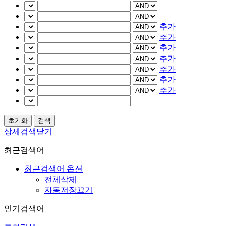
추가
추가
추가
추가
추가
추가
추가
상세검색닫기
최근검색어
최근검색어 옵션
전체삭제
자동저장끄기
인기검색어