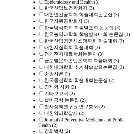
Epidemiology and Health
(3)
한국산업보건학회지
(3)
대한인간공학회 학술대회논문집
(3)
한국자원공학회지
(3)
한국암석학회 학술발표회 논문집
(3)
한국농약과학회 학술발표대회 논문집
(3)
한국산업경영시스템학회 학술대회
(3)
대한지질학회 학술대회
(3)
전기전자재료학회논문지
(3)
글로벌문화콘텐츠학회 학술대회
(3)
대한내과학회 추계학술발표논문집
(3)
중앙사론
(2)
한국통신학회 학술대회논문집
(2)
경제와 사회
(2)
기타보고서
(2)
설비공학 논문집
(2)
형사정책연구원 연구총서
(2)
대한약리학잡지
(2)
Journal of Preventive Medicine and Public
Health
(2)
경희법학
(2)