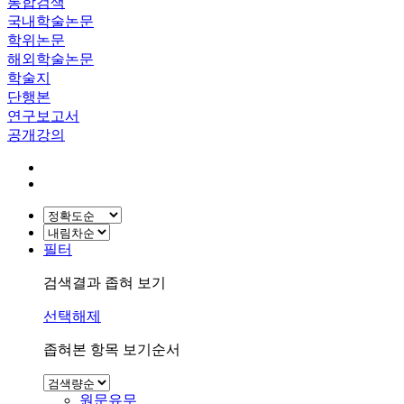
통합검색
국내학술논문
학위논문
해외학술논문
학술지
단행본
연구보고서
공개강의
필터
검색결과 좁혀 보기
선택해제
좁혀본 항목 보기순서
원문유무