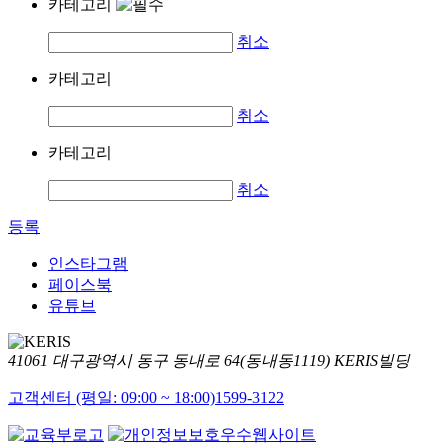
카테고리
취소
카테고리
취소
카테고리
취소
등록
인스타그램
페이스북
유튜브
41061 대구광역시 동구 동내로 64(동내동1119) KERIS빌딩
고객센터 (평일: 09:00 ~ 18:00)
1599-3122