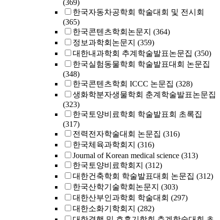
(369)
한국자동차공학회 학술대회 및 전시회
(365)
한국콘텐츠학회논문지
(364)
정보과학회논문지
(359)
대한내과학회 추계학술발표논문집
(350)
한국실험동물학회 학술발표대회 논문집
(348)
한국콘텐츠학회 ICCC 논문집
(328)
생화학분자생물학회 춘계학술발표논문집
(323)
한국토양비료학회 학술발표회 초록집
(317)
전력전자학술대회 논문집
(316)
한국체육과학회지
(316)
Journal of Korean medical science
(313)
한국토양비료학회지
(312)
대한건축학회 학술발표대회 논문집
(312)
한국산학기술학회논문지
(303)
대한산부인과학회 학술대회
(297)
대한소화기학회지
(282)
대한결핵 및 호흡기학회 추계학술대회 초