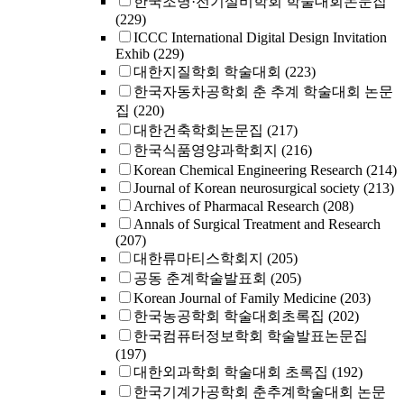
한국조명·전기설비학회 학술대회논문집
(229)
ICCC International Digital Design Invitation
Exhib
(229)
대한지질학회 학술대회
(223)
한국자동차공학회 춘 추계 학술대회 논문
집
(220)
대한건축학회논문집
(217)
한국식품영양과학회지
(216)
Korean Chemical Engineering Research
(214)
Journal of Korean neurosurgical society
(213)
Archives of Pharmacal Research
(208)
Annals of Surgical Treatment and Research
(207)
대한류마티스학회지
(205)
공동 춘계학술발표회
(205)
Korean Journal of Family Medicine
(203)
한국농공학회 학술대회초록집
(202)
한국컴퓨터정보학회 학술발표논문집
(197)
대한외과학회 학술대회 초록집
(192)
한국기계가공학회 춘추계학술대회 논문