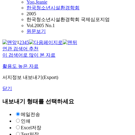
Yoo
,
Jeanie
한국청소년시설환경학회
2005
한국청소년시설환경학회 국제심포지엄
Vol.2005 No.1
원문보기
1
2
3
4
5
연관 검색어 추천
이 검색어로 많이 본 자료
활용도 높은 자료
서지정보 내보내기(Export)
닫기
내보내기 형태를 선택하세요
메일전송
인쇄
Excel저장
Text저장