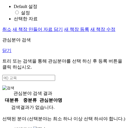
Default 설정
설정
선택한 자료
취소
새 책장 만들어 자료 담기
새 책장 등록
새 책장 수정
관심분야 검색
닫기
트리 또는 검색을 통해 관심분야를 선택 하신 후
등록
버튼을
클릭 하십시오.
관심분야 검색 결과
대분류
중분류
관심분야명
검색결과가 없습니다.
선택된 분야 (선택분야는 최소 하나 이상 선택 하셔야 합니다.)