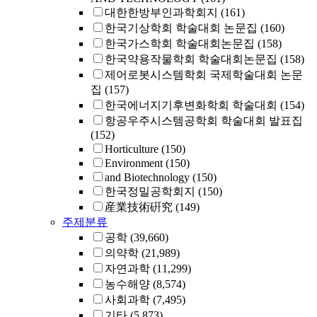
대한한방부인과학회지
(161)
한국기상학회 학술대회 논문집
(160)
한국가스학회 학술대회논문집
(158)
한국약용작물학회 학술대회논문집
(158)
제어로봇시스템학회 국제학술대회 논문
집
(157)
한국에너지기후변화학회 학술대회
(154)
항공우주시스템공학회 학술대회 발표집
(152)
Horticulture
(150)
Environment
(150)
and Biotechnology
(150)
한국정밀공학회지
(150)
産業技術硏究
(149)
주제분류
공학
(39,660)
의약학
(21,989)
자연과학
(11,299)
농수해양
(8,574)
사회과학
(7,495)
기타
(5,873)