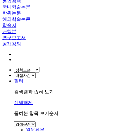
통합검색
국내학술논문
학위논문
해외학술논문
학술지
단행본
연구보고서
공개강의
필터
검색결과 좁혀 보기
선택해제
좁혀본 항목 보기순서
원문유무