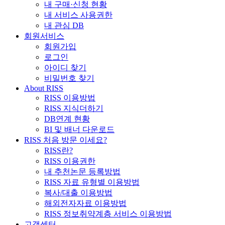
내 구매·신청 현황
내 서비스 사용권한
내 관심 DB
회원서비스
회원가입
로그인
아이디 찾기
비밀번호 찾기
About RISS
RISS 이용방법
RISS 지식더하기
DB연계 현황
BI 및 배너 다운로드
RISS 처음 방문 이세요?
RISS란?
RISS 이용권한
내 추천논문 등록방법
RISS 자료 유형별 이용방법
복사/대출 이용방법
해외전자자료 이용방법
RISS 정보취약계층 서비스 이용방법
고객센터