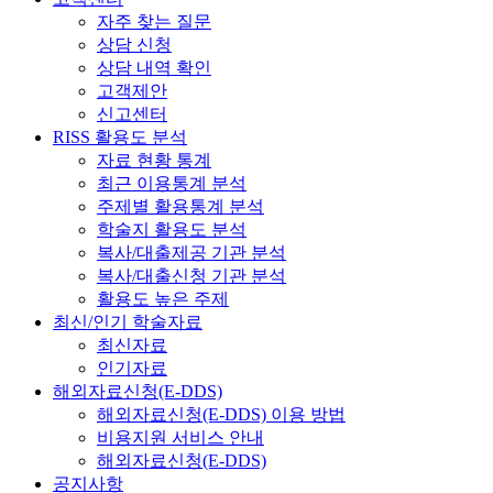
자주 찾는 질문
상담 신청
상담 내역 확인
고객제안
신고센터
RISS 활용도 분석
자료 현황 통계
최근 이용통계 분석
주제별 활용통계 분석
학술지 활용도 분석
복사/대출제공 기관 분석
복사/대출신청 기관 분석
활용도 높은 주제
최신/인기 학술자료
최신자료
인기자료
해외자료신청(E-DDS)
해외자료신청(E-DDS) 이용 방법
비용지원 서비스 안내
해외자료신청(E-DDS)
공지사항