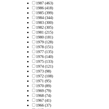
1987
(463)
1986
(418)
1985
(399)
1984
(344)
1983
(300)
1982
(305)
1981
(215)
1980
(181)
1979
(128)
1978
(151)
1977
(135)
1976
(140)
1975
(133)
1974
(121)
1973
(98)
1972
(108)
1971
(95)
1970
(89)
1969
(79)
1968
(74)
1967
(41)
1966
(37)