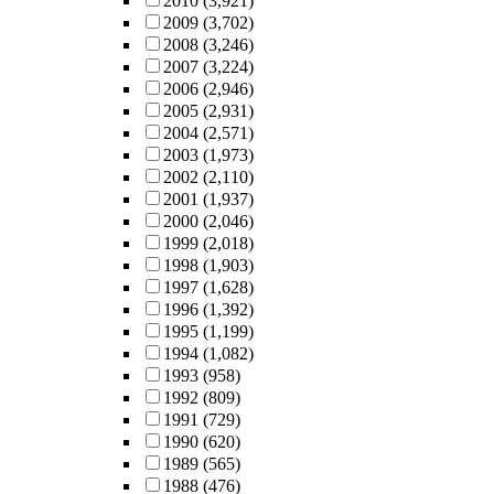
2010
(3,921)
2009
(3,702)
2008
(3,246)
2007
(3,224)
2006
(2,946)
2005
(2,931)
2004
(2,571)
2003
(1,973)
2002
(2,110)
2001
(1,937)
2000
(2,046)
1999
(2,018)
1998
(1,903)
1997
(1,628)
1996
(1,392)
1995
(1,199)
1994
(1,082)
1993
(958)
1992
(809)
1991
(729)
1990
(620)
1989
(565)
1988
(476)