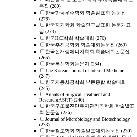
록집
(280)
한국항공우주학회 학술발표회 논문집
(276)
한국자기학회 학술연구발표회 논문개요
집
(273)
한국HCI학회 학술대회
(270)
한국추진공학회 학술대회논문집
(269)
한국신재생에너지학회 학술대회논문집
(265)
한국통신학회논문지
(254)
The Korean Journal of Internal Medicine
(247)
한국자동차공학회 부문종합 학술대회
(245)
Annals of Surgical Treatment and
Research(ASRT)
(240)
한국구조물진단유지관리공학회 학술발표
회 논문집
(236)
Journal of Microbiology and Biotechnology
(233)
한국철도학회 학술발표대회논문집
(230)