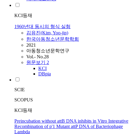
KCI등재
1960년대 동시의 형식 실험
김유진(Kim,
Yoo
-jin)
한국아동청소년문학학회
2021
아동청소년문학연구
Vol.- No.28
원문보기
2
KCI
DBpia
SCIE
SCOPUS
KCI등재
Preincubation without attB DNA inhibits in Vitro Integrative
Recombination of p'1 Mutant attP DNA of Bacteriophage
Lambda