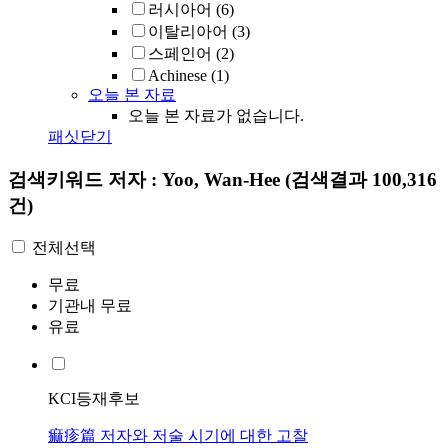
러시아어
(6)
이탈리아어
(3)
스페인어
(2)
Achinese
(1)
오늘 본 자료
오늘 본 자료가 없습니다.
패싯닫기
검색키워드
저자 : Yoo, Wan-Hee
(검색결과 100,316
건)
전체선택
무료
기관내 무료
유료
KCI등재후보
痲疹篇 저자와 저술 시기에 대한 고찰