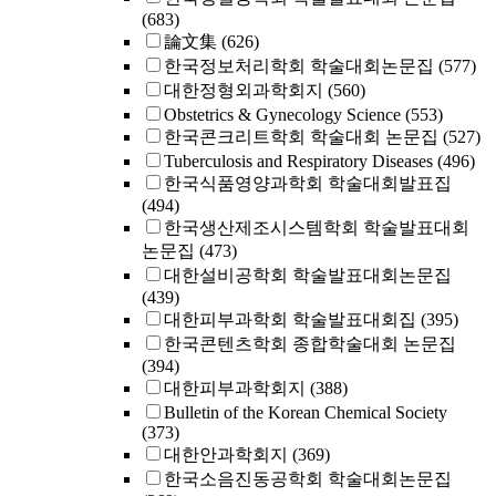
(683)
論文集
(626)
한국정보처리학회 학술대회논문집
(577)
대한정형외과학회지
(560)
Obstetrics & Gynecology Science
(553)
한국콘크리트학회 학술대회 논문집
(527)
Tuberculosis and Respiratory Diseases
(496)
한국식품영양과학회 학술대회발표집
(494)
한국생산제조시스템학회 학술발표대회
논문집
(473)
대한설비공학회 학술발표대회논문집
(439)
대한피부과학회 학술발표대회집
(395)
한국콘텐츠학회 종합학술대회 논문집
(394)
대한피부과학회지
(388)
Bulletin of the Korean Chemical Society
(373)
대한안과학회지
(369)
한국소음진동공학회 학술대회논문집