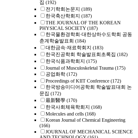
집
(192)
전기학회논문지
(189)
한국축산학회지
(187)
THE JOURNAL OF THE KOREAN
PHYSICAL SOCIETY
(187)
한국물환경학회·대한상하수도학회 공동
춘계학술발표회
(184)
대한금속·재료학회지
(183)
한국진공학회 학술발표회초록집
(182)
한국식품과학회지
(175)
Journal of Musculoskeletal Trauma
(175)
공업화학
(172)
Proceedings of KIIT Conference
(172)
한국방송미디어공학회 학술발표대회 논
문집
(172)
最新醫學
(170)
한국사회체육학회지
(168)
Molecules and cells
(168)
Korean Journal of Chemical Engineering
(166)
JOURNAL OF MECHANICAL SCIENCE
AND TECHNOLOGY
(161)