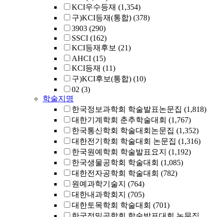
KCI우수등재
(1,354)
구)KCI등재(통합)
(378)
3903
(290)
SSCI
(162)
KCI등재후보
(21)
AHCI
(15)
KCI등재
(11)
구)KCI후보(통합)
(10)
02
(3)
학술지명
한국정보과학회 학술발표논문집
(1,818)
대한기계학회 춘추학술대회
(1,767)
한국통신학회 학술대회논문집
(1,352)
대한전기학회 학술대회 논문집
(1,316)
한국원예학회 학술발표요지
(1,192)
한국생물공학회 학술대회
(1,085)
대한전자공학회 학술대회
(782)
원예과학기술지
(764)
대한내과학회지
(705)
대한토목학회 학술대회
(701)
한국정밀공학회 학술발표대회 논문집