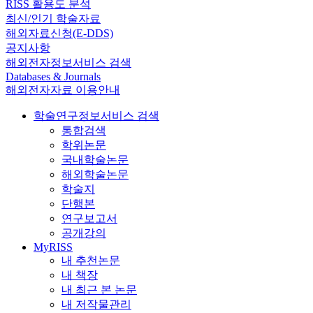
RISS 활용도 분석
최신/인기 학술자료
해외자료신청(E-DDS)
공지사항
해외전자정보서비스 검색
Databases & Journals
해외전자자료 이용안내
학술연구정보서비스 검색
통합검색
학위논문
국내학술논문
해외학술논문
학술지
단행본
연구보고서
공개강의
MyRISS
내 추천논문
내 책장
내 최근 본 논문
내 저작물관리