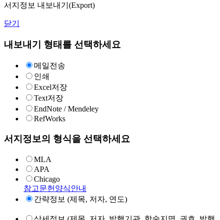
서지정보 내보내기(Export)
닫기
내보내기 형태를 선택하세요
메일전송
인쇄
Excel저장
Text저장
EndNote / Mendeley
RefWorks
서지정보의 형식을 선택하세요
MLA
APA
Chicago
참고문헌양식안내
간략정보 (제목, 저자, 연도)
상세정보 (제목, 저자, 발행기관, 학술지명, 권호, 발행