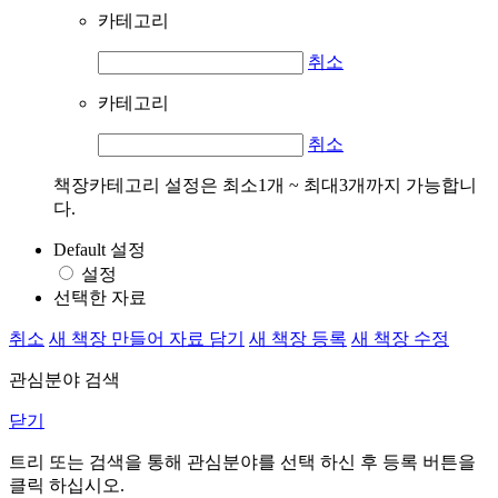
카테고리
취소
카테고리
취소
책장카테고리 설정은 최소1개 ~ 최대3개까지 가능합니
다.
Default 설정
설정
선택한 자료
취소
새 책장 만들어 자료 담기
새 책장 등록
새 책장 수정
관심분야 검색
닫기
트리 또는 검색을 통해 관심분야를 선택 하신 후
등록
버튼을
클릭 하십시오.