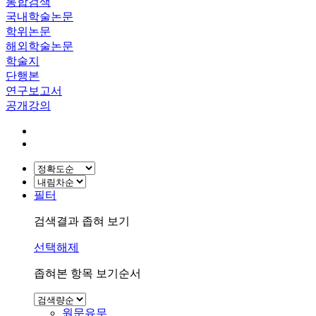
통합검색
국내학술논문
학위논문
해외학술논문
학술지
단행본
연구보고서
공개강의
필터
검색결과 좁혀 보기
선택해제
좁혀본 항목 보기순서
원문유무