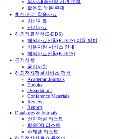
복사/대출신청 기관 분석
활용도 높은 주제
최신/인기 학술자료
최신자료
인기자료
해외자료신청(E-DDS)
해외자료신청(E-DDS) 이용 방법
비용지원 서비스 안내
해외자료신청(E-DDS)
공지사항
공지사항
해외전자정보서비스 검색
Academic Journals
Ebooks
Dissertations
Conference Materials
Reviews
Reports
Databases & Journals
전자저널 리스트
학술DB 리스트
주제별 리스트
해외전자자료 이용안내