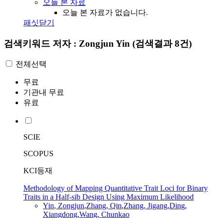
오늘 본 자료
오늘 본 자료가 없습니다.
패싯닫기
검색키워드
저자 : Zongjun Yin
(검색결과 8건)
전체선택
무료
기관내 무료
유료
SCIE
SCOPUS
KCI등재
Methodology of Mapping Quantitative Trait Loci for Binary
Traits in a Half-sib Design Using Maximum Likelihood
Yin
,
Zongjun
,
Zhang, Qin
,
Zhang, Jigang
,
Ding,
Xiangdong
,
Wang, Chunkao