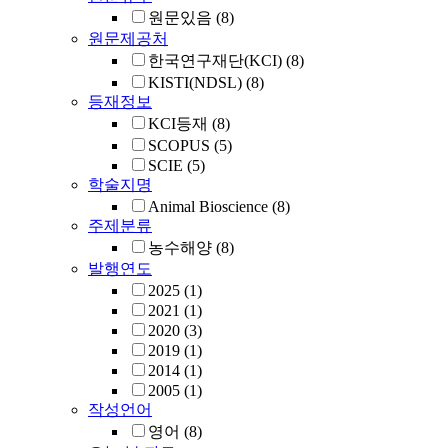
원문있음
(8)
원문제공처
한국연구재단(KCI)
(8)
KISTI(NDSL)
(8)
등재정보
KCI등재
(8)
SCOPUS
(5)
SCIE
(5)
학술지명
Animal Bioscience
(8)
주제분류
농수해양
(8)
발행연도
2025
(1)
2021
(1)
2020
(3)
2019
(1)
2014
(1)
2005
(1)
작성언어
영어
(8)