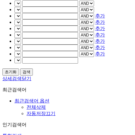
추가
추가
추가
추가
추가
추가
추가
상세검색닫기
최근검색어
최근검색어 옵션
전체삭제
자동저장끄기
인기검색어