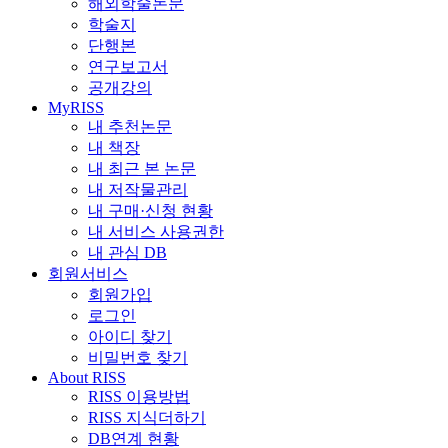
해외학술논문
학술지
단행본
연구보고서
공개강의
MyRISS
내 추천논문
내 책장
내 최근 본 논문
내 저작물관리
내 구매·신청 현황
내 서비스 사용권한
내 관심 DB
회원서비스
회원가입
로그인
아이디 찾기
비밀번호 찾기
About RISS
RISS 이용방법
RISS 지식더하기
DB연계 현황