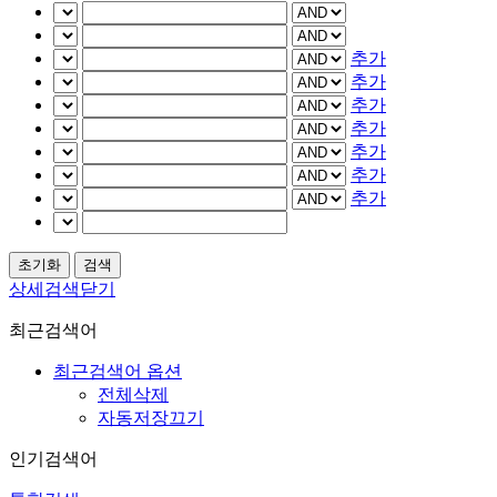
추가
추가
추가
추가
추가
추가
추가
상세검색닫기
최근검색어
최근검색어 옵션
전체삭제
자동저장끄기
인기검색어