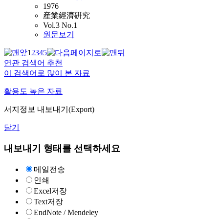
1976
産業經濟硏究
Vol.3 No.1
원문보기
1
2
3
4
5
연관 검색어 추천
이 검색어로 많이 본 자료
활용도 높은 자료
서지정보 내보내기(Export)
닫기
내보내기 형태를 선택하세요
메일전송
인쇄
Excel저장
Text저장
EndNote / Mendeley