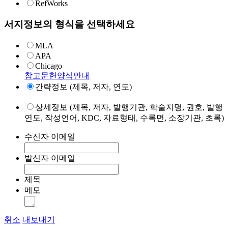
RefWorks
서지정보의 형식을 선택하세요
MLA
APA
Chicago
참고문헌양식안내
간략정보 (제목, 저자, 연도)
상세정보 (제목, 저자, 발행기관, 학술지명, 권호, 발행
연도, 작성언어, KDC, 자료형태, 수록면, 소장기관, 초록)
수신자 이메일
발신자 이메일
제목
메모
취소
내보내기