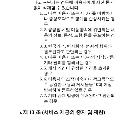
다고 판단되는 경우에 이용자에게 사전 통지
없이 삭제할 수 있습니다.
1. 다른 이용자 또는 제 3자를 비방하거
나 중상모략으로 명예를 손상시키는 경
우
2. 공공질서 및 미풍양속에 위반되는 내
용의 정보, 문장, 도형 등을 유포하는 경
우
3. 반국가적, 반사회적, 범죄적 행위와
결부된다고 판단되는 경우
4. 다른 이용자 또는 제3자의 저작권 등
기타 권리를 침해하는 경우
5. 게시 기간이 규정된 기간을 초과한
경우
6. 이용자의 조작 미숙이나 광고목적으
로 동일한 내용의 게시물을 10회 이상
반복하여 등록하였을 경우
7. 기타 관계 법령에 위배된다고 판단되
는 경우
제 13 조 (서비스 제공의 중지 및 제한)