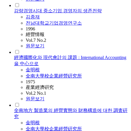
감량경영시대 중소기업 경영자의 생존전략
김종재
전남대학교기업경영연구소
1996
經營情報
Vol.7 No.2
원문보기
經濟國際化와 現代會計의 課題 : International Accounting
을 中心으로
金明根
全南大學校企業經營硏究所
1975
産業經濟硏究
Vol.2 No.1
원문보기
全南地方 製造業의 經營實態와 財務構造에 대한 調査硏
究
金明根
全南大學校企業經營硏究所