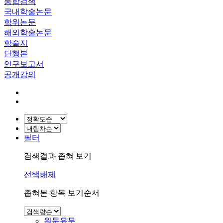
통합검색
국내학술논문
학위논문
해외학술논문
학술지
단행본
연구보고서
공개강의
필터
검색결과 좁혀 보기
선택해제
좁혀본 항목 보기순서
원문유무