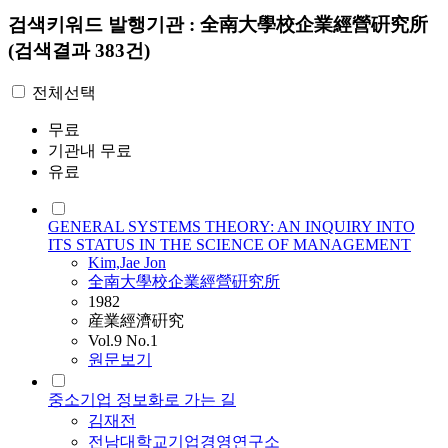
검색키워드
발행기관 : 全南大學校企業經營硏究所
(검색결과 383건)
전체선택
무료
기관내 무료
유료
GENERAL SYSTEMS THEORY: AN INQUIRY INTO
ITS STATUS IN THE SCIENCE OF MANAGEMENT
Kim,Jae Jon
全南大學校企業經營硏究所
1982
産業經濟硏究
Vol.9 No.1
원문보기
중소기업 정보화로 가는 길
김재전
전남대학교기업경영연구소