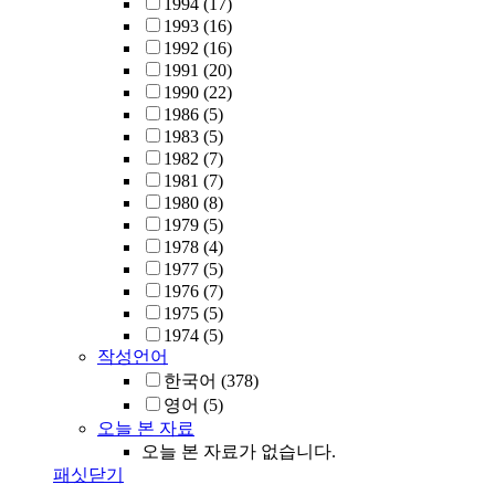
1994
(17)
1993
(16)
1992
(16)
1991
(20)
1990
(22)
1986
(5)
1983
(5)
1982
(7)
1981
(7)
1980
(8)
1979
(5)
1978
(4)
1977
(5)
1976
(7)
1975
(5)
1974
(5)
작성언어
한국어
(378)
영어
(5)
오늘 본 자료
오늘 본 자료가 없습니다.
패싯닫기