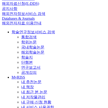
해외자료신청(E-DDS)
공지사항
해외전자정보서비스 검색
Databases & Journals
해외전자자료 이용안내
학술연구정보서비스 검색
통합검색
학위논문
국내학술논문
해외학술논문
학술지
단행본
연구보고서
공개강의
MyRISS
내 추천논문
내 책장
내 최근 본 논문
내 저작물관리
내 구매·신청 현황
내 서비스 사용권한