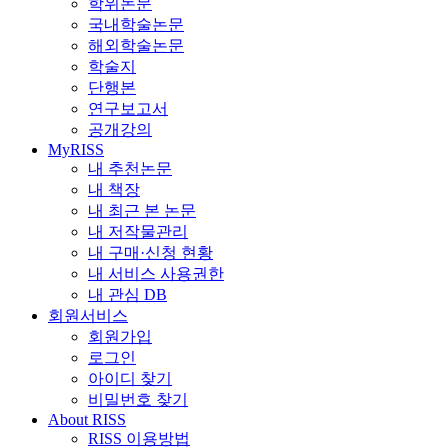
학위논문
국내학술논문
해외학술논문
학술지
단행본
연구보고서
공개강의
MyRISS
내 추천논문
내 책장
내 최근 본 논문
내 저작물관리
내 구매·신청 현황
내 서비스 사용권한
내 관심 DB
회원서비스
회원가입
로그인
아이디 찾기
비밀번호 찾기
About RISS
RISS 이용방법