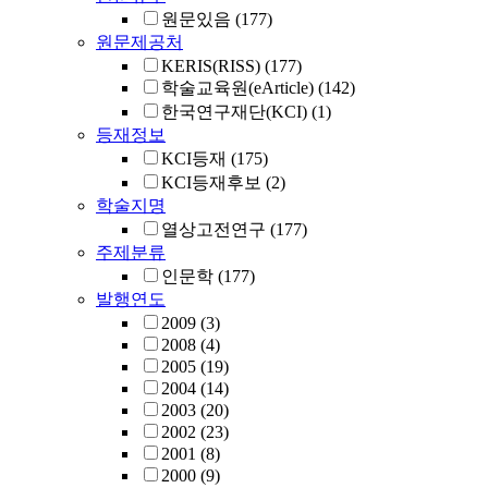
원문있음
(177)
원문제공처
KERIS(RISS)
(177)
학술교육원(eArticle)
(142)
한국연구재단(KCI)
(1)
등재정보
KCI등재
(175)
KCI등재후보
(2)
학술지명
열상고전연구
(177)
주제분류
인문학
(177)
발행연도
2009
(3)
2008
(4)
2005
(19)
2004
(14)
2003
(20)
2002
(23)
2001
(8)
2000
(9)