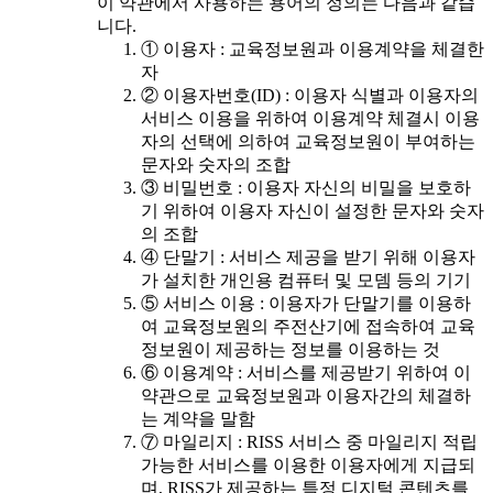
이 약관에서 사용하는 용어의 정의는 다음과 같습
니다.
① 이용자 : 교육정보원과 이용계약을 체결한
자
② 이용자번호(ID) : 이용자 식별과 이용자의
서비스 이용을 위하여 이용계약 체결시 이용
자의 선택에 의하여 교육정보원이 부여하는
문자와 숫자의 조합
③ 비밀번호 : 이용자 자신의 비밀을 보호하
기 위하여 이용자 자신이 설정한 문자와 숫자
의 조합
④ 단말기 : 서비스 제공을 받기 위해 이용자
가 설치한 개인용 컴퓨터 및 모뎀 등의 기기
⑤ 서비스 이용 : 이용자가 단말기를 이용하
여 교육정보원의 주전산기에 접속하여 교육
정보원이 제공하는 정보를 이용하는 것
⑥ 이용계약 : 서비스를 제공받기 위하여 이
약관으로 교육정보원과 이용자간의 체결하
는 계약을 말함
⑦ 마일리지 : RISS 서비스 중 마일리지 적립
가능한 서비스를 이용한 이용자에게 지급되
며, RISS가 제공하는 특정 디지털 콘텐츠를