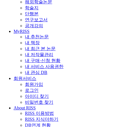
해외학술논문
학술지
단행본
연구보고서
공개강의
MyRISS
내 추천논문
내 책장
내 최근 본 논문
내 저작물관리
내 구매·신청 현황
내 서비스 사용권한
내 관심 DB
회원서비스
회원가입
로그인
아이디 찾기
비밀번호 찾기
About RISS
RISS 이용방법
RISS 지식더하기
DB연계 현황