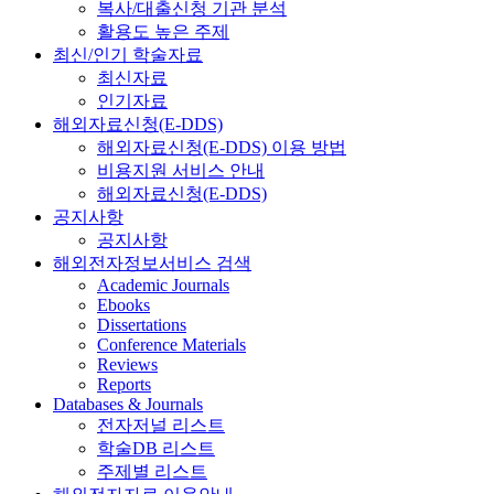
복사/대출신청 기관 분석
활용도 높은 주제
최신/인기 학술자료
최신자료
인기자료
해외자료신청(E-DDS)
해외자료신청(E-DDS) 이용 방법
비용지원 서비스 안내
해외자료신청(E-DDS)
공지사항
공지사항
해외전자정보서비스 검색
Academic Journals
Ebooks
Dissertations
Conference Materials
Reviews
Reports
Databases & Journals
전자저널 리스트
학술DB 리스트
주제별 리스트