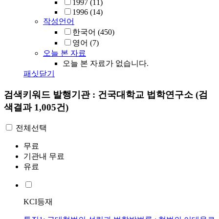
1997
(11)
1996
(14)
작성언어
한국어
(450)
영어
(7)
오늘 본 자료
오늘 본 자료가 없습니다.
패싯닫기
검색키워드
발행기관 : 건국대학교 법학연구소
(검
색결과 1,005건)
전체선택
무료
기관내 무료
유료
KCI등재