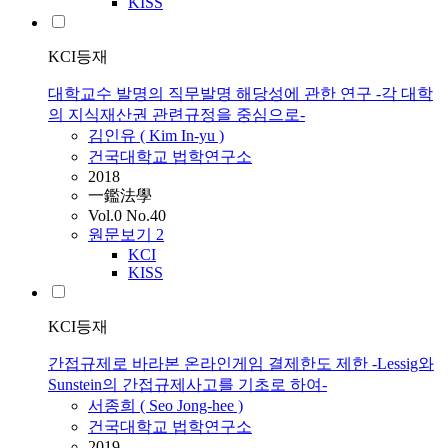
KISS
KCI등재
대학교수 발명의 직무발명 해당성에 관한 연구 -각 대학
의 지식재산권 관련규정을 중심으로-
김인유 ( Kim In-yu )
건국대학교 법학연구소
2018
一鑑法學
Vol.0 No.40
원문보기
2
KCI
KISS
KCI등재
간접규제로 바라본 온라인게임 결제한도 제한 -Lessig와
Sunstein의 간접규제사고를 기초로 하여-
서종희 ( Seo Jong-hee )
건국대학교 법학연구소
2019