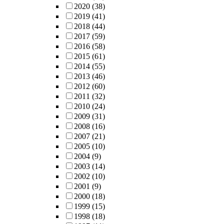
2020
(38)
2019
(41)
2018
(44)
2017
(59)
2016
(58)
2015
(61)
2014
(55)
2013
(46)
2012
(60)
2011
(32)
2010
(24)
2009
(31)
2008
(16)
2007
(21)
2005
(10)
2004
(9)
2003
(14)
2002
(10)
2001
(9)
2000
(18)
1999
(15)
1998
(18)