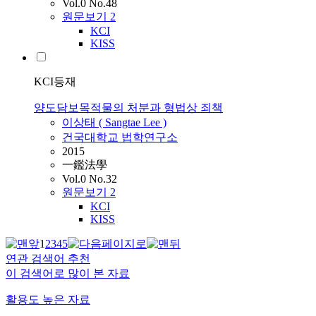
Vol.0 No.48
원문보기
2
KCI
KISS
KCI등재
양도담보목적물의 처분과 형법상 죄책
이상태 ( Sangtae Lee )
건국대학교 법학연구소
2015
一鑑法學
Vol.0 No.32
원문보기
2
KCI
KISS
1
2
3
4
5
연관 검색어 추천
이 검색어로 많이 본 자료
활용도 높은 자료