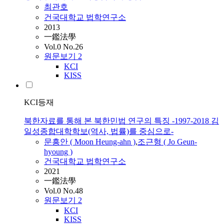
최관호
건국대학교 법학연구소
2013
一鑑法學
Vol.0 No.26
원문보기
2
KCI
KISS
KCI등재
북한자료를 통해 본 북한민법 연구의 특징 -1997-2018 김
일성종합대학학보(역사, 법률)를 중심으로-
문흥안 ( Moon Heung-ahn )
,
조근형 ( Jo Geun-
hyoung )
건국대학교 법학연구소
2021
一鑑法學
Vol.0 No.48
원문보기
2
KCI
KISS