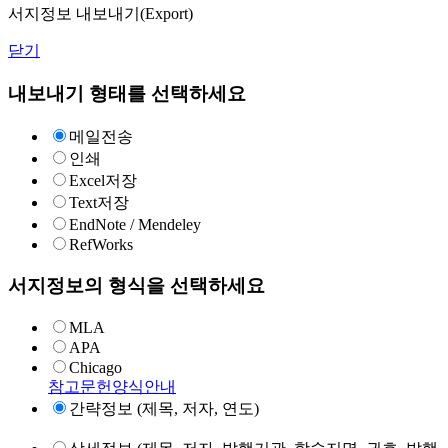
서지정보 내보내기(Export)
닫기
내보내기 형태를 선택하세요
메일전송
인쇄
Excel저장
Text저장
EndNote / Mendeley
RefWorks
서지정보의 형식을 선택하세요
MLA
APA
Chicago
참고문헌양식안내
간략정보 (제목, 저자, 연도)