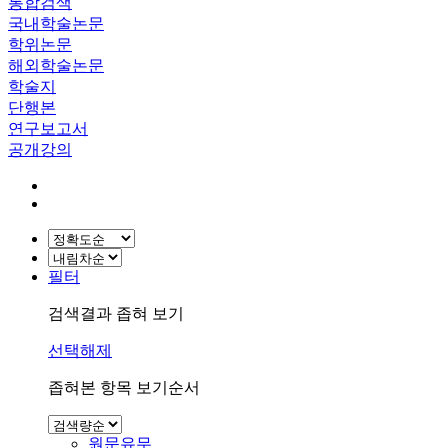
통합검색
국내학술논문
학위논문
해외학술논문
학술지
단행본
연구보고서
공개강의
필터
검색결과 좁혀 보기
선택해제
좁혀본 항목 보기순서
원문유무