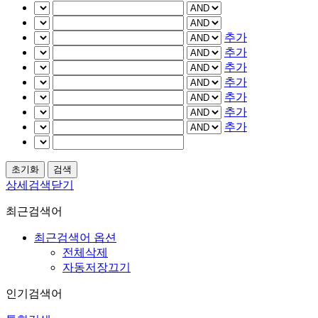
추가
추가
추가
추가
추가
추가
추가
상세검색닫기
최근검색어
최근검색어 옵션
전체삭제
자동저장끄기
인기검색어