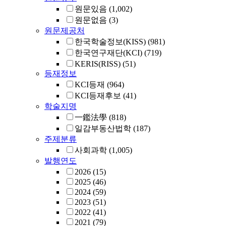
원문있음
(1,002)
원문없음
(3)
원문제공처
한국학술정보(KISS)
(981)
한국연구재단(KCI)
(719)
KERIS(RISS)
(51)
등재정보
KCI등재
(964)
KCI등재후보
(41)
학술지명
一鑑法學
(818)
일감부동산법학
(187)
주제분류
사회과학
(1,005)
발행연도
2026
(15)
2025
(46)
2024
(59)
2023
(51)
2022
(41)
2021
(79)