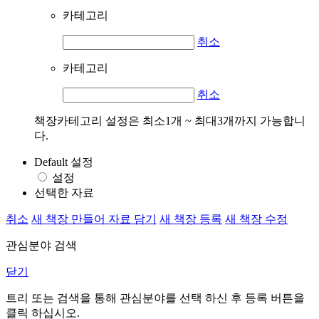
카테고리
취소
카테고리
취소
책장카테고리 설정은 최소1개 ~ 최대3개까지 가능합니
다.
Default 설정
설정
선택한 자료
취소
새 책장 만들어 자료 담기
새 책장 등록
새 책장 수정
관심분야 검색
닫기
트리 또는 검색을 통해 관심분야를 선택 하신 후
등록
버튼을
클릭 하십시오.