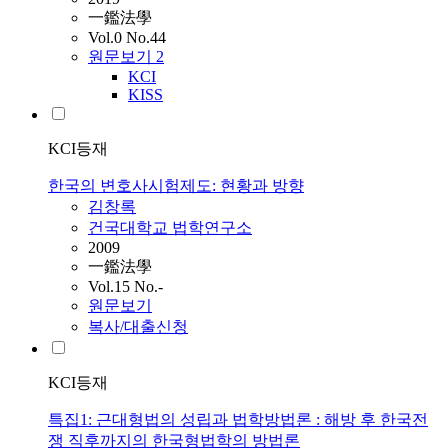
一鑑法學
Vol.0 No.44
원문보기
2
KCI
KISS
KCI등재
한국의 변호사시험제도: 현황과 방향
김창록
건국대학교 법학연구소
2009
一鑑法學
Vol.15 No.-
원문보기
복사/대출신청
KCI등재
특집1: 근대형법의 성립과 법학방법론 : 해방 후 한국전
쟁 직후까지의 한국형법학의 방법론