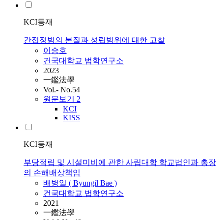
KCI등재
간접정범의 본질과 성립범위에 대한 고찰
이승호
건국대학교 법학연구소
2023
一鑑法學
Vol.- No.54
원문보기
2
KCI
KISS
KCI등재
부당적립 및 시설미비에 관한 사립대학 학교법인과 총장
의 손해배상책임
배병일 ( Byungil Bae )
건국대학교 법학연구소
2021
一鑑法學