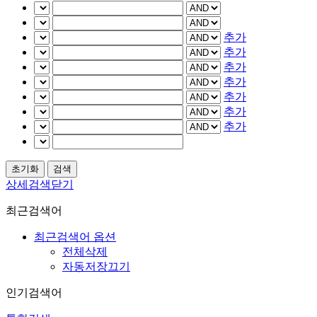
추가
추가
추가
추가
추가
추가
추가
상세검색닫기
최근검색어
최근검색어 옵션
전체삭제
자동저장끄기
인기검색어