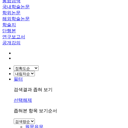
통합검색
국내학술논문
학위논문
해외학술논문
학술지
단행본
연구보고서
공개강의
필터
검색결과 좁혀 보기
선택해제
좁혀본 항목 보기순서
원문유무