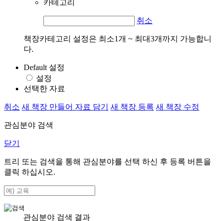
카테고리
취소
책장카테고리 설정은 최소1개 ~ 최대3개까지 가능합니
다.
Default 설정
설정
선택한 자료
취소
새 책장 만들어 자료 담기
새 책장 등록
새 책장 수정
관심분야 검색
닫기
트리 또는 검색을 통해 관심분야를 선택 하신 후
등록
버튼을
클릭 하십시오.
관심분야 검색 결과