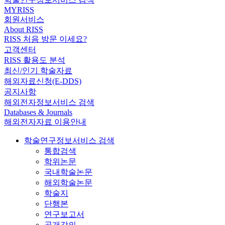
MYRISS
회원서비스
About RISS
RISS 처음 방문 이세요?
고객센터
RISS 활용도 분석
최신/인기 학술자료
해외자료신청(E-DDS)
공지사항
해외전자정보서비스 검색
Databases & Journals
해외전자자료 이용안내
학술연구정보서비스 검색
통합검색
학위논문
국내학술논문
해외학술논문
학술지
단행본
연구보고서
공개강의