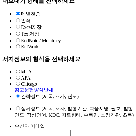
내보내기 형태를 선택하세요
메일전송
인쇄
Excel저장
Text저장
EndNote / Mendeley
RefWorks
서지정보의 형식을 선택하세요
MLA
APA
Chicago
참고문헌양식안내
간략정보 (제목, 저자, 연도)
상세정보 (제목, 저자, 발행기관, 학술지명, 권호, 발행
연도, 작성언어, KDC, 자료형태, 수록면, 소장기관, 초록)
수신자 이메일