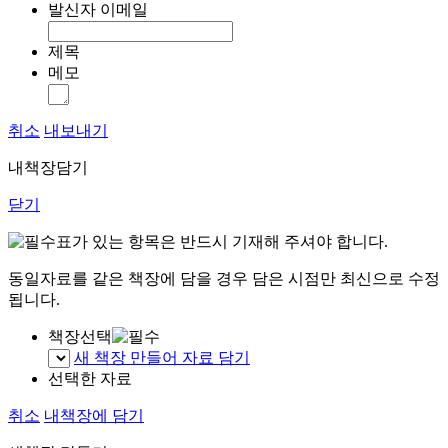
발신자 이메일
제목
메모
취소
내보내기
내책장담기
닫기
표가 있는 항목은 반드시 기재해 주셔야 합니다.
동일자료를 같은 책장에 담을 경우 담은 시점만 최신으로 수정
됩니다.
책장선택
새 책장 만들어 자료 담기
선택한 자료
취소
내책장에 담기