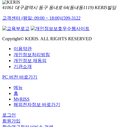
41061 대구광역시 동구 동내로 64(동내동1119) KERIS빌딩
고객센터 (평일: 09:00 ~ 18:00)
1599-3122
Copyright© KERIS. ALL RIGHTS RESERVED
이용약관
개인정보처리방침
개인정보 재동의
기관소개
PC 버전 바로가기
메뉴
홈
MyRISS
해외전자정보 바로가기
로그인
회원가입
학술연구정보서비스 검색