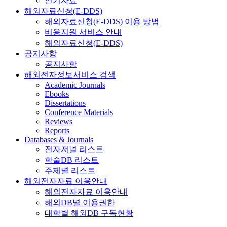
인기자료
해외자료신청(E-DDS)
해외자료신청(E-DDS) 이용 방법
비용지원 서비스 안내
해외자료신청(E-DDS)
공지사항
공지사항
해외전자정보서비스 검색
Academic Journals
Ebooks
Dissertations
Conference Materials
Reviews
Reports
Databases & Journals
전자저널 리스트
학술DB 리스트
주제별 리스트
해외전자자료 이용안내
해외전자자료 이용안내
해외DB별 이용권한
대학별 해외DB 구독현황