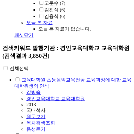
고문수
(7)
김진석
(6)
김용식
(6)
오늘 본 자료
오늘 본 자료가 없습니다.
패싯닫기
검색키워드
발행기관 : 경인교육대학교 교육대학원
(검색결과 3,850건)
전체선택
교육대학원 초등음악교육전공 교육과정에 대한 교육
대학원생의 인식
강병숙
경인교육대학교 교육대학원
2013
국내석사
원문보기
목차검색조회
음성듣기