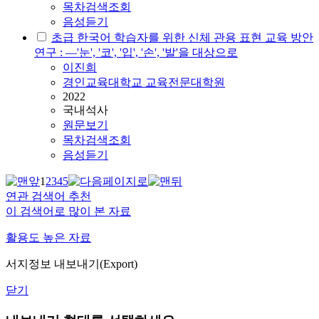
목차검색조회
음성듣기
초급 한국어 학습자를 위한 신체 관용 표현 교육 방안
연구 : —'눈', '코', '입', '손', '발'을 대상으로
이진희
경인교육대학교 교육전문대학원
2022
국내석사
원문보기
목차검색조회
음성듣기
1
2
3
4
5
연관 검색어 추천
이 검색어로 많이 본 자료
활용도 높은 자료
서지정보 내보내기(Export)
닫기