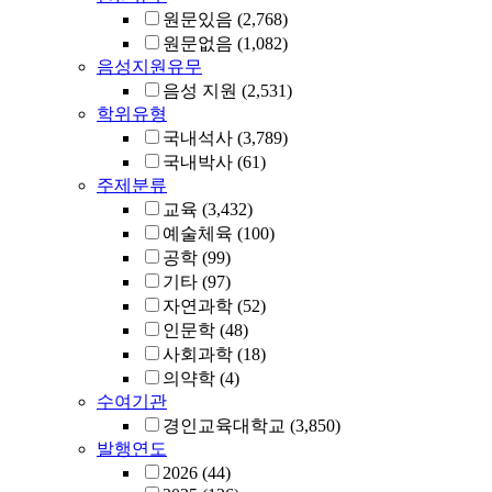
원문있음
(2,768)
원문없음
(1,082)
음성지원유무
음성 지원
(2,531)
학위유형
국내석사
(3,789)
국내박사
(61)
주제분류
교육
(3,432)
예술체육
(100)
공학
(99)
기타
(97)
자연과학
(52)
인문학
(48)
사회과학
(18)
의약학
(4)
수여기관
경인교육대학교
(3,850)
발행연도
2026
(44)