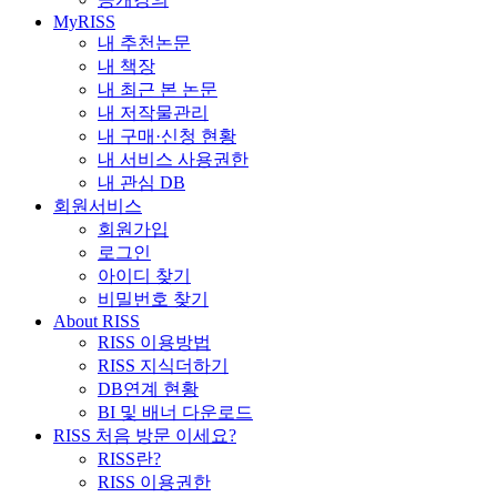
MyRISS
내 추천논문
내 책장
내 최근 본 논문
내 저작물관리
내 구매·신청 현황
내 서비스 사용권한
내 관심 DB
회원서비스
회원가입
로그인
아이디 찾기
비밀번호 찾기
About RISS
RISS 이용방법
RISS 지식더하기
DB연계 현황
BI 및 배너 다운로드
RISS 처음 방문 이세요?
RISS란?
RISS 이용권한