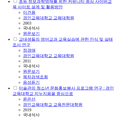
초등 정보과학영재를 위한 커뮤니티 중심 사이버교
육 사이트 설계 및 활용방안
이건용
경인교육대학교 교육대학원
2003
국내석사
원문보기
교대생들의 영어교과 교육실습에 관한 인식 및 실태
조사 연구
정경애
경인교육대학교 교육대학원
2011
국내석사
원문보기
목차검색조회
음성듣기
미술관의 청소년 문화홍보봉사 프로그램 연구 : 경인
교육대학교 지누지움을 중심으로
윤은선
경인교육대학교 교육전문대학원
2019
국내석사