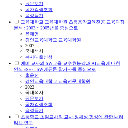
원문보기
목차검색조회
음성듣기
교육대학교 교육대학원 초등음악교육전공 교육과정
분석 : 2003 ~ 2005년을 중심으로
윤혜영
경인교육대학교 교육대학원
2007
국내석사
복사대출신청
예비 교사의 SW교육 교수효능감과 AI교육에 대한
인식 조사 : SW에듀톤 참가자를 중심으로
홍윤선
경인교육대학교 교육전문대학원
2022
국내석사
원문보기
목차검색조회
음성듣기
초등학교 초임교사의 교사 정체성 형성에 관한 내러
티브 연구