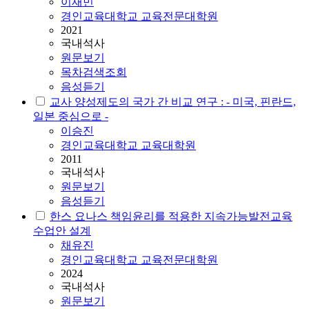
이재민
경인교육대학교 교육전문대학원
2021
국내석사
원문보기
목차검색조회
음성듣기
교사 양성제도의 국가 간 비교 연구 : - 미국, 핀란드,
일본 중심으로 -
이승진
경인교육대학교 교육대학원
2011
국내석사
원문보기
음성듣기
한스 요나스 책임윤리를 적용한 지속가능발전교육
수업안 설계
채유진
경인교육대학교 교육전문대학원
2024
국내석사
원문보기