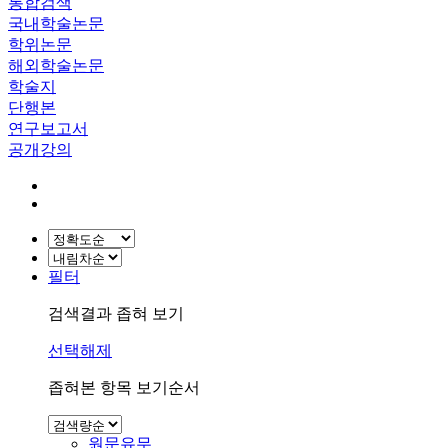
통합검색
국내학술논문
학위논문
해외학술논문
학술지
단행본
연구보고서
공개강의
필터
검색결과 좁혀 보기
선택해제
좁혀본 항목 보기순서
원문유무