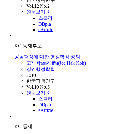
한국정책연구
Vol.12 No.2
원문보기
3
스콜라
DBpia
eArticle
KCI등재후보
공공행정에 대한 행정학적 정의
고재학(高在鶴)(Jae Hak Koh)
경인행정학회
2010
한국정책연구
Vol.10 No.3
원문보기
3
스콜라
DBpia
eArticle
KCI등재