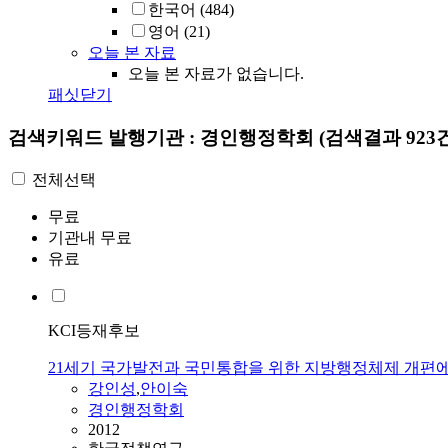
한국어
(484)
영어
(21)
오늘 본 자료
오늘 본 자료가 없습니다.
패싯닫기
검색키워드
발행기관 : 경인행정학회
(검색결과 923
전체선택
무료
기관내 무료
유료
KCI등재후보
21세기 국가발전과 국민통합을 위한 지방행정체제 개편
강인성
,
안이숙
경인행정학회
2012