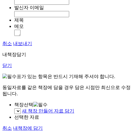
발신자 이메일
제목
메모
취소
내보내기
내책장담기
닫기
표가 있는 항목은 반드시 기재해 주셔야 합니다.
동일자료를 같은 책장에 담을 경우 담은 시점만 최신으로 수정
됩니다.
책장선택
새 책장 만들어 자료 담기
선택한 자료
취소
내책장에 담기