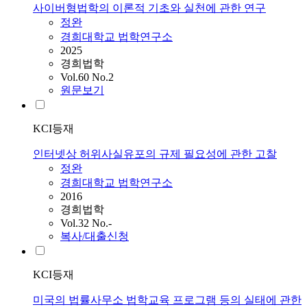
사이버형법학의 이론적 기초와 실천에 관한 연구
정완
경희대학교 법학연구소
2025
경희법학
Vol.60 No.2
원문보기
KCI등재
인터넷상 허위사실유포의 규제 필요성에 관한 고찰
정완
경희대학교 법학연구소
2016
경희법학
Vol.32 No.-
복사/대출신청
KCI등재
미국의 법률사무소 법학교육 프로그램 등의 실태에 관한