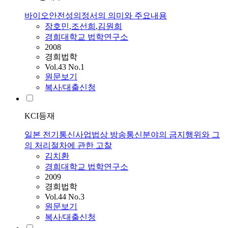
바이오안전성의정서의 의미와 주요내용
장호민
,
조선희
,
김원희
경희대학교 법학연구소
2008
경희법학
Vol.43 No.1
원문보기
복사/대출신청
KCI등재
일본 전기통신사업법상 방송통신분야의 금지행위와 그
의 처리절차에 관한 고찰
김치환
경희대학교 법학연구소
2009
경희법학
Vol.44 No.3
원문보기
복사/대출신청