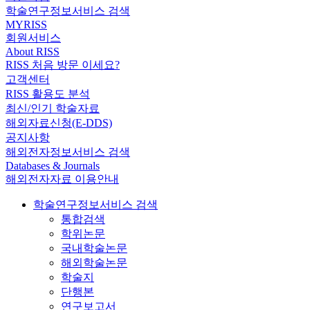
학술연구정보서비스 검색
MYRISS
회원서비스
About RISS
RISS 처음 방문 이세요?
고객센터
RISS 활용도 분석
최신/인기 학술자료
해외자료신청(E-DDS)
공지사항
해외전자정보서비스 검색
Databases & Journals
해외전자자료 이용안내
학술연구정보서비스 검색
통합검색
학위논문
국내학술논문
해외학술논문
학술지
단행본
연구보고서