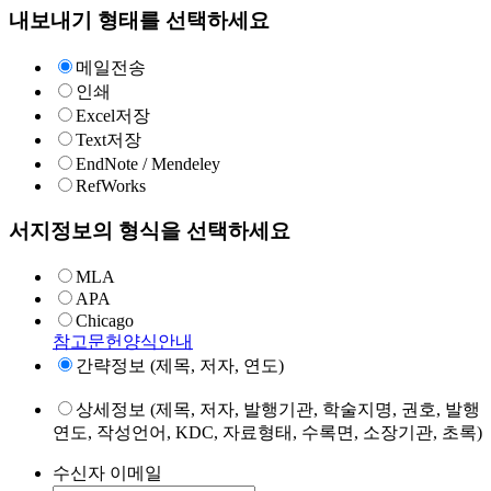
내보내기 형태를 선택하세요
메일전송
인쇄
Excel저장
Text저장
EndNote / Mendeley
RefWorks
서지정보의 형식을 선택하세요
MLA
APA
Chicago
참고문헌양식안내
간략정보 (제목, 저자, 연도)
상세정보 (제목, 저자, 발행기관, 학술지명, 권호, 발행
연도, 작성언어, KDC, 자료형태, 수록면, 소장기관, 초록)
수신자 이메일