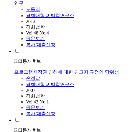
연구
노동일
경희대학교 법학연구소
2013
경희법학
Vol.48 No.4
원문보기
복사/대출신청
KCI등재후보
프로그램저작권 침해에 대한 친고죄 규정의 당위성
손정달
경희대학교 법학연구소
2007
경희법학
Vol.42 No.1
원문보기
복사/대출신청
KCI등재후보