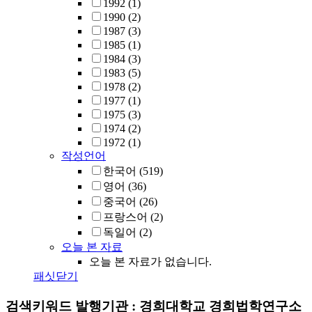
1992
(1)
1990
(2)
1987
(3)
1985
(1)
1984
(3)
1983
(5)
1978
(2)
1977
(1)
1975
(3)
1974
(2)
1972
(1)
작성언어
한국어
(519)
영어
(36)
중국어
(26)
프랑스어
(2)
독일어
(2)
오늘 본 자료
오늘 본 자료가 없습니다.
패싯닫기
검색키워드
발행기관 : 경희대학교 경희법학연구소