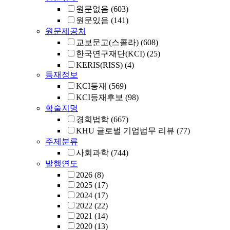
원문없음
(603)
원문있음
(141)
원문제공처
교보문고(스콜라)
(608)
한국연구재단(KCI)
(25)
KERIS(RISS)
(4)
등재정보
KCI등재
(569)
KCI등재후보
(98)
학술지명
경희법학
(667)
KHU 글로벌 기업법무 리뷰
(77)
주제분류
사회과학
(744)
발행연도
2026
(8)
2025
(17)
2024
(17)
2022
(22)
2021
(14)
2020
(13)