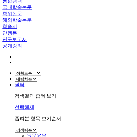
통합검색
국내학술논문
학위논문
해외학술논문
학술지
단행본
연구보고서
공개강의
필터
검색결과 좁혀 보기
선택해제
좁혀본 항목 보기순서
원문유무