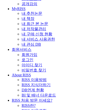
공개강의
MyRISS
내 추천논문
내 책장
내 최근 본 논문
내 저작물관리
내 구매·신청 현황
내 서비스 사용권한
내 관심 DB
회원서비스
회원가입
로그인
아이디 찾기
비밀번호 찾기
About RISS
RISS 이용방법
RISS 지식더하기
DB연계 현황
BI 및 배너 다운로드
RISS 처음 방문 이세요?
RISS란?