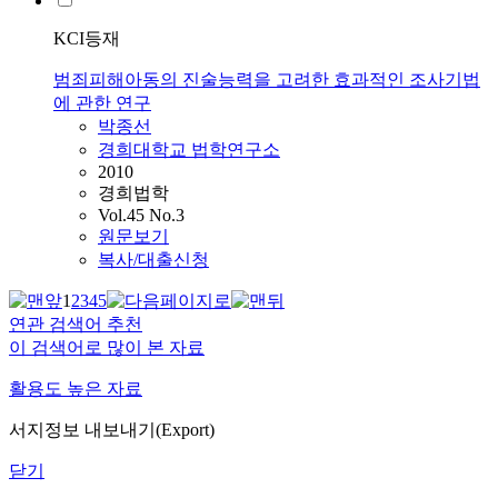
KCI등재
범죄피해아동의 진술능력을 고려한 효과적인 조사기법
에 관한 연구
박종선
경희대학교 법학연구소
2010
경희법학
Vol.45 No.3
원문보기
복사/대출신청
1
2
3
4
5
연관 검색어 추천
이 검색어로 많이 본 자료
활용도 높은 자료
서지정보 내보내기(Export)
닫기