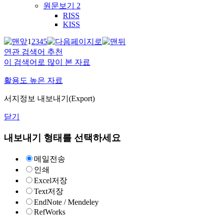
원문보기
2
RISS
KISS
1
2
3
4
5
연관 검색어 추천
이 검색어로 많이 본 자료
활용도 높은 자료
서지정보 내보내기(Export)
닫기
내보내기 형태를 선택하세요
메일전송
인쇄
Excel저장
Text저장
EndNote / Mendeley
RefWorks