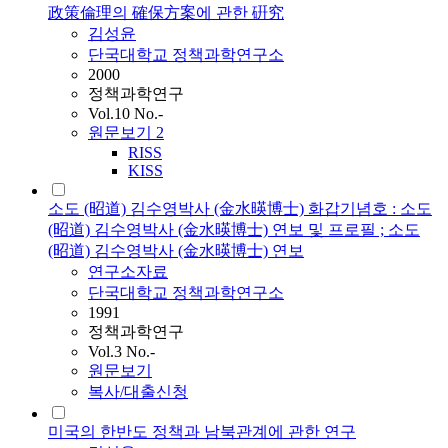
政策倫理의 確保方案에 관한 硏究
김성윤
단국대학교 정책과학연구소
2000
정책과학연구
Vol.10 No.-
원문보기
2
RISS
KISS
소도 (昭道) 김수영박사 (金水暎博士) 화갑기념호 : 소도
(昭道) 김수영박사 (金水暎博士) 연보 및 프로필 ; 소도
(昭道) 김수영박사 (金水暎博士) 연보
연구소자료
단국대학교 정책과학연구소
1991
정책과학연구
Vol.3 No.-
원문보기
복사/대출신청
미국의 한반도 정책과 남북관계에 관한 연구