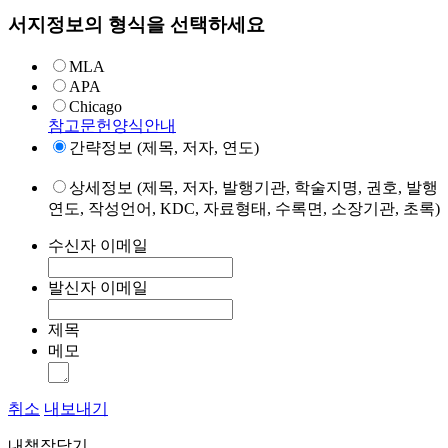
서지정보의 형식을 선택하세요
MLA
APA
Chicago
참고문헌양식안내
간략정보 (제목, 저자, 연도)
상세정보 (제목, 저자, 발행기관, 학술지명, 권호, 발행
연도, 작성언어, KDC, 자료형태, 수록면, 소장기관, 초록)
수신자 이메일
발신자 이메일
제목
메모
취소
내보내기
내책장담기