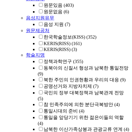
원문있음
(403)
원문없음
(6)
음성지원유무
음성 지원
(7)
원문제공처
한국학술정보(KISS)
(352)
KERIS(RISS)
(161)
KERIS(RISS)
(3)
학술지명
정책과학연구
(355)
동북아의 신질서 형성과 남북한 통일전망
(9)
북한 주민의 인권현황과 우리의 대응
(9)
공명선거와 지방자치제
(7)
국민의 정부 대북정책과 남북관계 전망
(5)
참 민족주의에 의한 분단극복방안
(4)
통일시대의 준비
(4)
통일을 앞당기기 위한 젊은이들의 역할
(4)
남북한 이산가족상봉과 관광교류 연계
(4)