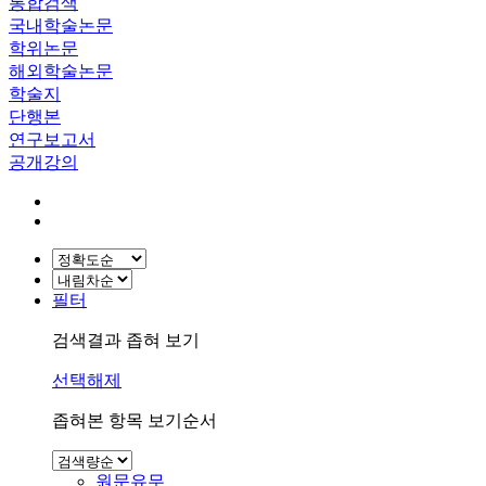
통합검색
국내학술논문
학위논문
해외학술논문
학술지
단행본
연구보고서
공개강의
필터
검색결과 좁혀 보기
선택해제
좁혀본 항목 보기순서
원문유무