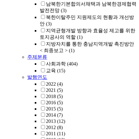
남북한기본합의서채택과 남북한경제협력
발전전망
(3)
북한이탈주민 지원제도의 현황과 개선방
안
(3)
지역균형개발 방향과 효율성 제고를 위한
토지공사의 역할
(1)
지방자치를 통한 충남지역개발 촉진방안
< 최종보고 >
(1)
주제분류
사회과학
(404)
교육
(15)
발행연도
2022
(4)
2021
(5)
2018
(5)
2016
(5)
2015
(5)
2014
(7)
2013
(12)
2012
(8)
2011
(11)