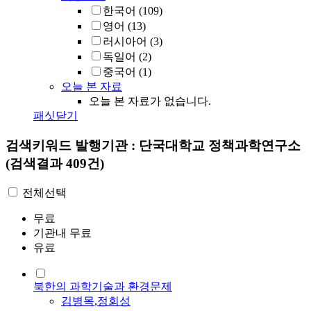
한국어
(109)
영어
(13)
러시아어
(3)
독일어
(2)
중국어
(1)
오늘 본 자료
오늘 본 자료가 없습니다.
패싯닫기
검색키워드
발행기관 : 단국대학교 정책과학연구소
(검색결과 409건)
전체선택
무료
기관내 무료
유료
북한의 과학기술과 환경문제
김병목
,
정회성