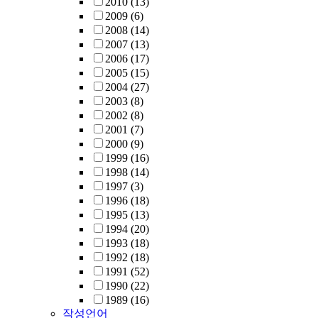
2010
(13)
2009
(6)
2008
(14)
2007
(13)
2006
(17)
2005
(15)
2004
(27)
2003
(8)
2002
(8)
2001
(7)
2000
(9)
1999
(16)
1998
(14)
1997
(3)
1996
(18)
1995
(13)
1994
(20)
1993
(18)
1992
(18)
1991
(52)
1990
(22)
1989
(16)
작성언어