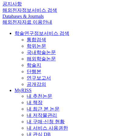
공지사항
해외전자정보서비스 검색
Databases & Journals
해외전자자료 이용안내
학술연구정보서비스 검색
통합검색
학위논문
국내학술논문
해외학술논문
학술지
단행본
연구보고서
공개강의
MyRISS
내 추천논문
내 책장
내 최근 본 논문
내 저작물관리
내 구매·신청 현황
내 서비스 사용권한
내 관심 DB