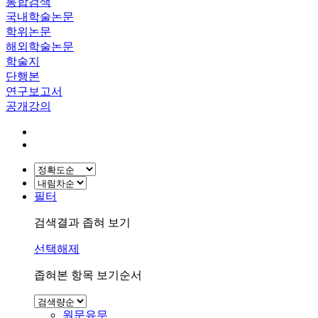
통합검색
국내학술논문
학위논문
해외학술논문
학술지
단행본
연구보고서
공개강의
필터
검색결과 좁혀 보기
선택해제
좁혀본 항목 보기순서
원문유무