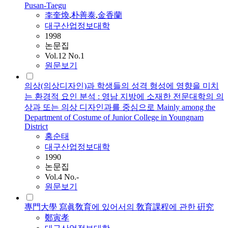
Pusan-Taegu
李奎煥
,
朴善泰
,
金香蘭
대구산업정보대학
1998
논문집
Vol.12 No.1
원문보기
의상(의상디자인)과 학생들의 성격 형성에 영향을 미치
는 환경적 요인 분석 : 영남 지방에 소재한 전문대학의 의
상과 또는 의상 디자인과를 중심으로 Mainly among the
Department of Costume of Junior College in Youngnam
District
홍순태
대구산업정보대학
1990
논문집
Vol.4 No.-
원문보기
專門大學 寫眞敎育에 있어서의 敎育課程에 관한 硏究
鄭寅孝