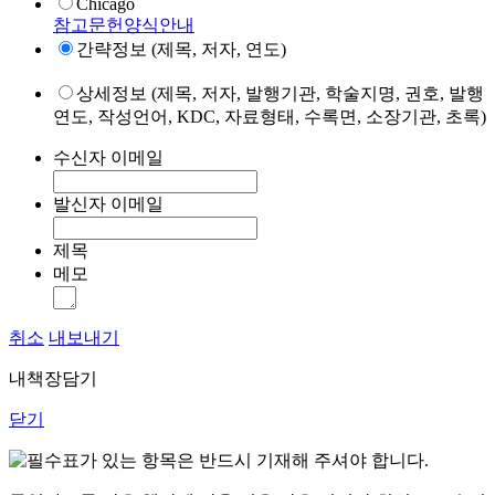
Chicago
참고문헌양식안내
간략정보 (제목, 저자, 연도)
상세정보 (제목, 저자, 발행기관, 학술지명, 권호, 발행
연도, 작성언어, KDC, 자료형태, 수록면, 소장기관, 초록)
수신자 이메일
발신자 이메일
제목
메모
취소
내보내기
내책장담기
닫기
표가 있는 항목은 반드시 기재해 주셔야 합니다.