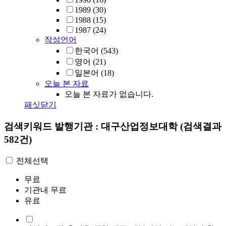
1989
(30)
1988
(15)
1987
(24)
작성언어
한국어
(543)
영어
(21)
일본어
(18)
오늘 본 자료
오늘 본 자료가 없습니다.
패싯닫기
검색키워드
발행기관 : 대구산업정보대학
(검색결과
582건)
전체선택
무료
기관내 무료
유료