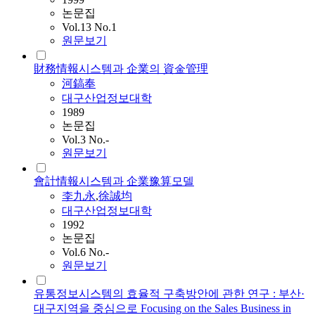
논문집
Vol.13 No.1
원문보기
財務情報시스템과 企業의 資金管理
河鎬奉
대구산업정보대학
1989
논문집
Vol.3 No.-
원문보기
會計情報시스템과 企業豫算모델
李九永
,
徐誠均
대구산업정보대학
1992
논문집
Vol.6 No.-
원문보기
유통정보시스템의 효율적 구축방안에 관한 연구 : 부산·
대구지역을 중심으로 Focusing on the Sales Business in