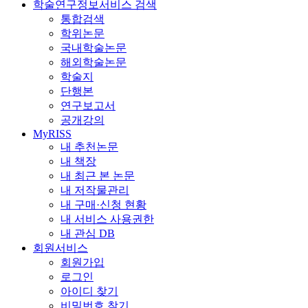
학술연구정보서비스 검색
통합검색
학위논문
국내학술논문
해외학술논문
학술지
단행본
연구보고서
공개강의
MyRISS
내 추천논문
내 책장
내 최근 본 논문
내 저작물관리
내 구매·신청 현황
내 서비스 사용권한
내 관심 DB
회원서비스
회원가입
로그인
아이디 찾기
비밀번호 찾기