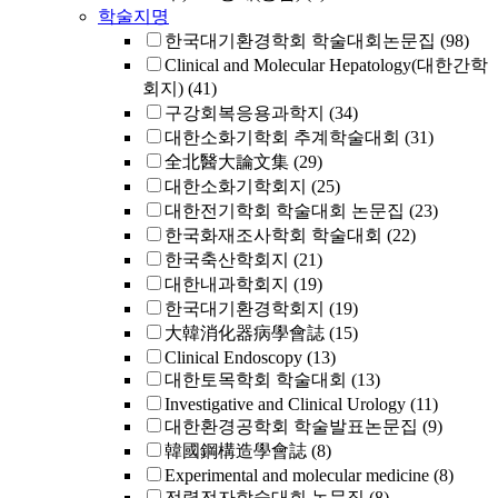
학술지명
한국대기환경학회 학술대회논문집
(98)
Clinical and Molecular Hepatology(대한간학
회지)
(41)
구강회복응용과학지
(34)
대한소화기학회 추계학술대회
(31)
全北醫大論文集
(29)
대한소화기학회지
(25)
대한전기학회 학술대회 논문집
(23)
한국화재조사학회 학술대회
(22)
한국축산학회지
(21)
대한내과학회지
(19)
한국대기환경학회지
(19)
大韓消化器病學會誌
(15)
Clinical Endoscopy
(13)
대한토목학회 학술대회
(13)
Investigative and Clinical Urology
(11)
대한환경공학회 학술발표논문집
(9)
韓國鋼構造學會誌
(8)
Experimental and molecular medicine
(8)
전력전자학술대회 논문집
(8)