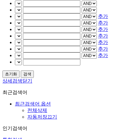
추가
추가
추가
추가
추가
추가
추가
상세검색닫기
최근검색어
최근검색어 옵션
전체삭제
자동저장끄기
인기검색어