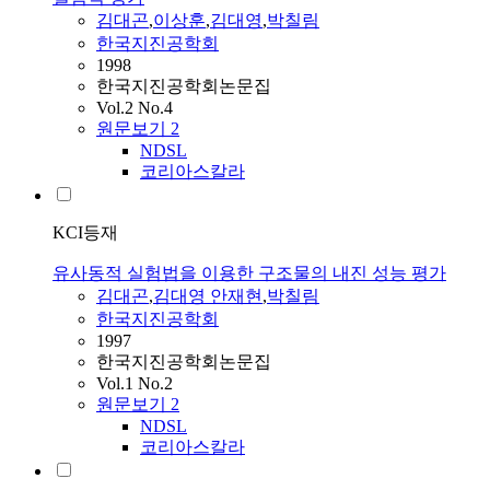
김대곤
,
이상훈
,
김대영
,
박칠림
한국지진공학회
1998
한국지진공학회논문집
Vol.2 No.4
원문보기
2
NDSL
코리아스칼라
KCI등재
유사동적 실험법을 이용한 구조물의 내진 성능 평가
김대곤
,
김대영 안재현
,
박칠림
한국지진공학회
1997
한국지진공학회논문집
Vol.1 No.2
원문보기
2
NDSL
코리아스칼라