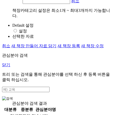
취소
책장카테고리 설정은 최소1개 ~ 최대3개까지 가능합니
다.
Default 설정
설정
선택한 자료
취소
새 책장 만들어 자료 담기
새 책장 등록
새 책장 수정
관심분야 검색
닫기
트리 또는 검색을 통해 관심분야를 선택 하신 후
등록
버튼을
클릭 하십시오.
관심분야 검색 결과
대분류
중분류
관심분야명