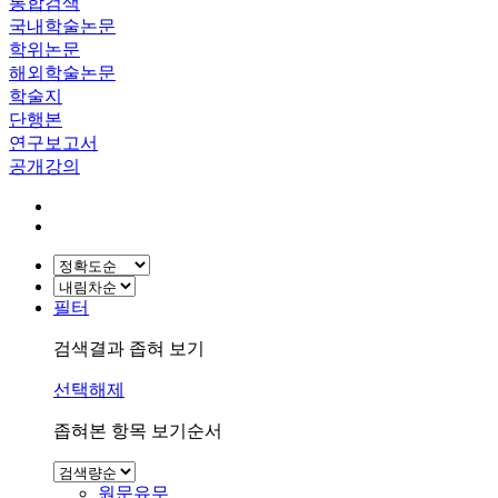
통합검색
국내학술논문
학위논문
해외학술논문
학술지
단행본
연구보고서
공개강의
필터
검색결과 좁혀 보기
선택해제
좁혀본 항목 보기순서
원문유무