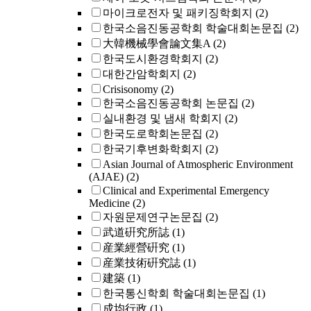
마이크로전자 및 패키징학회지
(2)
한국소음진동공학회 학술대회논문집
(2)
大韓機械學會論文集A
(2)
한국도시환경학회지
(2)
대한간암학회지
(2)
Crisisonomy
(2)
한국소음진동공학회 논문집
(2)
실내환경 및 냄새 학회지
(2)
한국도로학회논문집
(2)
한국기후변화학회지
(2)
Asian Journal of Atmospheric Environment
(AJAE)
(2)
Clinical and Experimental Emergency
Medicine
(2)
자원문제연구논문집
(2)
武道硏究所誌
(1)
産業經營硏究
(1)
産業技術硏究誌
(1)
建築
(1)
한국통신학회 학술대회논문집
(1)
成均行政
(1)