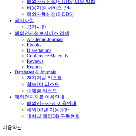
해외자료신청(E-DDS) 이용 방법
비용지원 서비스 안내
해외자료신청(E-DDS)
공지사항
공지사항
해외전자정보서비스 검색
Academic Journals
Ebooks
Dissertations
Conference Materials
Reviews
Reports
Databases & Journals
전자저널 리스트
학술DB 리스트
주제별 리스트
해외전자자료 이용안내
해외전자자료 이용안내
해외DB별 이용권한
대학별 해외DB 구독현황
이용약관