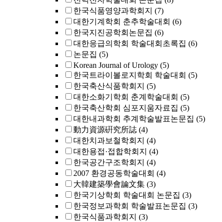
한국식품영양과학회지
(7)
대한기계학회 춘추학술대회
(6)
한국지진공학회논문집
(6)
대한응급의학회 학술대회초록집
(6)
논문집
(5)
Korean Journal of Urology
(5)
한국트라이볼로지학회 학술대회
(5)
한국축산식품학회지
(5)
대한소화기학회 춘계학술대회
(5)
한국축산학회 심포지움자료집
(5)
대한내과학회 추계학술발표논문집
(5)
動力資源硏究所誌
(4)
대한치과보철학회지
(4)
대한용접·접합학회지
(4)
한국공간구조학회지
(4)
2007 환경공동학술대회
(4)
大韓建築學會論文集
(3)
한국기상학회 학술대회 논문집
(3)
한국정보과학회 학술발표논문집
(3)
한국식품과학회지
(3)