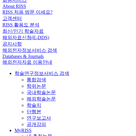
회원서비스
About RISS
RISS 처음 방문 이세요?
고객센터
RISS 활용도 분석
최신/인기 학술자료
해외자료신청(E-DDS)
공지사항
해외전자정보서비스 검색
Databases & Journals
해외전자자료 이용안내
학술연구정보서비스 검색
통합검색
학위논문
국내학술논문
해외학술논문
학술지
단행본
연구보고서
공개강의
MyRISS