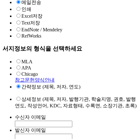
메일전송
인쇄
Excel저장
Text저장
EndNote / Mendeley
RefWorks
서지정보의 형식을 선택하세요
MLA
APA
Chicago
참고문헌양식안내
간략정보 (제목, 저자, 연도)
상세정보 (제목, 저자, 발행기관, 학술지명, 권호, 발행
연도, 작성언어, KDC, 자료형태, 수록면, 소장기관, 초록)
수신자 이메일
발신자 이메일