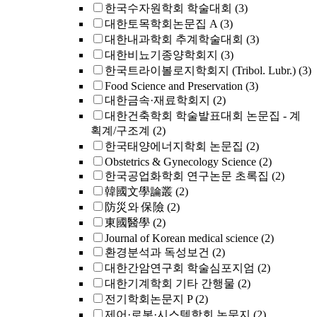
한국수자원학회 학술대회
(3)
대한토목학회논문집 A
(3)
대한내과학회 추계학술대회
(3)
대한비뇨기종양학회지
(3)
한국트라이볼로지학회지 (Tribol. Lubr.)
(3)
Food Science and Preservation
(3)
대한금속·재료학회지
(2)
대한건축학회 학술발표대회 논문집 - 계
획계/구조계
(2)
한국태양에너지학회 논문집
(2)
Obstetrics & Gynecology Science
(2)
한국공업화학회 연구논문 초록집
(2)
韓國文學論叢
(2)
防災와 保險
(2)
東國醫學
(2)
Journal of Korean medical science
(2)
환경분석과 독성보건
(2)
대한간암연구회 학술심포지엄
(2)
대한기계학회 기타 간행물
(2)
전기학회논문지 P
(2)
제어·로봇·시스템학회 논문지
(2)