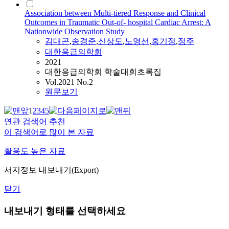
Association between Multi-tiered Response and Clinical
Outcomes in Traumatic Out-of- hospital Cardiac Arrest: A
Nationwide Observation Study
김대곤
,
송경준
,
신상도
,
노영선
,
홍기정
,
정주
대한응급의학회
2021
대한응급의학회 학술대회초록집
Vol.2021 No.2
원문보기
1
2
3
4
5
연관 검색어 추천
이 검색어로 많이 본 자료
활용도 높은 자료
서지정보 내보내기(Export)
닫기
내보내기 형태를 선택하세요