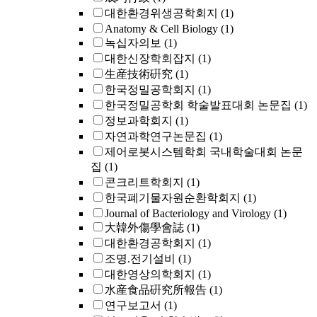
대한환경위생공학회지
(1)
Anatomy & Cell Biology
(1)
녹십자의보
(1)
대한신장학회잡지
(1)
生産技術硏究
(1)
한국정밀공학회지
(1)
한국정밀공학회 학술발표대회 논문집
(1)
정보과학회지
(1)
자연과학연구논문집
(1)
제어로봇시스템학회 국내학술대회 논문
집
(1)
콘크리트학회지
(1)
한국폐기물자원순환학회지
(1)
Journal of Bacteriology and Virology
(1)
大韓外傷學會誌
(1)
대한환경공학회지
(1)
조명.전기설비
(1)
대한영상의학회지
(1)
水産食品硏究所報告
(1)
연구보고서
(1)