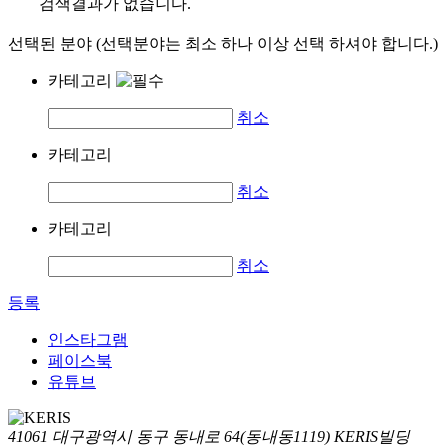
검색결과가 없습니다.
선택된 분야 (선택분야는 최소 하나 이상 선택 하셔야 합니다.)
카테고리
취소
카테고리
취소
카테고리
취소
등록
인스타그램
페이스북
유튜브
41061 대구광역시 동구 동내로 64(동내동1119) KERIS빌딩