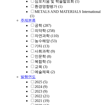
심포지움 및 학술발표회
(1)
환경영향평가
(1)
METALS AND MATERIALS International
(1)
주제분류
공학
(287)
의약학
(258)
자연과학
(110)
농수해양
(53)
기타
(13)
사회과학
(9)
인문학
(8)
복합학
(5)
교육
(3)
예술체육
(2)
발행연도
2025
(5)
2024
(9)
2023
(9)
2022
(21)
2021
(19)