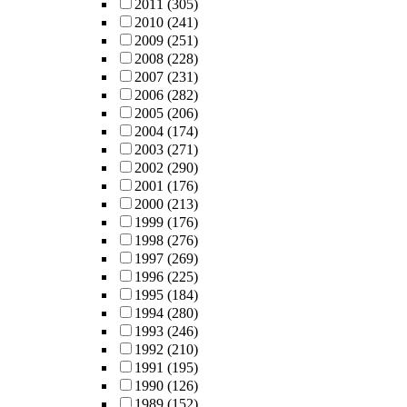
2011
(305)
2010
(241)
2009
(251)
2008
(228)
2007
(231)
2006
(282)
2005
(206)
2004
(174)
2003
(271)
2002
(290)
2001
(176)
2000
(213)
1999
(176)
1998
(276)
1997
(269)
1996
(225)
1995
(184)
1994
(280)
1993
(246)
1992
(210)
1991
(195)
1990
(126)
1989
(152)