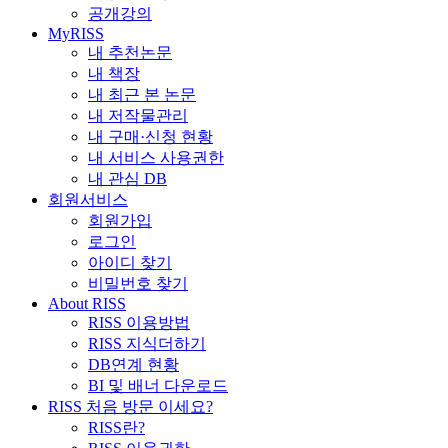
공개강의
MyRISS
내 추천논문
내 책장
내 최근 본 논문
내 저작물관리
내 구매·신청 현황
내 서비스 사용권한
내 관심 DB
회원서비스
회원가입
로그인
아이디 찾기
비밀번호 찾기
About RISS
RISS 이용방법
RISS 지식더하기
DB연계 현황
BI 및 배너 다운로드
RISS 처음 방문 이세요?
RISS란?