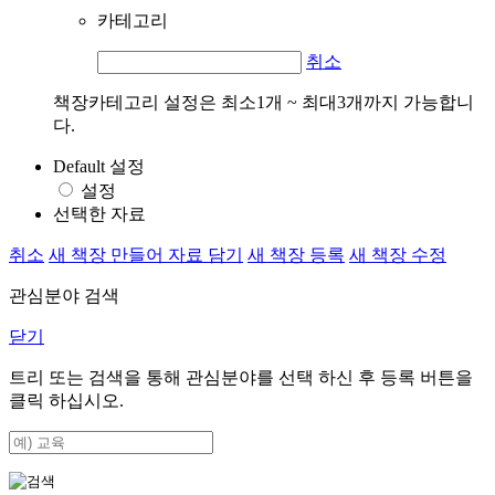
카테고리
취소
책장카테고리 설정은 최소1개 ~ 최대3개까지 가능합니
다.
Default 설정
설정
선택한 자료
취소
새 책장 만들어 자료 담기
새 책장 등록
새 책장 수정
관심분야 검색
닫기
트리 또는 검색을 통해 관심분야를 선택 하신 후
등록
버튼을
클릭 하십시오.