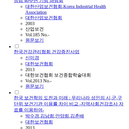
창립 40주년 기념 좌담회
대한산업보건협회
,
Korea Industrial Health
Association
대한산업보건협회
2003
산업보건
Vol.185 No.-
원문보기
한국건강관리협회 건강증진사업
신미경
대한보건협회
2013
대한보건협회 보건종합학술대회
Vol.2013 No.-
원문보기
한국 보건학의 도전과 미래 : 우리나라 성인의 시,군,구
단위 보건기관 이용률 차이 비교 -지역사회건강조사 자
료를 이용하여-
박수경
,
김남희
,
안양희
,
김춘배
대한보건협회
2013