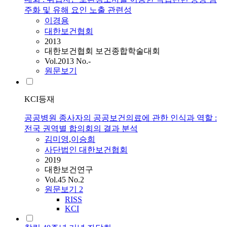
주화 및 유해 요인 노출 관련성
이경용
대한보건협회
2013
대한보건협회 보건종합학술대회
Vol.2013 No.-
원문보기
KCI등재
공공병원 종사자의 공공보건의료에 관한 인식과 역할 :
전국 권역별 합의회의 결과 분석
김미영
,
이승희
사단법인 대한보건협회
2019
대한보건연구
Vol.45 No.2
원문보기
2
RISS
KCI