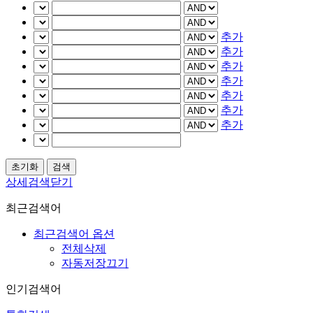
추가
추가
추가
추가
추가
추가
추가
상세검색닫기
최근검색어
최근검색어 옵션
전체삭제
자동저장끄기
인기검색어