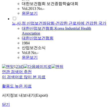
대한보건협회 보건종합학술대회
Vol.2013 No.-
원문보기
노,사,정 산업보건좌담회-건강한 근로자에 건강한 국가
대한산업보건협회
,
Korea Industrial Health
Association
대한산업보건협회
1984
산업보건소식
Vol.8 No.-
원문보기
1
2
3
4
5
연관 검색어 추천
이 검색어로 많이 본 자료
활용도 높은 자료
서지정보 내보내기(Export)
닫기