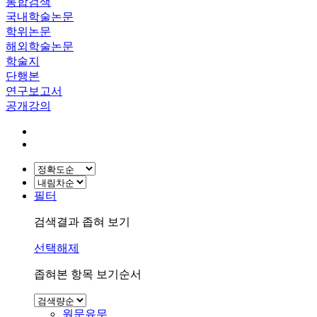
통합검색
국내학술논문
학위논문
해외학술논문
학술지
단행본
연구보고서
공개강의
필터
검색결과 좁혀 보기
선택해제
좁혀본 항목 보기순서
원문유무