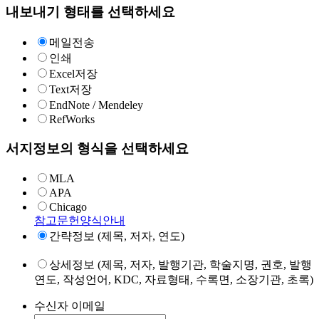
내보내기 형태를 선택하세요
메일전송
인쇄
Excel저장
Text저장
EndNote / Mendeley
RefWorks
서지정보의 형식을 선택하세요
MLA
APA
Chicago
참고문헌양식안내
간략정보 (제목, 저자, 연도)
상세정보 (제목, 저자, 발행기관, 학술지명, 권호, 발행
연도, 작성언어, KDC, 자료형태, 수록면, 소장기관, 초록)
수신자 이메일