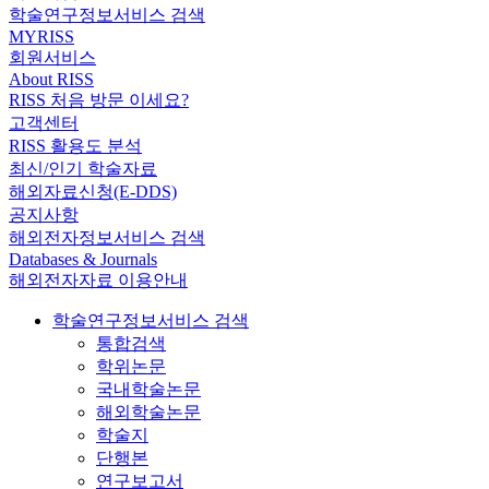
학술연구정보서비스 검색
MYRISS
회원서비스
About RISS
RISS 처음 방문 이세요?
고객센터
RISS 활용도 분석
최신/인기 학술자료
해외자료신청(E-DDS)
공지사항
해외전자정보서비스 검색
Databases & Journals
해외전자자료 이용안내
학술연구정보서비스 검색
통합검색
학위논문
국내학술논문
해외학술논문
학술지
단행본
연구보고서