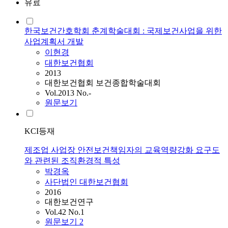
유료
한국보건간호학회 춘계학술대회 : 국제보건사업을 위한
사업계획서 개발
이현경
대한보건협회
2013
대한보건협회 보건종합학술대회
Vol.2013 No.-
원문보기
KCI등재
제조업 사업장 안전보건책임자의 교육역량강화 요구도
와 관련된 조직환경적 특성
박경옥
사단법인 대한보건협회
2016
대한보건연구
Vol.42 No.1
원문보기
2